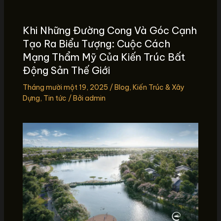
Khi Những Đường Cong Và Góc Cạnh
Tạo Ra Biểu Tượng: Cuộc Cách
Mạng Thẩm Mỹ Của Kiến Trúc Bất
Động Sản Thế Giới
Tháng mười một 19, 2025
/
Blog
,
Kiến Trúc & Xây
Dựng
,
Tin tức
/ Bởi
admin