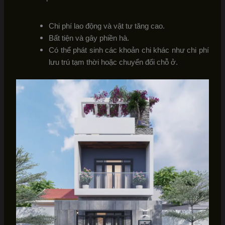
Chi phí lao động và vật tư tăng cao.
Bất tiện và gây phiền hà.
Có thể phát sinh các khoản chi khác như chi phí
lưu trú tạm thời hoặc chuyển đổi chỗ ở.