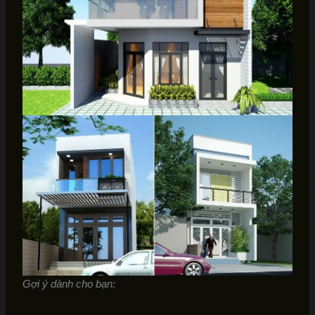
Gợi ý dành cho bạn: