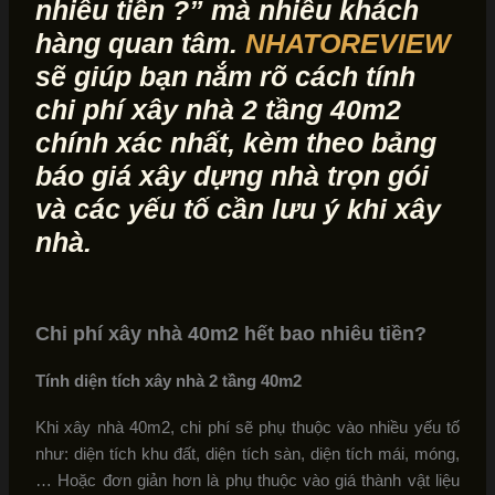
nhiêu tiền
?” mà nhiều khách
hàng quan tâm.
NHATOREVIEW
sẽ giúp bạn nắm rõ cách tính
chi phí xây nhà 2 tầng 40m2
chính xác nhất, kèm theo bảng
báo giá xây dựng nhà trọn gói
và các yếu tố cần lưu ý khi xây
nhà.
Chi phí xây nhà 40m2 hết bao nhiêu tiền?
Tính diện tích xây nhà 2 tầng 40m2
Khi xây nhà 40m2, chi phí sẽ phụ thuộc vào nhiều yếu tố
như: diện tích khu đất, diện tích sàn, diện tích mái, móng,
… Hoặc đơn giản hơn là phụ thuộc vào giá thành vật liệu