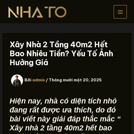
Nhảy
tới
nội
dung
Xây Nhà 2 Tầng 40m2 Hết
Bao Nhiêu Tiền? Yếu Tố Ảnh
Hưởng Giá
Bởi
admin
/
Tháng mười một 20, 2025
Hiện nay, nhà có diện tích nhỏ
đang rất được ưa thích, do đó
bài viết này giải đáp thắc mắc “
Xây nhà 2 tầng 40m2 hết bao