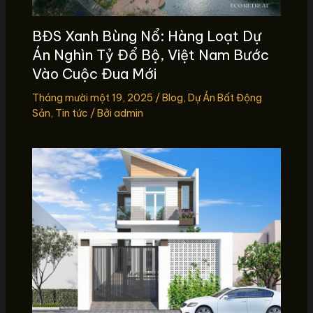
BĐS Xanh Bùng Nổ: Hàng Loạt Dự
Án Nghìn Tỷ Đổ Bộ, Việt Nam Bước
Vào Cuộc Đua Mới
Tháng mười một 19, 2025
/
Blog
,
Dự Án Bất Động
Sản
,
Tin tức
/ Bởi
admin