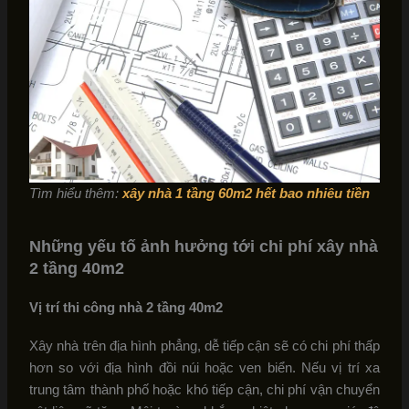
Tìm hiểu thêm:
xây nhà 1 tầng 60m2 hết bao nhiêu tiền
Những yếu tố ảnh hưởng tới chi phí xây nhà
2 tầng 40m2
Vị trí thi công
nhà 2 tầng 40m2
Xây nhà trên địa hình phẳng, dễ tiếp cận sẽ có chi phí thấp
hơn so với địa hình đồi núi hoặc ven biển. Nếu vị trí xa
trung tâm thành phố hoặc khó tiếp cận, chi phí vận chuyển