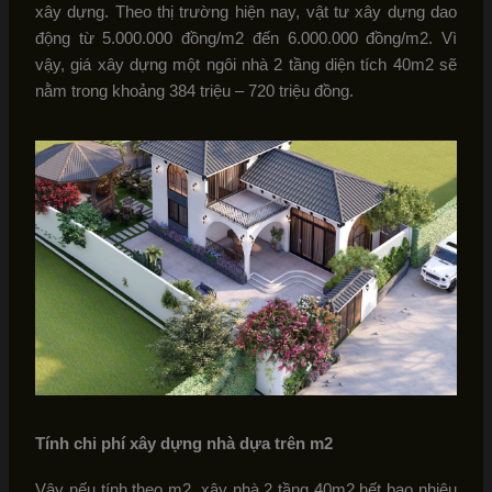
xây dựng. Theo thị trường hiện nay, vật tư xây dựng dao
động từ 5.000.000 đồng/m2 đến 6.000.000 đồng/m2. Vì
vậy, giá xây dựng một ngôi nhà 2 tầng diện tích 40m2 sẽ
nằm trong khoảng 384 triệu – 720 triệu đồng.
Tính chi phí xây dựng nhà dựa trên m2
Vậy nếu tính theo m2, xây nhà 2 tầng 40m2 hết bao nhiêu