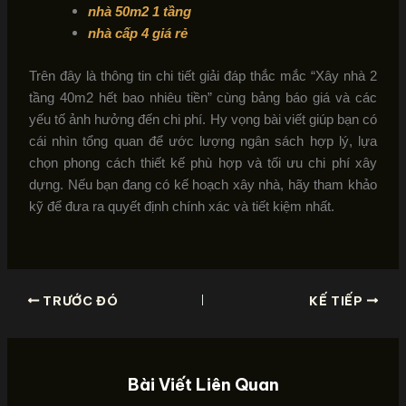
nhà 50m2 1 tầng
nhà cấp 4 giá rẻ
Trên đây là thông tin chi tiết giải đáp thắc mắc “Xây nhà 2
tầng 40m2 hết bao nhiêu tiền” cùng bảng báo giá và các
yếu tố ảnh hưởng đến chi phí. Hy vọng bài viết giúp bạn có
cái nhìn tổng quan để ước lượng ngân sách hợp lý, lựa
chọn phong cách thiết kế phù hợp và tối ưu chi phí xây
dựng. Nếu bạn đang có kế hoạch xây nhà, hãy tham khảo
kỹ để đưa ra quyết định chính xác và tiết kiệm nhất.
TRƯỚC ĐÓ
KẾ TIẾP
Bài Viết Liên Quan