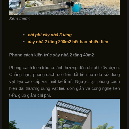
Xem thêm:
chi phí xây nhà 3 tầng
xây nhà 2 tầng 200m2 hết bao nhiêu tiền
Phong cách kiến trúc xây
nhà 2 tầng 40m2
Phong cách kiến trúc có ảnh hưởng đến chi phí xây dựng.
Chẳng hạn, phong cách cổ điển đắt tiền hơn do sử dụng
vật liệu cao cấp và thiết kế tỉ mỉ. Ngược lại, phong cách
hiện đại thường dùng vật liệu đơn giản và công nghệ tiên
tiến, giúp giảm chi phí.