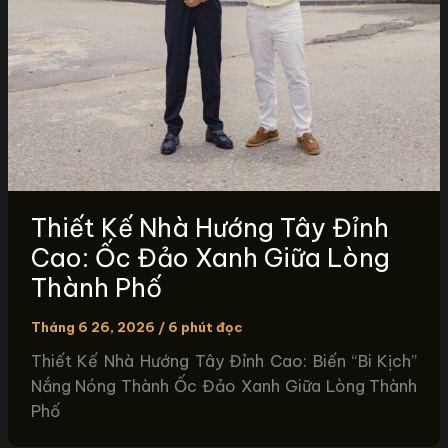
Thiết Kế Nhà Hướng Tây Đỉnh
Cao: Ốc Đảo Xanh Giữa Lòng
Thành Phố
Tháng 6 26, 2026
/
6 phút đọc
Thiết Kế Nhà Hướng Tây Đỉnh Cao: Biến “Bi Kịch”
Nắng Nóng Thành Ốc Đảo Xanh Giữa Lòng Thành
Phố