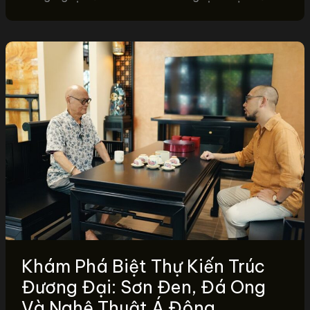
Khám Phá Biệt Thự Kiến Trúc
Đương Đại: Sơn Đen, Đá Ong
Và Nghệ Thuật Á Đông