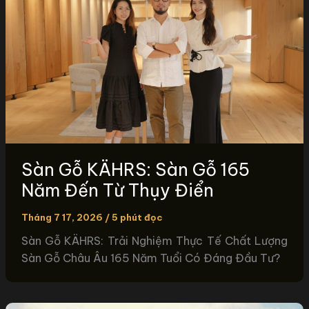
Sàn Gỗ KÄHRS: Sàn Gỗ 165
Năm Đến Từ Thụy Điển
Tháng 7 17, 2026
/
5 phút đọc
Sàn Gỗ KÄHRS: Trải Nghiệm Thực Tế Chất Lượng
Sàn Gỗ Châu Âu 165 Năm Tuổi Có Đáng Đầu Tư?