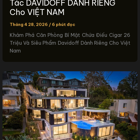
Tác DAVIDOFF DÀNH RIÊNG
Cho VIỆT NAM
Tháng 4 28, 2026
/
6 phút đọc
Khám Phá Căn Phòng Bí Mật Chứa Điếu Cigar 26
Triệu Và Siêu Phẩm Davidoff Dành Riêng Cho Việt
Nam