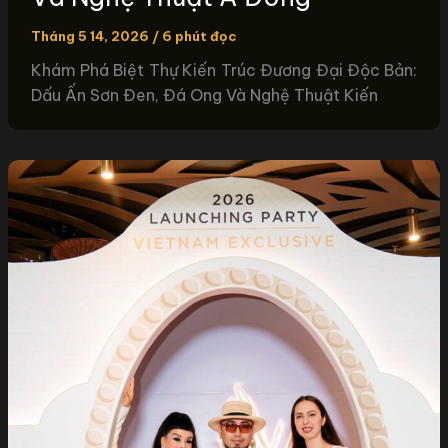
Tháng 5 14, 2026
/
6 phút đọc
Khám Phá Biệt Thự Kiến Trúc Đương Đại Độc Bản:
Dấu Ấn Sơn Đen, Đá Ong Và Nghệ Thuật Kiến