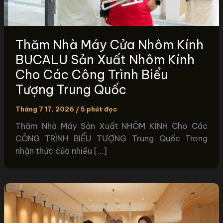
Thăm Nhà Máy Cửa Nhôm Kính
BUCALU Sản Xuất Nhôm Kính
Cho Các Công Trình Biểu
Tượng Trung Quốc
Tháng 7 17, 2026
/
5 phút đọc
Thăm Nhà Máy Sản Xuất NHÔM KÍNH Cho Các
CÔNG TRÌNH BIỂU TƯỢNG Trung Quốc Trong
nhận thức của nhiều […]