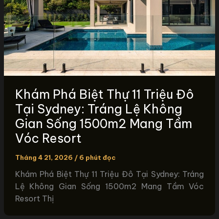
Khám Phá Biệt Thự 11 Triệu Đô
Tại Sydney: Tráng Lệ Không
Gian Sống 1500m2 Mang Tầm
Vóc Resort
Tháng 4 21, 2026
/
6 phút đọc
Khám Phá Biệt Thự 11 Triệu Đô Tại Sydney: Tráng
Lệ Không Gian Sống 1500m2 Mang Tầm Vóc
Resort Thị