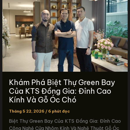
Khám Phá Biệt Thự Green Bay
Của KTS Đồng Gia: Đỉnh Cao
Kính Và Gỗ Óc Chó
Tháng 5 22, 2026
/
6 phút đọc
Biệt Thự Green Bay Của KTS Đồng Gia: Đỉnh Cao
Công Nghệ Cửa Nhôm Kính Và Nghệ Thuật Gỗ Óc