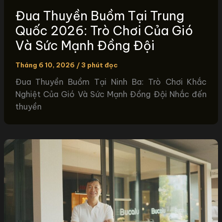
Đua Thuyền Buồm Tại Trung
Quốc 2026: Trò Chơi Của Gió
Và Sức Mạnh Đồng Đội
Tháng 6 10, 2026
/
3 phút đọc
Đua Thuyền Buồm Tại Ninh Ba: Trò Chơi Khắc
Nghiệt Của Gió Và Sức Mạnh Đồng Đội Nhắc đến
thuyền