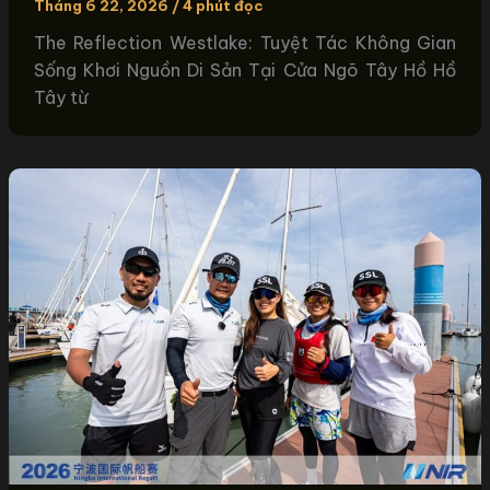
Tháng 6 22, 2026
/
4 phút đọc
The Reflection Westlake: Tuyệt Tác Không Gian
Sống Khơi Nguồn Di Sản Tại Cửa Ngõ Tây Hồ Hồ
Tây từ