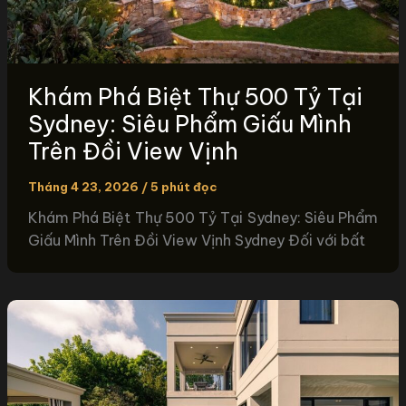
Khám Phá Biệt Thự 500 Tỷ Tại
Sydney: Siêu Phẩm Giấu Mình
Trên Đồi View Vịnh
Tháng 4 23, 2026
/
5 phút đọc
Khám Phá Biệt Thự 500 Tỷ Tại Sydney: Siêu Phẩm
Giấu Mình Trên Đồi View Vịnh Sydney Đối với bất