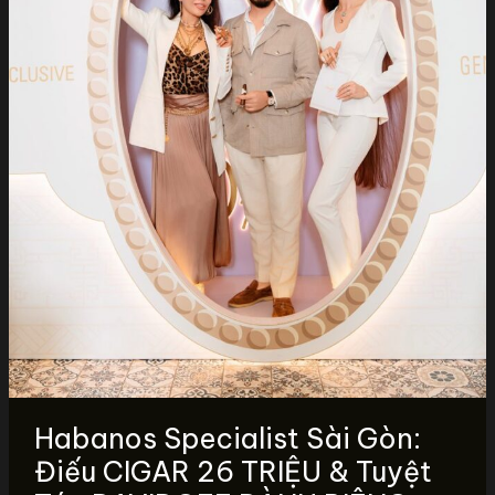
Habanos Specialist Sài Gòn:
Điếu CIGAR 26 TRIỆU & Tuyệt