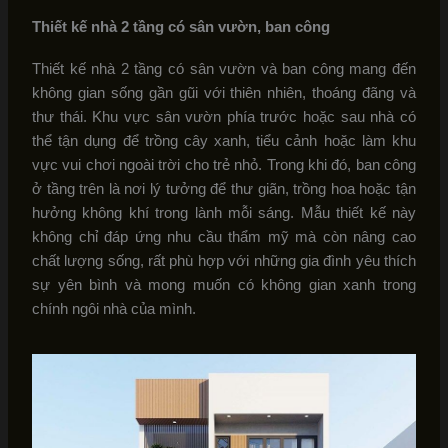
Thiết kế nhà 2 tầng có sân vườn, ban công
Thiết kế nhà 2 tầng có sân vườn và ban công mang đến
không gian sống gần gũi với thiên nhiên, thoáng đãng và
thư thái. Khu vực sân vườn phía trước hoặc sau nhà có
thể tận dụng để trồng cây xanh, tiểu cảnh hoặc làm khu
vực vui chơi ngoài trời cho trẻ nhỏ. Trong khi đó, ban công
ở tầng trên là nơi lý tưởng để thư giãn, trồng hoa hoặc tận
hưởng không khí trong lành mỗi sáng. Mẫu thiết kế này
không chỉ đáp ứng nhu cầu thẩm mỹ mà còn nâng cao
chất lượng sống, rất phù hợp với những gia đình yêu thích
sự yên bình và mong muốn có không gian xanh trong
chính ngôi nhà của mình.