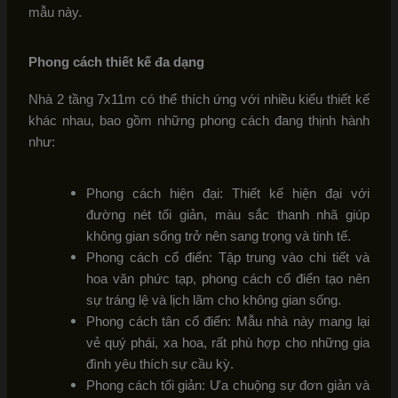
mẫu này.
Phong cách thiết kế đa dạng
Nhà 2 tầng 7x11m có thể thích ứng với nhiều kiểu thiết kế
khác nhau, bao gồm những phong cách đang thịnh hành
như:
Phong cách hiện đại: Thiết kế hiện đại với
đường nét tối giản, màu sắc thanh nhã giúp
không gian sống trở nên sang trọng và tinh tế.
Phong cách cổ điển: Tập trung vào chi tiết và
hoa văn phức tạp, phong cách cổ điển tạo nên
sự tráng lệ và lịch lãm cho không gian sống.
Phong cách tân cổ điển: Mẫu nhà này mang lại
vẻ quý phái, xa hoa, rất phù hợp cho những gia
đình yêu thích sự cầu kỳ.
Phong cách tối giản: Ưa chuộng sự đơn giản và