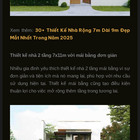
30+ Thiết Kế Nhà Rộng 7m Dài 9m Đẹp
Xem thêm:
Mắt Nhất Trong Năm 2025
Thiết kế nhà 2 tầng 7x11m với mái bằng đơn giản
Nhiều gia đình yêu thích thiết kế nhà 2 tầng mái bằng vì sự
đơn giản và tiện ích mà nó mang lại, phù hợp với nhu cầu
sử dụng hiện tại. Thiết kế mái bằng cũng tạo điều kiện
thuận lợi cho việc mở rộng thêm tầng trong tương lai.