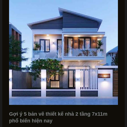
Gợi ý 5 bản vẽ thiết kế nhà 2 tầng 7x11m
phổ biến hiện nay