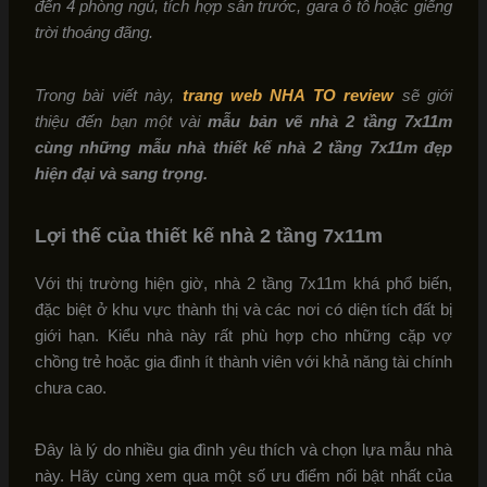
đến 4 phòng ngủ, tích hợp sân trước, gara ô tô hoặc giếng
trời thoáng đãng.
Trong bài viết này,
trang web NHA TO review
sẽ giới
thiệu đến bạn một vài
mẫu bản vẽ nhà 2 tầng 7x11m
cùng những mẫu nhà thiết kế nhà 2 tầng 7x11m đẹp
hiện đại và sang trọng.
Lợi thế của thiết kế nhà 2 tầng 7x11m
Với thị trường hiện giờ, nhà 2 tầng 7x11m khá phổ biến,
đặc biệt ở khu vực thành thị và các nơi có diện tích đất bị
giới hạn. Kiểu nhà này rất phù hợp cho những cặp vợ
chồng trẻ hoặc gia đình ít thành viên với khả năng tài chính
chưa cao.
Đây là lý do nhiều gia đình yêu thích và chọn lựa mẫu nhà
này. Hãy cùng xem qua một số ưu điểm nổi bật nhất của