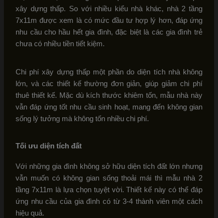
xây dựng thấp. So với nhiều kiểu nhà khác, nhà 2 tầng
7x11m được xem là có mức đầu tư hợp lý hơn, đáp ứng
nhu cầu cho hầu hết gia đình, đặc biệt là các gia đình trẻ
chưa có nhiều tiền tiết kiệm.
Chi phí xây dựng thấp một phần do diện tích nhà không
lớn, và các thiết kế thường đơn giản, giúp giảm chi phí
thuê thiết kế. Mặc dù kích thước khiêm tốn, mẫu nhà này
vẫn đáp ứng tốt nhu cầu sinh hoạt, mang đến không gian
sống lý tưởng mà không tốn nhiều chi phí.
Tối ưu diện tích đất
Với những gia đình không sở hữu diện tích đất lớn nhưng
vẫn muốn có không gian sống thoải mái thì mẫu nhà 2
tầng 7x11m là lựa chọn tuyệt vời. Thiết kế này có thể đáp
ứng nhu cầu của gia đình có từ 3-4 thành viên một cách
hiệu quả.