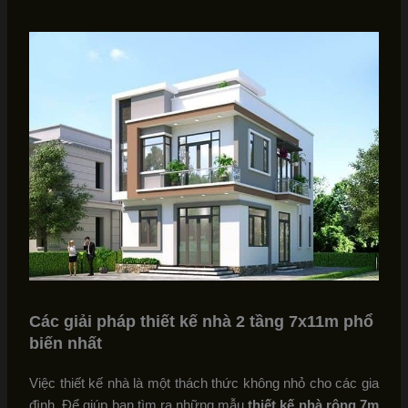
Các giải pháp thiết kế nhà 2 tầng 7x11m phổ
biến nhất
Việc thiết kế nhà là một thách thức không nhỏ cho các gia
đình. Để giúp bạn tìm ra những mẫu
thiết kế nhà rộng 7m