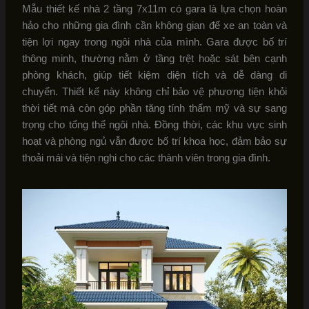
Mẫu thiết kế nhà 2 tầng 7x11m có gara là lựa chọn hoàn
hảo cho những gia đình cần không gian để xe an toàn và
tiện lợi ngay trong ngôi nhà của mình. Gara được bố trí
thông minh, thường nằm ở tầng trệt hoặc sát bên cạnh
phòng khách, giúp tiết kiệm diện tích và dễ dàng di
chuyển. Thiết kế này không chỉ bảo vệ phương tiện khỏi
thời tiết mà còn góp phần tăng tính thẩm mỹ và sự sang
trọng cho tổng thể ngôi nhà. Đồng thời, các khu vực sinh
hoạt và phòng ngủ vẫn được bố trí khoa học, đảm bảo sự
thoải mái và tiện nghi cho các thành viên trong gia đình.