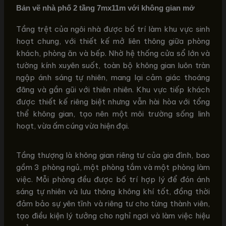
Bản vẽ nhà phố 2 tầng 7mx11m với không gian mở
Tầng trệt của ngôi nhà được bố trí làm khu vực sinh
hoạt chung, với thiết kế mở liên thông giữa phòng
khách, phòng ăn và bếp. Nhờ hệ thống cửa sổ lớn và
tường kính xuyên suốt, toàn bộ không gian luôn tràn
ngập ánh sáng tự nhiên, mang lại cảm giác thoáng
đãng và gần gũi với thiên nhiên. Khu vực tiếp khách
được thiết kế riêng biệt nhưng vẫn hài hòa với tổng
thể không gian, tạo nên một môi trường sống linh
hoạt, vừa ấm cúng vừa hiện đại.
Tầng thượng là không gian riêng tư của gia đình, bao
gồm 3 phòng ngủ, một phòng tắm và một phòng làm
việc. Mỗi phòng đều được bố trí hợp lý để đón ánh
sáng tự nhiên và lưu thông không khí tốt, đồng thời
đảm bảo sự yên tĩnh và riêng tư cho từng thành viên,
tạo điều kiện lý tưởng cho nghỉ ngơi và làm việc hiệu