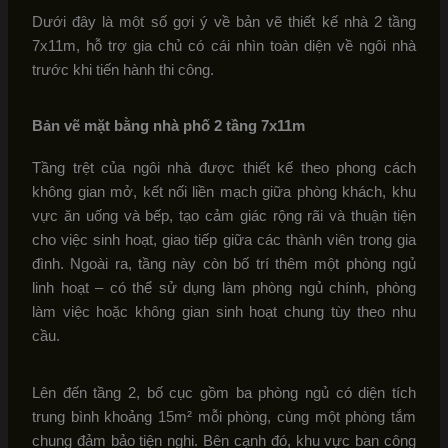
Dưới đây là một số gợi ý về bản vẽ thiết kế nhà 2 tầng
7x11m, hỗ trợ gia chủ có cái nhìn toàn diện về ngôi nhà
trước khi tiến hành thi công.
Bản vẽ mặt bằng nhà phố 2 tầng 7x11m
Tầng trệt của ngôi nhà được thiết kế theo phong cách
không gian mở, kết nối liền mạch giữa phòng khách, khu
vực ăn uống và bếp, tạo cảm giác rộng rãi và thuận tiện
cho việc sinh hoạt, giao tiếp giữa các thành viên trong gia
đình. Ngoài ra, tầng này còn bố trí thêm một phòng ngủ
linh hoạt – có thể sử dụng làm phòng ngủ chính, phòng
làm việc hoặc không gian sinh hoạt chung tùy theo nhu
cầu.
Lên đến tầng 2, bố cục gồm ba phòng ngủ có diện tích
trung bình khoảng 15m² mỗi phòng, cùng một phòng tắm
chung đảm bảo tiện nghi. Bên cạnh đó, khu vực ban công