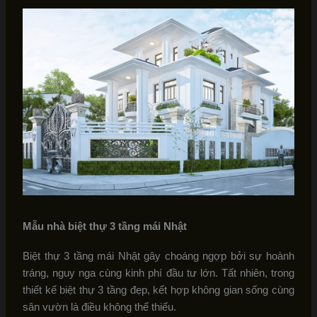
Mẫu nhà biệt thự 3 tầng mái Nhật
Biệt thự 3 tầng mái Nhật gây choáng ngợp bởi sự hoành
tráng, nguy nga cùng kinh phí đầu tư lớn. Tất nhiên, trong
thiết kế biệt thự 3 tầng đẹp, kết hợp không gian sống cùng
sân vườn là điều không thể thiếu.