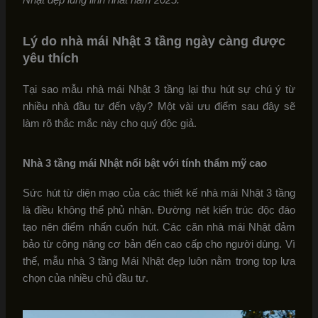
Lý do nhà mái Nhật 3 tầng ngày càng được
yêu thích
Tại sao mẫu nhà mái Nhật 3 tầng lại thu hút sự chú ý từ
nhiều nhà đầu tư đến vậy? Một vài ưu điểm sau đây sẽ
làm rõ thắc mắc này cho quý độc giả.
Nhà 3 tầng mái Nhật nổi bật với tính thẩm mỹ cao
Sức hút từ diện mạo của các thiết kế nhà mái Nhật 3 tầng
là điều không thể phủ nhận. Đường nét kiến trúc độc đáo
tạo nên điểm nhấn cuốn hút. Các căn nhà mái Nhật đảm
bảo từ công năng cơ bản đến cao cấp cho người dùng. Vì
thế, mẫu nhà 3 tầng Mái Nhật đẹp luôn nằm trong top lựa
chọn của nhiều chủ đầu tư.