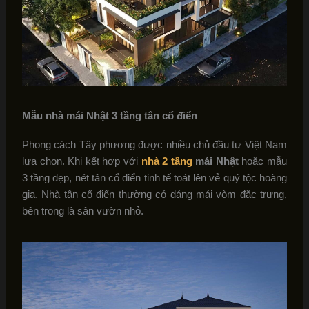
Mẫu nhà mái Nhật 3 tầng tân cổ điển
Phong cách Tây phương được nhiều chủ đầu tư Việt Nam
lựa chọn. Khi kết hợp với
nhà 2 tầng
mái Nhật
hoặc mẫu
3 tầng đẹp, nét tân cổ điển tinh tế toát lên vẻ quý tộc hoàng
gia. Nhà tân cổ điển thường có dáng mái vòm đặc trưng,
bên trong là sân vườn nhỏ.