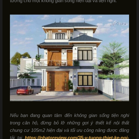
tưởng cho một không gian sống hiện đại và tiện nghi.
Nếu bạn đang quan tâm đến không gian sống tiện nghi
trong căn hộ, đừng bỏ lỡ những gợi ý thiết kế nội thất
chung cư 105m2 hiện đại và tối ưu công năng được đăng
tải tại
https://nhatoreview.com/35-y-tuong-thiet-ke-noi-