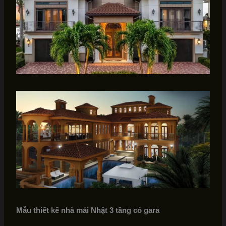
Mẫu thiết kế nhà mái Nhật 3 tầng có gara