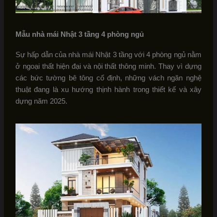
Mẫu nhà mái Nhật 3 tầng 4 phòng ngủ
Sự hấp dẫn của nhà mái Nhật 3 tầng với 4 phòng ngủ nằm
ở ngoại thất hiện đại và nội thất thông minh. Thay vì dựng
các bức tường bê tông cố định, những vách ngăn nghệ
thuật đang là xu hướng thịnh hành trong thiết kế và xây
dựng năm 2025.