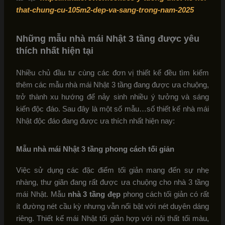
that-chung-cu-105m2-dep-va-sang-trong-nam-2025
Những mẫu nhà mái Nhật 3 tầng được yêu
thích nhất hiện tại
Nhiều chủ đầu tư cùng các đơn vị thiết kế đều tìm kiếm
thêm các mẫu nhà mái Nhật 3 tầng đang được ưa chuộng,
trở thành xu hướng để nảy sinh nhiều ý tưởng và sáng
kiến độc đáo. Sau đây là một số mẫu…số thiết kế nhà mái
Nhật độc đáo đang được ưa thích nhất hiện nay:
Mẫu nhà mái Nhật 3 tầng phong cách tối giản
Việc sử dụng các đặc điểm tối giản mang đến sự nhẹ
nhàng, thư giãn đang rất được ưa chuộng cho nhà 3 tầng
mái Nhật. Mẫu
nhà 3 tầng đẹp
phong cách tối giản có rất
ít đường nét cầu kỳ nhưng vẫn nổi bật với nét duyên dáng
riêng. Thiết kế mái Nhật tối giản hợp với nội thất tối màu,