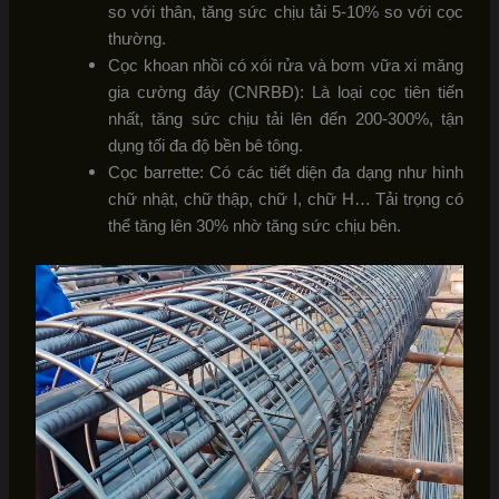
so với thân, tăng sức chịu tải 5-10% so với cọc
thường.
Cọc khoan nhồi có xói rửa và bơm vữa xi măng
gia cường đáy (CNRBĐ): Là loại cọc tiên tiến
nhất, tăng sức chịu tải lên đến 200-300%, tận
dụng tối đa độ bền bê tông.
Cọc barrette: Có các tiết diện đa dạng như hình
chữ nhật, chữ thập, chữ I, chữ H… Tải trọng có
thể tăng lên 30% nhờ tăng sức chịu bên.