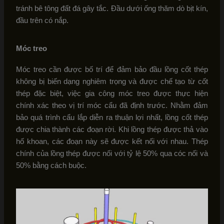
tránh bê tông đất đá gây tắc. Đầu dưới ống thăm dò bịt kín,
đầu trên có nắp.
Móc treo
Móc treo cần được bố trí để đảm bảo đầu lồng cốt thép
không bị biến dạng nghiêm trọng và được chế tạo từ cốt
thép đặc biệt, việc gia công móc treo được thực hiện
chính xác theo vị trí móc cẩu đã định trước. Nhằm đảm
bảo quá trình cẩu lắp diễn ra thuận lợi nhất, lồng cốt thép
được chia thành các đoạn rời. Khi lồng thép được thả vào
hố khoan, các đoạn này sẽ được kết nối với nhau. Thép
chính của lồng thép được nối với tỷ lệ 50% qua cóc nối và
50% bằng cách buộc.