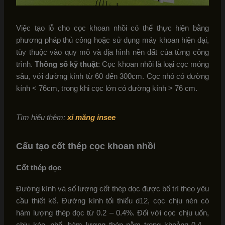
Việc tạo lỗ cho cọc khoan nhồi có thể thực hiện bằng
phương pháp thủ công hoặc sử dụng máy khoan hiện đại,
tùy thuộc vào quy mô và địa hình nền đất của từng công
trình.
Thông số kỹ thuật
: Cọc khoan nhồi là loại cọc móng
sâu, với đường kính từ 60 đến 300cm. Cọc nhỏ có đường
kính < 76cm, trong khi cọc lớn có đường kính > 76 cm.
Tìm hiểu thêm:
xi măng insee
Cấu tạo cốt thép cọc khoan nhồi
Cốt thép dọc
Đường kính và số lượng cốt thép dọc được bố trí theo yêu
cầu thiết kế. Đường kính tối thiểu d12, cọc chịu nén có
hàm lượng thép dọc từ 0.2 – 0.4%. Đối với cọc chịu uốn,
chịu kéo, nhổ, hàm lượng thép nằm trong khoảng 0.4 –