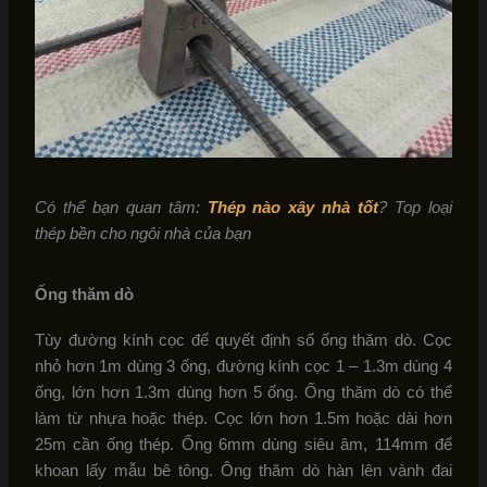
Có thể bạn quan tâm:
Thép nào xây nhà tốt
? Top loại
thép bền cho ngôi nhà của bạn
Ống thăm dò
Tùy đường kính cọc để quyết định số ống thăm dò. Cọc
nhỏ hơn 1m dùng 3 ống, đường kính cọc 1 – 1.3m dùng 4
ống, lớn hơn 1.3m dùng hơn 5 ống. Ống thăm dò có thể
làm từ nhựa hoặc thép. Cọc lớn hơn 1.5m hoặc dài hơn
25m cần ống thép. Ống 6mm dùng siêu âm, 114mm để
khoan lấy mẫu bê tông. Ông thăm dò hàn lên vành đai