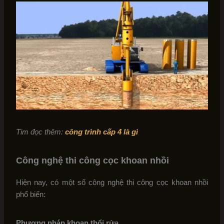
Tim đọc thêm:
công trình cấp 4 là gì
Công nghệ thi công cọc khoan nhồi
Hiện nay, có một số công nghệ thi công cọc khoan nhồi
phổ biến:
Phương pháp khoan thổi rửa