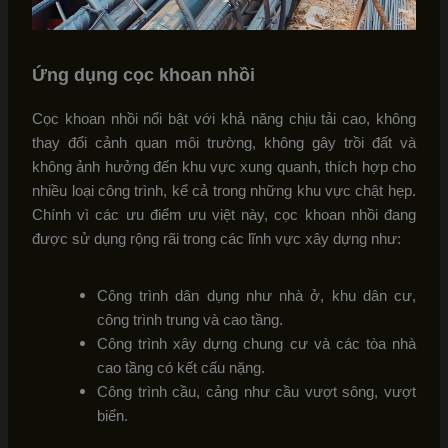
Ứng dụng cọc khoan nhồi
Cọc khoan nhồi nổi bật với khả năng chịu tải cao, không
thay đổi cảnh quan môi trường, không gây trồi đất và
không ảnh hưởng đến khu vực xung quanh, thích hợp cho
nhiều loại công trình, kể cả trong những khu vực chật hẹp.
Chính vì các ưu điểm ưu việt này, cọc khoan nhồi đang
được sử dụng rộng rãi trong các lĩnh vực xây dựng như:
Công trình dân dụng như nhà ở, khu dân cư,
công trình trung và cao tầng.
Công trình xây dựng chung cư và các tòa nhà
cao tầng có kết cấu nặng.
Công trình cầu, cảng như cầu vượt sông, vượt
biển.