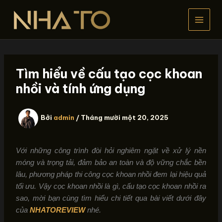
Nhảy
tới
nội
dung
Tìm hiểu về cấu tạo cọc khoan
nhồi và tính ứng dụng
Bởi
admin
/
Tháng mười một 20, 2025
Với những công trình đòi hỏi nghiêm ngặt về xử lý nền
móng và trọng tải, đảm bảo an toàn và độ vững chắc bền
lâu, phương pháp thi công cọc khoan nhồi đem lại hiệu quả
tối ưu.
Vậy cọc khoan nhồi là gì, cấu tạo cọc khoan nhồi ra
sao, mời bạn cùng tìm hiểu chi tiết qua bài viết dưới đây
của
NHATOREVIEW
nhé.