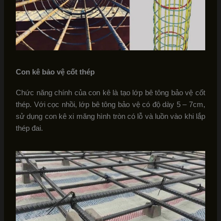
Con kê bảo vệ cốt thép
Chức năng chính của con kê là tạo lớp bê tông bảo vệ cốt
thép. Với cọc nhồi, lớp bê tông bảo vệ có độ dày 5 – 7cm,
sử dụng con kê xi măng hình tròn có lỗ và luồn vào khi lắp
thép đai.