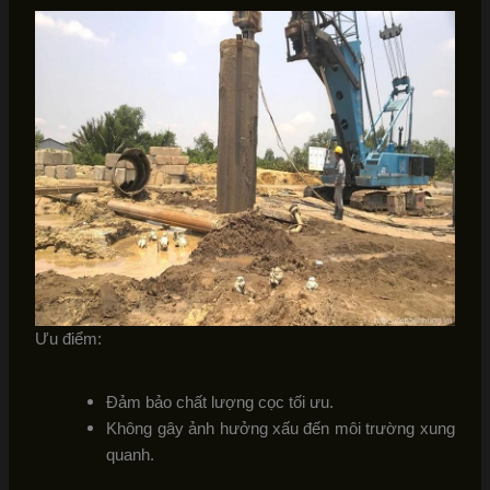
Ưu điểm:
Đảm bảo chất lượng cọc tối ưu.
Không gây ảnh hưởng xấu đến môi trường xung
quanh.