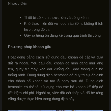
Nhược điểm:
Thiết bị có kích thước lớn và cồng kềnh.
Khó thực hiện đối với cọc sâu 30m, không thích
hợp trong đô thị.
Gây ra tiếng ồn đáng kể trong quá trình thi công.
Phương pháp khoan gầu
Hoạt động bằng cách sử dụng gầu khoan để cắt và đưa
đất ra ngoài. Yêu cầu gầu khoan có hình dạng như ăng
ten, quay từ máy kéo dài xuống gầu đào thông qua hệ
thống rãnh. Dùng dung dịch bentonite để duy trì sự ổn định
cho thành hố khoan và tạo lỗ ngay sau đó. Dung dịch
bentonite có thể tái sử dụng cho các hố khoan kế tiếp để
tiết kiệm chi phí. Ngoài ra, việc đặt cốt thép và đổ bê tông
cũng được thực hiện trong dung dịch này.