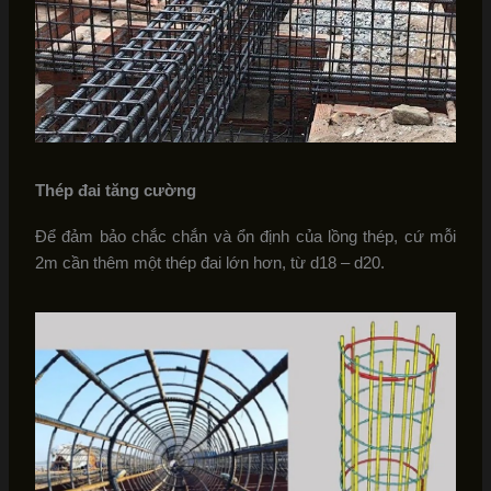
Thép đai tăng cường
Để đảm bảo chắc chắn và ổn định của lồng thép, cứ mỗi
2m cần thêm một thép đai lớn hơn, từ d18 – d20.