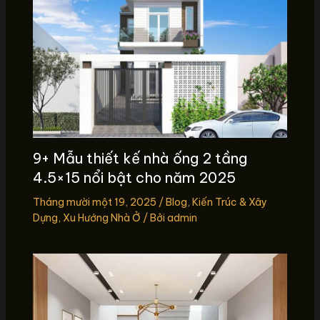
9+ Mẫu thiết kế nhà ống 2 tầng
4.5×15 nổi bật cho năm 2025
Tháng mười một 19, 2025
/
Blog
,
Kiến Trúc & Xây
Dựng
,
Xu Hướng Nhà Ở
/ Bởi
admin