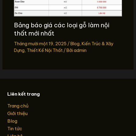
Bảng báo giá các loại gỗ làm nội
thất mới nhất
Tháng mười một 19, 2025
/
Blog
,
Kiến Trúc & Xây
Dựng
,
Thiết Kế Nội Thất
/ Bởi
admin
Liên kết trang
Trang chủ
Giới thiệu
Blog
Tin tức