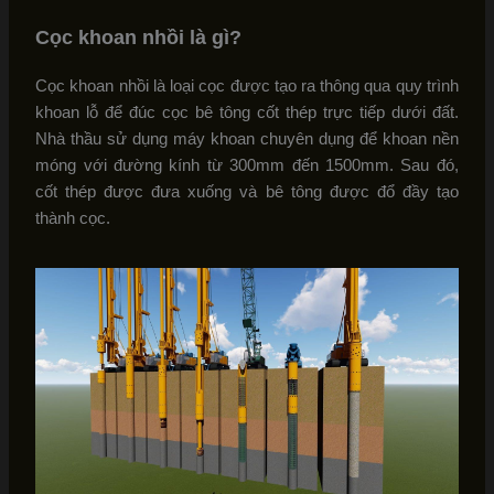
Cọc khoan nhồi là gì?
Cọc khoan nhồi là loại cọc được tạo ra thông qua quy trình
khoan lỗ để đúc cọc bê tông cốt thép trực tiếp dưới đất.
Nhà thầu sử dụng máy khoan chuyên dụng để khoan nền
móng với đường kính từ 300mm đến 1500mm. Sau đó,
cốt thép được đưa xuống và bê tông được đổ đầy tạo
thành cọc.