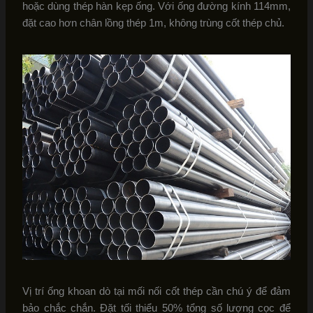
hoặc dùng thép hàn kẹp ống. Với ống đường kính 114mm,
đặt cao hơn chân lồng thép 1m, không trùng cốt thép chủ.
Vị trí ống khoan dò tại mối nối cốt thép cần chú ý để đảm
bảo chắc chắn. Đặt tối thiểu 50% tổng số lượng cọc để