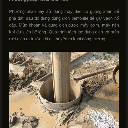
Phương pháp này sử dụng máy đào có guồng xoắn để
phá đất, sau đó dùng dung dịch bentonite để giữ vách hố
đào. Mùn khoan và dung dịch được máy bơm, máy nén
khí đưa lên bể lắng. Quá trình tách lọc dung dịch và mùn
ướt diễn ra trước khi di chuyển ra khỏi công trường.