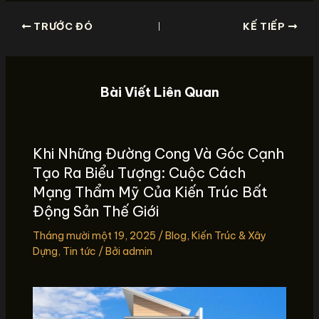
TRƯỚC ĐÓ
KẾ TIẾP
Bài Viết Liên Quan
Khi Những Đường Cong Và Góc Cạnh
Tạo Ra Biểu Tượng: Cuộc Cách
Mạng Thẩm Mỹ Của Kiến Trúc Bất
Động Sản Thế Giới
Tháng mười một 19, 2025
/
Blog
,
Kiến Trúc & Xây
Dựng
,
Tin tức
/ Bởi
admin