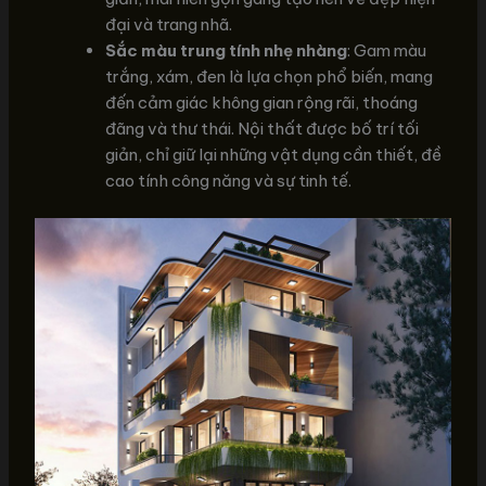
đại và trang nhã.
Sắc màu trung tính nhẹ nhàng
: Gam màu
trắng, xám, đen là lựa chọn phổ biến, mang
đến cảm giác không gian rộng rãi, thoáng
đãng và thư thái. Nội thất được bố trí tối
giản, chỉ giữ lại những vật dụng cần thiết, đề
cao tính công năng và sự tinh tế.