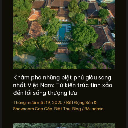
Khám phá những biệt phủ giàu sang
nhất Việt Nam: Từ kiến trúc tinh xảo
đến lối sống thượng lưu
Tháng mười một 19, 2025
/
Bất Động Sản &
Showroom Cao Cấp
,
Biệt Thự
,
Blog
/ Bởi
admin