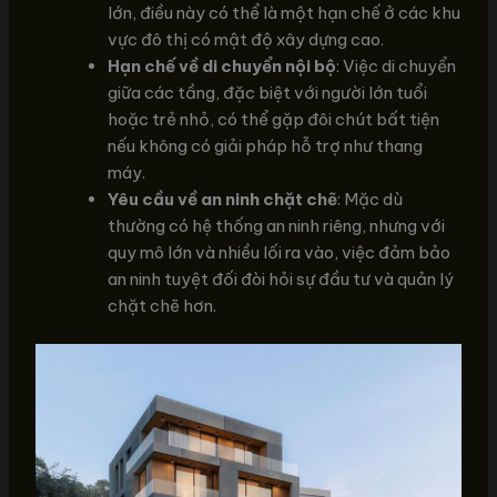
lớn, điều này có thể là một hạn chế ở các khu
vực đô thị có mật độ xây dựng cao.
Hạn chế về di chuyển nội bộ
: Việc di chuyển
giữa các tầng, đặc biệt với người lớn tuổi
hoặc trẻ nhỏ, có thể gặp đôi chút bất tiện
nếu không có giải pháp hỗ trợ như thang
máy.
Yêu cầu về an ninh chặt chẽ
: Mặc dù
thường có hệ thống an ninh riêng, nhưng với
quy mô lớn và nhiều lối ra vào, việc đảm bảo
an ninh tuyệt đối đòi hỏi sự đầu tư và quản lý
chặt chẽ hơn.