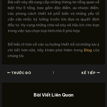
Bài viết này đã cung cấp những thông tin tổng quan về
biệt thự 5 tầng, bao gồm đặc điểm, ưu nhược điểm,
các phong cách thiết kế phổ biến và những yếu tố
cần cân nhắc kỹ lưỡng trước khi đưa ra quyết định
đầu tư. Hy vọng những chia sẻ này sẽ hữu ích cho bạn
trong việc lựa chọn loại hình nhà ở phù hợp.
Để hiểu rõ hơn về các xu hướng thiết kế và những lưu ý
chi tiết hơn nữa, hãy khám phá thêm trong
Blog
của
chúng tôi.
TRƯỚC ĐÓ
KẾ TIẾP
Bài Viết Liên Quan