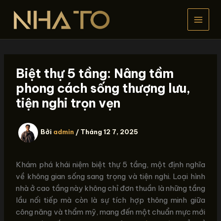
Nhảy
tới
nội
dung
Biệt thự 5 tầng: Nâng tầm
phong cách sống thượng lưu,
tiện nghi trọn vẹn
Bởi
admin
/
Tháng 12 7, 2025
Khám phá khái niệm biệt thự 5 tầng, một định nghĩa
về không gian sống sang trọng và tiện nghi. Loại hình
nhà ở cao tầng này không chỉ đơn thuần là những tầng
lầu nối tiếp mà còn là sự tích hợp thông minh giữa
công năng và thẩm mỹ, mang đến một chuẩn mực mới