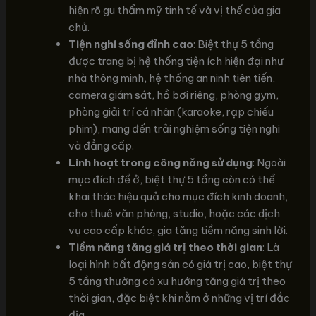
hiện rõ gu thẩm mỹ tinh tế và vị thế của gia
chủ.
Tiện nghi sống đỉnh cao
: Biệt thự 5 tầng
được trang bị hệ thống tiện ích hiện đại như
nhà thông minh, hệ thống an ninh tiên tiến,
camera giám sát, hồ bơi riêng, phòng gym,
phòng giải trí cá nhân (karaoke, rạp chiếu
phim), mang đến trải nghiệm sống tiện nghi
và đẳng cấp.
Linh hoạt trong công năng sử dụng
: Ngoài
mục đích để ở, biệt thự 5 tầng còn có thể
khai thác hiệu quả cho mục đích kinh doanh,
cho thuê văn phòng, studio, hoặc các dịch
vụ cao cấp khác, gia tăng tiềm năng sinh lời.
Tiềm năng tăng giá trị theo thời gian
: Là
loại hình bất động sản có giá trị cao, biệt thự
5 tầng thường có xu hướng tăng giá trị theo
thời gian, đặc biệt khi nằm ở những vị trí đắc
địa.