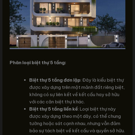
Phân loại biệt thự 5 tầng:
Biệt thự 5 tầng đơn lập
: Đây là kiểu biệt thự
được xây dựng trên một mảnh đất riêng biệt,
không có sự liên kết về kết cấu hay sở hữu
với các căn biệt thự khác.
Biệt thự 5 tầng liền kề
: Loại biệt thự này
được xây dựng theo một dãy, có thể chung
tường hoặc sát cạnh nhau, nhưng vẫn đảm
bảo sự tách biệt về kết cấu và quyền sở hữu.