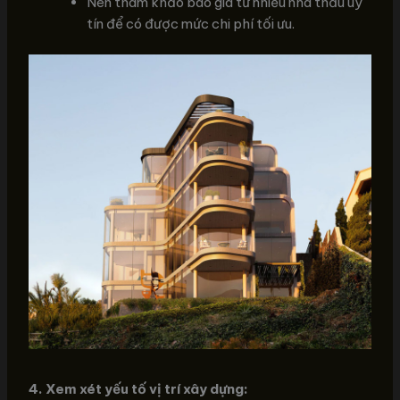
Nên tham khảo báo giá từ nhiều nhà thầu uy
tín để có được mức chi phí tối ưu.
4. Xem xét yếu tố vị trí xây dựng: