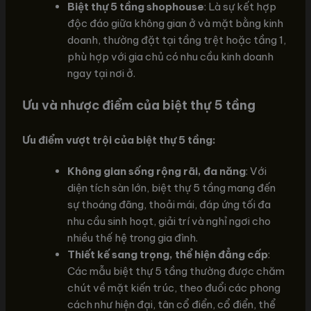
Biệt thự 5 tầng shophouse
: Là sự kết hợp
độc đáo giữa không gian ở và mặt bằng kinh
doanh, thường đặt tại tầng trệt hoặc tầng 1,
phù hợp với gia chủ có nhu cầu kinh doanh
ngay tại nơi ở.
Ưu và nhược điểm của biệt thự 5 tầng
Ưu điểm vượt trội của biệt thự 5 tầng:
Không gian sống rộng rãi, đa năng
: Với
diện tích sàn lớn, biệt thự 5 tầng mang đến
sự thoáng đãng, thoải mái, đáp ứng tối đa
nhu cầu sinh hoạt, giải trí và nghỉ ngơi cho
nhiều thế hệ trong gia đình.
Thiết kế sang trọng, thể hiện đẳng cấp
:
Các mẫu biệt thự 5 tầng thường được chăm
chút về mặt kiến trúc, theo đuổi các phong
cách như hiện đại, tân cổ điển, cổ điển, thể