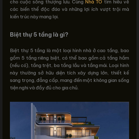
cho cuộc sống thượng lưu. Cùng
Nhà TO
tìm hiểu về
các biến thể độc đáo và những lợi ích vượt trội mà
kiến trúc này mang lại.
Biệt thự 5 tầng là gì?
Biệt thự 5 tầng là một loại hình nhà ở cao tầng, bao
gồm 5 tầng riêng biệt, có thể bao gồm cả tầng hầm
(nếu có), tầng trệt, ba tầng lầu và tầng mái. Loại hình
này thường sở hữu diện tích xây dựng lớn, thiết kế
sang trọng, đẳng cấp, mang đến một không gian sống
tiện nghi và đầy đủ cho gia chủ.