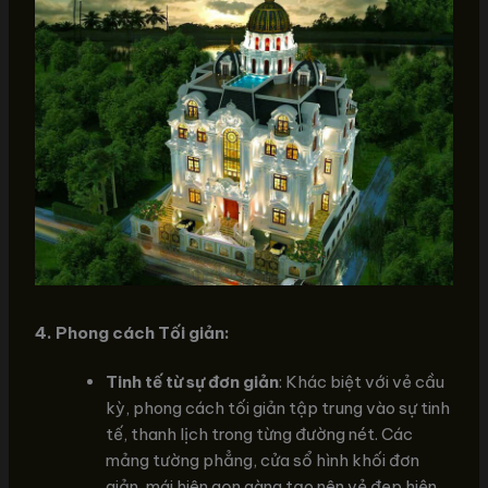
4. Phong cách Tối giản:
Tinh tế từ sự đơn giản
: Khác biệt với vẻ cầu
kỳ, phong cách tối giản tập trung vào sự tinh
tế, thanh lịch trong từng đường nét. Các
mảng tường phẳng, cửa sổ hình khối đơn
giản, mái hiên gọn gàng tạo nên vẻ đẹp hiện