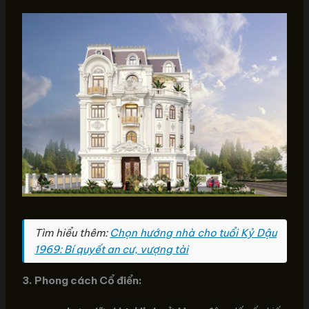
Tìm hiểu thêm:
Chọn hướng nhà cho tuổi Kỷ Dậu
1969: Bí quyết an cư, vượng tài
3. Phong cách Cổ điển: