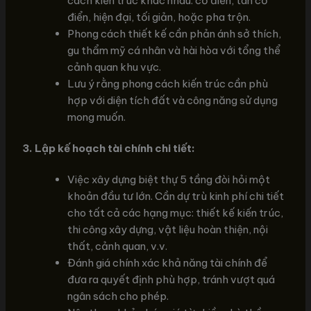
cách kiến trúc khác nhau: cổ điển, tân cổ
điển, hiện đại, tối giản, hoặc pha trộn.
Phong cách thiết kế cần phản ánh sở thích,
gu thẩm mỹ cá nhân và hài hòa với tổng thể
cảnh quan khu vực.
Lưu ý rằng phong cách kiến trúc cần phù
hợp với diện tích đất và công năng sử dụng
mong muốn.
3. Lập kế hoạch tài chính chi tiết:
Việc xây dựng biệt thự 5 tầng đòi hỏi một
khoản đầu tư lớn. Cần dự trù kinh phí chi tiết
cho tất cả các hạng mục: thiết kế kiến trúc,
thi công xây dựng, vật liệu hoàn thiện, nội
thất, cảnh quan, v.v.
Đánh giá chính xác khả năng tài chính để
đưa ra quyết định phù hợp, tránh vượt quá
ngân sách cho phép.