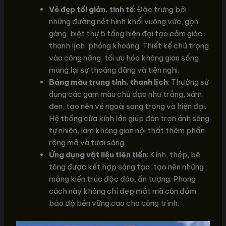
Vẻ đẹp tối giản, tinh tế
: Đặc trưng bởi
những đường nét hình khối vuông vức, gọn
gàng, biệt thự 5 tầng hiện đại tạo cảm giác
thanh lịch, phóng khoáng. Thiết kế chú trọng
vào công năng, tối ưu hóa không gian sống,
mang lại sự thoáng đãng và tiện nghi.
Bảng màu trung tính, thanh lịch
: Thường sử
dụng các gam màu chủ đạo như trắng, xám,
đen, tạo nên vẻ ngoài sang trọng và hiện đại.
Hệ thống cửa kính lớn giúp đón trọn ánh sáng
tự nhiên, làm không gian nội thất thêm phần
rộng mở và tươi sáng.
Ứng dụng vật liệu tiên tiến
: Kính, thép, bê
tông được kết hợp sáng tạo, tạo nên những
mảng kiến trúc độc đáo, ấn tượng. Phong
cách này không chỉ đẹp mắt mà còn đảm
bảo độ bền vững cao cho công trình.