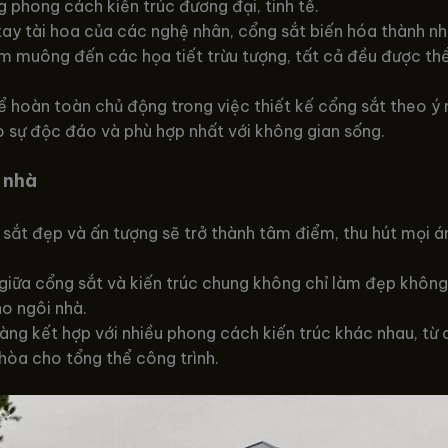
phong cách kiến trúc đương đại, tinh tế.
tay tài hoa của các nghệ nhân, cổng sắt biến hóa thành n
chim muông đến các họa tiết trừu tượng, tất cả đều được t
 hoàn toàn chủ động trong việc thiết kế cổng sắt theo ý 
o sự độc đáo và phù hợp nhất với không gian sống.
 nhà
sắt đẹp và ấn tượng sẽ trở thành tâm điểm, thu hút mọi án
giữa cổng sắt và kiến trúc chung không chỉ làm đẹp không
ho ngôi nhà.
ng kết hợp với nhiều phong cách kiến trúc khác nhau, từ c
hòa cho tổng thể công trình.