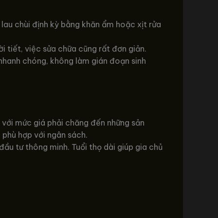
 lau chùi định kỳ bằng khăn ẩm hoặc xịt rửa
 tiết, việc sửa chữa cũng rất đơn giản.
nhanh chóng, không làm gián đoạn sinh
n với mức giá phải chăng đến những sản
 phù hợp với ngân sách.
ầu tư thông minh. Tuổi thọ dài giúp gia chủ