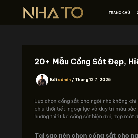
Nhảy
tới
TRANG CHỦ
nội
dung
20+ Mẫu Cổng Sắt Đẹp, Hi
Bởi
admin
/
Tháng 12 7, 2025
Lựa chọn cổng sắt cho ngôi nhà không chỉ 
chịu thời tiết, ngoại lực và duy trì màu sắ
hướng thiết kế cổng sắt hiện đại, đẹp mắt 
Tại sao nên chọn cổng sắt cho n