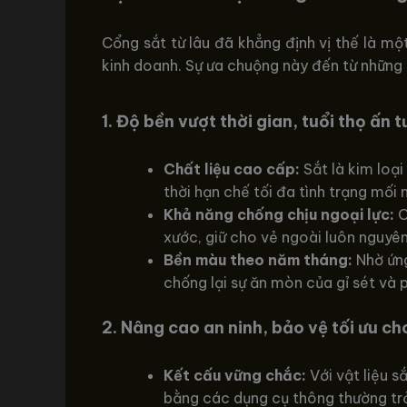
Cổng sắt từ lâu đã khẳng định vị thế là mộ
kinh doanh. Sự ưa chuộng này đến từ những 
1. Độ bền vượt thời gian, tuổi thọ ấn 
Chất liệu cao cấp:
Sắt là kim loại
thời hạn chế tối đa tình trạng mố
Khả năng chống chịu ngoại lực:
C
xước, giữ cho vẻ ngoài luôn nguyên
Bền màu theo năm tháng:
Nhờ ứng
chống lại sự ăn mòn của gỉ sét và 
2. Nâng cao an ninh, bảo vệ tối ưu c
Kết cấu vững chắc:
Với vật liệu s
bằng các dụng cụ thông thường trở