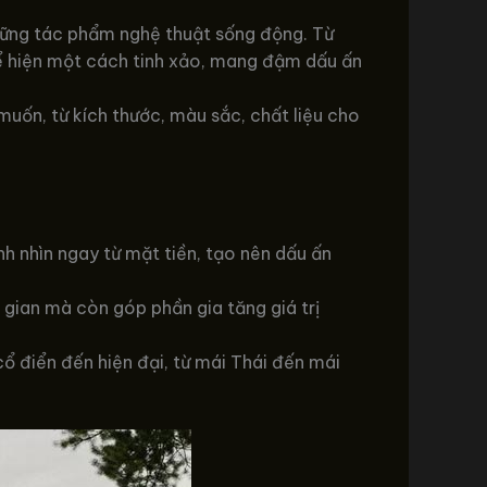
hững tác phẩm nghệ thuật sống động. Từ
hể hiện một cách tinh xảo, mang đậm dấu ấn
muốn, từ kích thước, màu sắc, chất liệu cho
h nhìn ngay từ mặt tiền, tạo nên dấu ấn
 gian mà còn góp phần gia tăng giá trị
ổ điển đến hiện đại, từ mái Thái đến mái