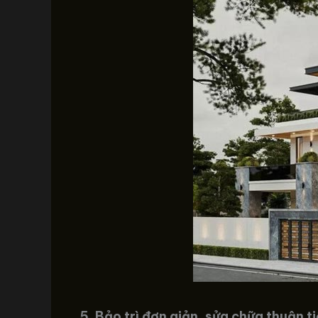
5. Bảo trì đơn giản, sửa chữa thuận t