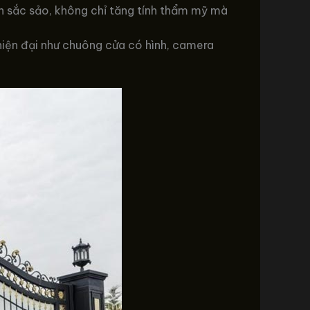
ăn sắc sảo, không chỉ tăng tính thẩm mỹ mà
 hiện đại như chuông cửa có hình, camera