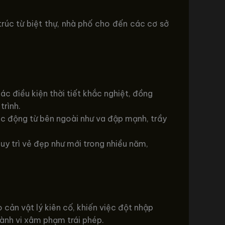
trúc từ biệt thự, nhà phố cho đến các cơ sở
ác điều kiện thời tiết khắc nghiệt, đồng
trình.
ác động từ bên ngoài như va đập mạnh, trầy
uy trì vẻ đẹp như mới trong nhiều năm,
o cản vật lý kiên cố, khiến việc đột nhập
ành vi xâm phạm trái phép.