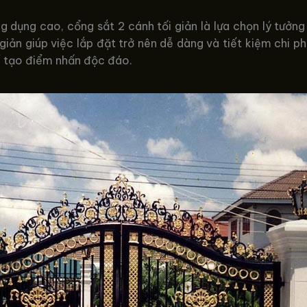
 dụng cao, cổng sắt 2 cánh tối giản là lựa chọn lý tưởng
giản giúp việc lắp đặt trở nên dễ dàng và tiết kiệm chi p
để tạo điểm nhấn độc đáo.