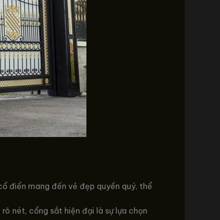
cổ điển mang đến vẻ đẹp quyền quý, thể
õ nét, cổng sắt hiện đại là sự lựa chọn