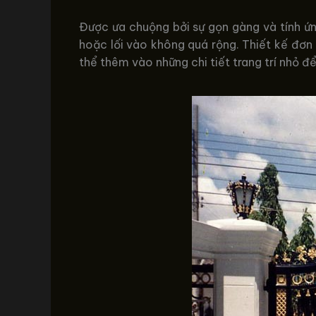
Được ưa chuộng bởi sự gọn gàng và tính ứng
hoặc lối vào không quá rộng. Thiết kế đơn 
thể thêm vào những chi tiết trang trí nhỏ 