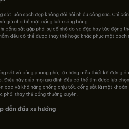
g sắt luôn sạch đẹp không đòi hỏi nhiều công sức. Chỉ cần
n và giữ cho bề mặt cổng luôn sáng bóng.
i cổng sắt gặp phải sự cố nhỏ do va đập hay tác động thời
y nắm đều có thể được thay thế hoặc khắc phục một cách 
ng sắt vô cùng phong phú, từ những mẫu thiết kế đơn giả
 Điều này giúp mọi gia đình đều có thể tìm được lựa chọn
n cao và khả năng chống chịu tốt, cổng sắt là một khoản đ
iệc phải thay thế cổng thường xuyên.
p dẫn đầu xu hướng