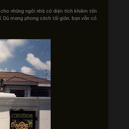
 cho những ngôi nhà có diện tích khiêm tốn
hí. Dù mang phong cách tối giản, bạn vẫn có