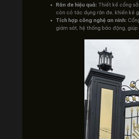
Răn đe hiệu quả:
Thiết kế cổng sắ
còn có tác dụng răn đe, khiến kẻ gi
Tích hợp công nghệ an ninh:
Cổng 
giám sát, hệ thống báo động, giúp