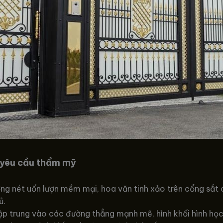
 yêu cầu thẩm mỹ
g nét uốn lượn mềm mại, hoa văn tinh xảo trên cổng sắt 
ủ.
ập trung vào các đường thẳng mạnh mẽ, hình khối hình học r