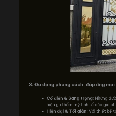
3. Đa dạng phong cách, đáp ứng mọi
Cổ điển & Sang trọng:
Những đườn
hiện gu thẩm mỹ tinh tế của gia ch
Hiện đại & Tối giản:
Với thiết kế t