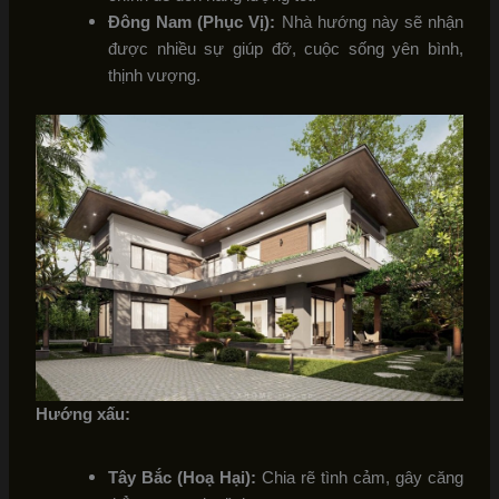
Đông Nam (Phục Vị):
Nhà hướng này sẽ nhận
được nhiều sự giúp đỡ, cuộc sống yên bình,
thịnh vượng.
Hướng xấu:
Tây Bắc (Hoạ Hại):
Chia rẽ tình cảm, gây căng