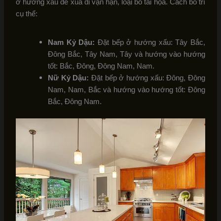
ở hướng xấu để xua đi vận hạn, loại bỏ tai họa. Cách bố trí
cụ thể:
Nam Kỷ Dậu:
Đặt bếp ở hướng xấu: Tây Bắc,
Đông Bắc, Tây Nam, Tây và hướng vào hướng
tốt: Bắc, Đông, Đông Nam, Nam.
Nữ Kỷ Dậu:
Đặt bếp ở hướng xấu: Đông, Đông
Nam, Nam, Bắc và hướng vào hướng tốt: Đông
Bắc, Đông Nam.