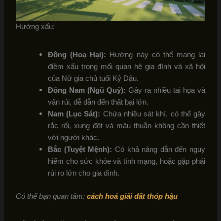
Hướng xấu:
Đông (Hoạ Hại):
Hướng này có thể mang lại
điềm xấu trong mối quan hệ gia đình và xã hội
của Nữ gia chủ tuổi Kỷ Dậu.
Đông Nam (Ngũ Quỷ):
Gây ra nhiều tai họa và
vận rủi, dễ dẫn đến thất bại lớn.
Nam (Lục Sát):
Chứa nhiều sát khí, có thể gây
rắc rối, xung đột và mâu thuẫn không cần thiết
với người khác.
Bắc (Tuyệt Mệnh):
Có khả năng dẫn đến nguy
hiểm cho sức khỏe và tính mạng, hoặc gặp phải
rủi ro lớn cho gia đình.
Có thể bạn quan tâm:
cách hoá giải đất thóp hậu