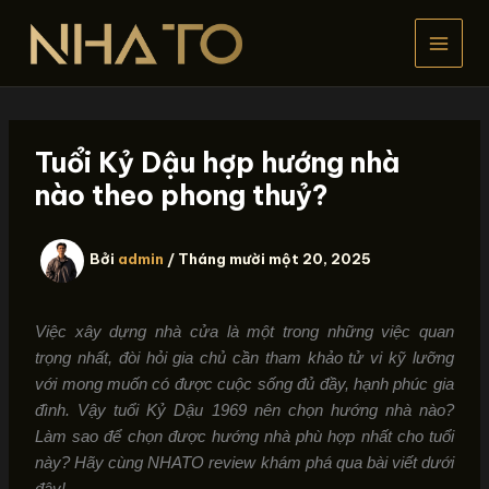
Nhảy
tới
nội
dung
Tuổi Kỷ Dậu hợp hướng nhà
nào theo phong thuỷ?
Bởi
admin
/
Tháng mười một 20, 2025
Việc xây dựng nhà cửa là một trong những việc quan
trọng nhất, đòi hỏi gia chủ cần tham khảo tử vi kỹ lưỡng
với mong muốn có được cuộc sống đủ đầy, hạnh phúc gia
đình. Vậy tuổi Kỷ Dậu 1969 nên chọn hướng nhà nào?
Làm sao để chọn được hướng nhà phù hợp nhất cho tuổi
này? Hãy cùng NHATO review khám phá qua bài viết dưới
đây!