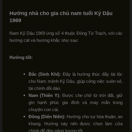
Hướng nhà cho gia chủ nam tuổi Kỷ Dậu
1969
Nam Kỷ Dậu 1969 ứng số 4 thuộc Đông Tứ Trạch, với các
hướng cát và hướng khắc như sau:
Hướng tốt:
Bắc (Sinh Khí):
Đây là hướng thúc đẩy tài lộc
cho Nam mệnh Kỷ Dậu, giúp công việc suôn sẻ,
tài chính dồi dào.
Nam (Thiên Y):
Được che chở từ trời đất, giữ
gìn hạnh phúc gia đình và may mắn trong
chuyện con cái.
Đông (Diên Niên):
Hướng cho sự hòa thuận, an
khang. Hướng này nên được chọn làm cửa
chính để đón năng lượng tốt.