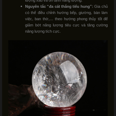
lượng xấu và ổn định năng lượng.
Nguyên tắc “đa cát thắng tiểu hung”:
Gia chủ
có thể điều chỉnh hướng bếp, giường, bàn làm
việc, ban thờ,… theo hướng phong thủy tốt để
giảm bớt năng lượng tiêu cực và tăng cường
năng lượng tích cực.