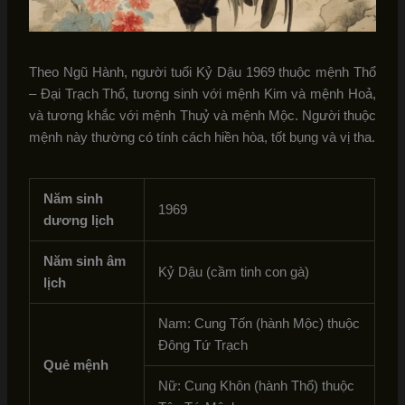
Theo Ngũ Hành, người tuổi Kỷ Dậu 1969 thuộc mệnh Thổ
– Đại Trạch Thổ, tương sinh với mệnh Kim và mệnh Hoả,
và tương khắc với mệnh Thuỷ và mệnh Mộc. Người thuộc
mệnh này thường có tính cách hiền hòa, tốt bụng và vị tha.
Năm sinh
1969
dương lịch
Năm sinh âm
Kỷ Dậu (cầm tinh con gà)
lịch
Nam: Cung Tốn (hành Mộc) thuộc
Đông Tứ Trạch
Quẻ mệnh
Nữ: Cung Khôn (hành Thổ) thuộc