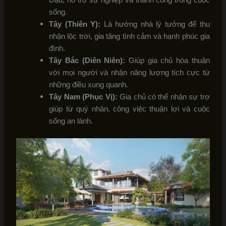
sống.
Tây (Thiên Y):
Là hướng nhà lý tưởng để thu
nhận lộc trời, gia tăng tình cảm và hạnh phúc gia
đình.
Tây Bắc (Diên Niên):
Giúp gia chủ hòa thuận
với mọi người và nhận năng lượng tích cực từ
những điều xung quanh.
Tây Nam (Phục Vị):
Gia chủ có thể nhận sự trợ
giúp từ quý nhân, công việc thuận lợi và cuộc
sống an lành.