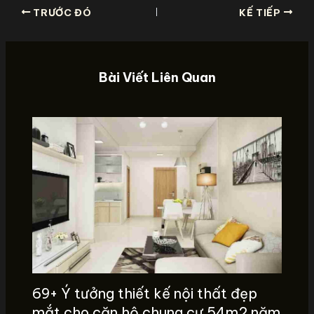
TRƯỚC ĐÓ
KẾ TIẾP
Bài Viết Liên Quan
69+ Ý tưởng thiết kế nội thất đẹp
mắt cho căn hộ chung cư 54m2 năm