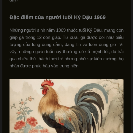
Đặc điểm của người tuổi Kỷ Dậu 1969
Những người sinh năm 1969 thuộc tuổi Kỷ Dậu, mang con
giáp gà trong 12 con giáp. Từ xưa, gà được coi như biểu
tượng của lòng dũng cảm, đáng tin và luôn đúng giờ. Vì
vậy, những người tuổi này thường có số mệnh tốt, dù trải
qua nhiều thử thách thời trẻ nhưng nhờ sự kiên cường, họ
nhận được phúc hậu vào trung niên.