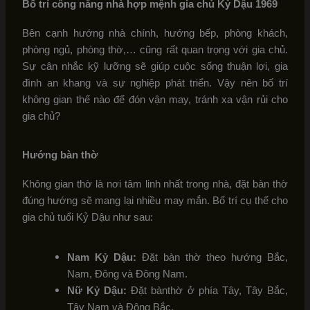
Bố trí công năng nhà hợp mệnh gia chủ Kỷ Dậu 1969
Bên cạnh hướng nhà chính, hướng bếp, phòng khách,
phòng ngủ, phòng thờ,… cũng rất quan trọng với gia chủ.
Sự cân nhắc kỹ lưỡng sẽ giúp cuộc sống thuận lợi, gia
đình an khang và sự nghiệp phát triển. Vậy nên bố trí
không gian thế nào để đón vận may, tránh xa vận rủi cho
gia chủ?
Hướng bàn thờ
Không gian thờ là nơi tâm linh nhất trong nhà, đặt bàn thờ
đúng hướng sẽ mang lại nhiều may mắn. Bố trí cụ thể cho
gia chủ tuổi Kỷ Dậu như sau:
Nam Kỷ Dậu:
Đặt bàn thờ theo hướng Bắc,
Nam, Đông và Đông Nam.
Nữ Kỷ Dậu:
Đặt bànthờ ở phía Tây, Tây Bắc,
Tây Nam và Đông Bắc.