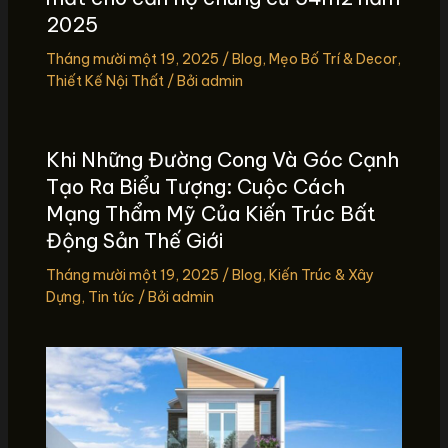
2025
Tháng mười một 19, 2025
/
Blog
,
Mẹo Bố Trí & Decor
,
Thiết Kế Nội Thất
/ Bởi
admin
Khi Những Đường Cong Và Góc Cạnh
Tạo Ra Biểu Tượng: Cuộc Cách
Mạng Thẩm Mỹ Của Kiến Trúc Bất
Động Sản Thế Giới
Tháng mười một 19, 2025
/
Blog
,
Kiến Trúc & Xây
Dựng
,
Tin tức
/ Bởi
admin