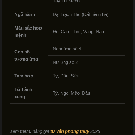
Tây Tứ Mệnh
Ngũ hành
Đại Trạch Thổ (Đất nền nhà)
Màu sắc hợp
Đỏ, Cam, Tím, Vàng, Nâu
mệnh
Nam ứng số 4
Con số
tương ứng
Nữ ứng số 2
Tam hợp
Tỵ, Dậu, Sửu
Tứ hành
Tý, Ngọ, Mão, Dậu
xung
Xem thêm: bảng giá
tư vấn phong thuỷ
2025