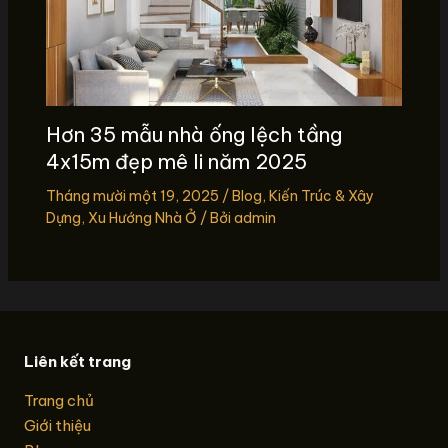
Hơn 35 mẫu nhà ống lệch tầng
4x15m đẹp mê li năm 2025
Tháng mười một 19, 2025
/
Blog
,
Kiến Trúc & Xây
Dựng
,
Xu Hướng Nhà Ở
/ Bởi
admin
Liên kết trang
Trang chủ
Giới thiệu