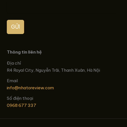
GỬI
Thông tin liên hệ
Địa chỉ
R4 Royal City, Nguyễn Trãi, Thanh Xuân, Hà Nội
Email
info@nhatoreview.com
Số điện thoại
0968 677 337