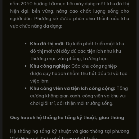
năm 2050 hướng tới mục tiêu xây dựng một khu đô thị
hiện đại, bền vững, nâng cao chất lượng sống cho
người dân. Phường sẽ được phân chia thành các khu
vực chức năng đa dạng:
Khu đô thị mới:
Dự kiến phát triển một khu
đô thị mới với đầy đủ các tiện ích như khu
thương mại, văn phòng, trường học.
Khu công nghiệp:
Các khu công nghiệp
được quy hoạch nhằm thu hút đầu tư và tạo
việc làm.
Khu công viên và tiện ích công cộng:
Tăng
cường không gian xanh, công viên và khu vui
chơi giải trí, cải thiện môi trường sống.
Quy hoạch hệ thống hạ tầng kỹ thuật, giao thông
Hệ thống hạ tầng kỹ thuật và giao thông tại phường
Vĩnh Hưng sẽ được chú trọng phát triển: