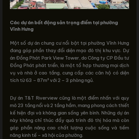
Các dự án bất động sản trọng điểm tại phường
Vĩnh Hưng
Một số dự án chung cư nổi bật tại phường Vĩnh Hưng
đang góp phần thay đổi diện mạo đô thị khu vực. Dự
án Đồng Phát Park View Tower, do Công ty CP Đầu tư
Đồng Phát phát triển, là một tổ hợp thương mại dịch
vụ và nhà ở cao tầng, cung cấp các căn hộ có diện
tích từ 63 – 87m² với 2 – 3 phòng ngủ.
Dự án T&T Riverview cũng là một điểm nhấn với quy
mô 23 tầng nổi và 2 tầng hầm, mang phong cách thiết
kế hiện đại và không gian sống yên bình. Những dự án
này không chỉ thúc đẩy quá trình đô thị hóa mà còn
góp phần nâng cao chất lượng cuộc sống và tiềm
năng kinh tế – xã hội của phường.