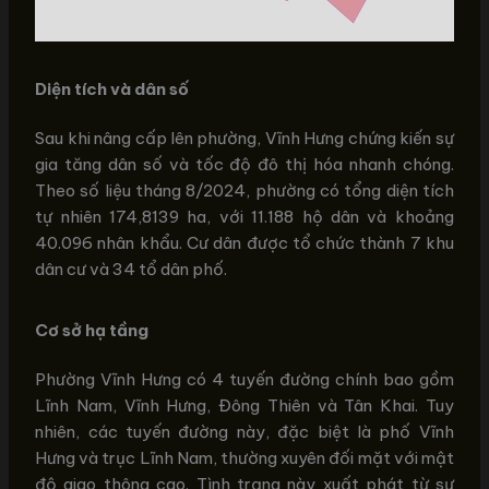
Diện tích và dân số
Sau khi nâng cấp lên phường, Vĩnh Hưng chứng kiến sự
gia tăng dân số và tốc độ đô thị hóa nhanh chóng.
Theo số liệu tháng 8/2024, phường có tổng diện tích
tự nhiên 174,8139 ha, với 11.188 hộ dân và khoảng
40.096 nhân khẩu. Cư dân được tổ chức thành 7 khu
dân cư và 34 tổ dân phố.
Cơ sở hạ tầng
Phường Vĩnh Hưng có 4 tuyến đường chính bao gồm
Lĩnh Nam, Vĩnh Hưng, Đông Thiên và Tân Khai. Tuy
nhiên, các tuyến đường này, đặc biệt là phố Vĩnh
Hưng và trục Lĩnh Nam, thường xuyên đối mặt với mật
độ giao thông cao. Tình trạng này xuất phát từ sự