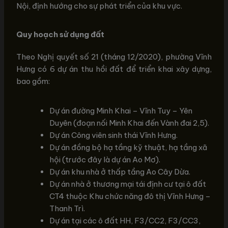
Nội, định hướng cho sự phát triển của khu vực.
Quy hoạch sử dụng đất
Theo Nghị quyết số 21 (tháng 12/2020), phường Vĩnh
Hưng có 6 dự án thu hồi đất để triển khai xây dựng,
bao gồm:
Dự án đường Minh Khai – Vĩnh Tuy – Yên
Duyên (đoạn nối Minh Khai đến Vành đai 2,5).
Dự án Công viên sinh thái Vĩnh Hưng.
Dự án đồng bộ hạ tầng kỹ thuật, hạ tầng xã
hội (trước đây là dự án Ao Mơ).
Dự án khu nhà ở thấp tầng Ao Cây Dừa.
Dự án nhà ở thương mại tái định cư tại ô đất
CT4 thuộc Khu chức năng đô thị Vĩnh Hưng –
Thanh Trì.
Dự án tại các ô đất HH, F3/CC2, F3/CC3,