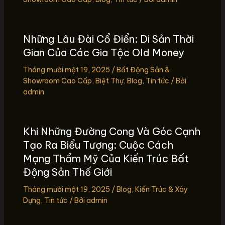
Những Lâu Đài Cổ Điển: Di Sản Thời
Gian Của Các Gia Tộc Old Money
Tháng mười một 19, 2025
/
Bất Động Sản &
Showroom Cao Cấp
,
Biệt Thự
,
Blog
,
Tin tức
/ Bởi
admin
Khi Những Đường Cong Và Góc Cạnh
Tạo Ra Biểu Tượng: Cuộc Cách
Mạng Thẩm Mỹ Của Kiến Trúc Bất
Động Sản Thế Giới
Tháng mười một 19, 2025
/
Blog
,
Kiến Trúc & Xây
Dựng
,
Tin tức
/ Bởi
admin