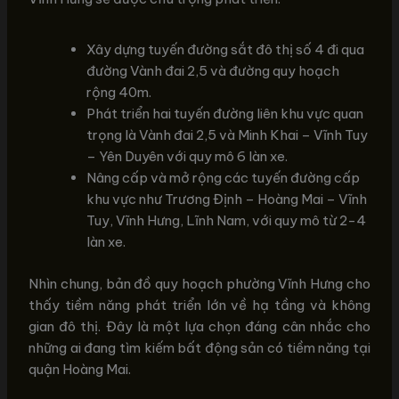
Xây dựng tuyến đường sắt đô thị số 4 đi qua
đường Vành đai 2,5 và đường quy hoạch
rộng 40m.
Phát triển hai tuyến đường liên khu vực quan
trọng là Vành đai 2,5 và Minh Khai – Vĩnh Tuy
– Yên Duyên với quy mô 6 làn xe.
Nâng cấp và mở rộng các tuyến đường cấp
khu vực như Trương Định – Hoàng Mai – Vĩnh
Tuy, Vĩnh Hưng, Lĩnh Nam, với quy mô từ 2-4
làn xe.
Nhìn chung, bản đồ quy hoạch phường Vĩnh Hưng cho
thấy tiềm năng phát triển lớn về hạ tầng và không
gian đô thị. Đây là một lựa chọn đáng cân nhắc cho
những ai đang tìm kiếm bất động sản có tiềm năng tại
quận Hoàng Mai.