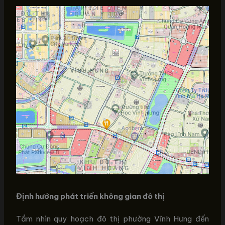
Định hướng phát triển không gian đô thị
Tầm nhìn quy hoạch đô thị phường Vĩnh Hưng đến