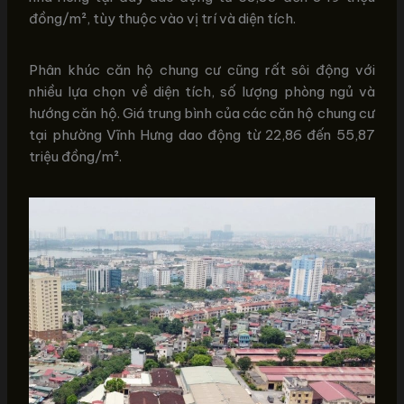
đồng/m², tùy thuộc vào vị trí và diện tích.
Phân khúc căn hộ chung cư cũng rất sôi động với
nhiều lựa chọn về diện tích, số lượng phòng ngủ và
hướng căn hộ. Giá trung bình của các căn hộ chung cư
tại phường Vĩnh Hưng dao động từ 22,86 đến 55,87
triệu đồng/m².