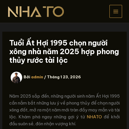
Nhảy
tới
nội
dung
Tuổi Ất Hợi 1995 chọn người
xông nhà năm 2025 hợp phong
thủy rước tài lộc
Bởi
admin
/
Tháng 1 23, 2026
Năm 2025 sắp đến, những người sinh năm Ất Hợi 1995
cần nắm bắt những lưu ý về phong thủy để chọn người
xông đất, mở ra một năm mới tràn đầy may mắn và tài
lộc. Khám phá ngay những gợi ý từ
NHATO
để khởi
đầu suôn sẻ, đón nhận vượng khí.