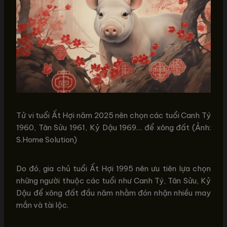
Tử vi tuổi Ất Hợi năm 2025 nên chọn các tuổi Canh Tý
1960, Tân Sửu 1961, Kỷ Dậu 1969… để xông đất (Ảnh:
S.Home Solution)
Do đó, gia chủ tuổi Ất Hợi 1995 nên ưu tiên lựa chọn
những người thuộc các tuổi như Canh Tý, Tân Sửu, Kỷ
Dậu để xông đất đầu năm nhằm đón nhận nhiều may
mắn và tài lộc.