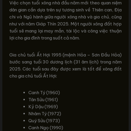
Việc chọn tuổi xông nhà đầu năm mới theo quan niệm
dân gian cần dựa trên sự tương sinh về Thiên can, Địa
chi và Ngũ hành giữa người xông nhà và gia chủ, cũng
như với năm Giáp Thìn 2025. Một người xông đất hợp
tuổi sẽ mang lại may mắn, tài lộc và công việc thuận
lợi cho gia đình trong suốt cả năm.
Gia chủ tuổi Ất Hợi 1995 (mệnh Hỏa – Sơn Đầu Hỏa)
bước sang tuổi 30 dương lịch (31 âm lịch) trong năm
2025. Các tuổi sau đây được xem là tốt để xông đất
cho gia chủ tuổi Ất Hợi:
Canh Tý (1960)
Tân Sửu (1961)
Kỷ Dậu (1969)
Nhâm Tý (1972)
Quý Sửu (1973)
Canh Ngọ (1990)