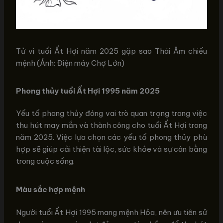
Tử vi tuổi Ất Hợi năm 2025 gặp sao Thái Âm chiếu
mệnh (Ảnh: Điện máy Chợ Lớn)
Phong thủy tuổi Ất Hợi 1995 năm 2025
Yếu tố phong thủy đóng vai trò quan trọng trong việc
thu hút may mắn và thành công cho tuổi Ất Hợi trong
năm 2025. Việc lựa chọn các yếu tố phong thủy phù
hợp sẽ giúp cải thiện tài lộc, sức khỏe và sự cân bằng
trong cuộc sống.
Màu sắc hợp mệnh
Người tuổi Ất Hợi 1995 mang mệnh Hỏa, nên ưu tiên sử