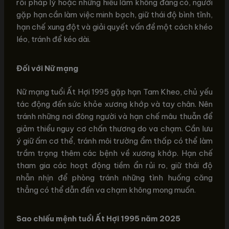
rối pháp lý hoặc những hiểu lầm không đáng có, người
gặp hạn cần làm việc minh bạch, giữ thái độ bình tĩnh,
hạn chế xung đột và giải quyết vấn đề một cách khéo
léo, tránh để kéo dài.
Đối với Nữ mạng
Nữ mạng tuổi Ất Hợi 1995 gặp hạn Tam Kheo, chủ yếu
tác động đến sức khỏe xương khớp và tay chân. Nên
tránh những nơi đông người và hạn chế mâu thuẫn để
giảm thiểu nguy cơ chấn thương do va chạm. Cần lưu
ý giữ ấm cơ thể, tránh môi trường ẩm thấp có thể làm
trầm trọng thêm các bệnh về xương khớp. Hạn chế
tham gia các hoạt động tiềm ẩn rủi ro, giữ thái độ
nhẫn nhịn để phòng tránh những tình huống căng
thẳng có thể dẫn đến va chạm không mong muốn.
Sao chiếu mệnh tuổi Ất Hợi 1995 năm 2025