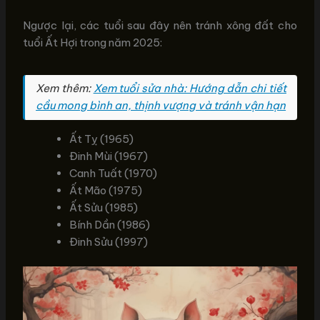
Ngược lại, các tuổi sau đây nên tránh xông đất cho
tuổi Ất Hợi trong năm 2025:
Xem thêm:
Xem tuổi sửa nhà: Hướng dẫn chi tiết
cầu mong bình an, thịnh vượng và tránh vận hạn
Ất Tỵ (1965)
Đinh Mùi (1967)
Canh Tuất (1970)
Ất Mão (1975)
Ất Sửu (1985)
Bính Dần (1986)
Đinh Sửu (1997)