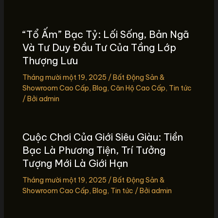
“Tổ Ấm” Bạc Tỷ: Lối Sống, Bản Ngã
Và Tư Duy Đầu Tư Của Tầng Lớp
Thượng Lưu
Tháng mười một 19, 2025
/
Bất Động Sản &
Showroom Cao Cấp
,
Blog
,
Căn Hộ Cao Cấp
,
Tin tức
/ Bởi
admin
Cuộc Chơi Của Giới Siêu Giàu: Tiền
Bạc Là Phương Tiện, Trí Tưởng
Tượng Mới Là Giới Hạn
Tháng mười một 19, 2025
/
Bất Động Sản &
Showroom Cao Cấp
,
Blog
,
Tin tức
/ Bởi
admin