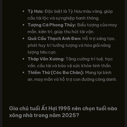
Tỳ Hưu:
Đặc biệt là Tỳ Hưu màu vàng, giúp
cầu tài lộc và sự nghiệp hanh thông.
Tượng Cá Phong Thủy:
Biểu tượng của may
mắn, kiên trì, giúp thu hút tài vận.
Quả Cầu Thạch Anh Đen:
Hỗ trợ sáng tạo,
phát huy trí tưởng tượng và hóa giải năng
lượng tiêu cực.
Tháp Văn Xương:
Tăng cường trí tuệ, học
vấn, cầu tài và bảo vệ sức khỏe tinh thần.
Thiềm Thừ (Cóc Ba Chân):
Mang lại bình
an, may mắn và hỗ trợ con đường công danh.
Gia chủ tuổi Ất Hợi 1995 nên chọn tuổi nào
xông nhà trong năm 2025?