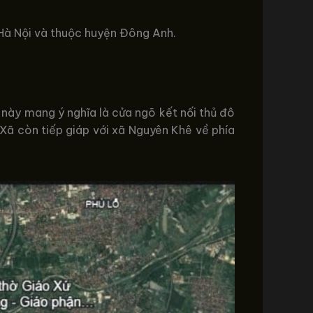
 Hà Nội và thuộc huyện Đông Anh.
này mang ý nghĩa là cửa ngõ kết nối thủ đô
 Xã còn tiếp giáp với xã Nguyên Khê về phía