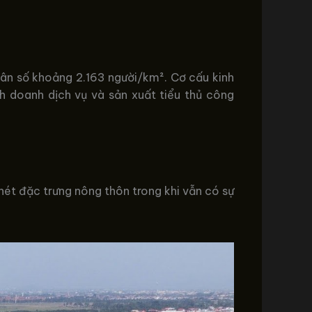
dân số khoảng 2.163 người/km². Cơ cấu kinh
 doanh dịch vụ và sản xuất tiểu thủ công
nét đặc trưng nông thôn trong khi vẫn có sự