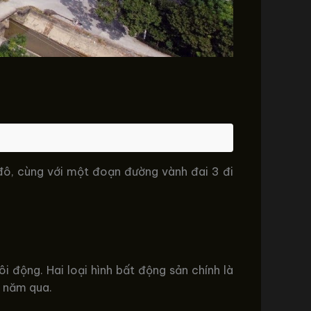
đô, cùng với một đoạn đường vành đai 3 đi
 động. Hai loại hình bất động sản chính là
g năm qua.