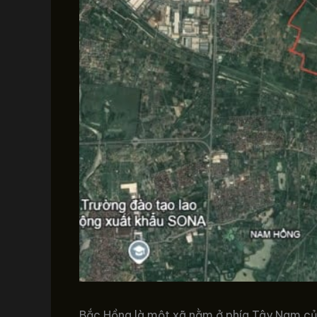
Bắc Hồng là một xã nằm ở phía Tây Nam củ