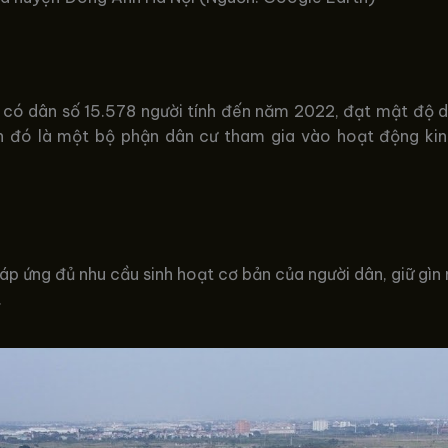
ng có dân số 15.578 người tính đến năm 2022, đạt mật độ 
h đó là một bộ phận dân cư tham gia vào hoạt động kinh
p ứng đủ nhu cầu sinh hoạt cơ bản của người dân, giữ gìn 
.