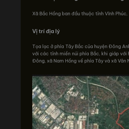
Xã Bắc Hồng ban đầu thuộc tỉnh Vĩnh Phúc,
Vị trí địa lý
Tọa lạc ở phía Tây Bắc của huyện Đông Anh
với các tỉnh miền núi phía Bắc, khi giáp v
Đông, xã Nam Hồng về phía Tây và xã Vân 