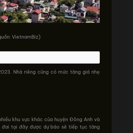
guồn: VietnamBiz)
2023. Nhà riêng cũng có mức tăng giá nhẹ
i nhiều khu vực khác của huyện Đông Anh và
t đai tại đây được dự báo sẽ tiếp tục tăng