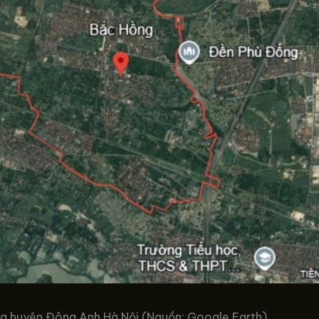
a huyện Đông Anh Hà Nội (Nguồn: Google Earth)