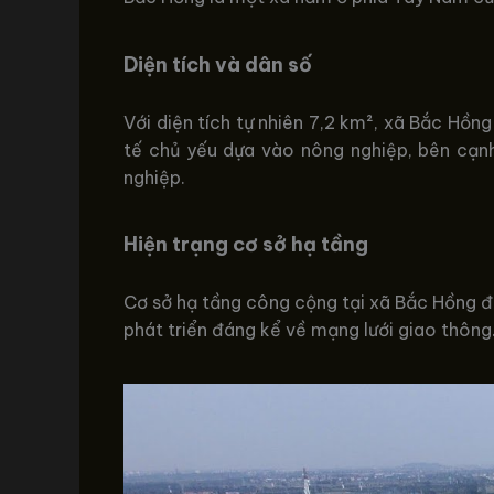
Diện tích và dân số
Với diện tích tự nhiên 7,2 km², xã Bắc Hồ
tế chủ yếu dựa vào nông nghiệp, bên cạn
nghiệp.
Hiện trạng cơ sở hạ tầng
Cơ sở hạ tầng công cộng tại xã Bắc Hồng đá
phát triển đáng kể về mạng lưới giao thông