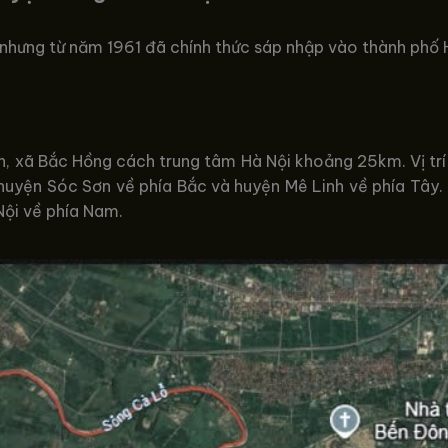
 nhưng từ năm 1961 đã chính thức sáp nhập vào thành phố
, xã Bắc Hồng cách trung tâm Hà Nội khoảng 25km. Vị trí 
ới huyện Sóc Sơn về phía Bắc và huyện Mê Linh về phía Tây.
Nội về phía Nam.