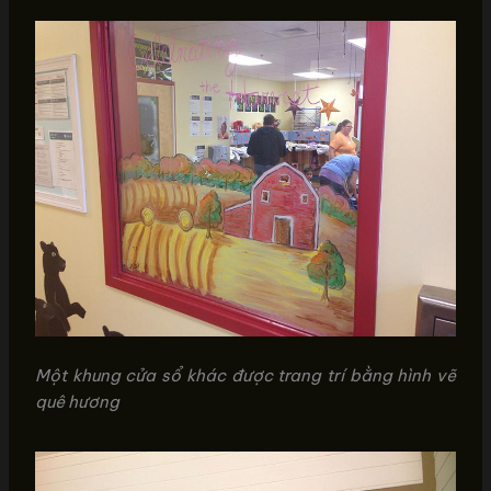
Một khung cửa sổ khác được trang trí bằng hình vẽ
quê hương