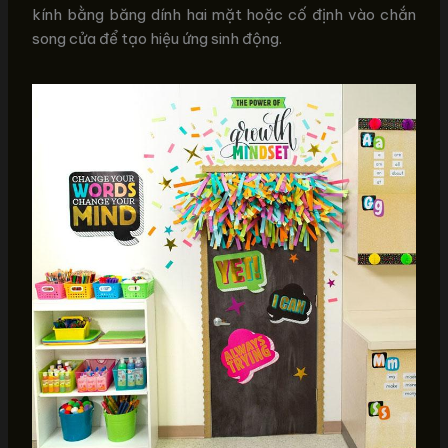
kính bằng băng dính hai mặt hoặc cố định vào chắn
song cửa để tạo hiệu ứng sinh động.