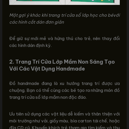
Một gợi ý khác khi trang trí cửa sổ lớp học cho bévới
các hình cắt dán đơn giản
Để giữ sự mới mẻ và hứng thú cho trẻ, nên thay đổi
các hình dán định kỳ.
2. Trang Trí Cửa Lớp Mầm Non Sáng Tạo
Với Các Vật Dụng Handmade
Đồ handmade đang là xu hướng trang trí được ưa
chuộng. Bạn có thể cùng các bé tạo ra những món đồ
trang trí cửa sổ lớp mầm non độc đáo.
Ưu tiên sử dụng các vật liệu dễ kiếm và thân thiện với
môi trường như vải, giấy màu, bìa carton tái chế, hoặc
đĩa CD cũ. Khuyến khích trẻ tham gia tìm kiếm và thu