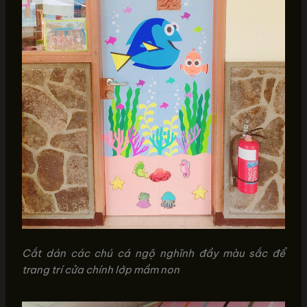
Cắt dán các chú cá ngộ nghĩnh đầy màu sắc để
trang trí cửa chính lớp mầm non