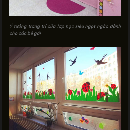
Ý tưởng trang trí cửa lớp học siêu ngọt ngào dành
cho các bé gái