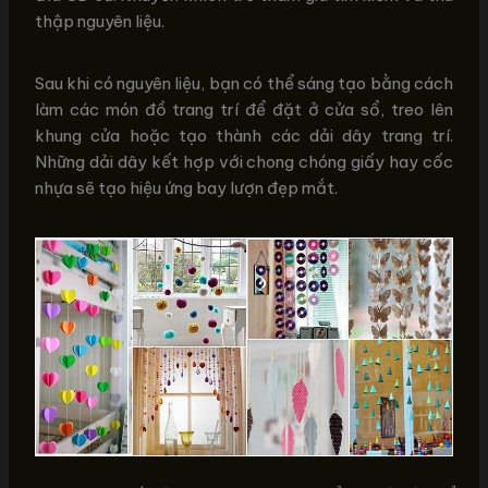
thập nguyên liệu.
Sau khi có nguyên liệu, bạn có thể sáng tạo bằng cách
làm các món đồ trang trí để đặt ở cửa sổ, treo lên
khung cửa hoặc tạo thành các dải dây trang trí.
Những dải dây kết hợp với chong chóng giấy hay cốc
nhựa sẽ tạo hiệu ứng bay lượn đẹp mắt.