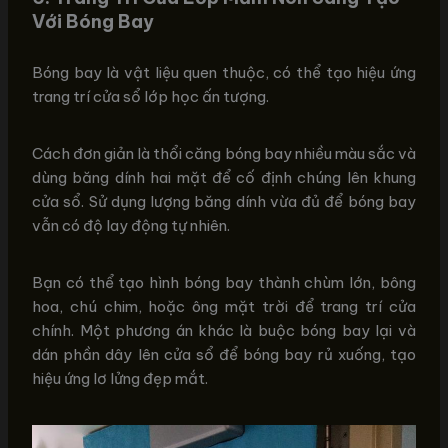
Với Bóng Bay
Bóng bay là vật liệu quen thuộc, có thể tạo hiệu ứng
trang trí cửa sổ lớp học ấn tượng.
Cách đơn giản là thổi căng bóng bay nhiều màu sắc và
dùng băng dính hai mặt để cố định chúng lên khung
cửa sổ. Sử dụng lượng băng dính vừa đủ để bóng bay
vẫn có độ lay động tự nhiên.
Bạn có thể tạo hình bóng bay thành chùm lớn, bông
hoa, chú chim, hoặc ông mặt trời để trang trí cửa
chính. Một phương án khác là buộc bóng bay lại và
dán phần dây lên cửa sổ để bóng bay rủ xuống, tạo
hiệu ứng lơ lửng đẹp mắt.