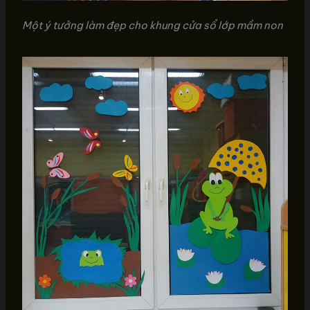
Một ý tưởng làm đẹp cho khung cửa sổ lớp mầm non