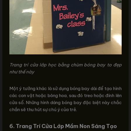
Trang trí cửa lớp học bằng chùm bóng bay to đẹp
như thế này
Một ý tưởng khác là sử dụng bóng bay dài để tạo hình
các con vật hoặc bông hoa, sau đó treo hoặc đính lên
cửa sổ. Những hình dáng bóng bay đặc biệt này chắc
chắn sẽ thu hút sự chú ý của trẻ.
6. Trang Trí Cửa Lớp Mầm Non Sáng Tạo