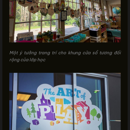
Một ý tưởng trang trí cho khung cửa sổ tương đối
rộng của lớp học