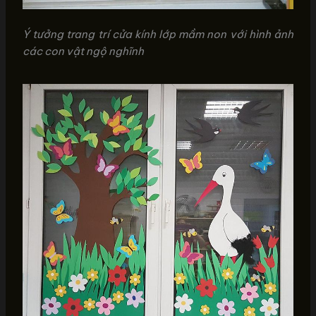
Ý tưởng trang trí cửa kính lớp mầm non với hình ảnh
các con vật ngộ nghĩnh