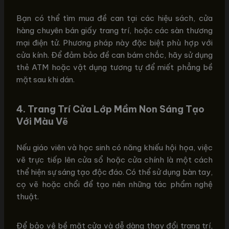
Bạn có thể tìm mua đề can tại các hiệu sách, cửa
hàng chuyên bán giấy trang trí, hoặc các sàn thương
mại điện tử. Phương pháp này đặc biệt phù hợp với
cửa kính. Để đảm bảo đề can bám chắc, hãy sử dụng
thẻ ATM hoặc vật dụng tương tự để miết phẳng bề
mặt sau khi dán.
4. Trang Trí Cửa Lớp Mầm Non Sáng Tạo
Với Màu Vẽ
Nếu giáo viên và học sinh có năng khiếu hội họa, việc
vẽ trực tiếp lên cửa sổ hoặc cửa chính là một cách
thể hiện sự sáng tạo độc đáo. Có thể sử dụng bàn tay,
cọ vẽ hoặc chổi để tạo nên những tác phẩm nghệ
thuật.
Để bảo vệ bề mặt cửa và dễ dàng thay đổi trang trí,