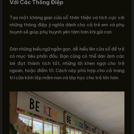
Với Các Thông Điệp
Tạo một không gian cửa sổ thân thiện và tích cực với
những thông điệp ý nghĩa dành cho cả trẻ em và phụ
huynh sẽ giúp phụ huynh yên tâm hơn khi gửi con.
Dán những biểu ngữ ngắn gọn, dễ hiểu lên cửa sổ để trẻ
có mục tiêu phấn đấu. Bạn cũng có thể dán ảnh các
bé đạt thành tích tốt, những lời khen ngợi cho trẻ
ngoan, hoặc điểm 10. Cách này phù hợp cho cả trang
trí cửa kính lớp mầm non và lớp học cho trẻ lớn hơn.