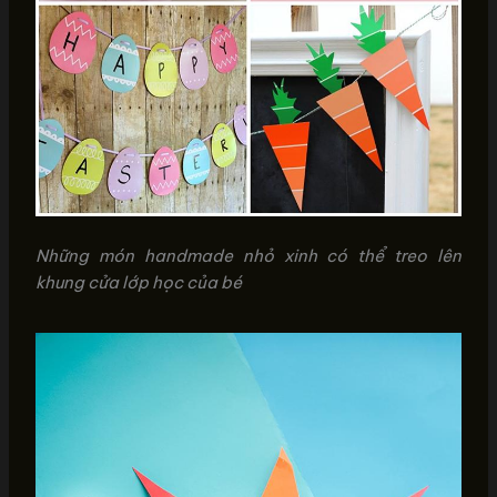
Những món handmade nhỏ xinh có thể treo lên
khung cửa lớp học của bé