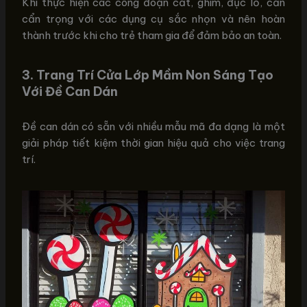
Khi thực hiện các công đoạn cắt, ghim, đục lỗ, cần
cẩn trọng với các dụng cụ sắc nhọn và nên hoàn
thành trước khi cho trẻ tham gia để đảm bảo an toàn.
3. Trang Trí Cửa Lớp Mầm Non Sáng Tạo
Với Đề Can Dán
Đề can dán có sẵn với nhiều mẫu mã đa dạng là một
giải pháp tiết kiệm thời gian hiệu quả cho việc trang
trí.