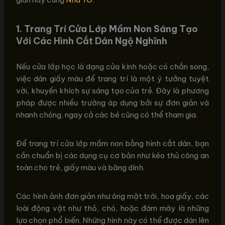
1. Trang Trí Cửa Lớp Mầm Non Sáng Tạo
Với Các Hình Cắt Dán Ngộ Nghĩnh
Nếu cửa lớp học là dạng cửa kính hoặc có chắn song,
việc dán giấy màu để trang trí là một ý tưởng tuyệt
vời, khuyến khích sự sáng tạo của trẻ. Đây là phương
pháp được nhiều trường áp dụng bởi sự đơn giản và
nhanh chóng, ngay cả các bé cũng có thể tham gia.
Để trang trí cửa lớp mầm non bằng hình cắt dán, bạn
cần chuẩn bị các dụng cụ cơ bản như kéo thủ công an
toàn cho trẻ, giấy màu và băng dính.
Các hình ảnh đơn giản như ông mặt trời, hoa giấy, các
loài động vật như thỏ, chó, hoặc đám mây là những
lựa chọn phổ biến. Những hình này có thể được dán lên