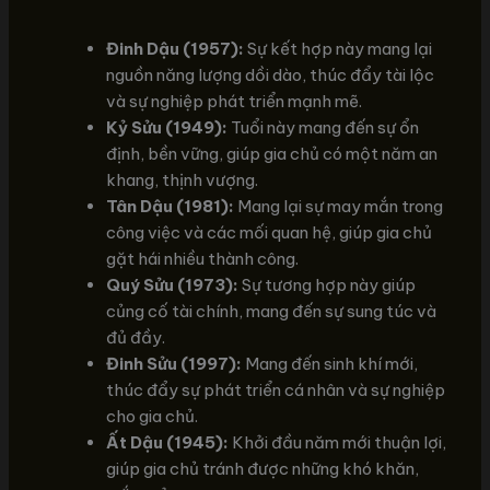
Đinh Dậu (1957):
Sự kết hợp này mang lại
nguồn năng lượng dồi dào, thúc đẩy tài lộc
và sự nghiệp phát triển mạnh mẽ.
Kỷ Sửu (1949):
Tuổi này mang đến sự ổn
định, bền vững, giúp gia chủ có một năm an
khang, thịnh vượng.
Tân Dậu (1981):
Mang lại sự may mắn trong
công việc và các mối quan hệ, giúp gia chủ
gặt hái nhiều thành công.
Quý Sửu (1973):
Sự tương hợp này giúp
củng cố tài chính, mang đến sự sung túc và
đủ đầy.
Đinh Sửu (1997):
Mang đến sinh khí mới,
thúc đẩy sự phát triển cá nhân và sự nghiệp
cho gia chủ.
Ất Dậu (1945):
Khởi đầu năm mới thuận lợi,
giúp gia chủ tránh được những khó khăn,