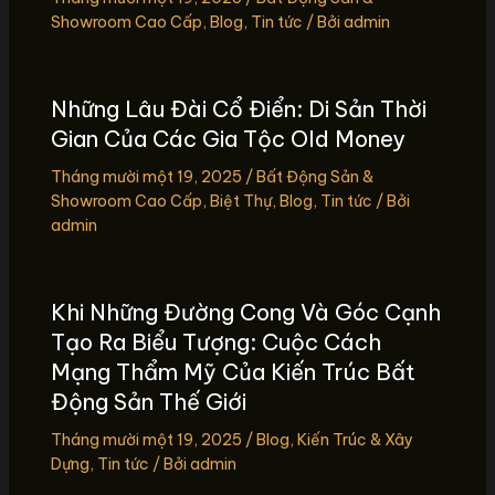
Showroom Cao Cấp
,
Blog
,
Tin tức
/ Bởi
admin
Những Lâu Đài Cổ Điển: Di Sản Thời
Gian Của Các Gia Tộc Old Money
Tháng mười một 19, 2025
/
Bất Động Sản &
Showroom Cao Cấp
,
Biệt Thự
,
Blog
,
Tin tức
/ Bởi
admin
Khi Những Đường Cong Và Góc Cạnh
Tạo Ra Biểu Tượng: Cuộc Cách
Mạng Thẩm Mỹ Của Kiến Trúc Bất
Động Sản Thế Giới
Tháng mười một 19, 2025
/
Blog
,
Kiến Trúc & Xây
Dựng
,
Tin tức
/ Bởi
admin