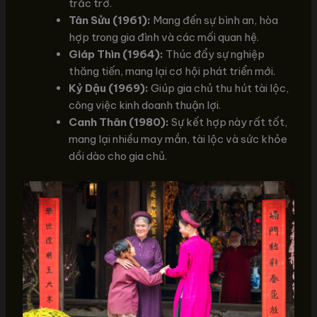
trắc trở.
Tân Sửu (1961):
Mang đến sự bình an, hòa
hợp trong gia đình và các mối quan hệ.
Giáp Thìn (1964):
Thúc đẩy sự nghiệp
thăng tiến, mang lại cơ hội phát triển mới.
Kỷ Dậu (1969):
Giúp gia chủ thu hút tài lộc,
công việc kinh doanh thuận lợi.
Canh Thân (1980):
Sự kết hợp này rất tốt,
mang lại nhiều may mắn, tài lộc và sức khỏe
dồi dào cho gia chủ.