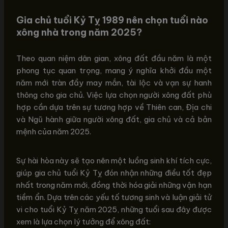
Gia chủ tuổi Kỷ Tỵ 1989 nên chọn tuổi nào
xông nhà trong năm 2025?
Theo quan niệm dân gian, xông đất đầu năm là một
phong tục quan trọng, mang ý nghĩa khởi đầu một
năm mới tràn đầy may mắn, tài lộc và vạn sự hanh
thông cho gia chủ. Việc lựa chọn người xông đất phù
hợp cần dựa trên sự tương hợp về Thiên can, Địa chi
và Ngũ hành giữa người xông đất, gia chủ và cả bản
mệnh của năm 2025.
Sự hài hòa này sẽ tạo nên một luồng sinh khí tích cực,
giúp gia chủ tuổi Kỷ Tỵ đón nhận những điều tốt đẹp
nhất trong năm mới, đồng thời hóa giải những vận hạn
tiềm ẩn. Dựa trên các yếu tố tương sinh và luận giải tử
vi cho tuổi Kỷ Tỵ năm 2025, những tuổi sau đây được
xem là lựa chọn lý tưởng để xông đất: