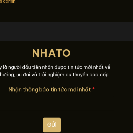
ởi
admin
NHATO
 là người đầu tiên nhận được tin tức mới nhất về
 hướng, ưu đãi và trải nghiệm du thuyền cao cấp.
Nhận thông báo tin tức mới nhất
*
GỬI