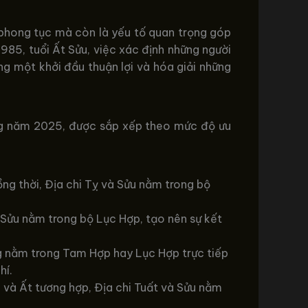
 phong tục mà còn là yếu tố quan trọng góp
1985, tuổi Ất Sửu, việc xác định những người
g một khởi đầu thuận lợi và hóa giải những
ong năm 2025, được sắp xếp theo mức độ ưu
ng thời, Địa chi Tỵ và Sửu nằm trong bộ
à Sửu nằm trong bộ Lục Hợp, tạo nên sự kết
g nằm trong Tam Hợp hay Lục Hợp trực tiếp
hí.
h và Ất tương hợp, Địa chi Tuất và Sửu nằm