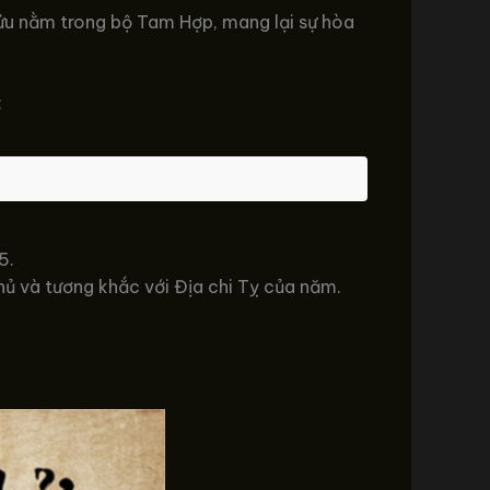
Sửu nằm trong bộ Tam Hợp, mang lại sự hòa
:
5.
hủ và tương khắc với Địa chi Tỵ của năm.