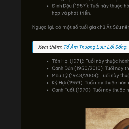
Đinh Dậu (1957): Tuổi này thuộc h
hợp và phát triển.
Ngược lại, có một số tuổi gia chủ Ất Sửu n
Xem thêm:
Tổ Ấm Thượng Lưu: Lối Sống, 
Tân Hợi (1971): Tuổi này thuộc hà
Canh Dần (1950/2010): Tuổi này t
Mậu Tý (1948/2008): Tuổi này thuộ
Kỷ Hợi (1959): Tuổi này thuộc hàn
Canh Tuất (1970): Tuổi này thuộc