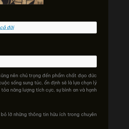
 cả đời
ửu cũng nên chú trọng đến phẩm chất đạo đức
cuộc sống sung túc, ổn định sẽ là lựa chọn lý
tỏa năng lượng tích cực, sự bình an và hạnh
bỏ lỡ những thông tin hữu ích trong chuyên