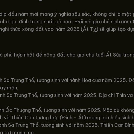
 dịp đầu năm mới mang ý nghĩa sâu sắc, không chỉ là một
cho gia đình trong suốt cả năm. Đối với gia chủ sinh năm 
 nghi thức xông đất vào năm 2025 (Ất Tỵ) sẽ giúp tạo dựn
là phù hợp nhất để xông đất cho gia chủ tuổi Ất Sửu tr
nh Sa Trung Thổ, tương sinh với hành Hỏa của năm 2025. Đồ
may mắn.
ành Sa Trung Thổ, tương sinh với năm 2025. Địa chi Thìn v
hành Ốc Thượng Thổ, tương sinh với năm 2025. Mặc dù khôn
h và Thiên Can tương hợp (Đinh – Ất) mang lại nhiều sinh k
ành Sa Trung Thổ, tương sinh với năm 2025. Thiên Can Bín
ng trợ mạnh mẽ.