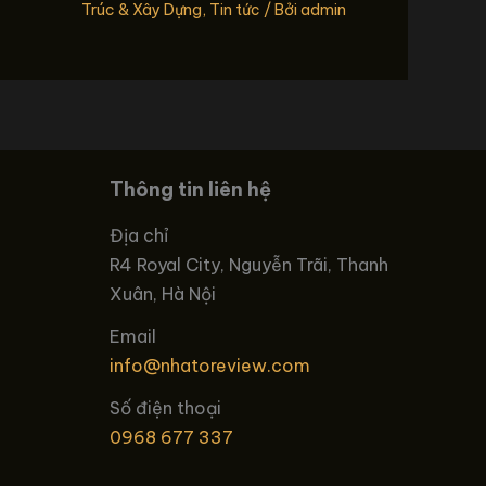
Trúc & Xây Dựng
,
Tin tức
/ Bởi
admin
Thông tin liên hệ
Địa chỉ
R4 Royal City, Nguyễn Trãi, Thanh
Xuân, Hà Nội
Email
info@nhatoreview.com
Số điện thoại
0968 677 337