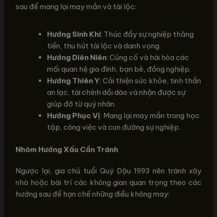
sau để mang lại may mắn và tài lộc:
Hướng Sinh Khí
: Thúc đẩy sự nghiệp thăng
tiến, thu hút tài lộc và danh vọng.
Hướng Diên Niên
: Củng cố và hài hòa các
mối quan hệ gia đình, bạn bè, đồng nghiệp.
Hướng Thiên Y
: Cải thiện sức khỏe, tinh thần
an lạc, tài chính dồi dào và nhận được sự
giúp đỡ từ quý nhân.
Hướng Phục Vị
: Mang lại may mắn trong học
tập, công việc và con đường sự nghiệp.
Nhóm Hướng Xấu Cần Tránh
Ngược lại, gia chủ tuổi Quý Dậu 1993 nên tránh xây
nhà hoặc bài trí các không gian quan trọng theo các
hướng sau để hạn chế những điều không may: