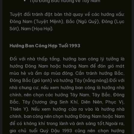
Tọa Đông Bắc hướng về Tây Nam
Tuyệt đối tránh đặt bàn thờ quay về các hướng xấu:
Đông Nam (Tuyệt Mệnh), Bắc (Ngũ Quỷ), Đông (Lục
Sát), Nam (Họa Hại).
Hướng Ban Công Hợp Tuổi 1993
Đối với nhà thấp tầng, hướng ban công lý tưởng là
hướng Đông Nam hoặc hướng Nam để đón gió mát
mùa hè và ấm áp mùa đông. Cần tránh hướng Bắc,
Đông Bắc (gió lạnh) và hướng Tây (nắng nóng).Đối với
nhà chung cư, nếu xem hướng ban công là hướng nhà
chính, nên chọn các hướng Tây Nam, Tây Bắc, Đông
Bắc, Tây (tương ứng Sinh Khí, Diên Niên, Phục Vị,
Thiên Y). Nếu xem hướng cửa ra vào là hướng nhà
chính, ban công nên chọn hướng Đông Nam hoặc Nam
để có không khí trong lành và ánh sáng tốt.Ngoài ra,
gia chủ tuổi Quý Dậu 1993 cũng nên chọn hướng