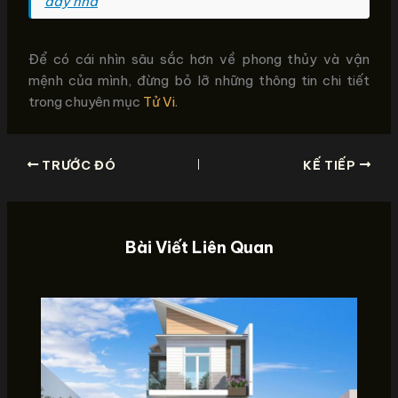
đầy nhà
Để có cái nhìn sâu sắc hơn về phong thủy và vận
mệnh của mình, đừng bỏ lỡ những thông tin chi tiết
trong chuyên mục
Tử Vi
.
TRƯỚC ĐÓ
KẾ TIẾP
Bài Viết Liên Quan