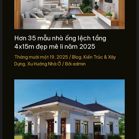
Hơn 35 mẫu nhà ống lệch tầng
4x15m đẹp mê li năm 2025
Tháng mười một 19, 2025
/
Blog
,
Kiến Trúc & Xây
Dựng
,
Xu Hướng Nhà Ở
/ Bởi
admin