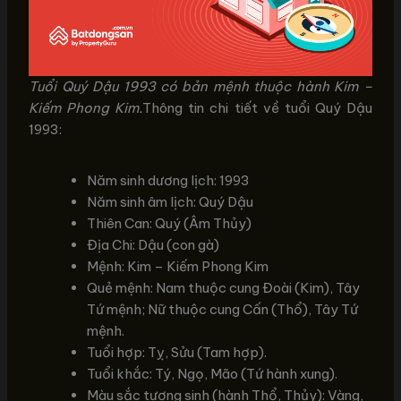
Tuổi Quý Dậu 1993 có bản mệnh thuộc hành Kim –
Kiếm Phong Kim.
Thông tin chi tiết về tuổi Quý Dậu
1993:
Năm sinh dương lịch: 1993
Năm sinh âm lịch: Quý Dậu
Thiên Can: Quý (Âm Thủy)
Địa Chi: Dậu (con gà)
Mệnh: Kim – Kiếm Phong Kim
Quẻ mệnh: Nam thuộc cung Đoài (Kim), Tây
Tứ mệnh; Nữ thuộc cung Cấn (Thổ), Tây Tứ
mệnh.
Tuổi hợp: Tỵ, Sửu (Tam hợp).
Tuổi khắc: Tý, Ngọ, Mão (Tứ hành xung).
Màu sắc tương sinh (hành Thổ, Thủy): Vàng,