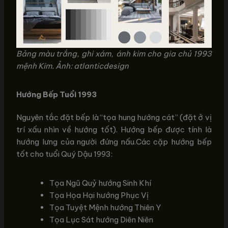
Bảng màu trắng, ghi xám, ánh kim cho gia chủ 1993
mệnh Kim. Ảnh: atlanticdesign
Hướng Bếp Tuổi 1993
Nguyên tắc đặt bếp là “tọa hung hướng cát” (đặt ở vị
trí xấu nhìn về hướng tốt). Hướng bếp được tính là
hướng lưng của người đứng nấu.Các cặp hướng bếp
tốt cho tuổi Quý Dậu 1993:
Tọa Ngũ Quỷ hướng Sinh Khí
Tọa Họa Hại hướng Phục Vị
Tọa Tuyệt Mệnh hướng Thiên Y
Tọa Lục Sát hướng Diên Niên