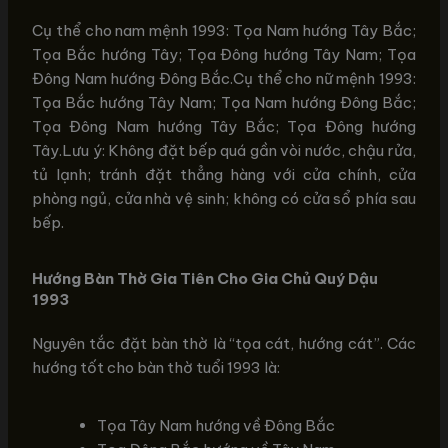
Cụ thể cho nam mệnh 1993: Tọa Nam hướng Tây Bắc;
Tọa Bắc hướng Tây; Tọa Đông hướng Tây Nam; Tọa
Đông Nam hướng Đông Bắc.Cụ thể cho nữ mệnh 1993:
Tọa Bắc hướng Tây Nam; Tọa Nam hướng Đông Bắc;
Tọa Đông Nam hướng Tây Bắc; Tọa Đông hướng
Tây.Lưu ý: Không đặt bếp quá gần vòi nước, chậu rửa,
tủ lạnh; tránh đặt thẳng hàng với cửa chính, cửa
phòng ngủ, cửa nhà vệ sinh; không có cửa sổ phía sau
bếp.
Hướng Bàn Thờ Gia Tiên Cho Gia Chủ Quý Dậu
1993
Nguyên tắc đặt bàn thờ là “tọa cát, hướng cát”. Các
hướng tốt cho bàn thờ tuổi 1993 là:
Tọa Tây Nam hướng về Đông Bắc