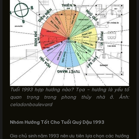
Tuổi 1993 hợp hướng nào? Tọa – hướng là yếu tố
quan trọng trong phong thủy nhà ở. Ảnh:
celadonboulevard
Nhóm Hướng Tốt Cho Tuổi Quý Dậu 1993
Gia chủ sinh năm 1993 nên ưu tiên lựa chọn các hướng