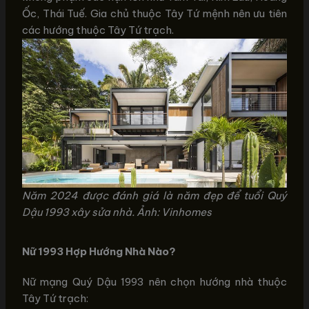
Ốc, Thái Tuế. Gia chủ thuộc Tây Tứ mệnh nên ưu tiên
các hướng thuộc Tây Tứ trạch.
Năm 2024 được đánh giá là năm đẹp để tuổi Quý
Dậu 1993 xây sửa nhà. Ảnh: Vinhomes
Nữ 1993 Hợp Hướng Nhà Nào?
Nữ mạng Quý Dậu 1993 nên chọn hướng nhà thuộc
Tây Tứ trạch: