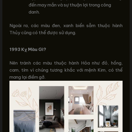
đến may mắn và sự thuận lợi trong công
danh.
Ngoài ra, các màu đen, xanh biển sẫm thuộc hành
Thủy cũng có thể được sử dụng.
1993 Kỵ Màu Gì?
Nên tránh các màu thuộc hành Hỏa như đỏ, hồng,
cam, tím vì chúng tương khắc với mệnh Kim, có thể
mang lại điềm gở.