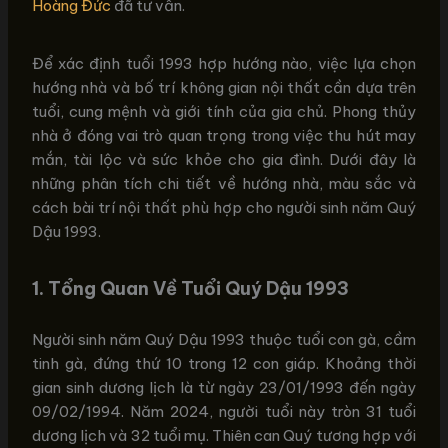
Hoàng Đức
đã tư vấn.
Để xác định tuổi 1993 hợp hướng nào, việc lựa chọn
hướng nhà và bố trí không gian nội thất cần dựa trên
tuổi, cung mệnh và giới tính của gia chủ. Phong thủy
nhà ở đóng vai trò quan trọng trong việc thu hút may
mắn, tài lộc và sức khỏe cho gia đình. Dưới đây là
những phân tích chi tiết về hướng nhà, màu sắc và
cách bài trí nội thất phù hợp cho người sinh năm Quý
Dậu 1993.
1.
Tổng Quan Về Tuổi Quý Dậu 1993
Người sinh năm Quý Dậu 1993 thuộc tuổi con gà, cầm
tinh gà, đứng thứ 10 trong 12 con giáp. Khoảng thời
gian sinh dương lịch là từ ngày 23/01/1993 đến ngày
09/02/1994. Năm 2024, người tuổi này tròn 31 tuổi
dương lịch và 32 tuổi mụ. Thiên can Quý tương hợp với