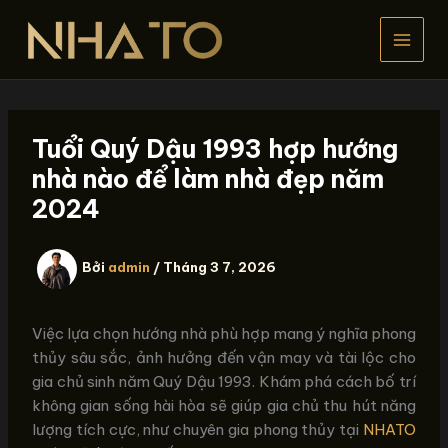
Nhảy
tới
nội
dung
Tuổi Quý Dậu 1993 hợp hướng
nhà nào để làm nhà đẹp năm
2024
Bởi
admin
/
Tháng 3 7, 2026
Việc lựa chọn hướng nhà phù hợp mang ý nghĩa phong
thủy sâu sắc, ảnh hưởng đến vận may và tài lộc cho
gia chủ sinh năm Quý Dậu 1993. Khám phá cách bố trí
không gian sống hài hòa sẽ giúp gia chủ thu hút năng
lượng tích cực, như chuyên gia phong thủy tại
NHATO