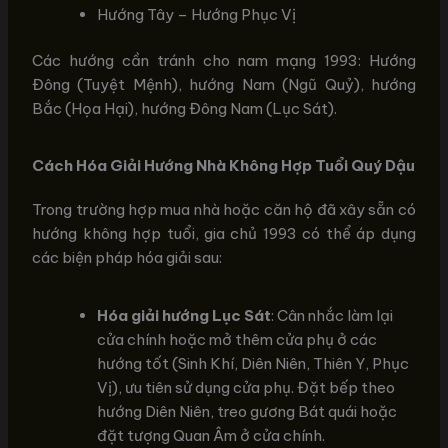
Hướng Tây – Hướng Phục Vị
Các hướng cần tránh cho nam mạng 1993: Hướng
Đông (Tuyệt Mệnh), hướng Nam (Ngũ Quỷ), hướng
Bắc (Họa Hại), hướng Đông Nam (Lục Sát).
Cách Hóa Giải Hướng Nhà Không Hợp Tuổi Quý Dậu
Trong trường hợp mua nhà hoặc căn hộ đã xây sẵn có
hướng không hợp tuổi, gia chủ 1993 có thể áp dụng
các biện pháp hóa giải sau:
Hóa giải hướng Lục Sát
: Cân nhắc làm lại
cửa chính hoặc mở thêm cửa phụ ở các
hướng tốt (Sinh Khí, Diên Niên, Thiên Y, Phục
Vị), ưu tiên sử dụng cửa phụ. Đặt bếp theo
hướng Diên Niên, treo gương Bát quái hoặc
đặt tượng Quan Âm ở cửa chính.