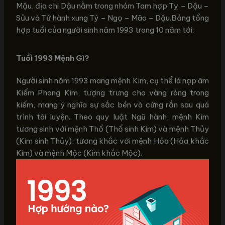
Mậu, địa chi Dậu nằm trong nhóm Tam hợp Tỵ – Dậu –
Sửu và Tứ hành xung Tý – Ngọ – Mão – Dậu.Bảng tổng
hợp tuổi của người sinh năm 1993 trong 10 năm tới:
Tuổi 1993 Mệnh Gì?
Người sinh năm 1993 mang mệnh Kim, cụ thể là nạp âm
Kiếm Phong Kim, tượng trưng cho vàng ròng trong
kiếm, mang ý nghĩa sự sắc bén và cứng rắn sau quá
trình tôi luyện. Theo quy luật Ngũ hành, mệnh Kim
tương sinh với mệnh Thổ (Thổ sinh Kim) và mệnh Thủy
(Kim sinh Thủy); tương khắc với mệnh Hỏa (Hỏa khắc
Kim) và mệnh Mộc (Kim khắc Mộc).