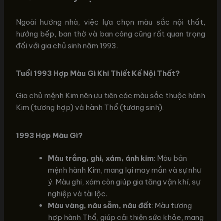
Ngoài hướng nhà, việc lựa chọn màu sắc nội thất,
hướng bếp, ban thờ và ban công cũng rất quan trọng
đối với gia chủ sinh năm 1993.
Tuổi 1993 Hợp Màu Gì Khi Thiết Kế Nội Thất?
Gia chủ mệnh Kim nên ưu tiên các màu sắc thuộc hành
Kim (tương hợp) và hành Thổ (tương sinh).
1993 Hợp Màu Gì?
Màu trắng, ghi, xám, ánh kim
: Màu bản
mệnh hành Kim, mang lại may mắn và sự như
ý. Màu ghi, xám còn giúp gia tăng vận khí, sự
nghiệp và tài lộc.
Màu vàng, nâu sẫm, nâu đất
: Màu tương
hợp hành Thổ, giúp cải thiện sức khỏe, mang