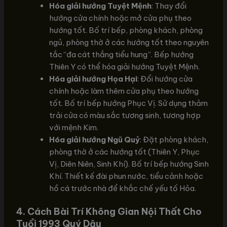
Hóa giải hướng Tuyệt Mệnh
: Thay đổi
hướng cửa chính hoặc mở cửa phụ theo
hướng tốt. Bố trí bếp, phòng khách, phòng
ngủ, phòng thờ ở các hướng tốt theo nguyên
tắc “đa cát thắng tiểu hung”. Bếp hướng
Thiên Y có thể hóa giải hướng Tuyệt Mệnh.
Hóa giải hướng Họa Hại
: Đổi hướng cửa
chính hoặc làm thêm cửa phụ theo hướng
tốt. Bố trí bếp hướng Phục Vị. Sử dụng thảm
trải cửa có màu sắc tương sinh, tương hợp
với mệnh Kim.
Hóa giải hướng Ngũ Quỷ
: Đặt phòng khách,
phòng thờ ở các hướng tốt (Thiên Y, Phục
Vị, Diên Niên, Sinh Khí). Bố trí bếp hướng Sinh
Khí. Thiết kế đài phun nước, tiểu cảnh hoặc
hồ cá trước nhà để khắc chế yếu tố Hỏa.
4.
Cách Bài Trí Không Gian Nội Thất Cho
Tuổi 1993 Quý Dậu