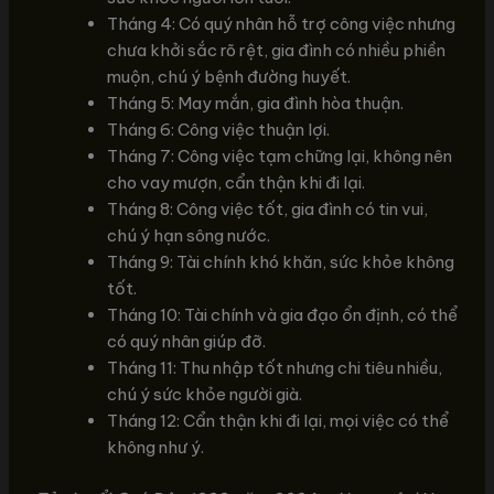
Tháng 4: Có quý nhân hỗ trợ công việc nhưng
chưa khởi sắc rõ rệt, gia đình có nhiều phiền
muộn, chú ý bệnh đường huyết.
Tháng 5: May mắn, gia đình hòa thuận.
Tháng 6: Công việc thuận lợi.
Tháng 7: Công việc tạm chững lại, không nên
cho vay mượn, cẩn thận khi đi lại.
Tháng 8: Công việc tốt, gia đình có tin vui,
chú ý hạn sông nước.
Tháng 9: Tài chính khó khăn, sức khỏe không
tốt.
Tháng 10: Tài chính và gia đạo ổn định, có thể
có quý nhân giúp đỡ.
Tháng 11: Thu nhập tốt nhưng chi tiêu nhiều,
chú ý sức khỏe người già.
Tháng 12: Cẩn thận khi đi lại, mọi việc có thể
không như ý.