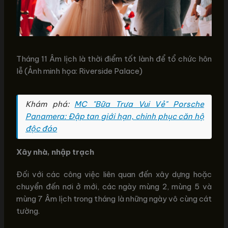
Tháng 11 Âm lịch là thời điểm tốt lành để tổ chức hôn
lễ (Ảnh minh họa: Riverside Palace)
Khám phá:
MC "Bữa Trưa Vui Vẻ" Porsche
Panamera: Đập tan giới hạn, chinh phục căn hộ
độc đáo
Xây nhà, nhập trạch
Đối với các công việc liên quan đến xây dựng hoặc
chuyển đến nơi ở mới, các ngày mùng 2, mùng 5 và
mùng 7 Âm lịch trong tháng là những ngày vô cùng cát
tường.