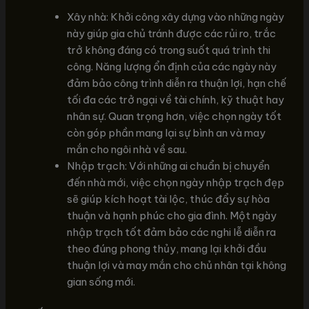
Xây nhà: Khởi công xây dựng vào những ngày
này giúp gia chủ tránh được các rủi ro, trắc
trở không đáng có trong suốt quá trình thi
công. Năng lượng ổn định của các ngày này
đảm bảo công trình diễn ra thuận lợi, hạn chế
tối đa các trở ngại về tài chính, kỹ thuật hay
nhân sự. Quan trọng hơn, việc chọn ngày tốt
còn góp phần mang lại sự bình an và may
mắn cho ngôi nhà về sau.
Nhập trạch: Với những ai chuẩn bị chuyển
đến nhà mới, việc chọn ngày nhập trạch đẹp
sẽ giúp kích hoạt tài lộc, thúc đẩy sự hòa
thuận và hạnh phúc cho gia đình. Một ngày
nhập trạch tốt đảm bảo các nghi lễ diễn ra
theo đúng phong thủy, mang lại khởi đầu
thuận lợi và may mắn cho chủ nhân tại không
gian sống mới.