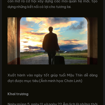
còn mở ra cơ hội xây dựng các mối quan hệ mới, tạo
dựng những kết nối có lợi cho tương lai.
Xuất hành vào ngày tốt giúp tuổi Mậu Thìn dễ dàng
đạt được mục tiêu (Ảnh minh họa: Chơn Linh)
Khai trương
Ngày mùng 5, ngày 11 và ngày 22 Âm lịch là những thời