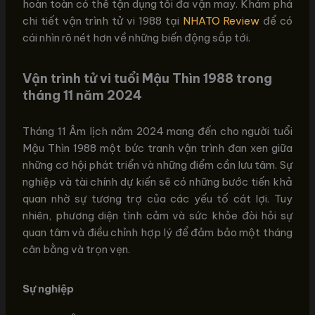
hoàn toàn có thể tận dụng tối đa vận may. Khám phá
chi tiết vận trình tử vi 1988 tại
NHATO Review
để có
cái nhìn rõ nét hơn về những biến động sắp tới.
Vận trình tử vi tuổi Mậu Thìn 1988 trong
tháng 11 năm 2024
Tháng 11 Âm lịch năm 2024 mang đến cho người tuổi
Mậu Thìn 1988 một bức tranh vận trình đan xen giữa
những cơ hội phát triển và những điểm cần lưu tâm. Sự
nghiệp và tài chính dự kiến sẽ có những bước tiến khả
quan nhờ sự tương trợ của các yếu tố cát lợi. Tuy
nhiên, phương diện tình cảm và sức khỏe đòi hỏi sự
quan tâm và điều chỉnh hợp lý để đảm bảo một tháng
cân bằng và trọn vẹn.
Sự nghiệp