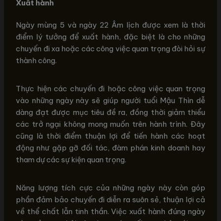
Xuất hành
Ngày mùng 5 và ngày 22 Âm lịch được xem là thời
điểm lý tưởng để xuất hành, đặc biệt là cho những
chuyến đi xa hoặc các công việc quan trọng đòi hỏi sự
thành công.
Thực hiện các chuyến đi hoặc công việc quan trọng
vào những ngày này sẽ giúp người tuổi Mậu Thìn dễ
dàng đạt được mục tiêu đề ra, đồng thời giảm thiểu
các trở ngại không mong muốn trên hành trình. Đây
cũng là thời điểm thuận lợi để tiến hành các hoạt
động như gặp gỡ đối tác, đàm phán kinh doanh hay
tham dự các sự kiện quan trọng.
Năng lượng tích cực của những ngày này còn góp
phần đảm bảo chuyến đi diễn ra suôn sẻ, thuận lợi cả
về thể chất lẫn tinh thần. Việc xuất hành đúng ngày