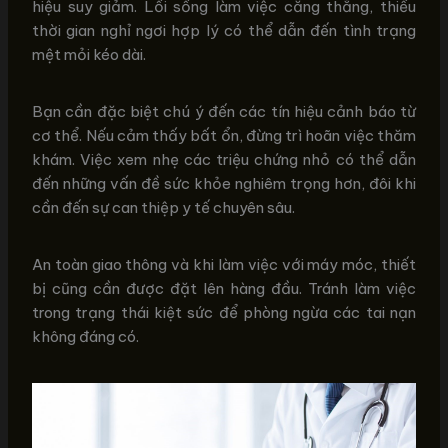
hiệu suy giảm. Lối sống làm việc căng thẳng, thiếu
thời gian nghỉ ngơi hợp lý có thể dẫn đến tình trạng
mệt mỏi kéo dài.
Bạn cần đặc biệt chú ý đến các tín hiệu cảnh báo từ
cơ thể. Nếu cảm thấy bất ổn, đừng trì hoãn việc thăm
khám. Việc xem nhẹ các triệu chứng nhỏ có thể dẫn
đến những vấn đề sức khỏe nghiêm trọng hơn, đôi khi
cần đến sự can thiệp y tế chuyên sâu.
An toàn giao thông và khi làm việc với máy móc, thiết
bị cũng cần được đặt lên hàng đầu. Tránh làm việc
trong trạng thái kiệt sức để phòng ngừa các tai nạn
không đáng có.