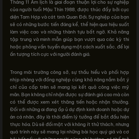
Tháng 11 Âm lịch là giai đoạn thuận lợi cho sự nghiệp
của người tuổi Mậu Thìn 1988, được thúc đẩy bởi cục
diện Tam Hợp và cát tinh Quan Đới. Sự nghiệp của bạn
sẽ có những bước tiến đáng kể, thể hiện qua hiệu suất
làm việc cao và những thành tựu bất ngờ. Khả năng
tập trung và minh mẫn giúp bạn vượt qua các kỳ thi
hoặc phỏng vấn tuyển dụng một cách xuất sắc, để lại
ấn tượng tích cực với người đánh giá.
Trong môi trường công sở, sự thấu hiểu và phối hợp
nhịp nhàng với đồng nghiệp cùng khả năng nắm bắt ý
chỉ của cấp trên sẽ mang lại kết quả công việc mỹ
mãn. Bạn không chỉ nhận được sự đánh giá cao mà còn
có thể được xem xét thăng tiến hoặc nhận thưởng.
Đối với những ai đang ấp ủ dự định kinh doanh hoặc dự
án cá nhân, đây là thời điểm lý tưởng để bắt đầu hiện
thực hóa. Dù sẽ đối mặt với không ít thử thách, nhưng
quá trình này sẽ mang lại những bài học quý giá và cơ