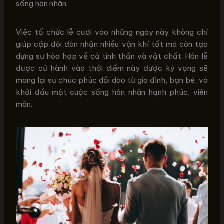
sống hôn nhân.
Việc tổ chức lễ cưới vào những ngày này không chỉ
giúp cặp đôi đón nhận nhiều vận khí tốt mà còn tạo
dựng sự hòa hợp về cả tinh thần và vật chất. Hôn lễ
được cử hành vào thời điểm này được kỳ vọng sẽ
mang lại sự chúc phúc dồi dào từ gia đình, bạn bè, và
khởi đầu một cuộc sống hôn nhân hạnh phúc, viên
mãn.