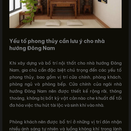
Yếu tố phong thủy cần lưu ý cho nhà
hướng Đông Nam
Khi xây dựng và bố trí nội thất cho nhà hướng Đông
Nam, gia chủ cần đặc biệt chú trọng đến các yếu tố
phong thủy, bao gồm vị trí cửa chính, phòng khách,
phòng ngủ và phòng bếp. Cửa chính của ngôi nhà
hướng Đông Nam nên được thiết kế rộng rãi, thông
thoáng, không bị bất kỳ vật cản nào che khuất để tối
đa hóa việc thu hút tài lộc và sinh khí vào nhà.
Phòng khách nên được bố trí ở những vị trí đón nhận
nhiều ánh sáng tự nhiên và luồng không khí trong lành