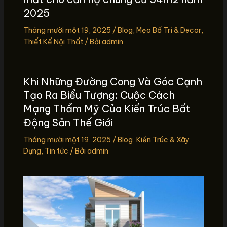
2025
Tháng mười một 19, 2025
/
Blog
,
Mẹo Bố Trí & Decor
,
Thiết Kế Nội Thất
/ Bởi
admin
Khi Những Đường Cong Và Góc Cạnh
Tạo Ra Biểu Tượng: Cuộc Cách
Mạng Thẩm Mỹ Của Kiến Trúc Bất
Động Sản Thế Giới
Tháng mười một 19, 2025
/
Blog
,
Kiến Trúc & Xây
Dựng
,
Tin tức
/ Bởi
admin