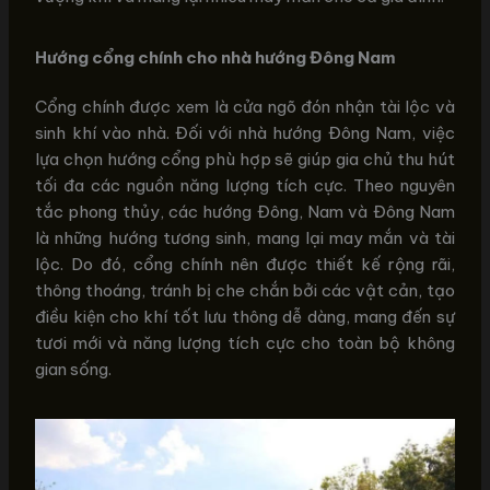
Hướng cổng chính cho nhà hướng Đông Nam
Cổng chính được xem là cửa ngõ đón nhận tài lộc và
sinh khí vào nhà. Đối với nhà hướng Đông Nam, việc
lựa chọn hướng cổng phù hợp sẽ giúp gia chủ thu hút
tối đa các nguồn năng lượng tích cực. Theo nguyên
tắc phong thủy, các hướng Đông, Nam và Đông Nam
là những hướng tương sinh, mang lại may mắn và tài
lộc. Do đó, cổng chính nên được thiết kế rộng rãi,
thông thoáng, tránh bị che chắn bởi các vật cản, tạo
điều kiện cho khí tốt lưu thông dễ dàng, mang đến sự
tươi mới và năng lượng tích cực cho toàn bộ không
gian sống.