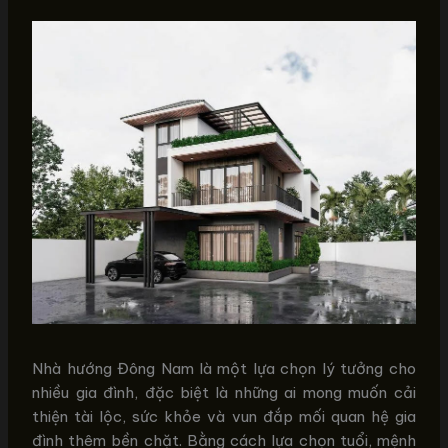
Nhà hướng Đông Nam là một lựa chọn lý tưởng cho
nhiều gia đình, đặc biệt là những ai mong muốn cải
thiện tài lộc, sức khỏe và vun đắp mối quan hệ gia
đình thêm bền chặt. Bằng cách lựa chọn tuổi, mệnh