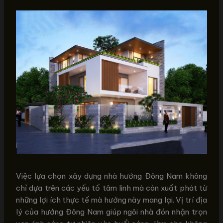
Việc lựa chọn xây dựng nhà hướng Đông Nam không
chỉ dựa trên các yếu tố tâm linh mà còn xuất phát từ
những lợi ích thực tế mà hướng này mang lại. Vị trí địa
lý của hướng Đông Nam giúp ngôi nhà đón nhận trọn