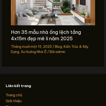
Hơn 35 mẫu nhà ống lệch tầng
4x15m đẹp mê li năm 2025
Tháng mười một 19, 2025
/
Blog
,
Kiến Trúc & Xây
Dựng
,
Xu Hướng Nhà Ở
/ Bởi
admin
Liên kết trang
Trang chủ
Giới thiệu