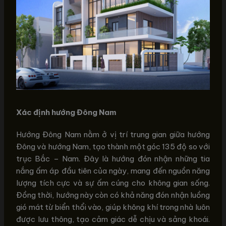
Xác định hướng Đông Nam
Hướng Đông Nam nằm ở vị trí trung gian giữa hướng
Đông và hướng Nam, tạo thành một góc 135 độ so với
trục Bắc – Nam. Đây là hướng đón nhận những tia
nắng ấm áp đầu tiên của ngày, mang đến nguồn năng
lượng tích cực và sự ấm cúng cho không gian sống.
Đồng thời, hướng này còn có khả năng đón nhận luồng
gió mát từ biển thổi vào, giúp không khí trong nhà luôn
được lưu thông, tạo cảm giác dễ chịu và sảng khoái.