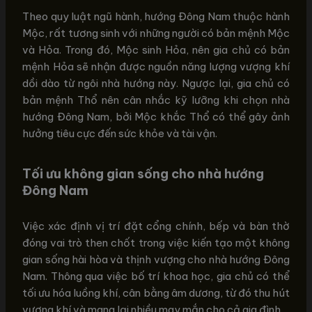
Theo quy luật ngũ hành, hướng Đông Nam thuộc hành
Mộc, rất tương sinh với những người có bản mệnh Mộc
và Hỏa. Trong đó, Mộc sinh Hỏa, nên gia chủ có bản
mệnh Hỏa sẽ nhận được nguồn năng lượng vượng khí
dồi dào từ ngôi nhà hướng này. Ngược lại, gia chủ có
bản mệnh Thổ nên cân nhắc kỹ lưỡng khi chọn nhà
hướng Đông Nam, bởi Mộc khắc Thổ có thể gây ảnh
hưởng tiêu cực đến sức khỏe và tài vận.
Tối ưu không gian sống cho nhà hướng
Đông Nam
Việc xác định vị trí đặt cổng chính, bếp và bàn thờ
đóng vai trò then chốt trong việc kiến tạo một không
gian sống hài hòa và thịnh vượng cho nhà hướng Đông
Nam. Thông qua việc bố trí khoa học, gia chủ có thể
tối ưu hóa luồng khí, cân bằng âm dương, từ đó thu hút
vượng khí và mang lại nhiều may mắn cho cả gia đình.