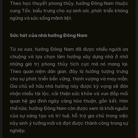
Theo học thuyết phong thủy, hướng Đông Nam thuộc
cung Tốn, biểu trưng cho sự sinh sôi, phát triển không
ngừng và sức sống mãnh liệt.
Sức hút của nhà hướng Đông Nam
Từ xa xưa, hướng Đông Nam đã được nhiều người ưa
chuộng và lựa chọn làm hướng xây dựng nhà ở nhờ
những giá trị phong thủy tích cực mà nó mang lại.
Theo quan niệm dân gian, đây là hướng tượng trưng
cho sự phát triển bền vững, thịnh vượng và may mắn.
Gia chủ sở hữu nhà hướng này được kỳ vọng sẽ đón
nhận nhiều tài lộc, cải thiện sức khỏe và vun đắp mối
quan hệ gia đình ngày càng hòa thuận, gắn kết. Hơn
thế nữa, hướng Đông Nam còn được xem là khởi nguồn
của sự sáng tạo và trí tuệ, hỗ trợ gia chủ trong việc
nảy sinh ý tưởng mới và đạt được thành công trong sự
nghiệp.