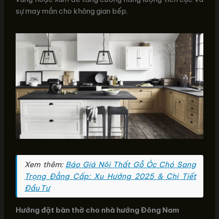
sự may mắn cho không gian bếp.
Xem thêm:
Báo Giá Nội Thất Gỗ Óc Chó Sang
Trọng Đẳng Cấp: Xu Hướng 2025 & Chi Tiết
Đầu Tư
Hướng đặt bàn thờ cho nhà hướng Đông Nam