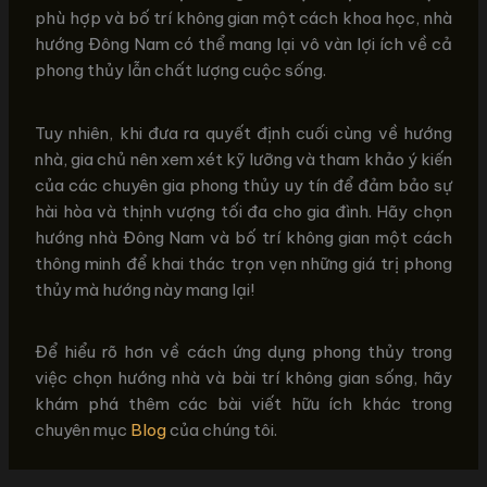
phù hợp và bố trí không gian một cách khoa học, nhà
hướng Đông Nam có thể mang lại vô vàn lợi ích về cả
phong thủy lẫn chất lượng cuộc sống.
Tuy nhiên, khi đưa ra quyết định cuối cùng về hướng
nhà, gia chủ nên xem xét kỹ lưỡng và tham khảo ý kiến
của các chuyên gia phong thủy uy tín để đảm bảo sự
hài hòa và thịnh vượng tối đa cho gia đình. Hãy chọn
hướng nhà Đông Nam và bố trí không gian một cách
thông minh để khai thác trọn vẹn những giá trị phong
thủy mà hướng này mang lại!
Để hiểu rõ hơn về cách ứng dụng phong thủy trong
việc chọn hướng nhà và bài trí không gian sống, hãy
khám phá thêm các bài viết hữu ích khác trong
chuyên mục
Blog
của chúng tôi.