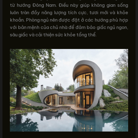
từ hướng Đông Nam. Điều này giúp không gian sống
luôn tràn đầy năng lượng tích cực, tươi mới và khỏe
khoắn. Phòng ngủ nên được đặt ở các hướng phù hợp
với bản mệnh của chủ nhà để đảm bảo giấc ngủ ngon,
sâu giấc và cải thiện sức khỏe tổng thể.