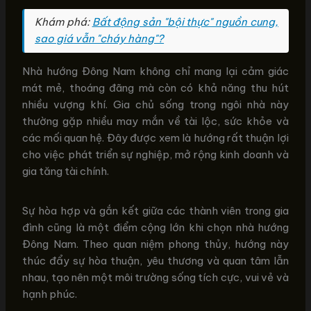
Khám phá:
Bất động sản "bội thực" nguồn cung,
sao giá vẫn "cháy hàng"?
Nhà hướng Đông Nam không chỉ mang lại cảm giác
mát mẻ, thoáng đãng mà còn có khả năng thu hút
nhiều vượng khí. Gia chủ sống trong ngôi nhà này
thường gặp nhiều may mắn về tài lộc, sức khỏe và
các mối quan hệ. Đây được xem là hướng rất thuận lợi
cho việc phát triển sự nghiệp, mở rộng kinh doanh và
gia tăng tài chính.
Sự hòa hợp và gắn kết giữa các thành viên trong gia
đình cũng là một điểm cộng lớn khi chọn nhà hướng
Đông Nam. Theo quan niệm phong thủy, hướng này
thúc đẩy sự hòa thuận, yêu thương và quan tâm lẫn
nhau, tạo nên một môi trường sống tích cực, vui vẻ và
hạnh phúc.