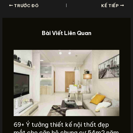
TRƯỚC ĐÓ
KẾ TIẾP
Bài Viết Liên Quan
69+ Ý tưởng thiết kế nội thất đẹp
mắt cho căn hộ chung cư 54m2 năm