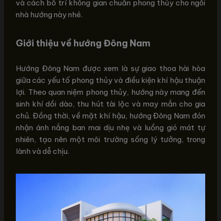
và cách bố trí không gian chuẩn phong thủy cho ngôi
nhà hướng này nhé.
Giới thiệu về hướng Đông Nam
Hướng Đông Nam được xem là sự giao thoa hài hòa
giữa các yếu tố phong thủy và điều kiện khí hậu thuận
lợi. Theo quan niệm phong thủy, hướng này mang đến
sinh khí dồi dào, thu hút tài lộc và may mắn cho gia
chủ. Đồng thời, về mặt khí hậu, hướng Đông Nam đón
nhận ánh nắng ban mai dịu nhẹ và luồng gió mát tự
nhiên, tạo nên một môi trường sống lý tưởng, trong
lành và dễ chịu.