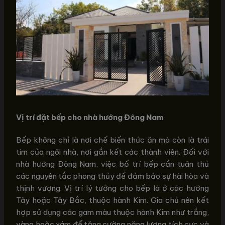
Vị trí đặt bếp cho nhà hướng Đông Nam
Bếp không chỉ là nơi chế biến thức ăn mà còn là trái
tim của ngôi nhà, nơi gắn kết các thành viên. Đối với
nhà hướng Đông Nam, việc bố trí bếp cần tuân thủ
các nguyên tắc phong thủy để đảm bảo sự hài hòa và
thịnh vượng. Vị trí lý tưởng cho bếp là ở các hướng
Tây hoặc Tây Bắc, thuộc hành Kim. Gia chủ nên kết
hợp sử dụng các gam màu thuộc hành Kim như trắng,
vàng hoặc xám để tăng cường năng lượng tích cực và