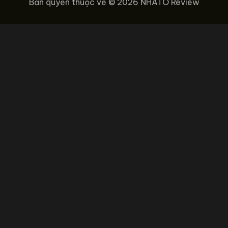
Bản quyền thuộc về © 2026 NHATO Review