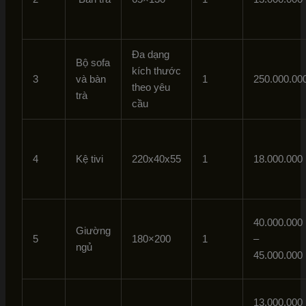
Đa dạng
Bộ sofa
kích thước
3
và bàn
1
250.000.00
theo yêu
trà
cầu
4
Kệ tivi
220x40x55
1
18.000.000
40.000.000
Giường
5
180×200
1
–
ngủ
45.000.000
13.000.000