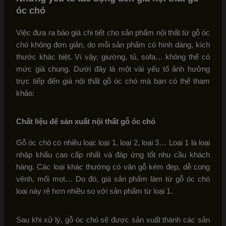
óc chó
Việc đưa ra báo giá chi tiết cho sản phẩm nội thất từ gỗ óc
chó không đơn giản, do mỗi sản phẩm có hình dáng, kích
thước khác biệt. Vì vậy, giường, tủ, sofa… không thể có
mức giá chung. Dưới đây là một vài yếu tố ảnh hưởng
trực tiếp đến giá nội thất gỗ óc chó mà bạn có thể tham
khảo:
Chất liệu để sản xuất nội thất gỗ óc chó
Gỗ óc chó có nhiều loại: loại 1, loại 2, loại 3… Loại 1 là loại
nhập khẩu cao cấp nhất và đáp ứng tốt nhu cầu khách
hàng. Các loại khác thường có vân gỗ kém đẹp, dễ cong
vênh, mối mọt… Do đó, giá sản phẩm làm từ gỗ óc chó
loại này rẻ hơn nhiều so với sản phẩm từ loại 1.
Sau khi xử lý, gỗ óc chó sẽ được sản xuất thành các sản