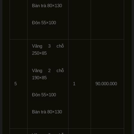
Bàn trà 80×130
Đôn 55×100
Văng 3 chỗ
250×85
Văng 2 chỗ
190×85
5
1
90.000.000
Đôn 55×100
Bàn trà 80×130