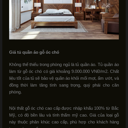
Giá tủ quần áo gỗ óc chó
Không thể thiếu trong phòng ngủ là tủ quần áo. Tủ quần áo
làm từ gỗ óc chó có giá khoảng 9.000.000 VNĐ/m2. Chất
liệu tốt của tủ sẽ bảo vệ quần áo khỏi mối mọt, ẩm ướt, và
đồng thời làm tăng tính sang trọng, quý phái cho căn
phòng.
Nội thất gỗ óc chó cao cấp được nhập khẩu 100% từ Bắc
Mỹ, có độ bền lâu và tính thẩm mỹ cao. Giá của loại gỗ
này thuộc phân khúc cao cấp, phù hợp cho khách hàng