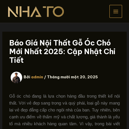
Nhảy
tới
nội
dung
Báo Giá Nội Thất Gỗ Óc Chó
Mới Nhất 2025: Cập Nhật Chi
Tiết
Bởi
admin
/
Tháng mười một 20, 2025
Gỗ óc chó đang là lựa chọn hàng đầu trong thiết kế nội
thất. Với vẻ đẹp sang trọng và quý phái, loại gỗ này mang
lại vẻ đẹp đẳng cấp cho ngôi nhà của bạn. Tuy nhiên, bên
cạnh ưu điểm về thẩm mỹ và chất lượng, giá thành là yếu
tố mà nhiều khách hàng quan tâm. Vì vậy, trong bài viết