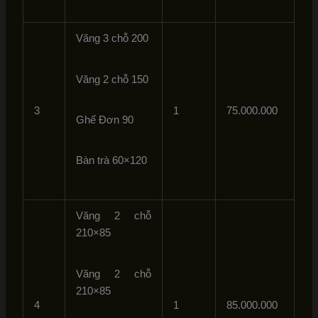
Văng 3 chỗ 200
Văng 2 chỗ 150
3
1
75.000.000
Ghế Đơn 90
Bàn trà 60×120
Văng 2 chỗ
210×85
Văng 2 chỗ
210×85
4
1
85.000.000