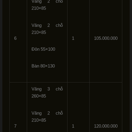
Văng 2 chỗ
210×85
Văng 2 chỗ
210×85
6
1
105.000.000
Đôn 55×100
Bàn 80×130
Văng 3 chỗ
260×85
Văng 2 chỗ
210×85
7
1
120.000.000