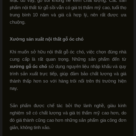
Mặc dù vậy, gỗ sồi không hề kém chất lượng. Các sản
phẩm nội thất từ gỗ sồi vẫn có giá trị thẩm mỹ cao, tuổi thọ
trung bình 10 năm và giá cả hợp lý, nên rất được ưa
chuộng.
Xưởng sản xuất nội thất gỗ óc chó
Khi muốn sở hữu nội thất gỗ óc chó, việc chọn đúng nhà
cung cấp là rất quan trọng. Những sản phẩm đến từ
xưởng gỗ óc chó
sử dụng nguyên liệu nhập khẩu và quy
trình sản xuất trực tiếp, giúp đảm bảo chất lượng và giá
thành thấp hơn so với hàng trôi nổi trên thị trường hiện
nay.
Sản phẩm được chế tác bởi thợ lành nghề, giàu kinh
nghiệm sẽ có chất lượng và giá trị thẩm mỹ cao hơn, do
đó giá thành cũng cao hơn những sản phẩm gia công đơn
giản, không tinh xảo.