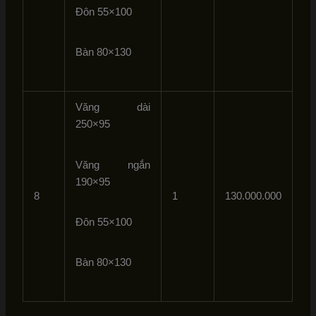
Đôn 55×100
Bàn 80×130
Văng dài
250×95
Văng ngắn
190×95
8
1
130.000.000
Đôn 55×100
Bàn 80×130