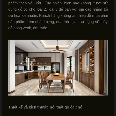
phẩm theo yêu cầu. Tuy nhiên, hiện nay không ít nơi sử
dụng gỗ óc chó loại 2, loại 3 để bán với giá cao nhằm tối
ưu hóa lợi nhuận. Khách hàng không am hiểu dễ mua phải
sản phẩm kém chất lượng, qua thời gian sử dụng sẽ thấy
gỗ cong vênh, ẩm mốc.
Thiết kế và kích thước nội thất gỗ óc chó