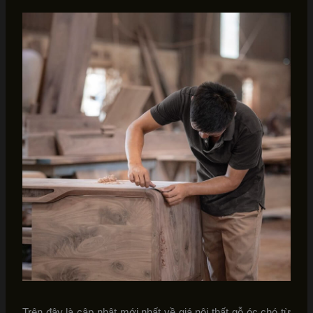
Trên đây là cập nhật mới nhất về giá nội thất gỗ óc chó từ