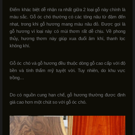
Điểm khác biệt dễ nhận ra nhất giữa 2 loại gỗ này chính là
màu sắc. Gỗ óc chó thường có các tông nâu từ đậm đến
nhạt, trong khi gỗ hương mang màu nâu đỏ. Được gọi là
gỗ hương vì loại này có mùi thơm rất dễ chịu. Về phong
thủy, hương thơm này giúp xua đuổi âm khí, thanh lọc
không khí.
Gỗ óc chó và gỗ hương đều thuộc dòng gỗ cao cấp với độ
bền và tính thẩm mỹ tuyệt vời. Tuy nhiên, do khu vực
trồng…
Do có nguồn cung hạn chế, gỗ hương thường được định
giá cao hơn một chút so với gỗ óc chó.