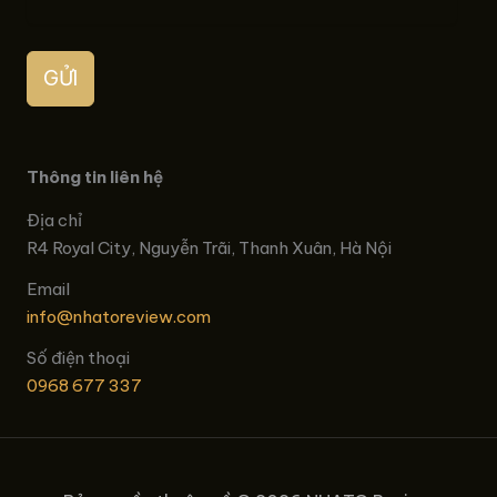
GỬI
Thông tin liên hệ
Địa chỉ
R4 Royal City, Nguyễn Trãi, Thanh Xuân, Hà Nội
Email
info@nhatoreview.com
Số điện thoại
0968 677 337