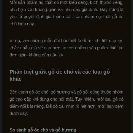
Mỗi sản phẩm nội thất có một kiểu dáng, kích thước riêng,
phù hợp với không gian và nhu cầu gia đình. Đây cũng là
yếu tố quyết định giá thành các sản phẩm nội thất gỗ óc
chó hiện nay.
Ví dụ, với những mẫu đòi hỏi thiết kế tỉ mỉ, chi tiết cầu kỳ,
chắc chắn giá sẽ cao hơn so với những sản phẩm thiết kế
đơn giản, không cần cầu kỳ.
Phân biệt giữa gỗ óc chó và các loại gỗ
khác
Bên cạnh gỗ óc chó, gỗ hương và gỗ sồi cũng thuộc nhóm
gỗ cao cấp khi dùng cho nội thất. Tuy nhiên, mỗi loại gỗ có
điểm nổi bật riêng. Để có cái nhìn rõ nét hơn, mời bạn xem
dưới đây.
So sánh gỗ óc chó và gỗ hương