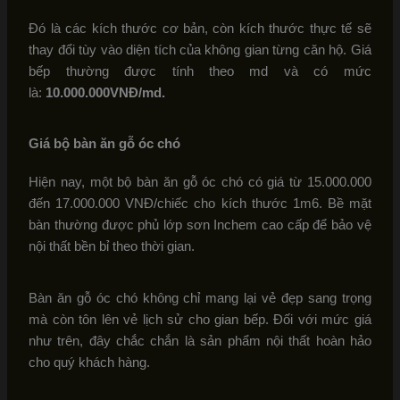
Đó là các kích thước cơ bản, còn kích thước thực tế sẽ
thay đổi tùy vào diện tích của không gian từng căn hộ. Giá
bếp thường được tính theo md và có mức
là:
10.000.000VNĐ/md.
Giá bộ bàn ăn gỗ óc chó
Hiện nay, một bộ bàn ăn gỗ óc chó có giá từ 15.000.000
đến 17.000.000 VNĐ/chiếc cho kích thước 1m6. Bề mặt
bàn thường được phủ lớp sơn Inchem cao cấp để bảo vệ
nội thất bền bỉ theo thời gian.
Bàn ăn gỗ óc chó không chỉ mang lại vẻ đẹp sang trọng
mà còn tôn lên vẻ lịch sử cho gian bếp. Đối với mức giá
như trên, đây chắc chắn là sản phẩm nội thất hoàn hảo
cho quý khách hàng.