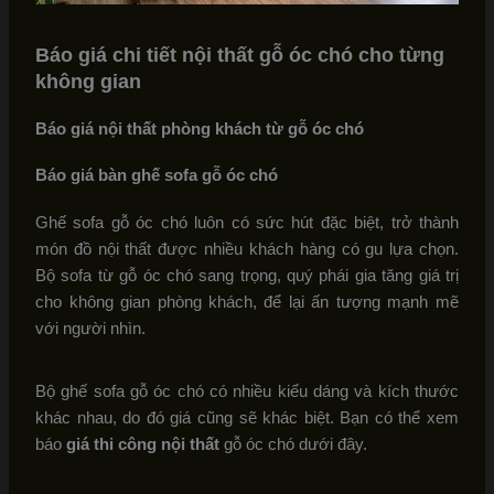
Báo giá chi tiết nội thất gỗ óc chó cho từng
không gian
Báo giá nội thất phòng khách từ gỗ óc chó
Báo giá bàn ghế sofa gỗ óc chó
Ghế sofa gỗ óc chó luôn có sức hút đặc biệt, trở thành
món đồ nội thất được nhiều khách hàng có gu lựa chọn.
Bộ sofa từ gỗ óc chó sang trọng, quý phái gia tăng giá trị
cho không gian phòng khách, để lại ấn tượng mạnh mẽ
với người nhìn.
Bộ ghế sofa gỗ óc chó có nhiều kiểu dáng và kích thước
khác nhau, do đó giá cũng sẽ khác biệt. Bạn có thể xem
báo
giá thi công nội thất
gỗ óc chó dưới đây.