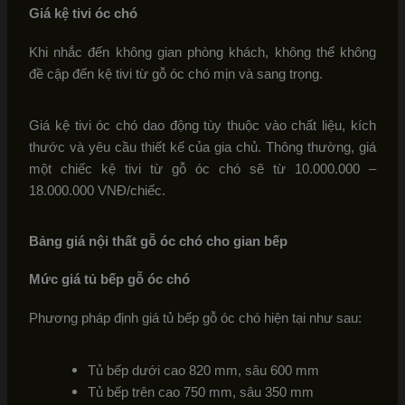
Giá kệ tivi óc chó
Khi nhắc đến không gian phòng khách, không thể không
đề cập đến kệ tivi từ gỗ óc chó mịn và sang trọng.
Giá kệ tivi óc chó dao động tùy thuộc vào chất liệu, kích
thước và yêu cầu thiết kế của gia chủ. Thông thường, giá
một chiếc kệ tivi từ gỗ óc chó sẽ từ 10.000.000 –
18.000.000 VNĐ/chiếc.
Bảng giá nội thất gỗ óc chó cho gian bếp
Mức giá tủ bếp gỗ óc chó
Phương pháp định giá tủ bếp gỗ óc chó hiện tại như sau:
Tủ bếp dưới cao 820 mm, sâu 600 mm
Tủ bếp trên cao 750 mm, sâu 350 mm