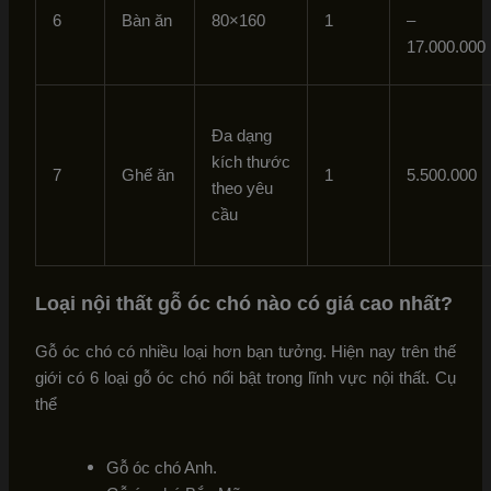
6
Bàn ăn
80×160
1
–
17.000.000
Đa dạng
kích thước
7
Ghế ăn
1
5.500.000
theo yêu
cầu
Loại nội thất gỗ óc chó nào có giá cao nhất?
Gỗ óc chó có nhiều loại hơn bạn tưởng. Hiện nay trên thế
giới có 6 loại gỗ óc chó nổi bật trong lĩnh vực nội thất. Cụ
thể
Gỗ óc chó Anh.