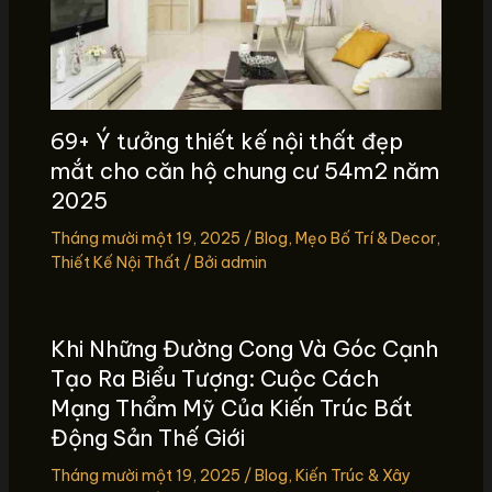
69+ Ý tưởng thiết kế nội thất đẹp
mắt cho căn hộ chung cư 54m2 năm
2025
Tháng mười một 19, 2025
/
Blog
,
Mẹo Bố Trí & Decor
,
Thiết Kế Nội Thất
/ Bởi
admin
Khi Những Đường Cong Và Góc Cạnh
Tạo Ra Biểu Tượng: Cuộc Cách
Mạng Thẩm Mỹ Của Kiến Trúc Bất
Động Sản Thế Giới
Tháng mười một 19, 2025
/
Blog
,
Kiến Trúc & Xây