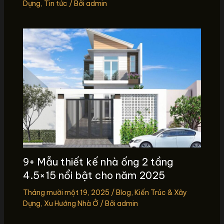
Dựng
,
Tin tức
/ Bởi
admin
9+ Mẫu thiết kế nhà ống 2 tầng
4.5×15 nổi bật cho năm 2025
Tháng mười một 19, 2025
/
Blog
,
Kiến Trúc & Xây
Dựng
,
Xu Hướng Nhà Ở
/ Bởi
admin