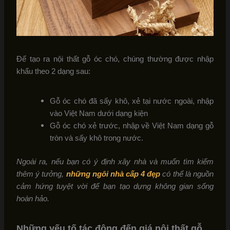
Để tạo ra nội thất gỗ óc chó, chúng thường được nhập
khẩu theo 2 dạng sau:
Gỗ óc chó đã sấy khô, xẻ tại nước ngoài, nhập
vào Việt Nam dưới dạng kiện
Gỗ óc chó xẻ trước, nhập về Việt Nam dạng gỗ
tròn và sấy khô trong nước.
Ngoài ra, nếu bạn có ý định xây nhà và muốn tìm kiếm
thêm ý tưởng,
những ngôi nhà cấp 4 đẹp
có thể là nguồn
cảm hứng tuyệt vời để bạn tạo dựng không gian sống
hoàn hảo.
Những yếu tố tác động đến giá nội thất gỗ