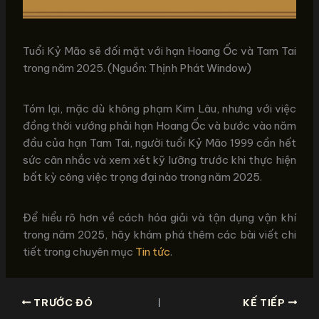
Tuổi Kỷ Mão sẽ đối mặt với hạn Hoang Ốc và Tam Tai
trong năm 2025. (Nguồn: Thịnh Phát Window)
Tóm lại, mặc dù không phạm Kim Lâu, nhưng với việc
đồng thời vướng phải hạn Hoang Ốc và bước vào năm
đầu của hạn Tam Tai, người tuổi Kỷ Mão 1999 cần hết
sức cân nhắc và xem xét kỹ lưỡng trước khi thực hiện
bất kỳ công việc trọng đại nào trong năm 2025.
Để hiểu rõ hơn về cách hóa giải và tận dụng vận khí
trong năm 2025, hãy khám phá thêm các bài viết chi
tiết trong chuyên mục
Tin tức
.
TRƯỚC ĐÓ
KẾ TIẾP