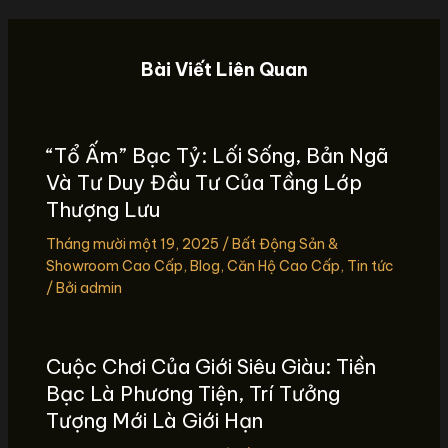
Bài Viết Liên Quan
“Tổ Ấm” Bạc Tỷ: Lối Sống, Bản Ngã
Và Tư Duy Đầu Tư Của Tầng Lớp
Thượng Lưu
Tháng mười một 19, 2025
/
Bất Động Sản &
Showroom Cao Cấp
,
Blog
,
Căn Hộ Cao Cấp
,
Tin tức
/ Bởi
admin
Cuộc Chơi Của Giới Siêu Giàu: Tiền
Bạc Là Phương Tiện, Trí Tưởng
Tượng Mới Là Giới Hạn