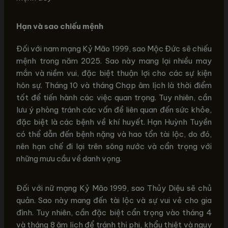
Hạn và sao chiếu mệnh
Đối với nam mạng Kỷ Mão 1999, sao Mộc Đức sẽ chiếu
mệnh trong năm 2025. Sao này mang lại nhiều may
mắn và niềm vui, đặc biệt thuận lợi cho các sự kiện
hôn sự. Tháng 10 và tháng Chạp âm lịch là thời điểm
tốt để tiến hành các việc quan trọng. Tuy nhiên, cần
lưu ý phòng tránh các vấn đề liên quan đến sức khỏe,
đặc biệt là các bệnh về khí huyết. Hạn Huỳnh Tuyền
có thể dẫn đến bệnh nặng và hao tổn tài lộc, do đó,
nên hạn chế đi lại trên sông nước và cẩn trọng với
những mưu cầu về danh vọng.
Đối với nữ mạng Kỷ Mão 1999, sao Thủy Diệu sẽ chủ
quản. Sao này mang đến tài lộc và sự vui vẻ cho gia
đình. Tuy nhiên, cần đặc biệt cẩn trọng vào tháng 4
và tháng 8 âm lịch để tránh thị phi, khẩu thiệt và nguy