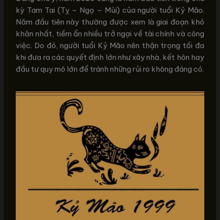
kỳ Tam Tai (Tỵ – Ngọ – Mùi) của người tuổi Kỷ Mão.
Năm đầu tiên này thường được xem là giai đoạn khó
khăn nhất, tiềm ẩn nhiều trở ngại về tài chính và công
việc. Do đó, người tuổi Kỷ Mão nên thận trọng tối đa
khi đưa ra các quyết định lớn như xây nhà, kết hôn hay
đầu tư quy mô lớn để tránh những rủi ro không đáng có.