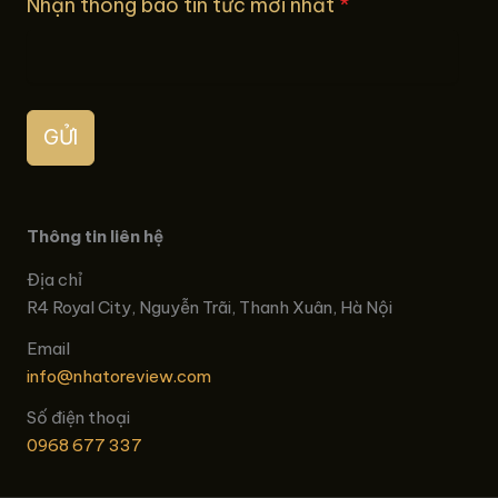
Nhận thông báo tin tức mới nhất
*
GỬI
Thông tin liên hệ
Địa chỉ
R4 Royal City, Nguyễn Trãi, Thanh Xuân, Hà Nội
Email
info@nhatoreview.com
Số điện thoại
0968 677 337