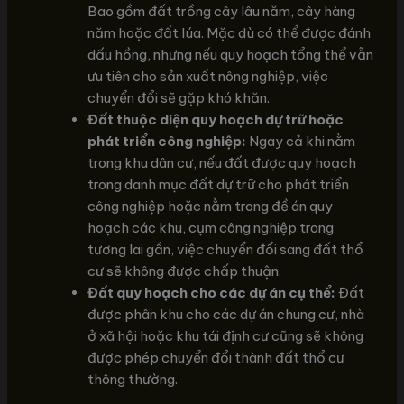
Bao gồm đất trồng cây lâu năm, cây hàng
năm hoặc đất lúa. Mặc dù có thể được đánh
dấu hồng, nhưng nếu quy hoạch tổng thể vẫn
ưu tiên cho sản xuất nông nghiệp, việc
chuyển đổi sẽ gặp khó khăn.
Đất thuộc diện quy hoạch dự trữ hoặc
phát triển công nghiệp:
Ngay cả khi nằm
trong khu dân cư, nếu đất được quy hoạch
trong danh mục đất dự trữ cho phát triển
công nghiệp hoặc nằm trong đề án quy
hoạch các khu, cụm công nghiệp trong
tương lai gần, việc chuyển đổi sang đất thổ
cư sẽ không được chấp thuận.
Đất quy hoạch cho các dự án cụ thể:
Đất
được phân khu cho các dự án chung cư, nhà
ở xã hội hoặc khu tái định cư cũng sẽ không
được phép chuyển đổi thành đất thổ cư
thông thường.