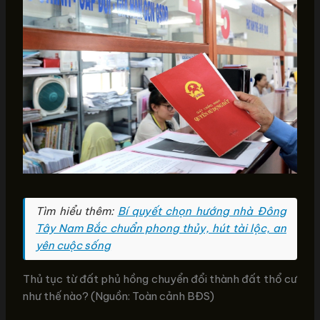
Tìm hiểu thêm:
Bí quyết chọn hướng nhà Đông
Tây Nam Bắc chuẩn phong thủy, hút tài lộc, an
yên cuộc sống
Thủ tục từ đất phủ hồng chuyển đổi thành đất thổ cư
như thế nào? (Nguồn: Toàn cảnh BĐS)