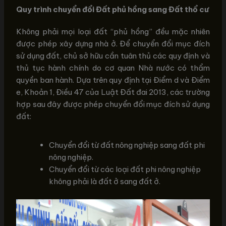
Quy trình chuyển đổi Đất phủ hồng sang Đất thổ cư
Không phải mọi loại đất “phủ hồng” đều mặc nhiên
được phép xây dựng nhà ở. Để chuyển đổi mục đích
sử dụng đất, chủ sở hữu cần tuân thủ các quy định và
thủ tục hành chính do cơ quan Nhà nước có thẩm
quyền ban hành. Dựa trên quy định tại Điểm d và Điểm
e, Khoản 1, Điều 47 của Luật Đất đai 2013, các trường
hợp sau đây được phép chuyển đổi mục đích sử dụng
đất:
Chuyển đổi từ đất nông nghiệp sang đất phi
nông nghiệp.
Chuyển đổi từ các loại đất phi nông nghiệp
không phải là đất ở sang đất ở.