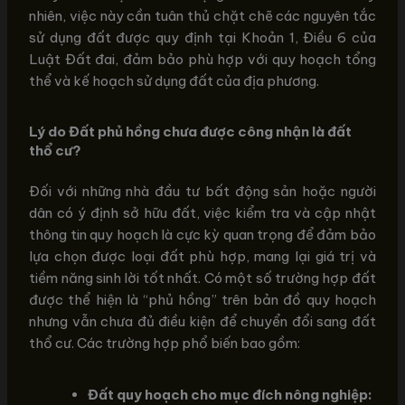
nhiên, việc này cần tuân thủ chặt chẽ các nguyên tắc
sử dụng đất được quy định tại Khoản 1, Điều 6 của
Luật Đất đai, đảm bảo phù hợp với quy hoạch tổng
thể và kế hoạch sử dụng đất của địa phương.
Lý do Đất phủ hồng chưa được công nhận là đất
thổ cư?
Đối với những nhà đầu tư bất động sản hoặc người
dân có ý định sở hữu đất, việc kiểm tra và cập nhật
thông tin quy hoạch là cực kỳ quan trọng để đảm bảo
lựa chọn được loại đất phù hợp, mang lại giá trị và
tiềm năng sinh lời tốt nhất. Có một số trường hợp đất
được thể hiện là “phủ hồng” trên bản đồ quy hoạch
nhưng vẫn chưa đủ điều kiện để chuyển đổi sang đất
thổ cư. Các trường hợp phổ biến bao gồm:
Đất quy hoạch cho mục đích nông nghiệp: