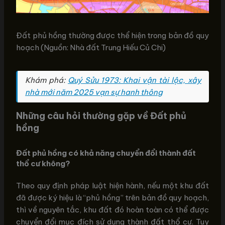
Đất phủ hồng thường được thể hiện trong bản đồ quy
hoạch (Nguồn: Nhà đất Trung Hiếu Củ Chi)
Khám phá:
Quý Sửu 1973: Khai vận tài lộc, xây
nhà mới năm 2025 vạn sự hanh thông
Những câu hỏi thường gặp về Đất phủ
hồng
Đất phủ hồng có khả năng chuyển đổi thành đất
thổ cư không?
Theo quy định pháp luật hiện hành, nếu một khu đất
đã được ký hiệu là “phủ hồng” trên bản đồ quy hoạch,
thì về nguyên tắc, khu đất đó hoàn toàn có thể được
chuyển đổi mục đích sử dụng thành đất thổ cư. Tuy