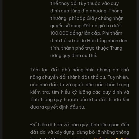
thể thay đổi tùy thuộc vào quy
định của từng địa phương. Thông
thường, phí cấp Giấy chứng nhận
quyền sử dụng đất có giá trị dưới
100.000 đồng/lần cấp. Phí thẩm
định hồ sơ sẽ do Hội đồng nhân dân
tỉnh, thành phố trực thuộc Trung
ương quy định cụ thể.
Tóm lại, đất phủ hồng nhìn chung có khả
năng chuyển đổi thành đất thổ cư. Tuy nhiên,
các nhà đầu tư và người dân cần thận trọng
kiểm tra, tìm hiểu kỹ lưỡng các quy định và
tình trạng quy hoạch của khu đất trước khi
đưa ra quyết định đầu tư.
Để hiểu rõ hơn về các quy định liên quan đến
đất đai và xây dựng, đừng bỏ lỡ những thông