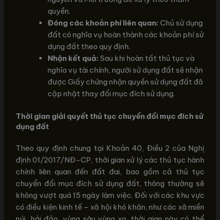
quyền.
Đóng các khoản phí liên quan:
Chủ sử dụng
đất có nghĩa vụ hoàn thành các khoản phí sử
dụng đất theo quy định.
Nhận kết quả:
Sau khi hoàn tất thủ tục và
nghĩa vụ tài chính, người sử dụng đất sẽ nhận
được Giấy chứng nhận quyền sử dụng đất đã
cập nhật thay đổi mục đích sử dụng.
Thời gian giải quyết thủ tục chuyển đổi mục đích sử
dụng đất
Theo quy định chung tại Khoản 40, Điều 2 của Nghị
định 01/2017/NĐ-CP, thời gian xử lý các thủ tục hành
chính liên quan đến đất đai, bao gồm cả thủ tục
chuyển đổi mục đích sử dụng đất, thông thường sẽ
không vượt quá 15 ngày làm việc. Đối với các khu vực
có điều kiện kinh tế – xã hội khó khăn, như các xã miền
núi, hải đảo, vùng sâu vùng xa, thời gian này có thể