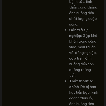
bệnh tật, tinh
thần căng thẳng,
ảnh hưởng đến
chất lượng cuộc
sống.
Cản trở sự
nghiệp
: Gặp khó
khăn trong công
việc, mâu thuẫn
với đồng nghiệp,
cấp trên, ảnh
hưởng đến con
đường thăng
tiến.
Thất thoát tài
chính
: Dễ bị hao
hụt tiền bạc, kinh
doanh thua lỗ,
ảnh hưởng đến