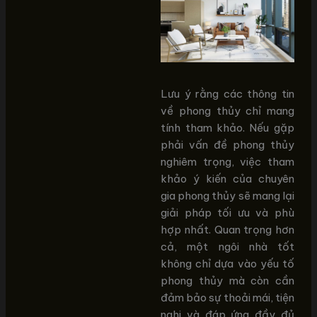
Lưu ý rằng các thông tin
về phong thủy chỉ mang
tính tham khảo. Nếu gặp
phải vấn đề phong thủy
nghiêm trọng, việc tham
khảo ý kiến của chuyên
gia phong thủy sẽ mang lại
giải pháp tối ưu và phù
hợp nhất. Quan trọng hơn
cả, một ngôi nhà tốt
không chỉ dựa vào yếu tố
phong thủy mà còn cần
đảm bảo sự thoải mái, tiện
nghi và đáp ứng đầy đủ