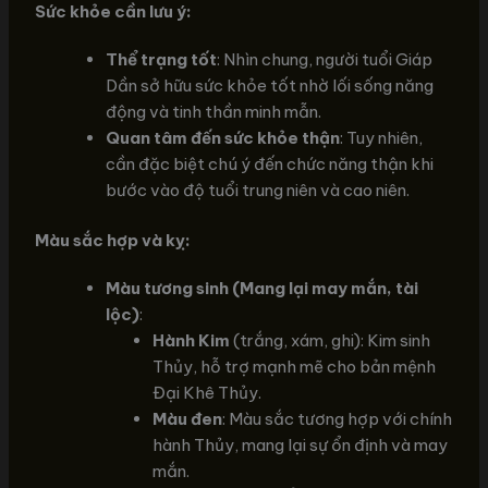
Sức khỏe cần lưu ý:
Thể trạng tốt
: Nhìn chung, người tuổi Giáp
Dần sở hữu sức khỏe tốt nhờ lối sống năng
động và tinh thần minh mẫn.
Quan tâm đến sức khỏe thận
: Tuy nhiên,
cần đặc biệt chú ý đến chức năng thận khi
bước vào độ tuổi trung niên và cao niên.
Màu sắc hợp và kỵ:
Màu tương sinh (Mang lại may mắn, tài
lộc)
:
Hành Kim
(trắng, xám, ghi): Kim sinh
Thủy, hỗ trợ mạnh mẽ cho bản mệnh
Đại Khê Thủy.
Màu đen
: Màu sắc tương hợp với chính
hành Thủy, mang lại sự ổn định và may
mắn.