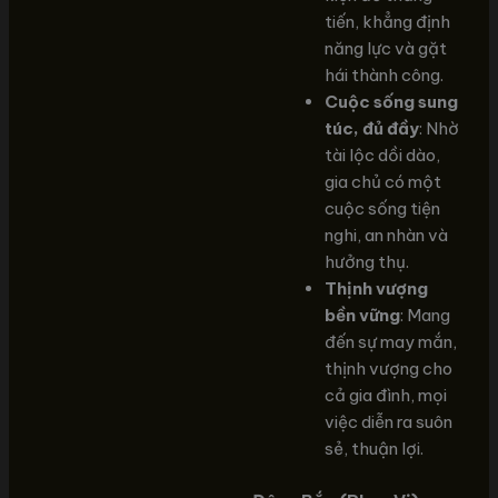
tiến, khẳng định
năng lực và gặt
hái thành công.
Cuộc sống sung
túc, đủ đầy
: Nhờ
tài lộc dồi dào,
gia chủ có một
cuộc sống tiện
nghi, an nhàn và
hưởng thụ.
Thịnh vượng
bền vững
: Mang
đến sự may mắn,
thịnh vượng cho
cả gia đình, mọi
việc diễn ra suôn
sẻ, thuận lợi.