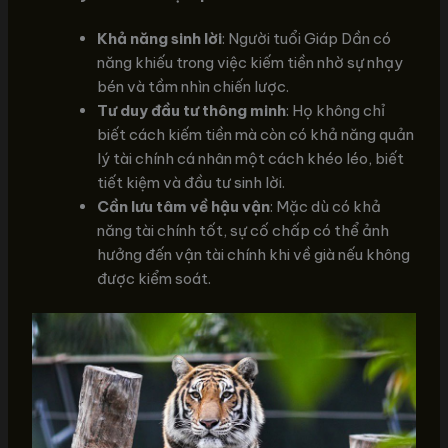
Khả năng sinh lời
: Người tuổi Giáp Dần có
năng khiếu trong việc kiếm tiền nhờ sự nhạy
bén và tầm nhìn chiến lược.
Tư duy đầu tư thông minh
: Họ không chỉ
biết cách kiếm tiền mà còn có khả năng quản
lý tài chính cá nhân một cách khéo léo, biết
tiết kiệm và đầu tư sinh lời.
Cần lưu tâm về hậu vận
: Mặc dù có khả
năng tài chính tốt, sự cố chấp có thể ảnh
hưởng đến vận tài chính khi về già nếu không
được kiểm soát.