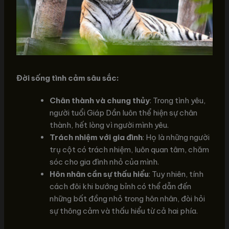
Đời sống tình cảm sâu sắc:
Chân thành và chung thủy
: Trong tình yêu,
người tuổi Giáp Dần luôn thể hiện sự chân
thành, hết lòng vì người mình yêu.
Trách nhiệm với gia đình
: Họ là những người
trụ cột có trách nhiệm, luôn quan tâm, chăm
sóc cho gia đình nhỏ của mình.
Hôn nhân cần sự thấu hiểu
: Tuy nhiên, tính
cách đôi khi bướng bỉnh có thể dẫn đến
những bất đồng nhỏ trong hôn nhân, đòi hỏi
sự thông cảm và thấu hiểu từ cả hai phía.