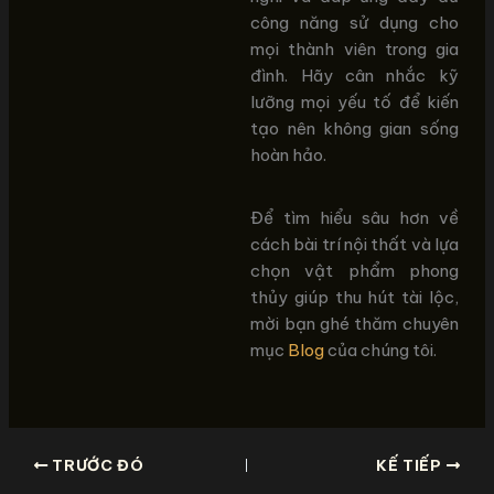
công năng sử dụng cho
mọi thành viên trong gia
đình. Hãy cân nhắc kỹ
lưỡng mọi yếu tố để kiến
tạo nên không gian sống
hoàn hảo.
Để tìm hiểu sâu hơn về
cách bài trí nội thất và lựa
chọn vật phẩm phong
thủy giúp thu hút tài lộc,
mời bạn ghé thăm chuyên
mục
Blog
của chúng tôi.
TRƯỚC ĐÓ
KẾ TIẾP