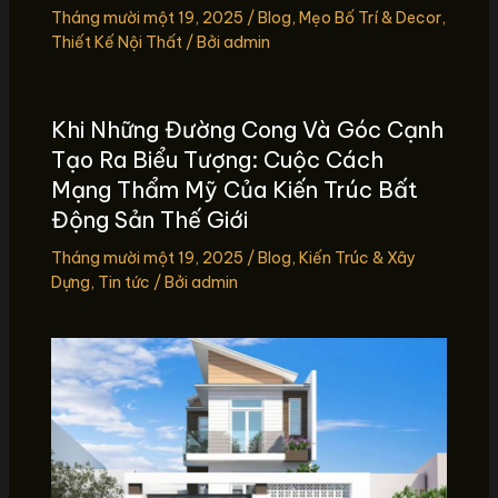
Tháng mười một 19, 2025
/
Blog
,
Mẹo Bố Trí & Decor
,
Thiết Kế Nội Thất
/ Bởi
admin
Khi Những Đường Cong Và Góc Cạnh
Tạo Ra Biểu Tượng: Cuộc Cách
Mạng Thẩm Mỹ Của Kiến Trúc Bất
Động Sản Thế Giới
Tháng mười một 19, 2025
/
Blog
,
Kiến Trúc & Xây
Dựng
,
Tin tức
/ Bởi
admin