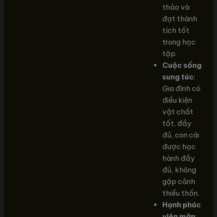
thảo và
đạt thành
tích tốt
trong học
tập.
Cuộc sống
sung túc
:
Gia đình có
điều kiện
vật chất
tốt, đầy
đủ, con cái
được học
hành đầy
đủ, không
gặp cảnh
thiếu thốn.
Hạnh phúc
viên mãn
: