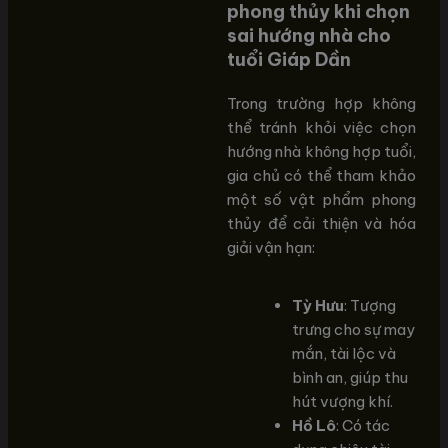
phong thủy khi chọn
sai hướng nhà cho
tuổi Giáp Dần
Trong trường hợp không
thể tránh khỏi việc chọn
hướng nhà không hợp tuổi,
gia chủ có thể tham khảo
một số vật phẩm phong
thủy để cải thiện và hóa
giải vận hạn:
Tỳ Hưu
: Tượng
trưng cho sự may
mắn, tài lộc và
bình an, giúp thu
hút vượng khí.
Hồ Lô
: Có tác