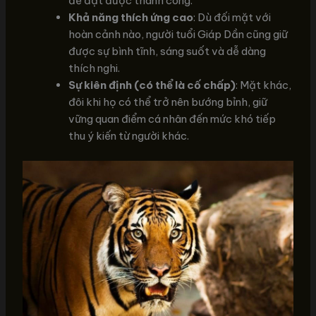
để đạt được thành công.
Khả năng thích ứng cao
: Dù đối mặt với
hoàn cảnh nào, người tuổi Giáp Dần cũng giữ
được sự bình tĩnh, sáng suốt và dễ dàng
thích nghi.
Sự kiên định (có thể là cố chấp)
: Mặt khác,
đôi khi họ có thể trở nên bướng bỉnh, giữ
vững quan điểm cá nhân đến mức khó tiếp
thu ý kiến từ người khác.