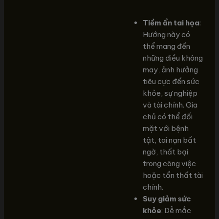
Tiềm ẩn tai họa
:
Hướng này có
thể mang đến
những điều không
may, ảnh hưởng
tiêu cực đến sức
khỏe, sự nghiệp
và tài chính. Gia
chủ có thể đối
mặt với bệnh
tật, tai nạn bất
ngờ, thất bại
trong công việc
hoặc tổn thất tài
chính.
Suy giảm sức
khỏe
: Dễ mắc