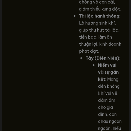
chồng và con cái,
giảm thiểu xung đột.
Tài lộc hanh thông
:
Là hướng sinh khí,
giúp thu hút tài lộc,
tiền bạc, làm ăn
thuận lợi, kinh doanh
phát đạt.
Tây (Diên Niên)
:
Niềm vui
và sự gắn
kết
: Mang
đến không
khí vui vẻ,
đầm ấm
cho gia
đình, con
cháu ngoan
ngoãn, hiếu