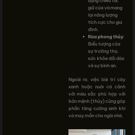
dụng chiêu tài,
giữ của và mang
lại năng lượng
tích cực cho gia
đình.
Rùa phong thủy
:
Biểu tượng của
sự trường thọ,
sức khỏe dồi dào
và sự bình an.
Ngoài ra, việc bài trí cây
xanh hoặc nuôi cá cảnh
với màu sắc phù hợp với
bản mệnh (thủy) cũng góp
phần tăng cường sinh khí
và may mắn cho ngôi nhà.