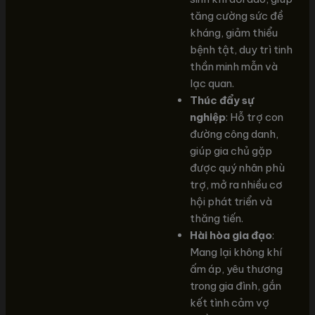
tăng cường sức đề
kháng, giảm thiểu
bệnh tật, duy trì tinh
thần minh mẫn và
lạc quan.
Thúc đẩy sự
nghiệp
: Hỗ trợ con
đường công danh,
giúp gia chủ gặp
được quý nhân phù
trợ, mở ra nhiều cơ
hội phát triển và
thăng tiến.
Hài hòa gia đạo
:
Mang lại không khí
ấm áp, yêu thương
trong gia đình, gắn
kết tình cảm vợ