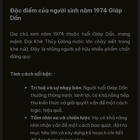
Đặc điểm của người sinh năm 1974 Giáp
Dần
Gia chủ sinh năm 1974 thuộc tuổi Giáp Dần, mang
mệnh Đại Khê Thủy (dòng nước lớn chảy xiết trong
khe núi). Đây là những người sở hữu nhiều phẩm chất
đáng quý:
Tính cách nổi bật:
Trí tuệ và sự nhạy bén
: Người tuổi Giáp Dần
thường thông minh, lanh lợi, có khả năng tiếp
thu kiến thức và giải quyết vấn đề một cách
logic, hiệu quả.
Tầm nhìn xa và chiến lược
: Họ có khả năng
nhìn nhận vấn đề một cách bao quát, đặt ra
mục tiêu lớn và xây dựng kế hoạch chi tiết