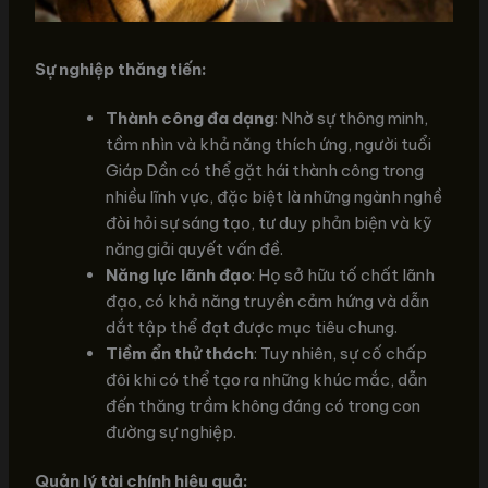
Sự nghiệp thăng tiến:
Thành công đa dạng
: Nhờ sự thông minh,
tầm nhìn và khả năng thích ứng, người tuổi
Giáp Dần có thể gặt hái thành công trong
nhiều lĩnh vực, đặc biệt là những ngành nghề
đòi hỏi sự sáng tạo, tư duy phản biện và kỹ
năng giải quyết vấn đề.
Năng lực lãnh đạo
: Họ sở hữu tố chất lãnh
đạo, có khả năng truyền cảm hứng và dẫn
dắt tập thể đạt được mục tiêu chung.
Tiềm ẩn thử thách
: Tuy nhiên, sự cố chấp
đôi khi có thể tạo ra những khúc mắc, dẫn
đến thăng trầm không đáng có trong con
đường sự nghiệp.
Quản lý tài chính hiệu quả: