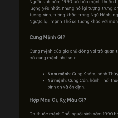
Người sinh năm 1990 có bản mệnh thuộc h
lượng yếu nhất, nhưng nó lại tượng trưng 
tương sinh, tương khắc trong Ngũ Hành, n
Ngược lại, mệnh Thổ sẽ tương khắc với mệ
Cung Mệnh Gì?
Cung mệnh của gia chủ đóng vai trò quan tr
có cung mệnh như sau:
Nam mệnh:
Cung Khảm, hành Thủy,
Nữ mệnh:
Cung Cấn, hành Thổ, thuộ
bình an và ổn định.
Hợp Màu Gì, Kỵ Màu Gì?
Do thuộc mệnh Thổ, người sinh năm 1990 h