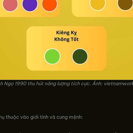
nh Ngọ 1990 thu hút năng lượng tích cực. Ảnh: vietnamwor
ụ thuộc vào giới tính và cung mệnh: