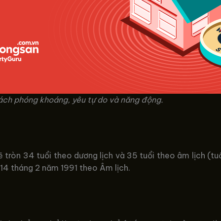
ách phóng khoáng, yêu tự do và năng động.
 tròn 34 tuổi theo dương lịch và 35 tuổi theo âm lịch (t
14 tháng 2 năm 1991 theo Âm lịch.