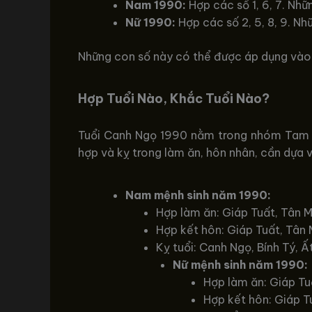
Nam 1990:
Hợp các số 1, 6, 7. Nhữ
Nữ 1990:
Hợp các số 2, 5, 8, 9. Nh
Những con số này có thể được áp dụng vào 
Hợp Tuổi Nào, Khắc Tuổi Nào?
Tuổi Canh Ngọ 1990 nằm trong nhóm Tam h
hợp và kỵ trong làm ăn, hôn nhân, cần dựa 
Nam mệnh sinh năm 1990:
Hợp làm ăn: Giáp Tuất, Tân M
Hợp kết hôn: Giáp Tuất, Tân M
Kỵ tuổi: Canh Ngọ, Bính Tý, Ất
Nữ mệnh sinh năm 1990:
Hợp làm ăn: Giáp Tuấ
Hợp kết hôn: Giáp Tu