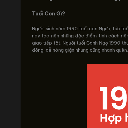
Tuổi Con Gì?
Người sinh năm 1990 tuổi con Ngựa, tức tu
này tạo nên những đặc điểm tính cách riê
giao tiếp tốt. Người tuổi Canh Ngọ 1990 thư
đồng, dễ nóng giận nhưng cũng nhanh quên, 