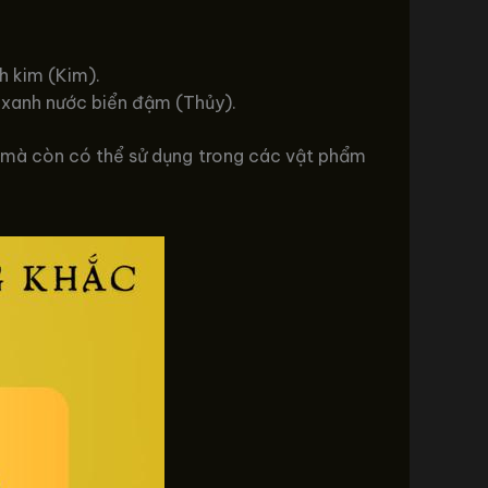
h kim (Kim).
 xanh nước biển đậm (Thủy).
c mà còn có thể sử dụng trong các vật phẩm