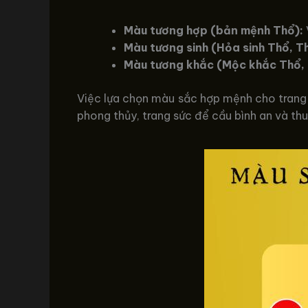
Màu tương hợp (bản mệnh Thổ):
Màu tương sinh (Hỏa sinh Thổ, Th
Màu tương khắc (Mộc khắc Thổ, 
Việc lựa chọn màu sắc hợp mệnh cho trang 
phong thủy, trang sức để cầu bình an và thuậ