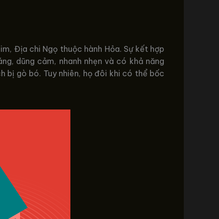
im, Địa chi Ngọ thuộc hành Hỏa. Sự kết hợp
oáng, dũng cảm, nhanh nhẹn và có khả năng
h bị gò bó. Tuy nhiên, họ đôi khi có thể bốc