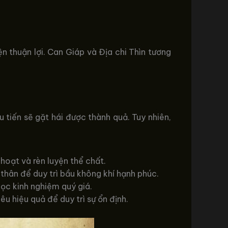
 thuận lợi. Can Giáp và Địa chi Thìn tương
tiến sẽ gặt hái được thành quả. Tuy nhiên,
hoạt và rèn luyện thể chất.
hân để duy trì bầu không khí hạnh phúc.
học kinh nghiệm quý giá.
êu hiệu quả để duy trì sự ổn định.