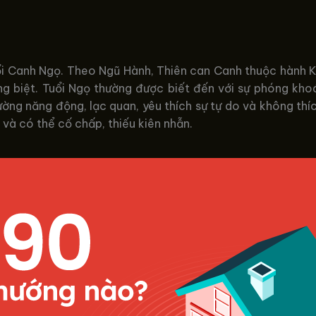
ổi Canh Ngọ. Theo Ngũ Hành, Thiên can Canh thuộc hành K
ng biệt. Tuổi Ngọ thường được biết đến với sự phóng kh
ờng năng động, lạc quan, yêu thích sự tự do và không thíc
và có thể cố chấp, thiếu kiên nhẫn.