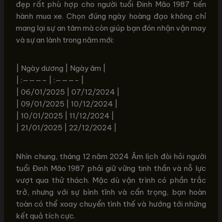
đẹp rất phù hợp cho người tuổi Đinh Mão 1987 tiến
hành mua xe. Chọn đúng ngày hoàng đạo không chỉ
mang lại sự an tâm mà còn giúp bạn đón nhận vận may
và sự an lành trong năm mới:
| Ngày dương | Ngày âm |
| :———– | :———- |
| 06/01/2025 | 07/12/2024 |
| 09/01/2025 | 10/12/2024 |
| 10/01/2025 | 11/12/2024 |
| 21/01/2025 | 22/12/2024 |
Nhìn chung, tháng 12 năm 2024 Âm lịch đòi hỏi người
tuổi Đinh Mão 1987 phải giữ vững tinh thần và nỗ lực
vượt qua thử thách. Mặc dù vận trình có phần trắc
trở, nhưng với sự bình tĩnh và cẩn trọng, bạn hoàn
toàn có thể xoay chuyển tình thế và hướng tới những
kết quả tích cực.