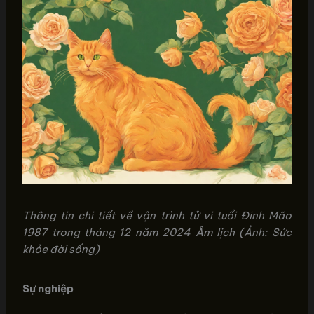
Thông tin chi tiết về vận trình tử vi tuổi Đinh Mão
1987 trong tháng 12 năm 2024 Âm lịch (Ảnh: Sức
khỏe đời sống)
Sự nghiệp