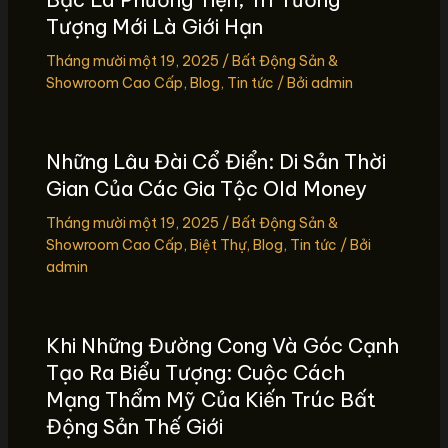
Tượng Mới Là Giới Hạn
Tháng mười một 19, 2025
/
Bất Động Sản &
Showroom Cao Cấp
,
Blog
,
Tin tức
/ Bởi
admin
Những Lâu Đài Cổ Điển: Di Sản Thời
Gian Của Các Gia Tộc Old Money
Tháng mười một 19, 2025
/
Bất Động Sản &
Showroom Cao Cấp
,
Biệt Thự
,
Blog
,
Tin tức
/ Bởi
admin
Khi Những Đường Cong Và Góc Cạnh
Tạo Ra Biểu Tượng: Cuộc Cách
Mạng Thẩm Mỹ Của Kiến Trúc Bất
Động Sản Thế Giới