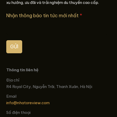
xu hướng, ưu đãi và trải nghiệm du thuyền cao cấp.
Nhận thông báo tin tức mới nhất
*
GỬI
Thông tin liên hệ
Địa chỉ
R4 Royal City, Nguyễn Trãi, Thanh Xuân, Hà Nội
Email
info@nhatoreview.com
Số điện thoại