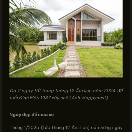
Có 2 ngày tốt trong tháng 12 Âm lịch năm 2024 để
tuổi Đinh Mão 1987 xây nhà (Ảnh: Happynest)
Ngày đẹp để mua xe
Tháng 1/2025 (tức tháng 12 Âm lịch) có những ngày