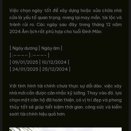
Việc chọn ngày tốt để xây dựng hoặc sửa chữa nhà
cửa là yếu tố quan trọng, mang lại may mắn, tài lộc và
tránh rủi ro. Các ngày sau đây trong tháng 12 năm
2024 Âm lịch rất phù hợp cho tuổi Đinh Mão:
| Ngày dương | Ngày âm |
| :———– | :———- |
| 09/01/2025 | 10/12/2024 |
| 24/01/2025 | 25/12/2024 |
Với tình hình tài chính chưa thực sự dồi dào, việc xây
nhà mới cần được cân nhắc kỹ lưỡng. Thay vào đó, lựa
chọn một căn hộ đã hoàn thiện, có vị trí đẹp và phong
thủy tốt sẽ giúp tiết kiệm thời gian, công sức và kiểm
soát tài chính hiệu quả hơn.