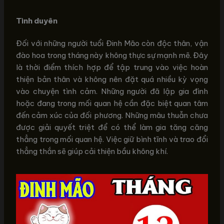
Tình duyên
Đối với những người tuổi Đinh Mão còn độc thân, vận
đào hoa trong tháng này không thực sự mạnh mẽ. Đây
là thời điểm thích hợp để tập trung vào việc hoàn
thiện bản thân và không nên đặt quá nhiều kỳ vọng
vào chuyện tình cảm. Những người đã lập gia đình
hoặc đang trong mối quan hệ cần đặc biệt quan tâm
đến cảm xúc của đối phương. Những mâu thuẫn chưa
được giải quyết triệt để có thể làm gia tăng căng
thẳng trong mối quan hệ. Việc giữ bình tĩnh và trao đổi
thẳng thắn sẽ giúp cải thiện bầu không khí.