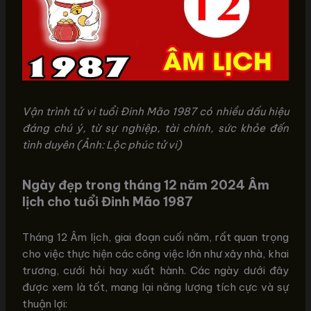
Vận trình tử vi tuổi Đinh Mão 1987 có nhiều dấu hiệu
đáng chú ý, từ sự nghiệp, tài chính, sức khỏe đến
tình duyên (Ảnh: Lộc phúc tử vi)
Ngày đẹp trong tháng 12 năm 2024 Âm
lịch cho tuổi Đinh Mão 1987
Tháng 12 Âm lịch, giai đoạn cuối năm, rất quan trọng
cho việc thực hiện các công việc lớn như xây nhà, khai
trương, cưới hỏi hay xuất hành. Các ngày dưới đây
được xem là tốt, mang lại năng lượng tích cực và sự
thuận lợi: