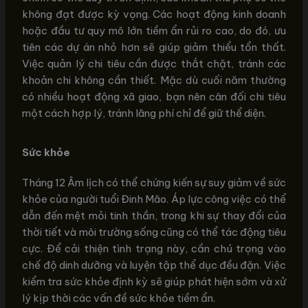
không đạt được kỳ vọng. Các hoạt động kinh doanh
hoặc đầu tư quy mô lớn tiềm ẩn rủi ro cao, do đó, ưu
tiên các dự án nhỏ hơn sẽ giúp giảm thiểu tổn thất.
Việc quản lý chi tiêu cần được thắt chặt, tránh các
khoản chi không cần thiết. Mặc dù cuối năm thường
có nhiều hoạt động xã giao, bạn nên cân đối chi tiêu
một cách hợp lý, tránh lãng phí chỉ để giữ thể diện.
Sức khỏe
Tháng 12 Âm lịch có thể chứng kiến sự suy giảm về sức
khỏe của người tuổi Đinh Mão. Áp lực công việc có thể
dẫn đến mệt mỏi tinh thần, trong khi sự thay đổi của
thời tiết và môi trường sống cũng có thể tác động tiêu
cực. Để cải thiện tình trạng này, cần chú trọng vào
chế độ dinh dưỡng và luyện tập thể dục đều đặn. Việc
kiểm tra sức khỏe định kỳ sẽ giúp phát hiện sớm và xử
lý kịp thời các vấn đề sức khỏe tiềm ẩn.