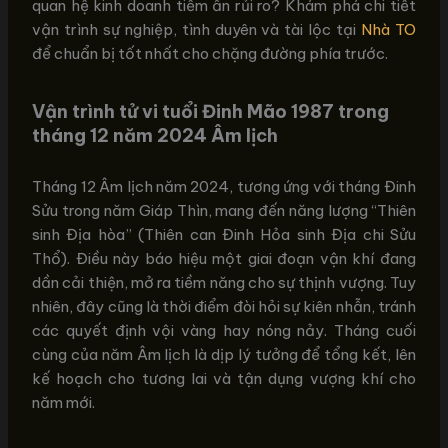
quan hệ kinh doanh tiềm ẩn rủi ro? Khám phá chi tiết
vận trình sự nghiệp, tình duyên và tài lộc tại
Nhà TO
để chuẩn bị tốt nhất cho chặng đường phía trước.
Vận trình tử vi tuổi Đinh Mão 1987 trong
tháng 12 năm 2024 Âm lịch
Tháng 12 Âm lịch năm 2024, tương ứng với tháng Đinh
Sửu trong năm Giáp Thìn, mang đến năng lượng “Thiên
sinh Địa hòa” (Thiên can Đinh Hỏa sinh Địa chi Sửu
Thổ). Điều này báo hiệu một giai đoạn vận khí đang
dần cải thiện, mở ra tiềm năng cho sự thịnh vượng. Tuy
nhiên, đây cũng là thời điểm đòi hỏi sự kiên nhẫn, tránh
các quyết định vội vàng hay nóng nảy. Tháng cuối
cùng của năm Âm lịch là dịp lý tưởng để tổng kết, lên
kế hoạch cho tương lai và tận dụng vượng khí cho
năm mới.