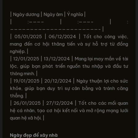
| Ngày dương | Ngày âm | Ý nghĩa |
| :———– | :———- | :
——————————————————————- |
| 05/01/2025 | 06/12/2024 | Tốt cho công việc,
mang đến cơ hội thăng tiến và sự hỗ trợ từ đồng
nghiệp. |
| 12/01/2025 | 13/12/2024 | Mang lại may mắn về tài
lộc, giúp bạn phát triển nguồn thu nhập và đầu tư
thông minh. |
| 19/01/2025 | 20/12/2024 | Ngày thuận lợi cho sức
khỏe, giúp bạn duy trì sự cân bằng và tránh căng
thẳng. |
| 26/01/2025 | 27/12/2024 | Tốt cho các mối quan
hệ cá nhân, tạo cơ hội kết nối và mở rộng mạng lưới
quan hệ xã hội. |
Ngày đẹp để xây nhà