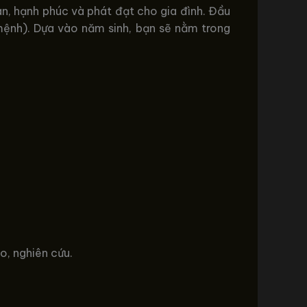
an, hạnh phúc và phát đạt cho gia đình. Đầu
mệnh). Dựa vào năm sinh, bạn sẽ nằm trong
o, nghiên cứu.