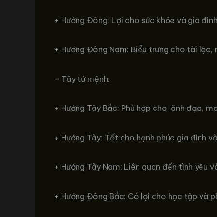
+ Hướng Đông: Lợi cho sức khỏe và gia đình,
+ Hướng Đông Nam: Biểu trưng cho tài lộc, 
– Tây tứ mệnh:
+ Hướng Tây Bắc: Phù hợp cho lãnh đạo, man
+ Hướng Tây: Tốt cho hạnh phúc gia đình và
+ Hướng Tây Nam: Liên quan đến tình yêu và
+ Hướng Đông Bắc: Có lợi cho học tập và phá