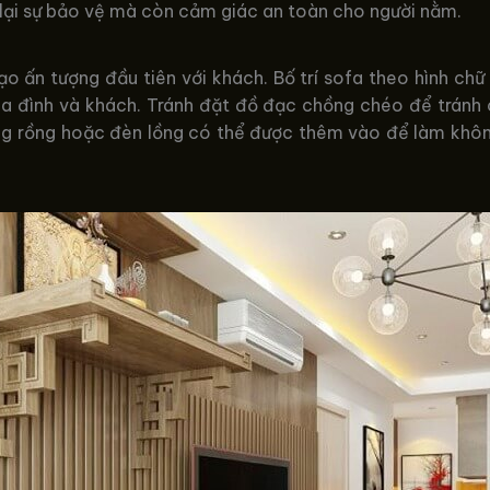
lại sự bảo vệ mà còn cảm giác an toàn cho người nằm.
ạo ấn tượng đầu tiên với khách. Bố trí sofa theo hình chữ
gia đình và khách. Tránh đặt đồ đạc chồng chéo để trán
g rồng hoặc đèn lồng có thể được thêm vào để làm không 