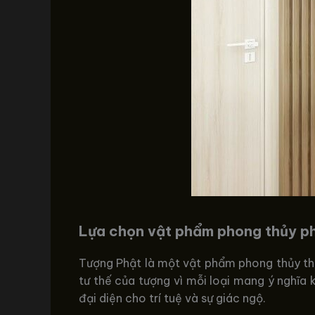
Lựa chọn vật phẩm phong thủy p
Tượng Phật là một vật phẩm phong thủy thôn
tư thế của tượng vì mỗi loại mang ý nghĩa k
đại diện cho trí tuệ và sự giác ngộ.