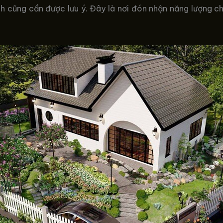
h cũng cần được lưu ý. Đây là nơi đón nhận năng lượng ch