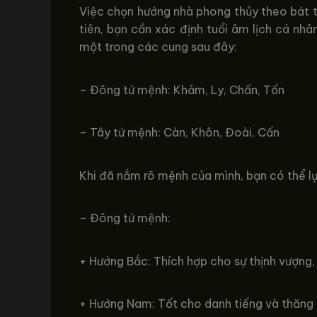
Việc chọn hướng nhà phong thủy theo bát tr
tiên, bạn cần xác định tuổi âm lịch cá n
một trong các cung sau đây:
– Đông tứ mệnh: Khảm, Ly, Chấn, Tốn
– Tây tứ mệnh: Càn, Khôn, Đoài, Cấn
Khi đã nắm rõ mệnh của mình, bạn có thể lự
– Đông tứ mệnh:
+ Hướng Bắc: Thích hợp cho sự thịnh vượng, 
+ Hướng Nam: Tốt cho danh tiếng và thăng t