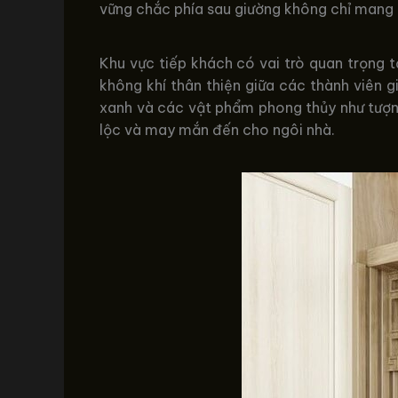
vững chắc phía sau giường không chỉ mang 
Khu vực tiếp khách có vai trò quan trọng t
không khí thân thiện giữa các thành viên 
xanh và các vật phẩm phong thủy như tượn
lộc và may mắn đến cho ngôi nhà.