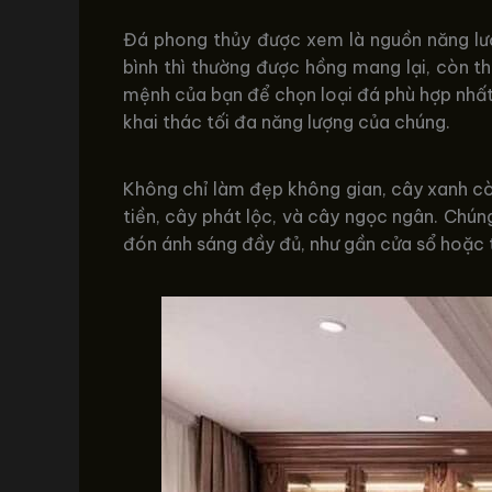
Đá phong thủy được xem là nguồn năng lượn
bình thì thường được hồng mang lại, còn t
mệnh của bạn để chọn loại đá phù hợp nhất.
khai thác tối đa năng lượng của chúng.
Không chỉ làm đẹp không gian, cây xanh cò
tiền, cây phát lộc, và cây ngọc ngân. Chú
đón ánh sáng đầy đủ, như gần cửa sổ hoặc t