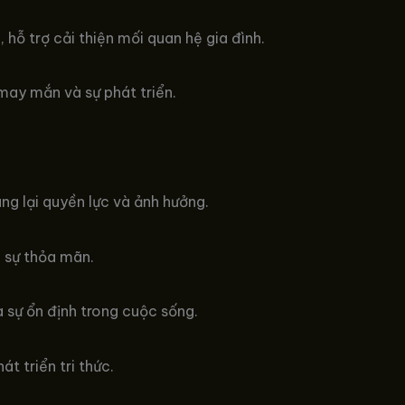
 hỗ trợ cải thiện mối quan hệ gia đình.
may mắn và sự phát triển.
g lại quyền lực và ảnh hưởng.
 sự thỏa mãn.
 sự ổn định trong cuộc sống.
t triển tri thức.