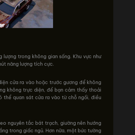
g lượng trong không gian sống. Khu vực như
út năng lượng tích cực.
 diện cửa ra vào hoặc trước gương để không
ng không trực diện, để bạn cảm thấy thoải
 thể quan sát cửa ra vào từ chỗ ngồi, điều
heo nguyên tắc bát trạch, giường nên hướng
lắng trong giấc ngủ. Hơn nữa, một bức tường