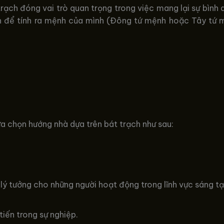
ạch đóng vai trò quan trọng trong việc mang lại sự bình 
hân để tính ra mệnh của mình (Đông tứ mệnh hoặc Tây tứ 
a chọn hướng nhà dựa trên bát trạch như sau:
lý tưởng cho những người hoạt động trong lĩnh vực sáng tạ
iến trong sự nghiệp.