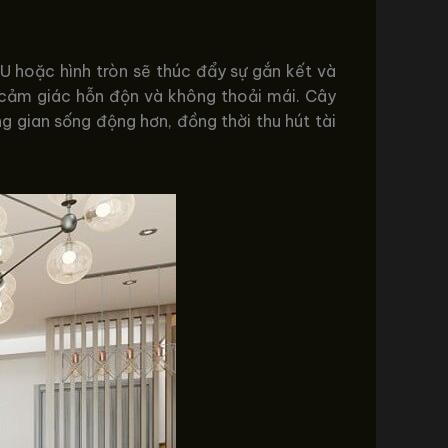
 U hoặc hình tròn sẽ thúc đẩy sự gắn kết và
h cảm giác hỗn độn và không thoải mái. Cây
gian sống động hơn, đồng thời thu hút tài