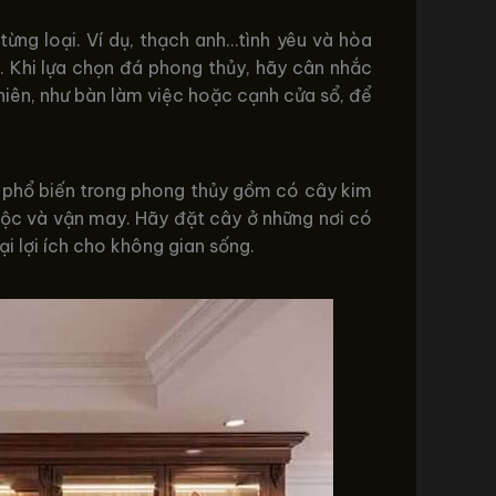
ừng loại. Ví dụ, thạch anh…tình yêu và hòa
. Khi lựa chọn đá phong thủy, hãy cân nhắc
iên, như bàn làm việc hoặc cạnh cửa sổ, để
y phổ biến trong phong thủy gồm có cây kim
lộc và vận may. Hãy đặt cây ở những nơi có
i lợi ích cho không gian sống.