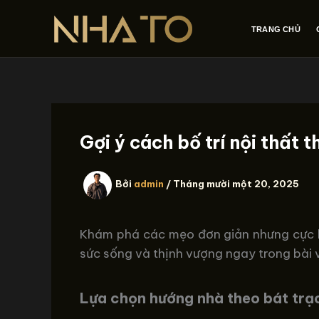
Nhảy
tới
TRANG CHỦ
nội
dung
Gợi ý cách bố trí nội thất 
Bởi
admin
/
Tháng mười một 20, 2025
Khám phá các mẹo đơn giản nhưng cực kỳ 
sức sống và thịnh vượng ngay trong bài
Lựa chọn hướng nhà theo bát trạ