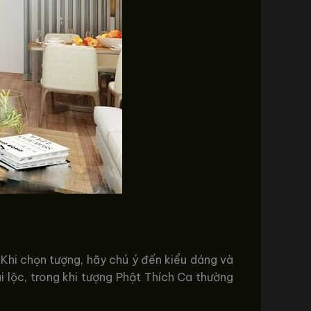
 Khi chọn tượng, hãy chú ý đến kiểu dáng và
ài lộc, trong khi tượng Phật Thích Ca thường