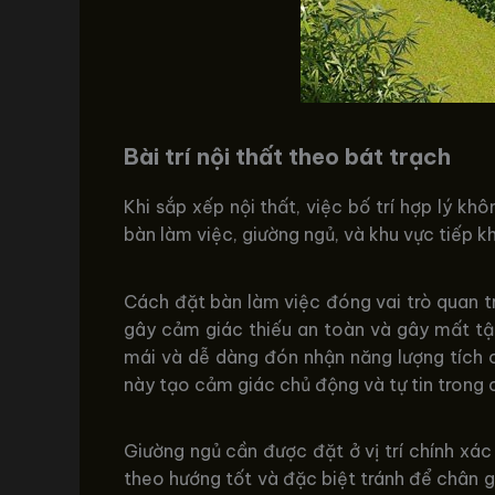
Bài trí nội thất theo bát trạch
Khi sắp xếp nội thất, việc bố trí hợp lý 
bàn làm việc, giường ngủ, và khu vực tiếp 
Cách đặt bàn làm việc đóng vai trò quan t
gây cảm giác thiếu an toàn và gây mất tậ
mái và dễ dàng đón nhận năng lượng tích c
này tạo cảm giác chủ động và tự tin trong 
Giường ngủ cần được đặt ở vị trí chính xá
theo hướng tốt và đặc biệt tránh để chân g