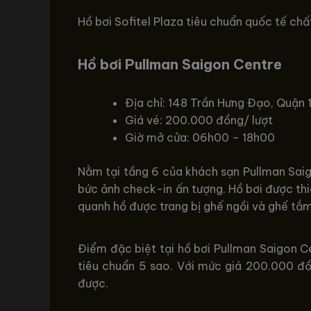
Hồ bơi Sofitel Plaza tiêu chuẩn quốc tế chấ
Hồ bơi Pullman Saigon Centre
Địa chỉ: 148 Trần Hưng Đạo, Quận 
Giá vé: 200.000 đồng/ lượt
Giờ mở cửa: 06h00 – 18h00
Nằm tại tầng 6 của khách sạn Pullman Saig
bức ảnh check-in ấn tượng. Hồ bơi được th
quanh hồ được trang bị ghế ngồi và ghế tắm
Điểm đặc biệt tại hồ bơi Pullman Saigon C
tiêu chuẩn 5 sao. Với mức giá 200.000 đồ
được.