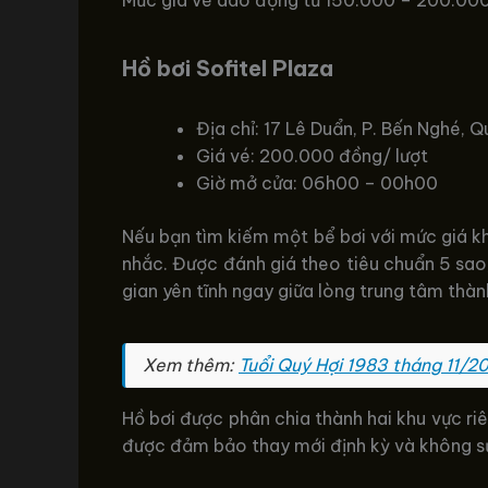
Mức giá vé dao động từ 150.000 – 200.000 đ
Hồ bơi Sofitel Plaza
Địa chỉ: 17 Lê Duẩn, P. Bến Nghé, 
Giá vé: 200.000 đồng/ lượt
Giờ mở cửa: 06h00 – 00h00
Nếu bạn tìm kiếm một bể bơi với mức giá kh
nhắc. Được đánh giá theo tiêu chuẩn 5 sao
gian yên tĩnh ngay giữa lòng trung tâm thàn
Xem thêm:
Tuổi Quý Hợi 1983 tháng 11/2
Hồ bơi được phân chia thành hai khu vực ri
được đảm bảo thay mới định kỳ và không sử 