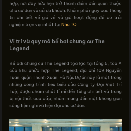
hợp, nơi đây hứa hẹn trở thành điểm đến quen thuộc
cho cư dân và cả du khách. Khám phá ngay các thông
tin chi tiết về giá vé và giờ hoạt động để có trải
nghiệm trọn vẹn nhất tại
Nhà TO
.
Vị trí và quy mô bể bơi chung cư The
Legend
Bể bơi chung cư The Legend tọa lạc tại tầng 6, tòa A
của khu phức hợp The Legend, địa chỉ 109 Nguyễn
Tuân, quận Thanh Xuân, Hà Nội. Dự án này là một trong
những công trình tiêu biểu của Công ty Đại Việt Trí
Tuệ, được chăm chút tỉ mỉ đến từng chi tiết và trang
bị nội thất cao cấp, nhằm mang đến một không gian
sống tiện nghi và hiện đại cho cư dân.