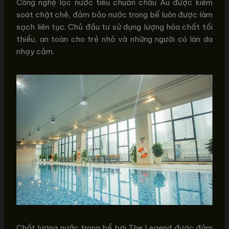
Công nghệ lọc nước tiêu chuẩn châu Âu được kiểm
soát chặt chẽ, đảm bảo nước trong bể luôn được làm
sạch liên tục. Chủ đầu tư sử dụng lượng hóa chất tối
thiểu, an toàn cho trẻ nhỏ và những người có làn da
nhạy cảm.
Chất lượng nước trong bể bơi The Legend được đảm