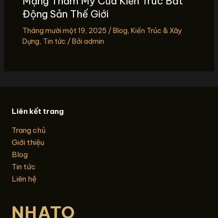
Mạng Thẩm Mỹ Của Kiến Trúc Bất
Động Sản Thế Giới
Tháng mười một 19, 2025
/
Blog
,
Kiến Trúc & Xây
Dựng
,
Tin tức
/ Bởi
admin
Liên kết trang
Trang chủ
Giới thiệu
Blog
Tin tức
Liên hệ
NHATO