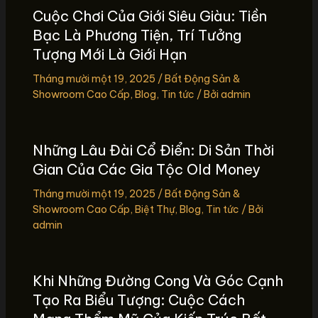
Cuộc Chơi Của Giới Siêu Giàu: Tiền
Bạc Là Phương Tiện, Trí Tưởng
Tượng Mới Là Giới Hạn
Tháng mười một 19, 2025
/
Bất Động Sản &
Showroom Cao Cấp
,
Blog
,
Tin tức
/ Bởi
admin
Những Lâu Đài Cổ Điển: Di Sản Thời
Gian Của Các Gia Tộc Old Money
Tháng mười một 19, 2025
/
Bất Động Sản &
Showroom Cao Cấp
,
Biệt Thự
,
Blog
,
Tin tức
/ Bởi
admin
Khi Những Đường Cong Và Góc Cạnh
Tạo Ra Biểu Tượng: Cuộc Cách