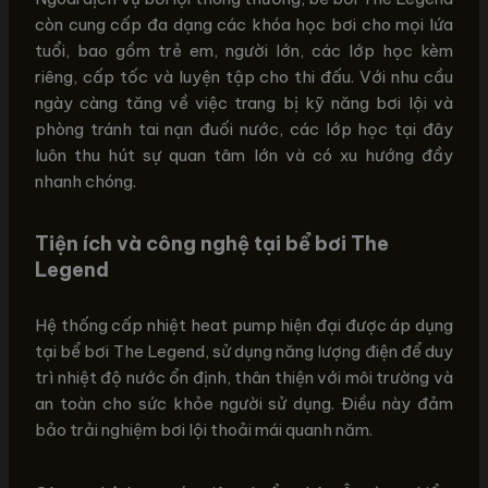
còn cung cấp đa dạng các khóa học bơi cho mọi lứa
tuổi, bao gồm trẻ em, người lớn, các lớp học kèm
riêng, cấp tốc và luyện tập cho thi đấu. Với nhu cầu
ngày càng tăng về việc trang bị kỹ năng bơi lội và
phòng tránh tai nạn đuối nước, các lớp học tại đây
luôn thu hút sự quan tâm lớn và có xu hướng đầy
nhanh chóng.
Tiện ích và công nghệ tại bể bơi The
Legend
Hệ thống cấp nhiệt heat pump hiện đại được áp dụng
tại bể bơi The Legend, sử dụng năng lượng điện để duy
trì nhiệt độ nước ổn định, thân thiện với môi trường và
an toàn cho sức khỏe người sử dụng. Điều này đảm
bảo trải nghiệm bơi lội thoải mái quanh năm.