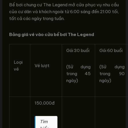
Bể bơi chung cư The Legend mở cửa phục vụ nhu cầu
của cư dân và khách ngoài từ 6:00 sáng đến 21:00 tối,
tất cả các ngày trong tuần.
Bảng giá vé vào cửa bể bơi The Legend
Gói 30 buổi
Gói 60 buổi
Loại
Vé lượt
(Sử dụng
(Sử dụng
vé
trong 45
trong 90
ngày)
ngày)
150,000đ
Tìm