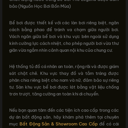
bảo (Nguồn Học Bơi Bốn Mùa)
Bể bơi được thiết kế với các làn bơi riêng biệt, ngăn
cách bằng phao để tránh va chạm giữa người bơi.
Vách ngăn giữa bể bơi và khu vực bên ngoài sử dụng
kính cường lực cách nhiệt, cho phép người bơi vừa thư
giãn vừa ngắm nhìn cảnh quan nội khu của chung cư.
Hệ thống tủ đồ cá nhân an toàn, rộng rãi và được giám
sát chặt chẽ. Khu vực thay đồ và tắm tráng được
phân chia riêng biệt cho nam và nữ, đảm bảo sự riêng
tư. Sàn khu vực bể bơi được lát bằng vật liệu chống
trơn trượt, tăng cường an toàn khi di chuyển.
Nếu bạn quan tâm đến các tiện ích cao cấp trong các
dự án bất động sản, hãy khám phá thêm tại chuyên
mục
Bất Động Sản & Showroom Cao Cấp
để có cái