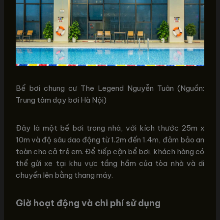
Bể bơi chung cư The Legend Nguyễn Tuân (Nguồn:
Trung tâm dạy bơi Hà Nội)
Đây là một bể bơi trong nhà, với kích thước 25m x
10m và độ sâu dao động từ 1.2m đến 1.4m, đảm bảo an
toàn cho cả trẻ em. Để tiếp cận bể bơi, khách hàng có
thể gửi xe tại khu vực tầng hầm của tòa nhà và di
chuyển lên bằng thang máy.
Giờ hoạt động và chi phí sử dụng