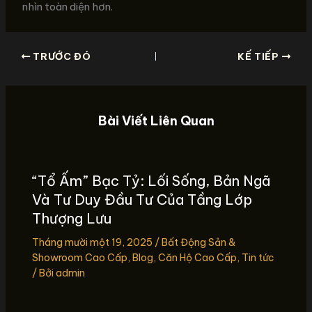
nhìn toàn diện hơn.
TRƯỚC ĐÓ
KẾ TIẾP
Bài Viết Liên Quan
“Tổ Ấm” Bạc Tỷ: Lối Sống, Bản Ngã
Và Tư Duy Đầu Tư Của Tầng Lớp
Thượng Lưu
Tháng mười một 19, 2025
/
Bất Động Sản &
Showroom Cao Cấp
,
Blog
,
Căn Hộ Cao Cấp
,
Tin tức
/ Bởi
admin