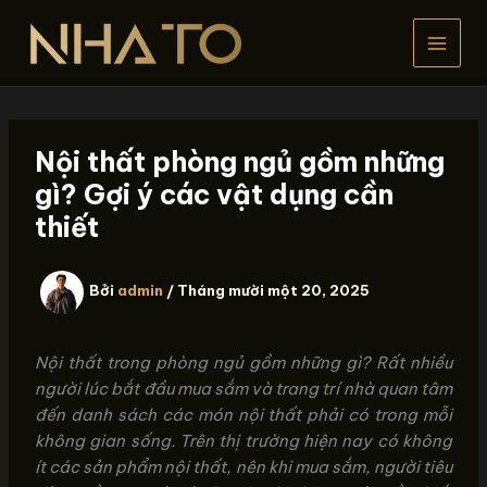
Nhảy
tới
nội
dung
Nội thất phòng ngủ gồm những
gì? Gợi ý các vật dụng cần
thiết
Bởi
admin
/
Tháng mười một 20, 2025
Nội thất trong phòng ngủ gồm những gì? Rất nhiều
người lúc bắt đầu mua sắm và trang trí nhà quan tâm
đến danh sách các món nội thất phải có trong mỗi
không gian sống. Trên thị trường hiện nay có không
ít các sản phẩm nội thất, nên khi mua sắm, người tiêu