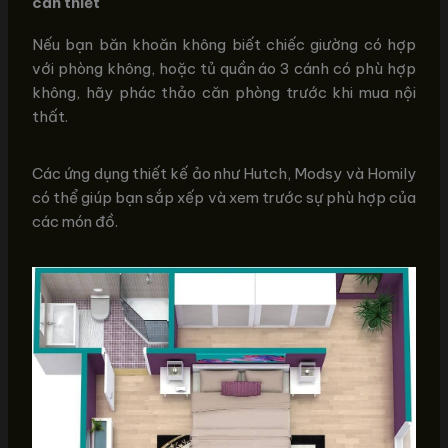
cần thiết
Nếu bạn băn khoăn không biết chiếc giường có hợp
với phòng không, hoặc tủ quần áo 3 cánh có phù hợp
không, hãy phác thảo căn phòng trước khi mua nội
thất.
Các ứng dụng thiết kế ảo như Hutch, Modsy và Homily
có thể giúp bạn sắp xếp và xem trước sự phù hợp của
các món đồ.