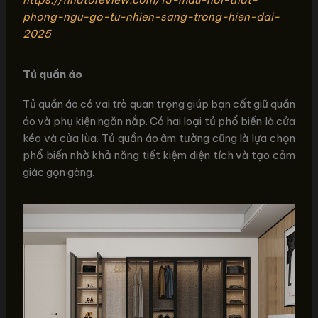
phong-ngu-go-tu-nhien-sang-trong-hien-dai-
2025
Tủ quần áo
Tủ quần áo có vai trò quan trọng giúp bạn cất giữ quần
áo và phụ kiện ngăn nắp. Có hai loại tủ phổ biến là cửa
kéo và cửa lùa. Tủ quần áo âm tường cũng là lựa chọn
phổ biến nhờ khả năng tiết kiệm diện tích và tạo cảm
giác gọn gàng.