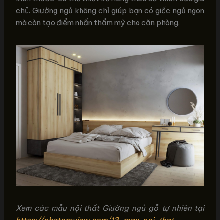
chủ. Giường ngủ không chỉ giúp bạn có giấc ngủ ngon
mà còn tạo điểm nhấn thẩm mỹ cho căn phòng.
Xem các mẫu nội thất Giường ngủ gỗ tự nhiên tại
https://nhatoreview.com/13-mau-noi-that-