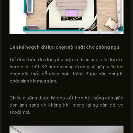
Lên kế hoạch khi lựa chọn nội thất cho phòng ngủ
Để đảm bảo đồ đạc phù hợp và hiệu quả, nên lập kế
hoạch chi tiết. Kế hoạch càng rõ ràng sẽ giúp việc lựa
chọn nội thất dễ dàng hơn, tránh được các chi phí
phát sinh khi mua sắm.
Chiếc giường được kê cao kết hợp hệ thống cửa giúp
đón ánh sáng và không khí, mang lại sự cân đối và
thoải mái.