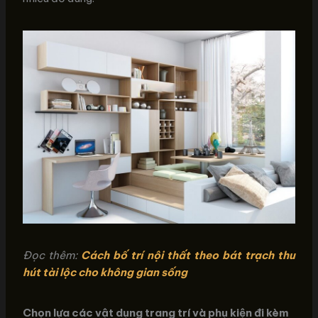
Đọc thêm:
Cách bố trí nội thất theo bát trạch thu
hút tài lộc cho không gian sống
Chọn lựa các vật dụng trang trí và phụ kiện đi kèm