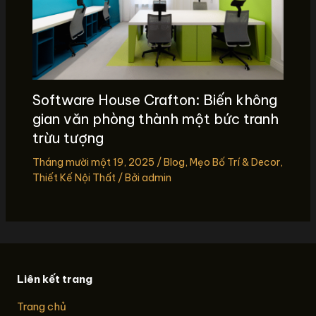
Software House Crafton: Biến không
gian văn phòng thành một bức tranh
trừu tượng
Tháng mười một 19, 2025
/
Blog
,
Mẹo Bố Trí & Decor
,
Thiết Kế Nội Thất
/ Bởi
admin
Liên kết trang
Trang chủ