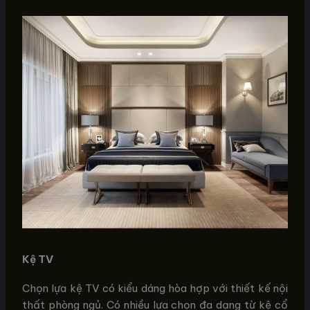
Kệ TV
Chọn lựa kệ TV có kiểu dáng hòa hợp với thiết kế nội
thất phòng ngủ. Có nhiều lựa chọn đa dạng từ kệ cổ