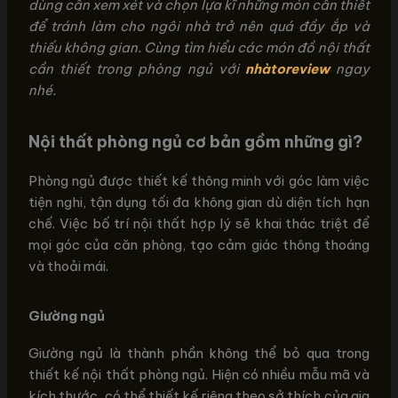
dùng cần xem xét và chọn lựa kĩ những món cần thiết
để tránh làm cho ngôi nhà trở nên quá đầy ắp và
thiếu không gian. Cùng tìm hiểu các món đồ nội thất
cần thiết trong phòng ngủ với
nhàtoreview
ngay
nhé.
Nội thất phòng ngủ cơ bản gồm những gì?
Phòng ngủ được thiết kế thông minh với góc làm việc
tiện nghi, tận dụng tối đa không gian dù diện tích hạn
chế. Việc bố trí nội thất hợp lý sẽ khai thác triệt để
mọi góc của căn phòng, tạo cảm giác thông thoáng
và thoải mái.
Giường ngủ
Giường ngủ là thành phần không thể bỏ qua trong
thiết kế nội thất phòng ngủ. Hiện có nhiều mẫu mã và
kích thước, có thể thiết kế riêng theo sở thích của gia