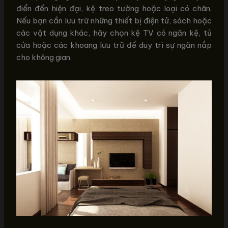
điển đến hiện đại, kệ treo tường hoặc loại có chân.
Nếu bạn cần lưu trữ những thiết bị điện tử, sách hoặc
các vật dụng khác, hãy chọn kệ TV có ngăn kệ, tủ
cửa hoặc các khoang lưu trữ để duy trì sự ngăn nắp
cho không gian.