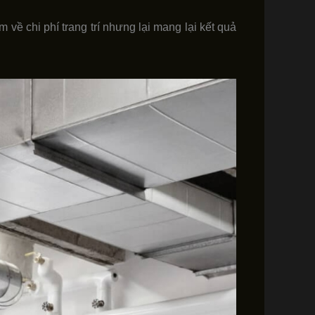
 về chi phí trang trí nhưng lại mang lại kết quả