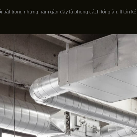
i bật trong những năm gần đây là phong cách tối giản. Ít tốn kém