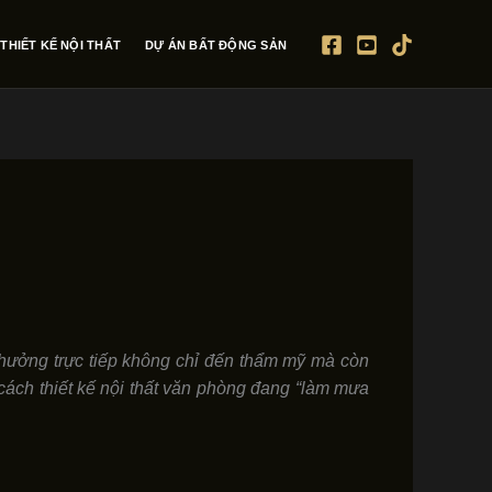
THIẾT KẾ NỘI THẤT
DỰ ÁN BẤT ĐỘNG SẢN
h hưởng trực tiếp không chỉ đến thẩm mỹ mà còn
ách thiết kế nội thất văn phòng đang “làm mưa