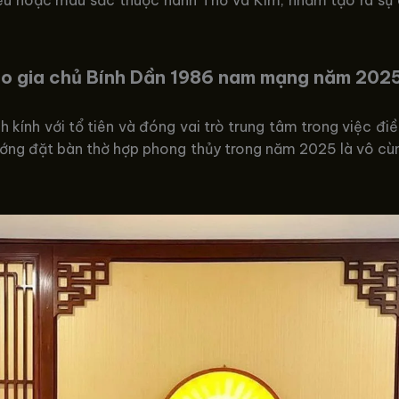
ho gia chủ Bính Dần 1986 nam mạng năm 202
ành kính với tổ tiên và đóng vai trò trung tâm trong việc đi
hướng đặt bàn thờ hợp phong thủy trong năm 2025 là vô cùn