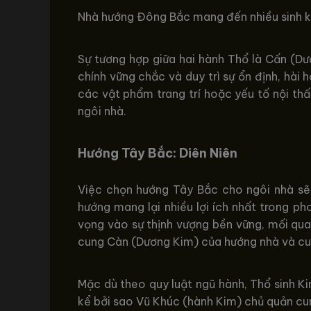
Nhà hướng Đông Bắc mang đến nhiều sinh k
Sự tương hợp giữa hai hành Thổ là Cấn (D
chính vững chắc và duy trì sự ổn định, hài
các vật phẩm trang trí hoặc yếu tố nội th
ngôi nhà.
Hướng Tây Bắc: Diên Niên
Việc chọn hướng Tây Bắc cho ngôi nhà sẽ 
hướng mang lại nhiều lợi ích nhất trong ph
vọng vào sự thịnh vượng bền vững, mối qua
cung Càn (Dương Kim) của hướng nhà và cu
Mặc dù theo quy luật ngũ hành, Thổ sinh K
kể bởi sao Vũ Khúc (hành Kim) chủ quản cun