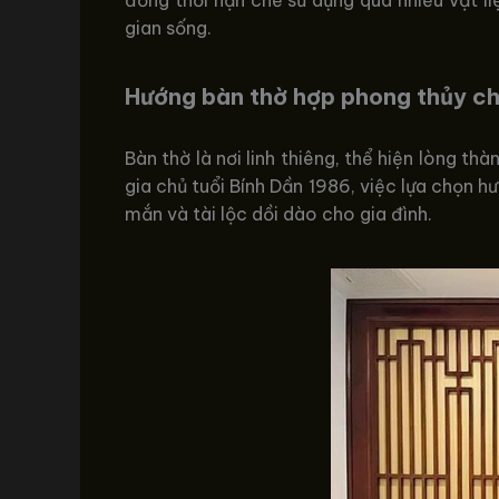
gian sống.
Hướng bàn thờ hợp phong thủy c
Bàn thờ là nơi linh thiêng, thể hiện lòng th
gia chủ tuổi Bính Dần 1986, việc lựa chọn 
mắn và tài lộc dồi dào cho gia đình.