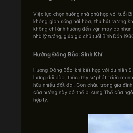
Việc lựa chọn hướng nhà phù hợp với tuổi B
không gian sống hài hòa, thu hút vượng kh
không chỉ ảnh hưởng đến vận may cá nhân m
nhà lý tưởng, giúp gia chủ tuổi Bính Dần 19
Hướng Đông Bắc: Sinh Khí
Hướng Đông Bắc, khi kết hợp với du niên S
lượng dồi dào, thúc đẩy sự phát triển mạnh
hữu nhiều đất đai. Con cháu trong gia đìn
của hướng này có thể bị cung Thổ của ngô
hợp lý.