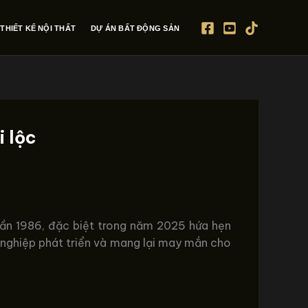
THIẾT KẾ NỘI THẤT
DỰ ÁN BẤT ĐỘNG SẢN
 lộc
 Dần 1986, đặc biệt trong năm 2025 hứa hẹn
 nghiệp phát triển và mang lại may mắn cho