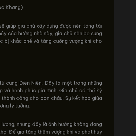
Bảo Khang)
ẽ giúp gia chủ xây dựng được nền tảng tài
thủy của hướng nhà này, gia chủ nên bổ sung
ộc bị khắc chế và tăng cường vượng khí cho
từ cung Diên Niên. Đây là một trong những
ệp và hạnh phúc gia đình. Gia chủ có thể kỳ
à thành công cho con cháu. Sự kết hợp giữa
ng lý tưởng.
g lượng, nhưng đây là ảnh hưởng không đáng
thọ. Để gia tăng thêm vượng khí và phát huy