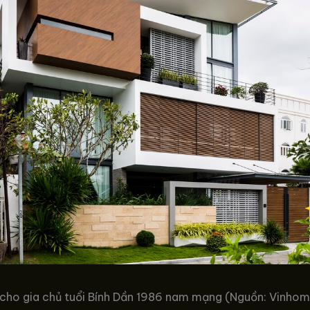
 cho gia chủ tuổi Bính Dần 1986 nam mạng (Nguồn: Vinho