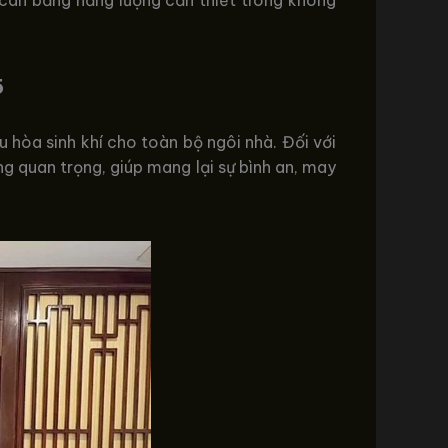
5
ều hòa sinh khí cho toàn bộ ngôi nhà. Đối với
g quan trọng, giúp mang lại sự bình an, may