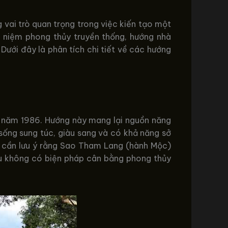
vai trò quan trọng trong việc kiến tạo một
an niệm phong thủy truyền thống, hướng nhà
ưới đây là phân tích chi tiết về các hướng
nh năm 1986. Hướng này mang lại nguồn năng
 sống sung túc, giàu sang và có khả năng sở
n, cần lưu ý rằng Sao Tham Lang (hành Mộc)
ếu không có biện pháp cân bằng phong thủy