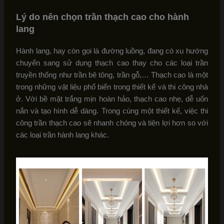
Lý do nên chọn trần thạch cao cho hành
lang
Hành lang, hay còn gọi là đường luồng, đang có xu hướng
chuyển sang sử dụng thạch cao thay cho các loại trần
truyền thống như trần bê tông, trần gỗ,… Thạch cao là một
trong những vật liệu phổ biến trong thiết kế và thi công nhà
ở. Với bề mặt trắng mịn hoàn hảo, thạch cao nhẹ, dễ uốn
nắn và tạo hình dễ dàng. Trong cùng một thiết kế, việc thi
công trần thạch cao sẽ nhanh chóng và tiện lợi hơn so với
các loại trần hành lang khác.