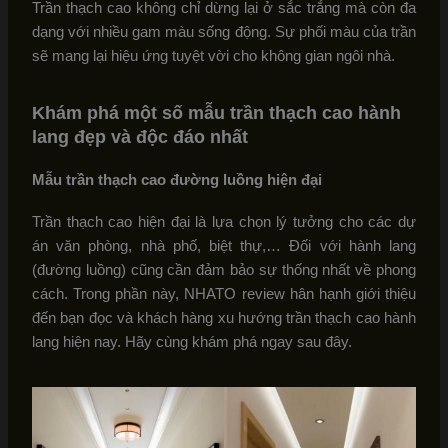
Trần thạch cao không chỉ dừng lại ở sắc trắng mà còn đa
dạng với nhiều gam màu sống động. Sự phối màu của trần
sẽ mang lại hiệu ứng tuyệt vời cho không gian ngôi nhà.
Khám phá một số mẫu trần thạch cao hành
lang đẹp và độc đáo nhất
Mẫu trần thạch cao đường luồng hiện đại
Trần thạch cao hiện đại là lựa chọn lý tưởng cho các dự
án văn phòng, nhà phố, biệt thự,… Đối với hành lang
(đường luồng) cũng cần đảm bảo sự thống nhất về phong
cách. Trong phần này, NHATO review hân hạnh giới thiệu
đến bạn đọc và khách hàng xu hướng trần thạch cao hành
lang hiện nay. Hãy cùng khám phá ngay sau đây.