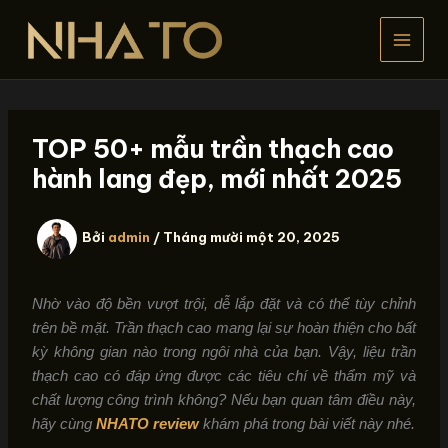
Nhảy
tới
nội
dung
TOP 50+ mẫu trần thạch cao
hành lang đẹp, mới nhất 2025
Bởi
admin
/
Tháng mười một 20, 2025
Nhờ vào độ bền vượt trội, dễ lắp đặt và có thể tùy chỉnh
trên bề mặt. Trần thạch cao mang lại sự hoàn thiện cho bất
kỳ không gian nào trong ngôi nhà của bạn. Vậy, liệu trần
thạch cao có đáp ứng được các tiêu chí về thẩm mỹ và
chất lượng công trình không? Nếu bạn quan tâm điều này,
hãy cùng
NHATO review
khám phá trong bài viết này nhé.