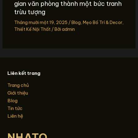
gian văn phòng thành một bức tranh
trừu tượng
Tháng mười một 19, 2025
/
Blog
,
Mẹo Bố Trí & Decor
,
Thiết Kế Nội Thất
/ Bởi
admin
Liên kết trang
Trang chủ
Giới thiệu
Blog
Tin tức
Liên hệ
NHATO