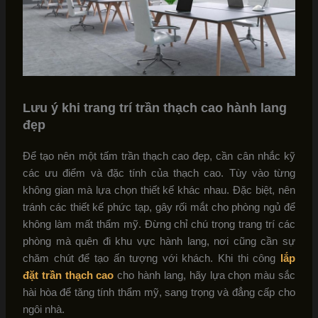
Lưu ý khi trang trí trần thạch cao hành lang
đẹp
Để tạo nên một tấm trần thạch cao đẹp, cần cân nhắc kỹ
các ưu điểm và đặc tính của thạch cao. Tùy vào từng
không gian mà lựa chọn thiết kế khác nhau. Đặc biệt, nên
tránh các thiết kế phức tạp, gây rối mắt cho phòng ngủ để
không làm mất thẩm mỹ. Đừng chỉ chú trọng trang trí các
phòng mà quên đi khu vực hành lang, nơi cũng cần sự
chăm chút để tạo ấn tượng với khách. Khi thi công
lắp
đặt trần thạch cao
cho hành lang, hãy lựa chọn màu sắc
hài hòa để tăng tính thẩm mỹ, sang trọng và đẳng cấp cho
ngôi nhà.