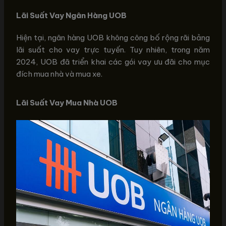
Lãi Suất Vay Ngân Hàng UOB
Hiện tại, ngân hàng UOB không công bố rộng rãi bảng
lãi suất cho vay trực tuyến. Tuy nhiên, trong năm
2024, UOB đã triển khai các gói vay ưu đãi cho mục
đích mua nhà và mua xe.
Lãi Suất Vay Mua Nhà UOB