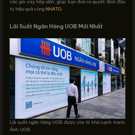
các gói vay hấp dẫn, giúp bạn đưa ra quyết định đầu
tư hiệu quả cùng
NHATO
.
Lãi Suất Ngân Hàng UOB Mới Nhất
Lãi suất ngân hàng UOB được cho là khá cạnh tranh.
Ảnh: UOB