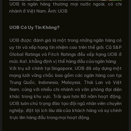
UOB là ngân hàng thương mại nước ngoài, có chi
nhánh ở Việt Nam. Ảnh: UOB
UOB Có Uy Tín Không?
UOB được đánh giá là một trong những ngân hàng có
uy tín và xếp hạng tín nhiệm cao trên thế giới. Cả S&P
Global Ratings và Fitch Ratings đều xếp hạng UOB ở
mức Aa1, khẳng định vị thế hàng đầu của ngân hàng.
Với trụ sở chính tại Singapore, UOB đã xây dựng một
mạng lưới vững chắc bao gồm các ngân hàng con tại
Trung Quốc, Indonesia, Malaysia, Thái Lan và Việt
Nam, cùng với nhiều chi nhánh và văn phòng đại diện
khác trong khu vực. Trải qua hơn 80 năm hoạt động,
UOB luôn chú trọng đào tạo đội ngũ nhân viên chuyên
nghiệp, đặt lợi ích lâu dài của khách hàng và sự chính
trực lên hàng đầu trong mọi hoạt động.