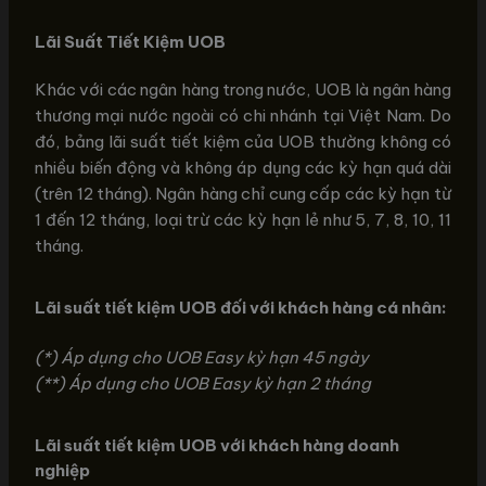
Lãi Suất Tiết Kiệm UOB
Khác với các ngân hàng trong nước, UOB là ngân hàng
thương mại nước ngoài có chi nhánh tại Việt Nam. Do
đó, bảng lãi suất tiết kiệm của UOB thường không có
nhiều biến động và không áp dụng các kỳ hạn quá dài
(trên 12 tháng). Ngân hàng chỉ cung cấp các kỳ hạn từ
1 đến 12 tháng, loại trừ các kỳ hạn lẻ như 5, 7, 8, 10, 11
tháng.
Lãi suất tiết kiệm UOB đối với khách hàng cá nhân:
(*) Áp dụng cho UOB Easy kỳ hạn 45 ngày
(**) Áp dụng cho UOB Easy kỳ hạn 2 tháng
Lãi suất tiết kiệm UOB với khách hàng doanh
nghiệp