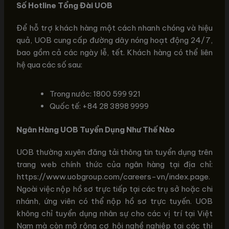
Số Hotline Tổng Đài UOB
Để hỗ trợ khách hàng một cách nhanh chóng và hiệu
quả, UOB cung cấp đường dây nóng hoạt động 24/7,
bao gồm cả các ngày lễ, tết. Khách hàng có thể liên
hệ qua các số sau:
Trong nước: 1800 599 921
Quốc tế: +84 28 3898 9999
Ngân Hàng UOB Tuyển Dụng Như Thế Nào
UOB thường xuyên đăng tải thông tin tuyển dụng trên
trang web chính thức của ngân hàng tại địa chỉ:
https://www.uobgroup.com/careers-vn/index.page.
Ngoài việc nộp hồ sơ trực tiếp tại các trụ sở hoặc chi
nhánh, ứng viên có thể nộp hồ sơ trực tuyến. UOB
không chỉ tuyển dụng nhân sự cho các vị trí tại Việt
Nam mà còn mở rộng cơ hội nghề nghiệp tại các thị