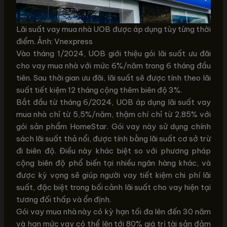
Lãi suất vay mua nhà UOB được áp dụng tùy từng thời
điểm. Ảnh: Vnexpress
Vào tháng 1/2024, UOB giới thiệu gói lãi suất ưu đãi
cho vay mua nhà với mức 6%/năm trong 6 tháng đầu
tiên. Sau thời gian ưu đãi, lãi suất sẽ được tính theo lãi
suất tiết kiệm 12 tháng cộng thêm biên độ 3%.
Bắt đầu từ tháng 6/2024, UOB áp dụng lãi suất vay
mua nhà chỉ từ 5,5%/năm, thậm chí chỉ từ 2,85% với
gói sản phẩm HomeStar. Gói vay này sử dụng chính
sách lãi suất thả nổi, được tính bằng lãi suất cơ sở trừ
đi biên độ. Điều này khác biệt so với phương pháp
cộng biên độ phổ biến tại nhiều ngân hàng khác, và
được kỳ vọng sẽ giúp người vay tiết kiệm chi phí lãi
suất, đặc biệt trong bối cảnh lãi suất cho vay hiện tại
tương đối thấp và ổn định.
Gói vay mua nhà này có kỳ hạn tối đa lên đến 30 năm
và hạn mức vay có thể lên tới 80% giá trị tài sản đảm