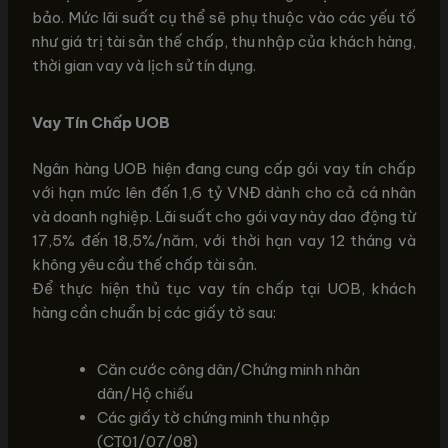
bảo. Mức lãi suất cụ thể sẽ phụ thuộc vào các yếu tố
như giá trị tài sản thế chấp, thu nhập của khách hàng,
thời gian vay và lịch sử tín dụng.
Vay Tín Chấp UOB
Ngân hàng UOB hiện đang cung cấp gói vay tín chấp
với hạn mức lên đến 1,6 tỷ VNĐ dành cho cả cá nhân
và doanh nghiệp. Lãi suất cho gói vay này dao động từ
17,5% đến 18,5%/năm, với thời hạn vay 12 tháng và
không yêu cầu thế chấp tài sản.
Để thực hiện thủ tục vay tín chấp tại UOB, khách
hàng cần chuẩn bị các giấy tờ sau:
Căn cước công dân/Chứng minh nhân
dân/Hộ chiếu
Các giấy tờ chứng minh thu nhập
(CT01/07/08)