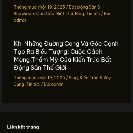
Tháng mười một 19, 2025
/
Bất Động Sản &
Showroom Cao Cấp
,
Biệt Thự
,
Blog
,
Tin tức
/ Bởi
admin
Khi Những Đường Cong Và Góc Cạnh
Tạo Ra Biểu Tượng: Cuộc Cách
Mạng Thẩm Mỹ Của Kiến Trúc Bất
Động Sản Thế Giới
Tháng mười một 19, 2025
/
Blog
,
Kiến Trúc & Xây
Dựng
,
Tin tức
/ Bởi
admin
Liên kết trang