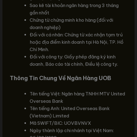
Sao kê tài khoản ngân hàng trong 3 tháng
gần nhất
Chứng từ chứng minh kho hàng (đối với
doanh nghiệp)
Đối với cá nhân: Chứng từ xác nhận tạm trú
hoặc địa điểm kinh doanh tại Hà Nội, TP. Hồ
Chí Minh.
Đối với công ty: Giấy phép đăng ký kinh
doanh, Báo cáo tài chính, Điều lệ công ty.
Thông Tin Chung Về Ngân Hàng UOB
Tên tiếng Việt: Ngân hàng TNHH MTV United
Overseas Bank
Tên tiếng Anh: United Overseas Bank
(Vietnam) Limited
Mã SWIFT/BIC: UOVBVNVX
Ngày thành lập chi nhánh tại Việt Nam: