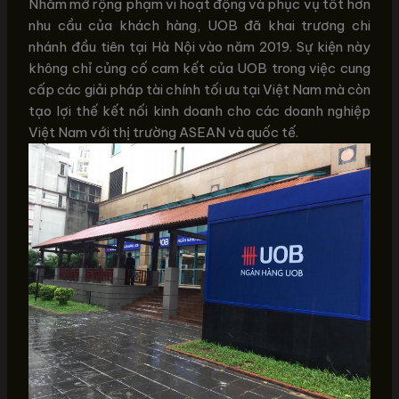
Nhằm mở rộng phạm vi hoạt động và phục vụ tốt hơn
nhu cầu của khách hàng, UOB đã khai trương chi
nhánh đầu tiên tại Hà Nội vào năm 2019. Sự kiện này
không chỉ củng cố cam kết của UOB trong việc cung
cấp các giải pháp tài chính tối ưu tại Việt Nam mà còn
tạo lợi thế kết nối kinh doanh cho các doanh nghiệp
Việt Nam với thị trường ASEAN và quốc tế.