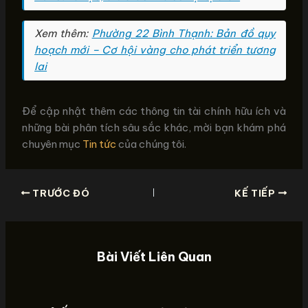
Xem thêm:
Phường 22 Bình Thạnh: Bản đồ quy
hoạch mới – Cơ hội vàng cho phát triển tương
lai
Để cập nhật thêm các thông tin tài chính hữu ích và
những bài phân tích sâu sắc khác, mời bạn khám phá
chuyên mục
Tin tức
của chúng tôi.
TRƯỚC ĐÓ
KẾ TIẾP
Bài Viết Liên Quan