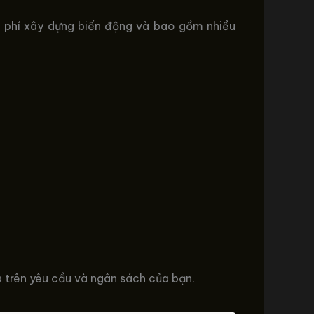
hi phí xây dựng biến động và bao gồm nhiều
ựa trên yêu cầu và ngân sách của bạn.