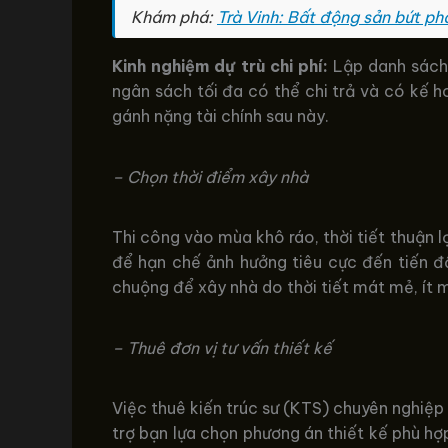
Khám phá:
Trà Vinh: Bất động sản bứt phá
Kinh nghiệm dự trù chi phí:
Lập danh sách 
ngân sách tối đa có thể chi trả và có kế 
gánh nặng tài chính sau này.
– Chọn thời điểm xây nhà
Thi công vào mùa khô ráo, thời tiết thuận l
để hạn chế ảnh hưởng tiêu cực đến tiến độ
chuộng để xây nhà do thời tiết mát mẻ, ít
– Thuê đơn vị tư vấn thiết kế
Việc thuê kiến trúc sư (KTS) chuyên nghiệp
trợ bạn lựa chọn phương án thiết kế phù hợp,