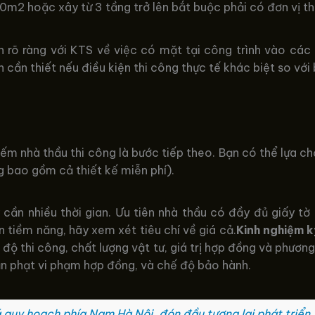
0m2 hoặc xây từ 3 tầng trở lên bắt buộc phải có đơn vị thi
 rõ ràng với KTS về việc có mặt tại công trình vào các 
 cần thiết nếu điều kiện thi công thực tế khác biệt so với 
kiếm nhà thầu thi công là bước tiếp theo. Bạn có thể lựa 
g bao gồm cả thiết kế miễn phí).
 cần nhiều thời gian. Ưu tiên nhà thầu có đầy đủ giấy tờ
n tiềm năng, hãy xem xét tiêu chí về giá cả.
Kinh nghiệm k
độ thi công, chất lượng vật tư, giá trị hợp đồng và phương
oản phạt vi phạm hợp đồng, và chế độ bảo hành.
 quy hoạch phía Nam Hà Nội, đón đầu tương lai phát triển