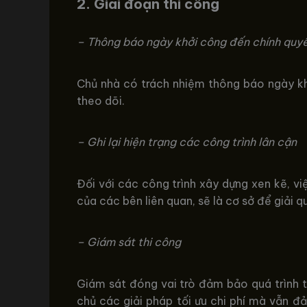
2. Giai đoạn thi công
– Thông báo ngày khởi công đến chính quy
Chủ nhà có trách nhiệm thông báo ngày kh
theo dõi.
– Ghi lại hiện trạng các công trình lân cận
Đối với các công trình xây dựng xen kẽ, vi
của các bên liên quan, sẽ là cơ sở để giải q
– Giám sát thi công
Giám sát đóng vai trò đảm bảo quá trình thi
chủ các giải pháp tối ưu chi phí mà vẫn đả