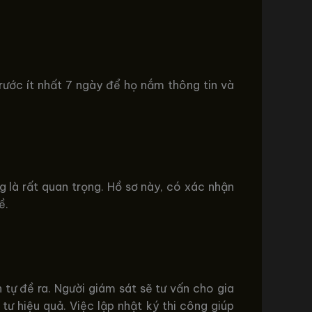
ước ít nhất 7 ngày để họ nắm thông tin và
g là rất quan trọng. Hồ sơ này, có xác nhận
ề.
h tự đề ra. Người giám sát sẽ tư vấn cho gia
ư hiệu quả. Việc lập nhật ký thi công giúp