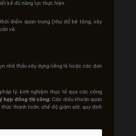
ết kế đủ năng lực thực hiện.
thời điểm quan trọng (như đổ bê tông, xây
bản vẽ.
chọn nhà thầu xây dựng riêng lẻ hoặc các đơn
 pháp lý, kinh nghiệm thực tế qua các công
ý hợp đồng thi công:
Các điều khoản quan
 thức thanh toán, chế độ giám sát, quy định