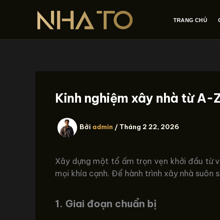
Nhảy
tới
TRANG CHỦ
nội
dung
Kinh nghiệm xây nhà từ A-Z
Bởi
admin
/
Tháng 2 22, 2026
Xây dựng một tổ ấm trọn vẹn khởi đầu từ vi
mọi khía cạnh. Để hành trình xây nhà suôn 
1. Giai đoạn chuẩn bị