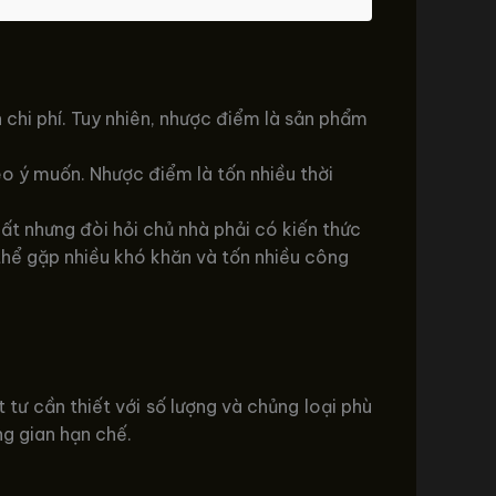
nh chi phí. Tuy nhiên, nhược điểm là sản phẩm
eo ý muốn. Nhược điểm là tốn nhiều thời
hất nhưng đòi hỏi chủ nhà phải có kiến thức
 thể gặp nhiều khó khăn và tốn nhiều công
tư cần thiết với số lượng và chủng loại phù
ng gian hạn chế.