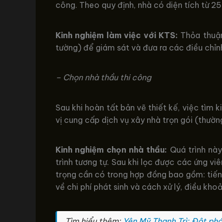
công. Theo quy định, nhà có diện tích từ 25
Kinh nghiệm làm việc với KTS:
Thỏa thuận
tường) để giám sát và đưa ra các điều chỉnh
– Chọn nhà thầu thi công
Sau khi hoàn tất bản vẽ thiết kế, việc tìm 
vị cung cấp dịch vụ xây nhà trọn gói (thườn
Kinh nghiệm chọn nhà thầu:
Quá trình này
trình tương tự. Sau khi lọc được các ứng viê
trọng cần có trong hợp đồng bao gồm: tiến 
về chi phí phát sinh và cách xử lý, điều kh
Tìm hiểu thêm:
Yên Mỹ Thanh Trì: Đột phá