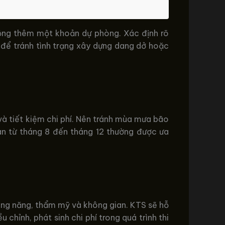
 cộng thêm một khoản dự phòng. Xác định rõ
 để tránh tình trạng xây dựng dang dở hoặc
 và tiết kiệm chi phí. Nên tránh mùa mưa bão
ian từ tháng 8 đến tháng 12 thường được ưa
công năng, thẩm mỹ và không gian. KTS sẽ hỗ
 chỉnh, phát sinh chi phí trong quá trình thi