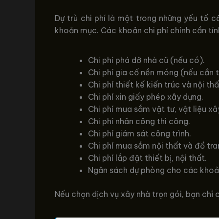
Dự trù chi phí là một trong những yếu tố c
khoản mục. Các khoản chi phí chính cần tí
Chi phí phá dỡ nhà cũ (nếu có).
Chi phí gia cố nền móng (nếu cần t
Chi phí thiết kế kiến trúc và nội th
Chi phí xin giấy phép xây dựng.
Chi phí mua sắm vật tư, vật liệu xâ
Chi phí nhân công thi công.
Chi phí giám sát công trình.
Chi phí mua sắm nội thất và đồ tran
Chi phí lắp đặt thiết bị, nội thất.
Ngân sách dự phòng cho các khoản
Nếu chọn dịch vụ xây nhà trọn gói, bạn chỉ 