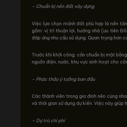
– Chuẩn bị nền đất xây dựng
Việc lựa chọn mảnh đất phù hợp là nền tản
gồm: vị trí thuận lợi, hướng nhà (ưu tiên Đ
đáp ứng nhu cầu sử dụng. Quan trọng hơn cả 
Trước khi khởi công, cần chuẩn bị mặt bằng
nguồn điện, nước, khu vực sinh hoạt cho c
– Phác thảo ý tưởng ban đầu
Các thành viên trong gia đình nên cùng nhau
và thời gian sử dụng dự kiến. Việc này giúp
– Dự trù chi phí