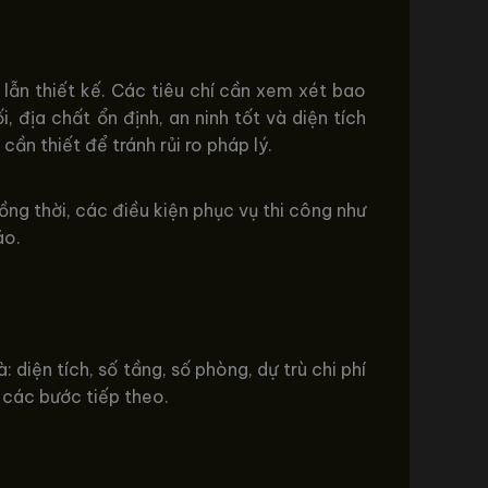
lẫn thiết kế. Các tiêu chí cần xem xét bao
, địa chất ổn định, an ninh tốt và diện tích
ần thiết để tránh rủi ro pháp lý.
ng thời, các điều kiện phục vụ thi công như
áo.
diện tích, số tầng, số phòng, dự trù chi phí
 các bước tiếp theo.