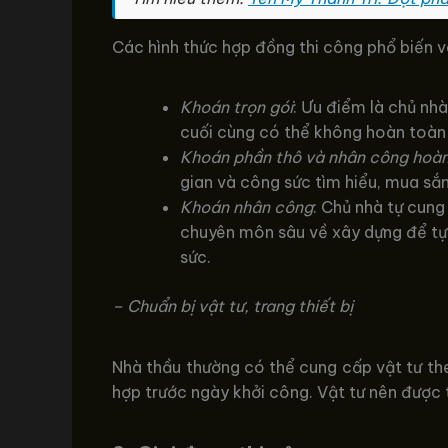
Các hình thức hợp đồng thi công phổ biến 
Khoán trọn gói
: Ưu điểm là chủ nhà
cuối cùng có thể không hoàn toà
Khoán phần thô và nhân công hoàn
gian và công sức tìm hiểu, mua sắm
Khoán nhân công
: Chủ nhà tự cung
chuyên môn sâu về xây dựng để tự g
sức.
– Chuẩn bị vật tư, trang thiết bị
Nhà thầu thường có thể cung cấp vật tư the
hợp trước ngày khởi công. Vật tư nên được 