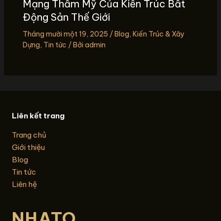
Mạng Thẩm Mỹ Của Kiến Trúc Bất
Động Sản Thế Giới
Tháng mười một 19, 2025
/
Blog
,
Kiến Trúc & Xây
Dựng
,
Tin tức
/ Bởi
admin
Liên kết trang
Trang chủ
Giới thiệu
Blog
Tin tức
Liên hệ
NHATO