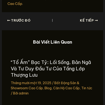
Cao Cấp
.
TRƯỚC ĐÓ
KẾ TIẾP
Bài Viết Liên Quan
“Tổ Ấm” Bạc Tỷ: Lối Sống, Bản Ngã
Và Tư Duy Đầu Tư Của Tầng Lớp
Thượng Lưu
Tháng mười một 19, 2025
/
Bất Động Sản &
Showroom Cao Cấp
,
Blog
,
Căn Hộ Cao Cấp
,
Tin tức
/ Bởi
admin