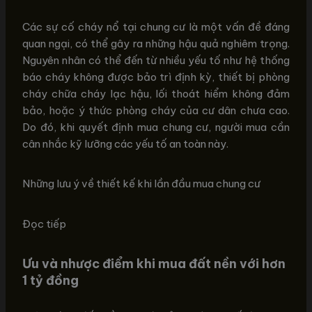
Các sự cố cháy nổ tại chung cư là một vấn đề đáng
quan ngại, có thể gây ra những hậu quả nghiêm trọng.
Nguyên nhân có thể đến từ nhiều yếu tố như hệ thống
báo cháy không được bảo trì định kỳ, thiết bị phòng
cháy chữa cháy lạc hậu, lối thoát hiểm không đảm
bảo, hoặc ý thức phòng cháy của cư dân chưa cao.
Do đó, khi quyết định mua chung cư, người mua cần
cân nhắc kỹ lưỡng các yếu tố an toàn này.
Những lưu ý về thiết kế khi lần đầu mua chung cư
Đọc tiếp
Ưu và nhược điểm khi mua đất nền với hơn
1 tỷ đồng