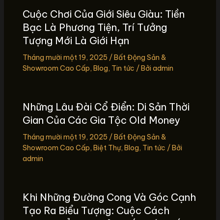
Cuộc Chơi Của Giới Siêu Giàu: Tiền
Bạc Là Phương Tiện, Trí Tưởng
Tượng Mới Là Giới Hạn
Tháng mười một 19, 2025
/
Bất Động Sản &
Showroom Cao Cấp
,
Blog
,
Tin tức
/ Bởi
admin
Những Lâu Đài Cổ Điển: Di Sản Thời
Gian Của Các Gia Tộc Old Money
Tháng mười một 19, 2025
/
Bất Động Sản &
Showroom Cao Cấp
,
Biệt Thự
,
Blog
,
Tin tức
/ Bởi
admin
Khi Những Đường Cong Và Góc Cạnh
Tạo Ra Biểu Tượng: Cuộc Cách