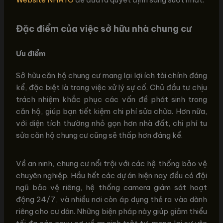
Đặc điểm của việc sở hữu nhà chung cư
Ưu điểm
Sở hữu căn hộ chung cư mang lại lợi ích tài chính đáng
kể, đặc biệt là trong việc xử lý sự cố. Chủ đầu tư chịu
trách nhiệm khắc phục các vấn đề phát sinh trong
căn hộ, giúp bạn tiết kiệm chi phí sửa chữa. Hơn nữa,
với diện tích thường nhỏ gọn hơn nhà đất, chi phí tu
sửa căn hộ chung cư cũng sẽ thấp hơn đáng kể.
Về an ninh, chung cư nổi trội với các hệ thống bảo vệ
chuyên nghiệp. Hầu hết các dự án hiện nay đều có đội
ngũ bảo vệ riêng, hệ thống camera giám sát hoạt
động 24/7, và nhiều nơi còn áp dụng thẻ ra vào dành
riêng cho cư dân. Những biện pháp này giúp giảm thiểu