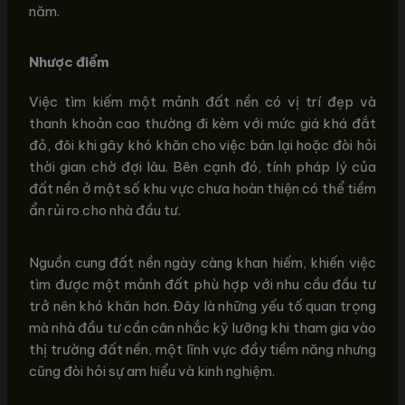
năm.
Nhược điểm
Việc tìm kiếm một mảnh đất nền có vị trí đẹp và
thanh khoản cao thường đi kèm với mức giá khá đắt
đỏ, đôi khi gây khó khăn cho việc bán lại hoặc đòi hỏi
thời gian chờ đợi lâu. Bên cạnh đó, tính pháp lý của
đất nền ở một số khu vực chưa hoàn thiện có thể tiềm
ẩn rủi ro cho nhà đầu tư.
Nguồn cung đất nền ngày càng khan hiếm, khiến việc
tìm được một mảnh đất phù hợp với nhu cầu đầu tư
trở nên khó khăn hơn. Đây là những yếu tố quan trọng
mà nhà đầu tư cần cân nhắc kỹ lưỡng khi tham gia vào
thị trường đất nền, một lĩnh vực đầy tiềm năng nhưng
cũng đòi hỏi sự am hiểu và kinh nghiệm.