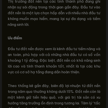
Thị trường đất nền tại các tỉnh thành phố đang ghi
nhận sự sôi động trong thời gian gần đây. Đầu tư vào
đất nền là một lựa chọn hấp dẫn với nhiều nhà đầu tư
không muốn mạo hiểm, mang lại sự đa dạng và tiềm
năng sinh lời.
Ưu điểm
Đầu tư đất nền được xem là kênh đầu tư tiềm năng và
an toàn, phù hợp với cả những nhà đầu tư có số vốn
khoảng 1 tỷ đồng. Đặc biệt, đất nền có khả năng sinh
lời cao và tính thanh khoản tốt, nhất là tại các khu
vực có cơ sở hạ tầng đang dần hoàn thiện.
Theo thống kê gần đây, biên độ lợi nhuận từ đất nền
trong năm qua thường không dưới 15%. Đất nền còn là
một kênh giữ tiền hiệu quả, với giá trị tài sản có xu
hướng tăng trưởng ổn định trong tương lai. Tâm lý “tấc