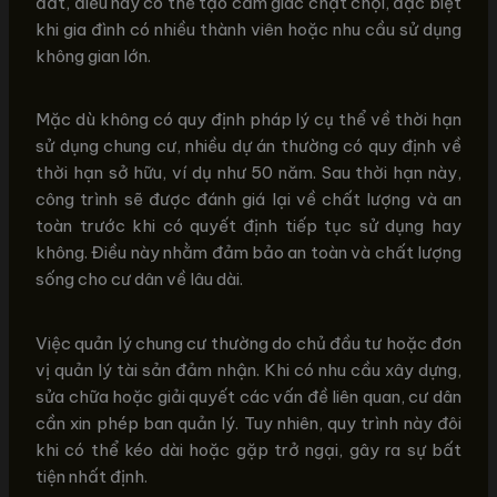
đất, điều này có thể tạo cảm giác chật chội, đặc biệt
khi gia đình có nhiều thành viên hoặc nhu cầu sử dụng
không gian lớn.
Mặc dù không có quy định pháp lý cụ thể về thời hạn
sử dụng chung cư, nhiều dự án thường có quy định về
thời hạn sở hữu, ví dụ như 50 năm. Sau thời hạn này,
công trình sẽ được đánh giá lại về chất lượng và an
toàn trước khi có quyết định tiếp tục sử dụng hay
không. Điều này nhằm đảm bảo an toàn và chất lượng
sống cho cư dân về lâu dài.
Việc quản lý chung cư thường do chủ đầu tư hoặc đơn
vị quản lý tài sản đảm nhận. Khi có nhu cầu xây dựng,
sửa chữa hoặc giải quyết các vấn đề liên quan, cư dân
cần xin phép ban quản lý. Tuy nhiên, quy trình này đôi
khi có thể kéo dài hoặc gặp trở ngại, gây ra sự bất
tiện nhất định.