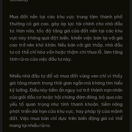
Mua đất nền tại các khu vực trung tâm thành phố
thường có giá cao, gây áp lực tài chính cho nhà đầu
tư. Hơn nữa, tốc độ tăng giá của đất nền tại các khu
vực này không quá đột biến, khiến việc bán lại với giá
cao trở nên khó khăn. Nếu bán với giá thấp, nhà đầu
tư có thể chỉ hòa vốn hoặc thậm chí thua lỗ, làm tăng
tính rủi ro của việc đầu tư này.
Nhiều nhà đầu tư đổ xô mua đất vùng ven chỉ vì thấy
giá tăng nhanh trong thời gian ngắn mà không tìm hiểu
kỹ lưỡng. Điều này tiềm ẩn nguy cơ trở thành nạn nhân
của giới đầu cơ hoặc hội chứng đám đông, bỏ qua các
yếu tố quan trọng như tính thanh khoản, tiềm năng
phát triển dài hạn của khu vực, hay pháp lý của mảnh
đất. Việc mua bán chỉ dựa trên biến động giá có thể
mang lại nhiều rủi ro.