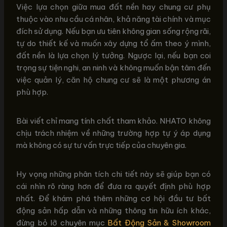
Việc lựa chọn giữa mua đất nền hay chung cư phụ
thuộc vào nhu cầu cá nhân, khả năng tài chính và mục
đích sử dụng. Nếu bạn ưu tiên không gian sống rộng rãi,
tự do thiết kế và muốn xây dựng tổ ấm theo ý mình,
đất nền là lựa chọn lý tưởng. Ngược lại, nếu bạn coi
trọng sự tiện nghi, an ninh và không muốn bận tâm đến
việc quản lý, căn hộ chung cư sẽ là một phương án
phù hợp.
Bài viết chỉ mang tính chất tham khảo. NHATO không
chịu trách nhiệm về những trường hợp tự ý áp dụng
mà không có sự tư vấn trực tiếp của chuyên gia.
Hy vọng những phân tích chi tiết này sẽ giúp bạn có
cái nhìn rõ ràng hơn để đưa ra quyết định phù hợp
nhất. Để khám phá thêm những cơ hội đầu tư bất
động sản hấp dẫn và những thông tin hữu ích khác,
đừng bỏ lỡ chuyên mục
Bất Động Sản & Showroom