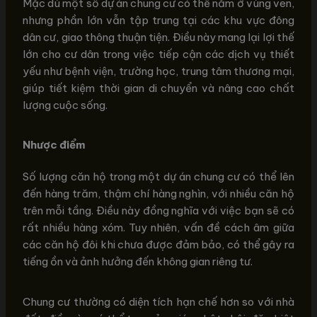
Mặc dù một số dự án chung cư có thể nằm ở vùng ven,
nhưng phần lớn vẫn tập trung tại các khu vực đông
dân cư, giao thông thuận tiện. Điều này mang lại lợi thế
lớn cho cư dân trong việc tiếp cận các dịch vụ thiết
yếu như bệnh viện, trường học, trung tâm thương mại,
giúp tiết kiệm thời gian di chuyển và nâng cao chất
lượng cuộc sống.
Nhược điểm
Số lượng căn hộ trong một dự án chung cư có thể lên
đến hàng trăm, thậm chí hàng nghìn, với nhiều căn hộ
trên mỗi tầng. Điều này đồng nghĩa với việc bạn sẽ có
rất nhiều hàng xóm. Tuy nhiên, vấn đề cách âm giữa
các căn hộ đôi khi chưa được đảm bảo, có thể gây ra
tiếng ồn và ảnh hưởng đến không gian riêng tư.
Chung cư thường có diện tích hạn chế hơn so với nhà