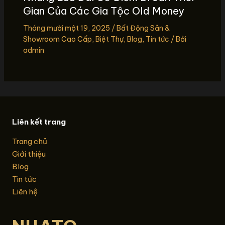
Gian Của Các Gia Tộc Old Money
Tháng mười một 19, 2025
/
Bất Động Sản &
Showroom Cao Cấp
,
Biệt Thự
,
Blog
,
Tin tức
/ Bởi
admin
Liên kết trang
Trang chủ
Giới thiệu
Blog
Tin tức
Liên hệ