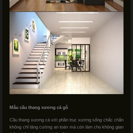
Mẫu cầu thang xương cá gỗ
Cầu thang xương cá với phần trục xương sống chắc chắn
không chỉ tăng cường an toàn mà còn làm cho không gian