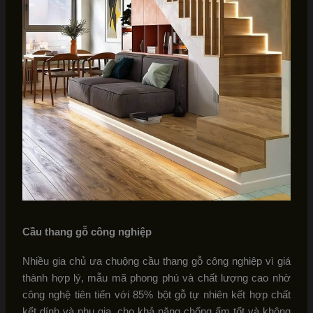
Cầu thang gỗ công nghiệp
Nhiều gia chủ ưa chuộng cầu thang gỗ công nghiệp vì giá
thành hợp lý, mẫu mã phong phú và chất lượng cao nhờ
công nghệ tiên tiến với 85% bột gỗ tự nhiên kết hợp chất
kết dính và phụ gia, cho khả năng chống ẩm tốt và không