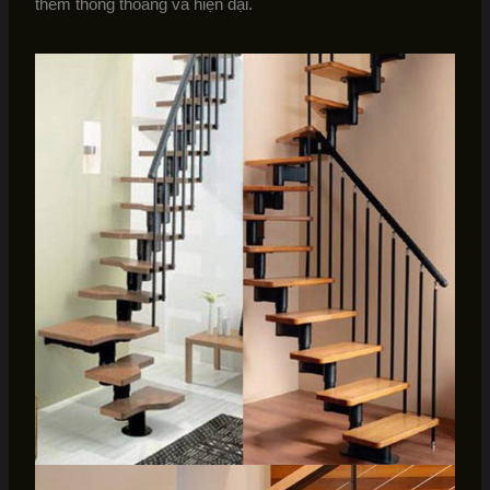
thêm thông thoáng và hiện đại.