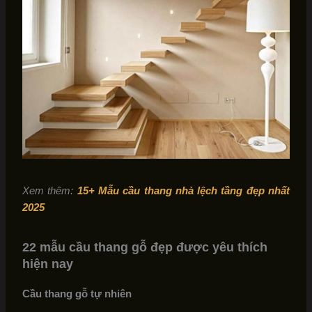
Xem thêm:
15+ Mẫu cầu thang nhà lệch tầng đẹp nhất
2025
22 mẫu cầu thang gỗ đẹp được yêu thích
hiện nay
Cầu thang gỗ tự nhiên