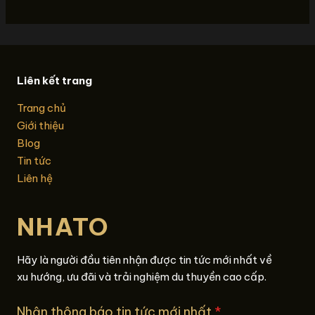
Liên kết trang
Trang chủ
Giới thiệu
Blog
Tin tức
Liên hệ
NHATO
Hãy là người đầu tiên nhận được tin tức mới nhất về
xu hướng, ưu đãi và trải nghiệm du thuyền cao cấp.
Nhận thông báo tin tức mới nhất
*