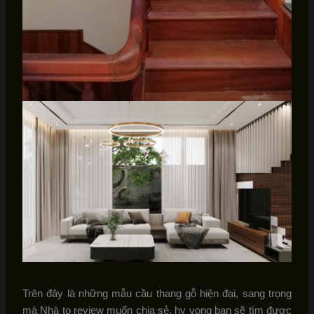
Trên đây là những mẫu cầu thang gỗ hiện đại, sang trọng
mà Nhà to review muốn chia sẻ, hy vọng bạn sẽ tìm được