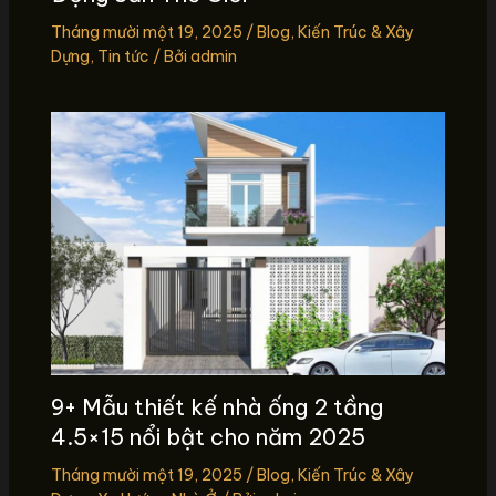
Tháng mười một 19, 2025
/
Blog
,
Kiến Trúc & Xây
Dựng
,
Tin tức
/ Bởi
admin
9+ Mẫu thiết kế nhà ống 2 tầng
4.5×15 nổi bật cho năm 2025
Tháng mười một 19, 2025
/
Blog
,
Kiến Trúc & Xây