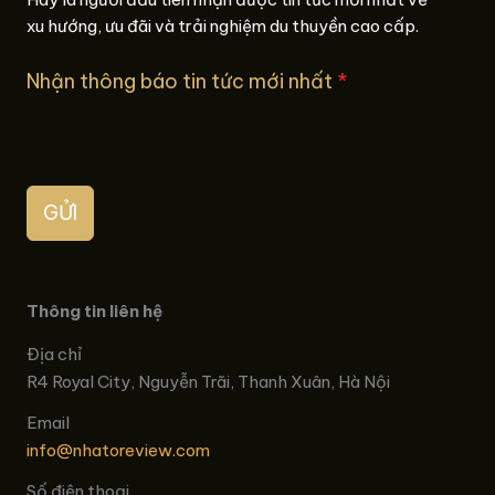
xu hướng, ưu đãi và trải nghiệm du thuyền cao cấp.
Nhận thông báo tin tức mới nhất
*
GỬI
Thông tin liên hệ
Địa chỉ
R4 Royal City, Nguyễn Trãi, Thanh Xuân, Hà Nội
Email
info@nhatoreview.com
Số điện thoại