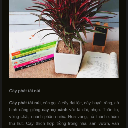
Cây phát tài núi
Cây phát tài núi
, còn gọi là cây đại lộc, cây huyết rồng, có
hình dáng giống
cây cọ cảnh
với lá dài, nhọn. Thân to,
vững chãi, nhánh phân nhiều. Hoa vàng, nở thành chùm
thu hút. Cây thích hợp trồng trong nhà, sân vườn, văn