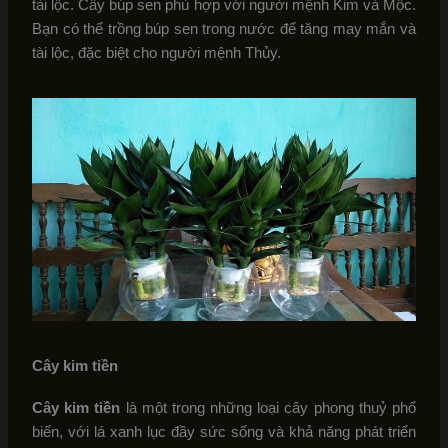
tài lộc. Cây búp sen phù hợp với người mệnh Kim và Mộc.
Bạn có thể trồng búp sen trong nước để tăng may mắn và
tài lộc, đặc biệt cho người mệnh Thủy.
Cây kim tiền
Cây kim tiền
là một trong những loại cây phong thuỷ phổ
biến, với lá xanh lục đầy sức sống và khả năng phát triển