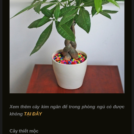
Xem thêm cây kim ngân để trong phòng ngủ có được
không
TẠI ĐÂY
Cây thiết mộc