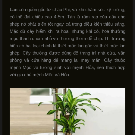
Lan
có nguồn gốc từ châu Phi, và khi chăm sóc kỹ lưỡng,
có thể đạt chiều cao 4-5m. Tán lá rậm rạp của cây cho
phép nó phát triển tốt ngay cả trong điều kiện thiếu sáng.
Mặc dù cây hiếm khi ra hoa, nhưng khi có, hoa thường
mọc thành chùm nhỏ với hương thơm dễ chịu. Thị trường
hiện có hai loại chính là thiết mộc lan gốc và thiết mộc lan
ghép. Cây thường được dùng để trang trí nhà cửa, văn
phòng và cửa hàng để mang lại may mắn. Cây thuộc
mệnh Mộc và tương sinh với mệnh Hỏa, nên thích hợp
với gia chủ mệnh Mộc và Hỏa.