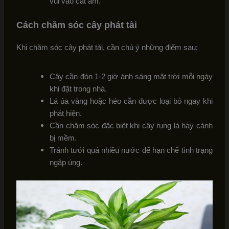
vùi vào cát ẩm.
Cách chăm sóc cây phát tài
Khi chăm sóc cây phát tài, cần chú ý những điểm sau:
Cây cần đón 1-2 giờ ánh sáng mặt trời mỗi ngày
khi đặt trong nhà.
Lá úa vàng hoặc héo cần được loại bỏ ngay khi
phát hiện.
Cần chăm sóc đặc biệt khi cây rụng lá hay cành
bị mềm.
Tránh tưới quá nhiều nước để hạn chế tình trạng
ngập úng.