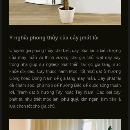
Ý nghĩa phong thủy của cây phát tài
Chuyên gia phong thủy cho biết, cây phát tài là biểu tượng
của may mắn và thịnh vượng cho gia chủ. Đặt cây này
trong nhà giúp sự nghiệp phát triển, tài lộc gia tăng, sức
khỏe dồi dào. Cây thuộc hành Mộc, tốt nhất đặt ở hướng
Đông hoặc Đông Nam để gia tăng may mắn. Cây phát tài
dễ chăm sóc, phù hợp để hướng Bắc để cuộc sống thuận
lợi. Tránh đặt ở hướng Tây hoặc Tây Nam. Các loại cây
phát tài như thiết mộc lan,
phú quý
, kim ngân, kim tiền là
lựa chọn tốt cho gia chủ.