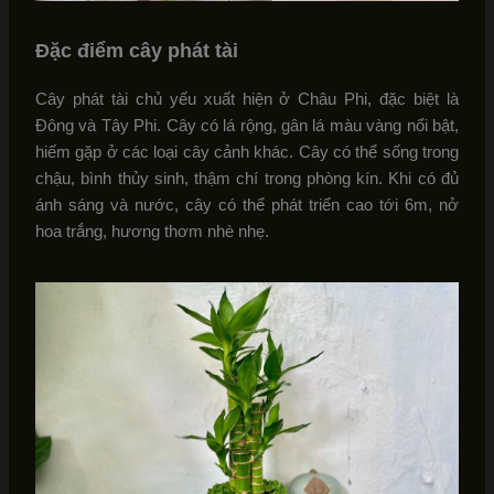
Đặc điểm cây phát tài
Cây phát tài chủ yếu xuất hiện ở Châu Phi, đặc biệt là
Đông và Tây Phi. Cây có lá rộng, gân lá màu vàng nổi bật,
hiếm gặp ở các loại cây cảnh khác. Cây có thể sống trong
chậu, bình thủy sinh, thậm chí trong phòng kín. Khi có đủ
ánh sáng và nước, cây có thể phát triển cao tới 6m, nở
hoa trắng, hương thơm nhè nhẹ.