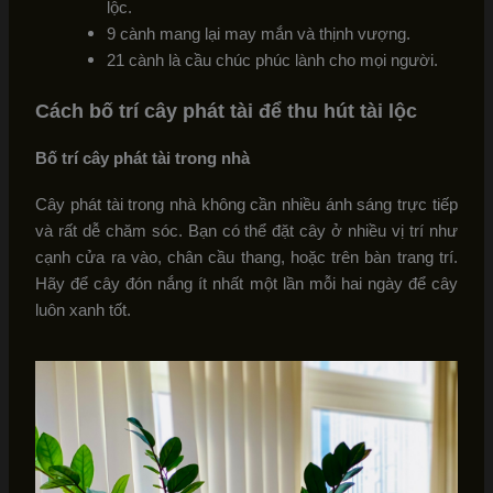
lộc.
9 cành mang lại may mắn và thịnh vượng.
21 cành là cầu chúc phúc lành cho mọi người.
Cách bố trí cây phát tài để thu hút tài lộc
Bố trí cây phát tài trong nhà
Cây phát tài trong nhà không cần nhiều ánh sáng trực tiếp
và rất dễ chăm sóc. Bạn có thể đặt cây ở nhiều vị trí như
cạnh cửa ra vào, chân cầu thang, hoặc trên bàn trang trí.
Hãy để cây đón nắng ít nhất một lần mỗi hai ngày để cây
luôn xanh tốt.