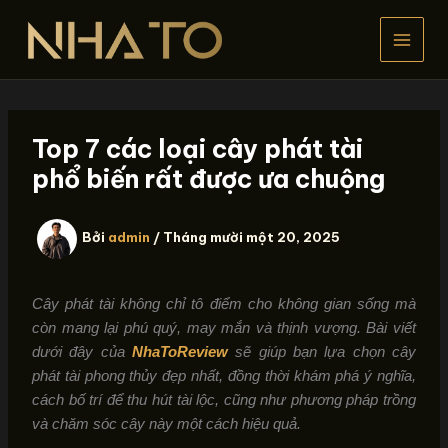
Nhảy
tới
nội
dung
Top 7 các loại cây phát tài
phổ biến rất được ưa chuộng
Bởi
admin
/
Tháng mười một 20, 2025
Cây phát tài không chỉ tô điểm cho không gian sống mà
còn mang lại phú quý, may mắn và thịnh vượng. Bài viết
dưới đây của
NhaToReview
sẽ giúp bạn lựa chọn cây
phát tài phong thủy đẹp nhất, đồng thời khám phá ý nghĩa,
cách bố trí để thu hút tài lộc, cũng như phương pháp trồng
và chăm sóc cây này một cách hiệu quả.