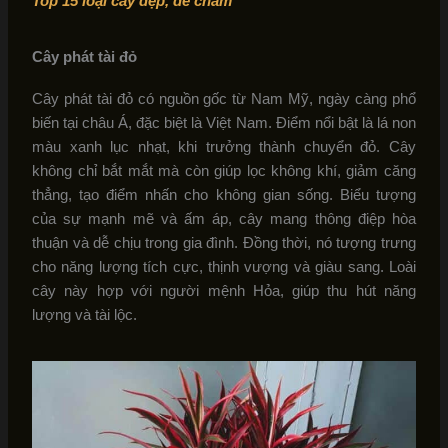
Top 15 loại cây đẹp, dễ chăm
Cây phát tài đỏ
Cây phát tài đỏ có nguồn gốc từ Nam Mỹ, ngày càng phổ
biến tại châu Á, đặc biệt là Việt Nam. Điểm nổi bật là lá non
màu xanh lục nhạt, khi trưởng thành chuyển đỏ. Cây
không chỉ bắt mắt mà còn giúp lọc không khí, giảm căng
thẳng, tạo điểm nhấn cho không gian sống. Biểu tượng
của sự mạnh mẽ và ấm áp, cây mang thông điệp hòa
thuận và dễ chịu trong gia đình. Đồng thời, nó tượng trưng
cho năng lượng tích cực, thịnh vượng và giàu sang. Loài
cây này hợp với người mệnh Hỏa, giúp thu hút năng
lượng và tài lộc.