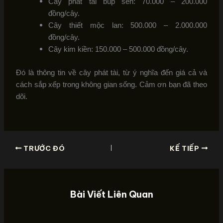
Cây phát tài búp sen: 70.000 – 200.000
đồng/cây.
Cây thiết mộc lan: 500.000 – 2.000.000
đồng/cây.
Cây kim kiền: 150.000 – 500.000 đồng/cây.
Đó là thông tin về cây phát tài, từ ý nghĩa đến giá cả và
cách sắp xếp trong không gian sống. Cảm ơn bạn đã theo
dõi.
TRƯỚC ĐÓ
KẾ TIẾP
Bài Viết Liên Quan