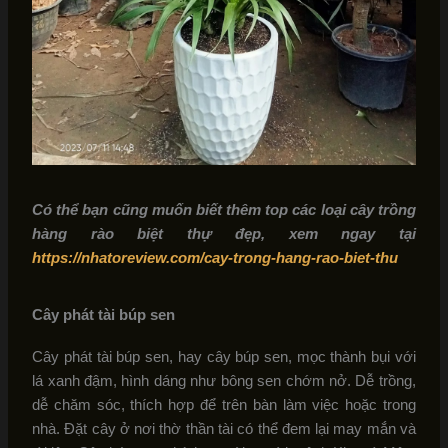
Có thể bạn cũng muốn biết thêm top các loại cây trồng
hàng rào biệt thự đẹp, xem ngay tại
https://nhatoreview.com/cay-trong-hang-rao-biet-thu
Cây phát tài búp sen
Cây phát tài búp sen, hay cây búp sen, mọc thành bụi với
lá xanh đậm, hình dáng như bông sen chớm nở. Dễ trồng,
dễ chăm sóc, thích hợp để trên bàn làm việc hoặc trong
nhà. Đặt cây ở nơi thờ thần tài có thể đem lại may mắn và