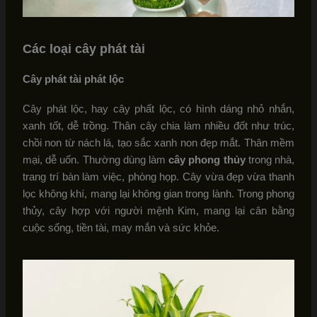
Các loại cây phát tài
Cây phát tài phát lộc
Cây phát lộc, hay cây phất lộc, có hình dáng nhỏ nhắn,
xanh tốt, dễ trồng. Thân cây chia làm nhiều đốt như trúc,
chồi non từ nách lá, tạo sắc xanh non đẹp mắt. Thân mềm
mại, dễ uốn. Thường dùng làm
cây phong thủy
trong nhà,
trang trí bàn làm việc, phòng họp. Cây vừa đẹp vừa thanh
lọc không khí, mang lại không gian trong lành. Trong phong
thủy, cây hợp với người mệnh Kim, mang lại cân bằng
cuộc sống, tiền tài, may mắn và sức khỏe.