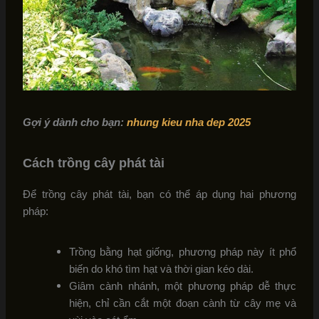
Gợi ý dành cho bạn:
nhung kieu nha dep 2025
Cách trồng cây phát tài
Để trồng cây phát tài, bạn có thể áp dụng hai phương
pháp:
Trồng bằng hạt giống, phương pháp này ít phổ
biến do khó tìm hạt và thời gian kéo dài.
Giâm cành nhánh, một phương pháp dễ thực
hiện, chỉ cần cắt một đoạn cành từ cây mẹ và