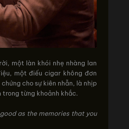
ời, một làn khói nhẹ nhàng lan
điệu, một điếu cigar không đơn
 chứng cho sự kiên nhẫn, là nhịp
n trong từng khoảnh khắc.
s good as the memories that you