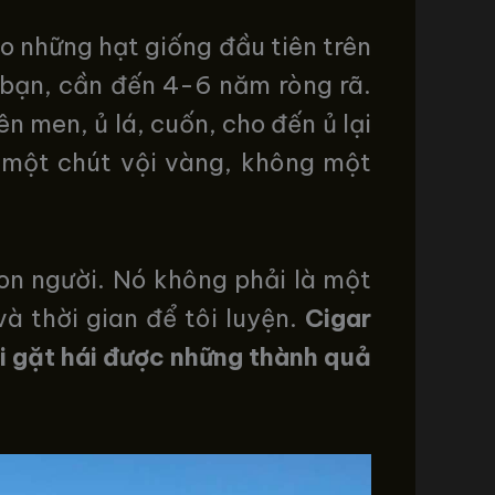
eo những hạt giống đầu tiên trên
 bạn, cần đến 4-6 năm ròng rã.
ên men, ủ lá, cuốn, cho đến ủ lại
 một chút vội vàng, không một
on người. Nó không phải là một
à thời gian để tôi luyện.
Cigar
i gặt hái được những thành quả