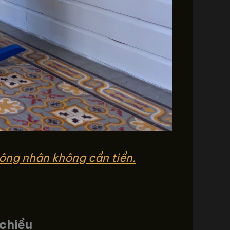
ông nhân không cần tiền.
chiều