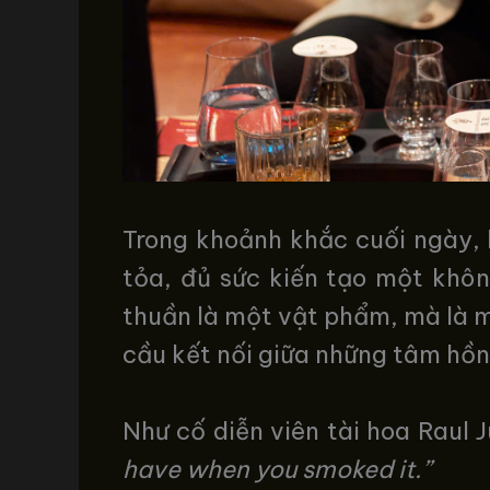
Trong khoảnh khắc cuối ngày, 
tỏa, đủ sức kiến tạo một khôn
thuần là một vật phẩm, mà là mộ
cầu kết nối giữa những tâm hồn
Như cố diễn viên tài hoa Raul 
have when you smoked it.”