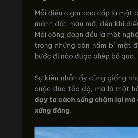
Mỗi điếu cigar cao cấp là một c
mảnh đất màu mỡ, đến khi điếu
Mỗi công đoạn đều là một nghệ th
trong những căn hầm bí mật đ
bước đi nào được phép bỏ qua.
Sự kiên nhẫn ấy cũng giống nh
cuộc đua tốc độ, mà là một hàn
dạy ta cách sống chậm lại mà c
xứng đáng.