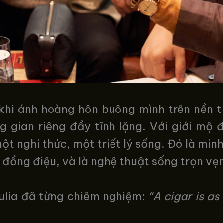
khi ánh hoàng hôn buông mình trên nền tr
g gian riêng đầy tĩnh lặng. Với giới mộ 
t nghi thức, một triết lý sống. Đó là minh
 đồng điệu, và là nghệ thuật sống trọn vẹ
Julia đã từng chiêm nghiệm:
“A cigar is a