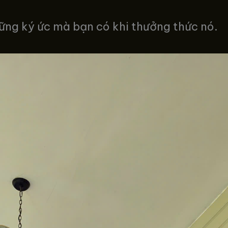
hững ký ức mà bạn có khi thưởng thức nó.