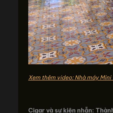
Xem thêm video: Nhà máy Mini 
Cigar và sự kiên nhẫn: Thà