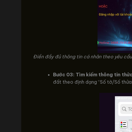
Điền đầy đủ thông tin cá nhân theo yêu cầu
Bước 03: Tìm kiếm thông tin thử
đất theo định dạng “Số tờ/Số thửa”