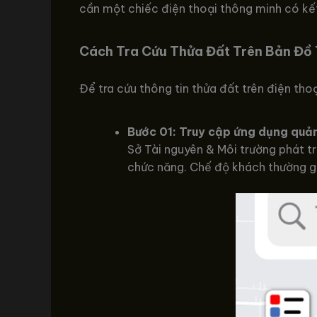
cần một chiếc điện thoại thông minh có kết
Cách Tra Cứu Thửa Đất Trên Bản Đồ
Để tra cứu thông tin thửa đất trên điện tho
Bước 01: Truy cập ứng dụng quản
Sở Tài nguyên & Môi trường phát tr
chức năng. Chế độ khách thường giớ