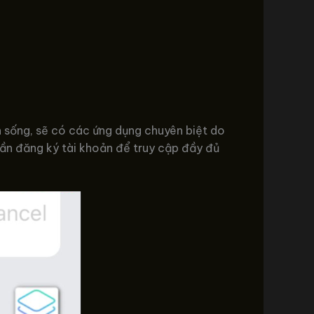
h sống, sẽ có các ứng dụng chuyên biệt do
cần đăng ký tài khoản để truy cập đầy đủ