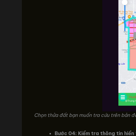
Chọn thửa đất bạn muốn tra cứu trên bản đ
Bước 04: Kiểm tra thông tin hiển 