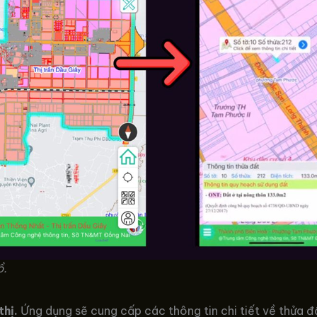
ồ.
thị.
Ứng dụng sẽ cung cấp các thông tin chi tiết về thửa đấ