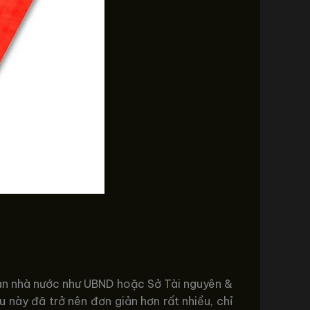
quan nhà nước như UBND hoặc Sở Tài nguyên &
ứu này đã trở nên đơn giản hơn rất nhiều, chỉ