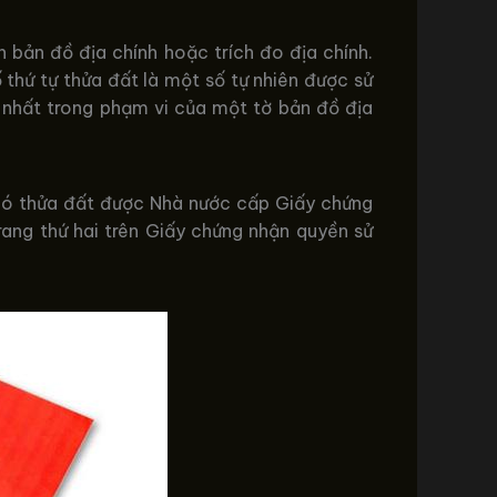
n bản đồ địa chính hoặc trích đo địa chính.
hứ tự thửa đất là một số tự nhiên được sử
y nhất trong phạm vi của một tờ bản đồ địa
i có thửa đất được Nhà nước cấp Giấy chứng
rang thứ hai trên Giấy chứng nhận quyền sử