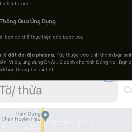
 nối Internet.
 Thông Qua Ứng Dụng
ại, bạn có thể thực hiện các bước sau:
 lý đất đai địa phương.
Tùy thuộc vào tỉnh thành bạn sin
iển. Ví dụ, ứng dụng DNAILIS dành cho tỉnh Đồng Nai. Bạn 
i hạn thông tin chi tiết.