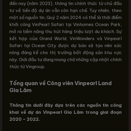
đến nay (năm 2023), thông tin chính thức từ chủ đầu
tư về tiến độ dự án vẫn còn hạn chế. Tuy nhiên, theo
một số nguồn tin, Quý 2 năm 2024 có thể là thời điểm
khởi công VinPearl Safari tại Vinhomes Ocean Park,
mở ra tiềm năng thu hút hàng triệu lượt du khách. Sự
kết hợp của Grand World, VinWonders và Vinpearl
Safari tại Ocean City được dự báo sẽ tạo nên sức
nóng đáng kể cho thị trường bất động sản khu vực
này. Giới đầu tư đang mong chờ những cập nhật chính
thức từ Vingroup.
Tổng quan về Công viên Vinpearl Land
Gia Lâm
Thông tin dưới đây dựa trên các nguồn tin công
khai về dự án Vinpearl Gia Lâm trong giai đoạn
2020 – 2022.