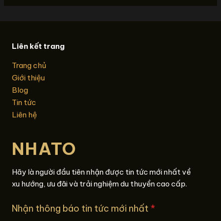
Liên kết trang
Trang chủ
Giới thiệu
Blog
Tin tức
Liên hệ
NHATO
Hãy là người đầu tiên nhận được tin tức mới nhất về
xu hướng, ưu đãi và trải nghiệm du thuyền cao cấp.
Nhận thông báo tin tức mới nhất
*