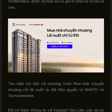
VinWonders, được dự báo sẽ có giá trị đầu tư và an cư
cao.
Tìm hiểu chi tiết về chương trình Mua nhà chuyển
nhượng với lãi suất ưu đãi độc quyền từ NHATO và
Techcombank.
Để có thêm thông tin về Vinpearl Gia Lâm, các dự án