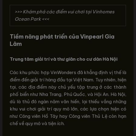
>>> Khám phá các điểm vui chơi tại Vinhomes
Ocean Park <<<
Tiềm năng phát triển của Vinpearl Gia
Lâm
Trung tâm giải trí và thư giãn cho cư dân Hà Nội
Các khu phức hợp VinWonders đã khẳng định vị thế là
điểm đến giải trí hàng đầu tại Việt Nam. Tuy nhiên, hiện
tại, các địa điểm này chủ yếu tập trung ở các thành
phố biển như Nha Trang, Phú Quốc, và Hội An. Hà Nội,
dù là thủ đô ngàn năm văn hiến, lại thiếu vắng những
khu vui chơi giải trí quy mô lớn, các lựa chọn hiện có
như Công viên Hồ Tây hay Công viên Thủ Lệ còn hạn
chế về quy mô và tiện ích.