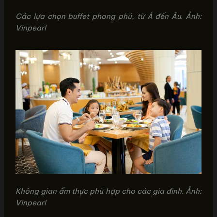
Các lựa chọn buffet phong phú, từ Á đến Âu. Ảnh:
Vinpearl
Không gian ẩm thực phù hợp cho các gia đình. Ảnh:
Vinpearl