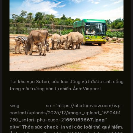
Tại khu vực Safari, các loài động vật được sinh sống
trong môi trường bán tự nhiên. Ảnh: Vinpearl
<img src="https://nhatoreview.com/wp-
content/uploads/2025/12/image_upload_1690451
780_safari-phu-quoc-2
1659169667.jpeg”
alt=”Thỏa sức check-in với các loài thú quý hiếm.