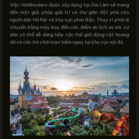
Việc VinWonders được xây dựng tại Gia Lâm sẽ mang
đến một giải pháp giải trí và thư giãn đột phá cho
người dân Hà Nội và khu vực phía Bắc. Thay vì phải di
chuyển bằng máy bay đến các điểm du lịch xa xôi, cư
dân có thể dễ dàng tiếp cận thế giới động vật hoang
dã và các trò chơi mạo hiểm ngay tại khu vực nội đô.