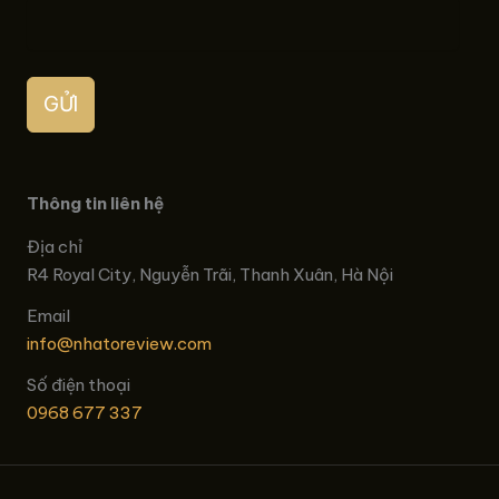
GỬI
Thông tin liên hệ
Địa chỉ
R4 Royal City, Nguyễn Trãi, Thanh Xuân, Hà Nội
Email
info@nhatoreview.com
Số điện thoại
0968 677 337