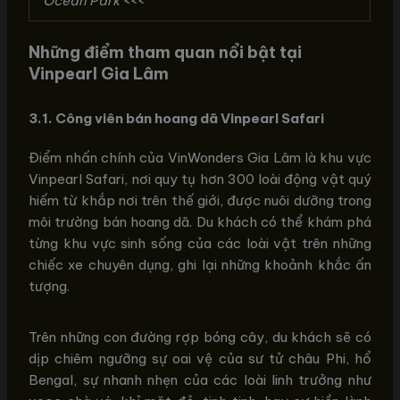
Ocean Park <<<
Những điểm tham quan nổi bật tại
Vinpearl Gia Lâm
3.1. Công viên bán hoang dã Vinpearl Safari
Điểm nhấn chính của VinWonders Gia Lâm là khu vực
Vinpearl Safari, nơi quy tụ hơn 300 loài động vật quý
hiếm từ khắp nơi trên thế giới, được nuôi dưỡng trong
môi trường bán hoang dã. Du khách có thể khám phá
từng khu vực sinh sống của các loài vật trên những
chiếc xe chuyên dụng, ghi lại những khoảnh khắc ấn
tượng.
Trên những con đường rợp bóng cây, du khách sẽ có
dịp chiêm ngưỡng sự oai vệ của sư tử châu Phi, hổ
Bengal, sự nhanh nhẹn của các loài linh trưởng như