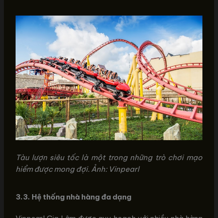
Tàu lượn siêu tốc là một trong những trò chơi mạo
hiểm được mong đợi. Ảnh: Vinpearl
3.3. Hệ thống nhà hàng đa dạng