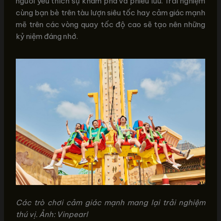
người yêu thích sự khám phá và phiêu lưu. Trải nghiệm
cùng bạn bè trên tàu lượn siêu tốc hay cảm giác mạnh
mẽ trên các vòng quay tốc độ cao sẽ tạo nên những
kỷ niệm đáng nhớ.
Các trò chơi cảm giác mạnh mang lại trải nghiệm
thú vị. Ảnh: Vinpearl