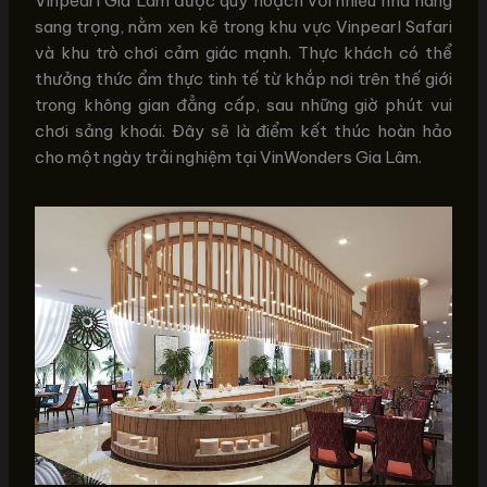
Vinpearl Gia Lâm được quy hoạch với nhiều nhà hàng
sang trọng, nằm xen kẽ trong khu vực Vinpearl Safari
và khu trò chơi cảm giác mạnh. Thực khách có thể
thưởng thức ẩm thực tinh tế từ khắp nơi trên thế giới
trong không gian đẳng cấp, sau những giờ phút vui
chơi sảng khoái. Đây sẽ là điểm kết thúc hoàn hảo
cho một ngày trải nghiệm tại VinWonders Gia Lâm.