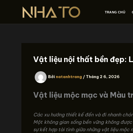
Nhảy
tới
TRANG CHỦ
nội
dung
Vật liệu nội thất bền đẹp: 
Bởi
natanhtrang
/
Tháng 2 6, 2026
Vật liệu mộc mạc và Màu tr
Các xu hướng thiết kế đến và đi nhanh chón
Một không gian sống bền vững không được 
sự kết hợp tài tình giữa những vật liệu mộc 