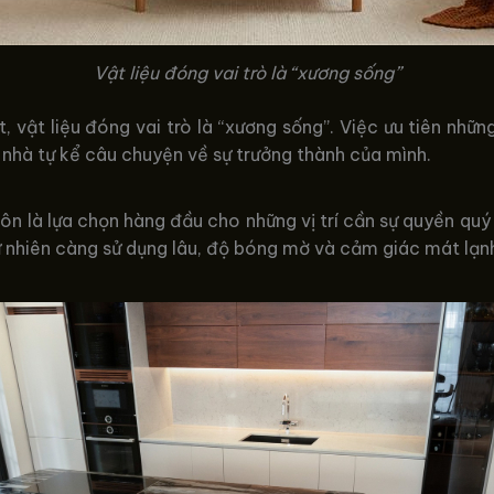
Vật liệu đóng vai trò là “xương sống”
 vật liệu đóng vai trò là “xương sống”. Việc ưu tiên nhữn
nhà tự kể câu chuyện về sự trưởng thành của mình.
ôn là lựa chọn hàng đầu cho những vị trí cần sự quyền quý 
 nhiên càng sử dụng lâu, độ bóng mờ và cảm giác mát lạnh