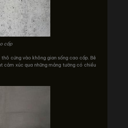
ao cấp
là thô cứng vào không gian sống cao cấp. Bê
 đạt cảm xúc qua những mảng tường có chiều