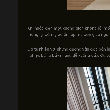
Khi nhắc đến một không gian không lỗi mốt,
mang lại cảm giác ấm áp mà còn giúp ngôi 
Đá tự nhiên với những đường vân độc bản lu
nghiệp bóng bẩy nhưng dễ xuống cấp, đá tự