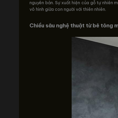
nguyên bản. Sự xuất hiện của gỗ tự nhiên m
vô hình giữa con người với thiên nhiên.
Chiều sâu nghệ thuật từ bê tông m