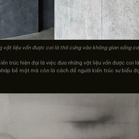
 vật liệu vốn được coi là thô cứng vào không gian sống c
iến trúc hiện đại là việc đưa những vật liệu vốn được coi 
i pháp bề mặt mà còn là cách để người kiến trúc sư biểu