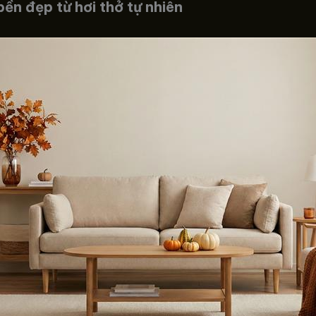
bền đẹp từ hơi thở tự nhiên