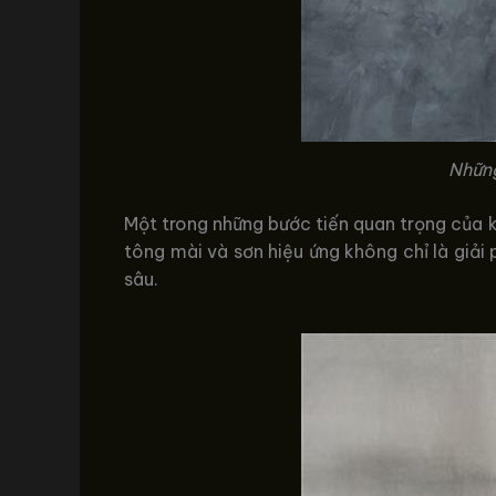
Những
Một trong những bước tiến quan trọng của k
tông mài và sơn hiệu ứng không chỉ là giả
sâu.