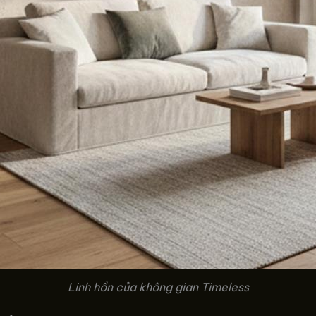
Linh hồn của không gian Timeless