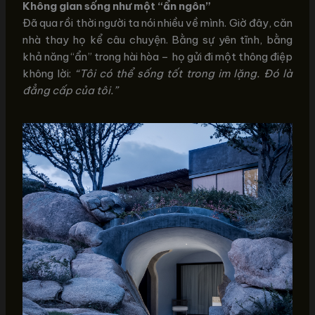
Không gian sống như một “ẩn ngôn”
Đã qua rồi thời người ta nói nhiều về mình. Giờ đây, căn
nhà thay họ kể câu chuyện. Bằng sự yên tĩnh, bằng
khả năng “ẩn” trong hài hòa – họ gửi đi một thông điệp
không lời:
“Tôi có thể sống tốt trong im lặng. Đó là
đẳng cấp của tôi.”