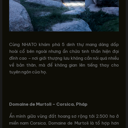
Cùng NHATO khám phá 5 dinh thự mang dáng dấp
hoài cổ bên ngoài nhưng ẩn chứa tinh thần hiện đại
đỉnh cao – nơi giới thượng lưu không cần nói quá nhiều
về bản thân, mà để không gian lên tiếng thay cho
tuyên ngôn của họ.
Domaine de Murtoli – Corsica, Pháp
Ẩn mình giữa vùng đất hoang sơ rộng tới 2.500 ha ở
miền nam Corsica, Domaine de Murtoli là tổ hợp hơn