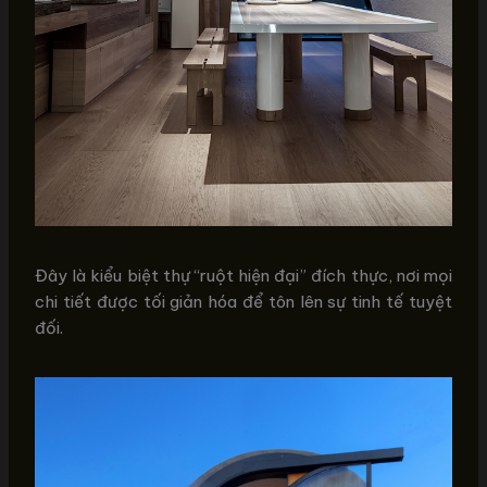
Đây là kiểu biệt thự “ruột hiện đại” đích thực, nơi mọi
chi tiết được tối giản hóa để tôn lên sự tinh tế tuyệt
đối.