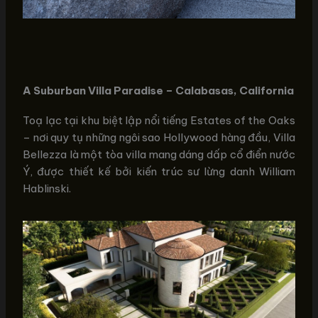
A Suburban Villa Paradise – Calabasas, California
Toạ lạc tại khu biệt lập nổi tiếng Estates of the Oaks
– nơi quy tụ những ngôi sao Hollywood hàng đầu, Villa
Bellezza là một tòa villa mang dáng dấp cổ điển nước
Ý, được thiết kế bởi kiến trúc sư lừng danh William
Hablinski.