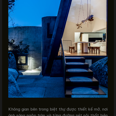
Không gian bên trong biệt thự được thiết kế mở, nơi
ánh sáng ngập tràn và từng đường nét nội thất hiện