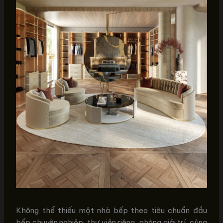
Không thể thiếu một nhà bếp theo tiêu chuẩn đầu
bếp chuyên nghiệp, thư viện riêng, phòng giải trí, cùng