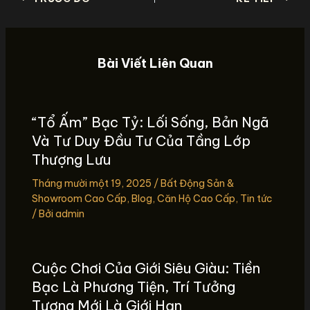
Bài Viết Liên Quan
“Tổ Ấm” Bạc Tỷ: Lối Sống, Bản Ngã
Và Tư Duy Đầu Tư Của Tầng Lớp
Thượng Lưu
Tháng mười một 19, 2025
/
Bất Động Sản &
Showroom Cao Cấp
,
Blog
,
Căn Hộ Cao Cấp
,
Tin tức
/ Bởi
admin
Cuộc Chơi Của Giới Siêu Giàu: Tiền
Bạc Là Phương Tiện, Trí Tưởng
Tượng Mới Là Giới Hạn