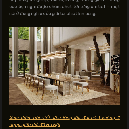
các tiện nghi được chăm chút tới từng chi tiết – một
nơi ở đúng nghĩa của giới tài phiệt kín tiếng.
Xem thêm bài viết: Khu làng lâu đài có 1 không 2
ngay giữa thủ đô Hà Nội