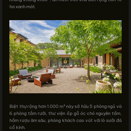
ha xanh mát.
Biệt thự rộng hơn 1.000 m² này sở hữu 5 phòng ngủ và
6 phòng tắm rưỡi, thư viện ốp gỗ óc chó nguyên tấm,
hầm rượu âm sâu, phòng khách cao vút với lò sưởi đá
cổ kính.