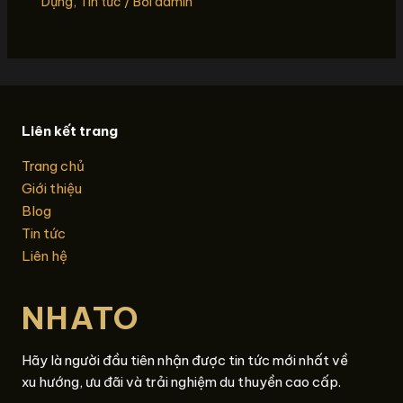
Dựng
,
Tin tức
/ Bởi
admin
Liên kết trang
Trang chủ
Giới thiệu
Blog
Tin tức
Liên hệ
NHATO
Hãy là người đầu tiên nhận được tin tức mới nhất về
xu hướng, ưu đãi và trải nghiệm du thuyền cao cấp.