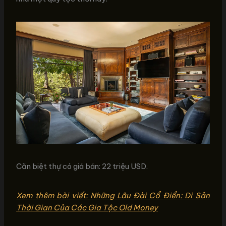
Căn biệt thự có giá bán: 22 triệu USD.
Xem thêm bài viết: Những Lâu Đài Cổ Điển: Di Sản
Thời Gian Của Các Gia Tộc Old Money