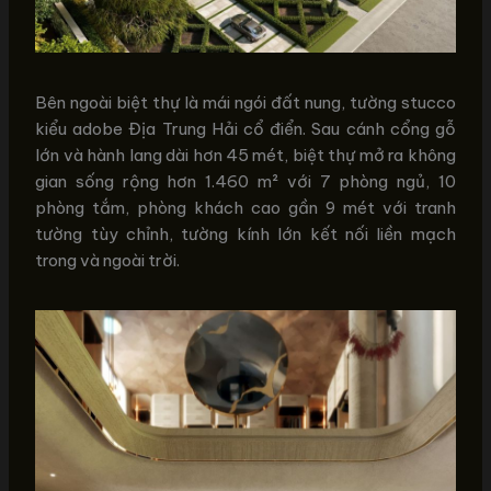
Bên ngoài biệt thự là mái ngói đất nung, tường stucco
kiểu adobe Địa Trung Hải cổ điển. Sau cánh cổng gỗ
lớn và hành lang dài hơn 45 mét, biệt thự mở ra không
gian sống rộng hơn 1.460 m² với 7 phòng ngủ, 10
phòng tắm, phòng khách cao gần 9 mét với tranh
tường tùy chỉnh, tường kính lớn kết nối liền mạch
trong và ngoài trời.