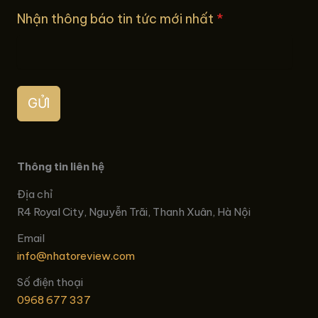
Nhận thông báo tin tức mới nhất
*
GỬI
Thông tin liên hệ
Địa chỉ
R4 Royal City, Nguyễn Trãi, Thanh Xuân, Hà Nội
Email
info@nhatoreview.com
Số điện thoại
0968 677 337