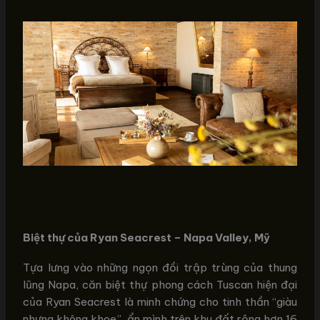
Biệt thự của Ryan Seacrest – Napa Valley, Mỹ
Tựa lưng vào những ngọn đồi trập trùng của thung
lũng Napa, căn biệt thự phong cách Tuscan hiện đại
của Ryan Seacrest là minh chứng cho tinh thần “giàu
nhưng không khoe”, ẩn mình trên khu đất rộng hơn 16