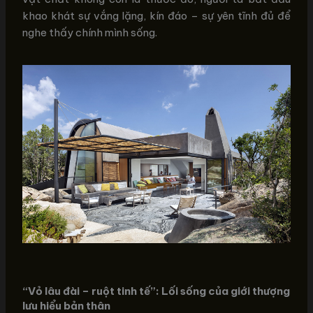
khao khát sự vắng lặng, kín đáo – sự yên tĩnh đủ để
nghe thấy chính mình sống.
“Vỏ lâu đài – ruột tinh tế”: Lối sống của giới thượng
lưu hiểu bản thân