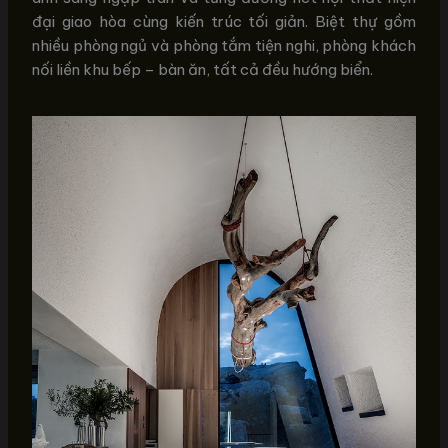
đại giao hòa cùng kiến trúc tối giản. Biệt thự gồm
nhiều phòng ngủ và phòng tắm tiện nghi, phòng khách
nối liền khu bếp – bàn ăn, tất cả đều hướng biển.