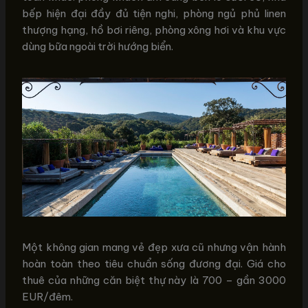
bếp hiện đại đầy đủ tiện nghi, phòng ngủ phủ linen
thượng hạng, hồ bơi riêng, phòng xông hơi và khu vực
dùng bữa ngoài trời hướng biển.
Một không gian mang vẻ đẹp xưa cũ nhưng vận hành
hoàn toàn theo tiêu chuẩn sống đương đại. Giá cho
thuê của những căn biệt thự này là 700 – gần 3000
EUR/đêm.