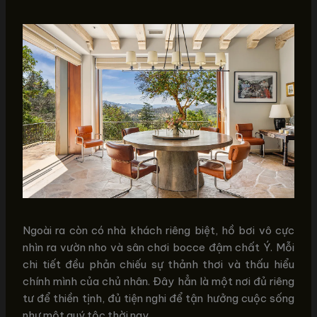
Ngoài ra còn có nhà khách riêng biệt, hồ bơi vô cực
nhìn ra vườn nho và sân chơi bocce đậm chất Ý. Mỗi
chi tiết đều phản chiếu sự thảnh thơi và thấu hiểu
chính mình của chủ nhân. Đây hẳn là một nơi đủ riêng
tư để thiền tịnh, đủ tiện nghi để tận hưởng cuộc sống
như một quý tộc thời nay.