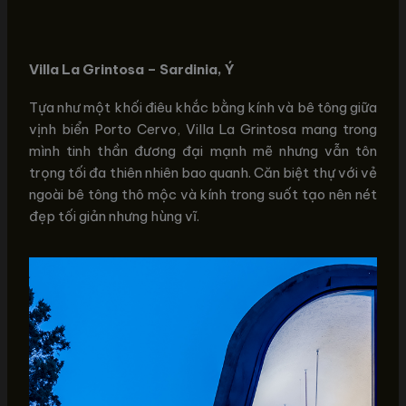
Villa La Grintosa – Sardinia, Ý
Tựa như một khối điêu khắc bằng kính và bê tông giữa
vịnh biển Porto Cervo, Villa La Grintosa mang trong
mình tinh thần đương đại mạnh mẽ nhưng vẫn tôn
trọng tối đa thiên nhiên bao quanh. Căn biệt thự với vẻ
ngoài bê tông thô mộc và kính trong suốt tạo nên nét
đẹp tối giản nhưng hùng vĩ.