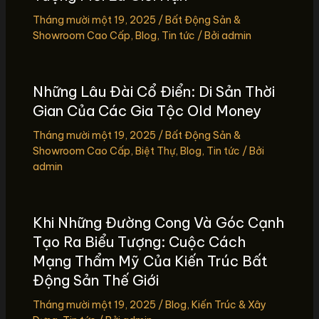
Tháng mười một 19, 2025
/
Bất Động Sản &
Showroom Cao Cấp
,
Blog
,
Tin tức
/ Bởi
admin
Những Lâu Đài Cổ Điển: Di Sản Thời
Gian Của Các Gia Tộc Old Money
Tháng mười một 19, 2025
/
Bất Động Sản &
Showroom Cao Cấp
,
Biệt Thự
,
Blog
,
Tin tức
/ Bởi
admin
Khi Những Đường Cong Và Góc Cạnh
Tạo Ra Biểu Tượng: Cuộc Cách
Mạng Thẩm Mỹ Của Kiến Trúc Bất
Động Sản Thế Giới
Tháng mười một 19, 2025
/
Blog
,
Kiến Trúc & Xây