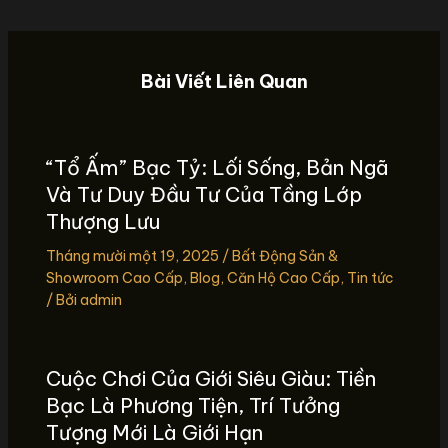
Bài Viết Liên Quan
“Tổ Ấm” Bạc Tỷ: Lối Sống, Bản Ngã
Và Tư Duy Đầu Tư Của Tầng Lớp
Thượng Lưu
Tháng mười một 19, 2025
/
Bất Động Sản &
Showroom Cao Cấp
,
Blog
,
Căn Hộ Cao Cấp
,
Tin tức
/ Bởi
admin
Cuộc Chơi Của Giới Siêu Giàu: Tiền
Bạc Là Phương Tiện, Trí Tưởng
Tượng Mới Là Giới Hạn