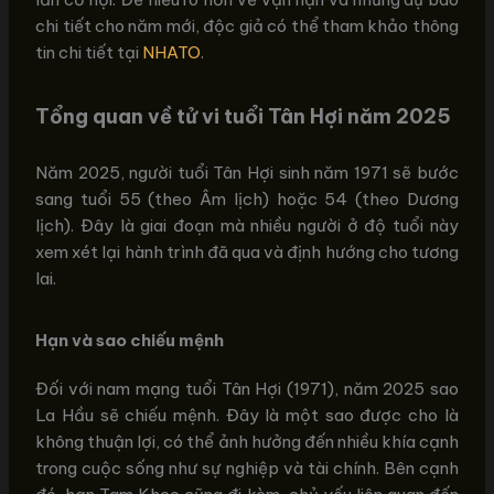
chi tiết cho năm mới, độc giả có thể tham khảo thông
tin chi tiết tại
NHATO
.
Tổng quan về tử vi tuổi Tân Hợi năm 2025
Năm 2025, người tuổi Tân Hợi sinh năm 1971 sẽ bước
sang tuổi 55 (theo Âm lịch) hoặc 54 (theo Dương
lịch). Đây là giai đoạn mà nhiều người ở độ tuổi này
xem xét lại hành trình đã qua và định hướng cho tương
lai.
Hạn và sao chiếu mệnh
Đối với nam mạng tuổi Tân Hợi (1971), năm 2025 sao
La Hầu sẽ chiếu mệnh. Đây là một sao được cho là
không thuận lợi, có thể ảnh hưởng đến nhiều khía cạnh
trong cuộc sống như sự nghiệp và tài chính. Bên cạnh