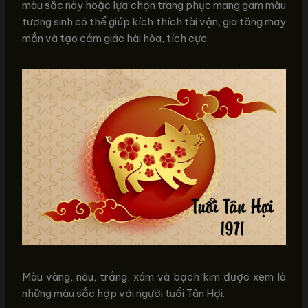
màu sắc này hoặc lựa chọn trang phục mang gam màu
tương sinh có thể giúp kích thích tài vận, gia tăng may
mắn và tạo cảm giác hài hòa, tích cực.
Màu vàng, nâu, trắng, xám và bạch kim được xem là
những màu sắc hợp với người tuổi Tân Hợi.