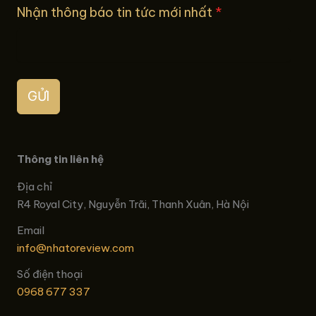
Nhận thông báo tin tức mới nhất
*
GỬI
Thông tin liên hệ
Địa chỉ
R4 Royal City, Nguyễn Trãi, Thanh Xuân, Hà Nội
Email
info@nhatoreview.com
Số điện thoại
0968 677 337