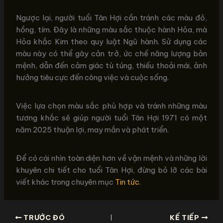
Ngược lại, người tuổi Tân Hợi cần tránh các màu đỏ,
hồng, tím. Đây là những màu sắc thuộc hành Hỏa, mà
Hỏa khắc Kim theo quy luật Ngũ hành. Sử dụng các
màu này có thể gây cản trở, ức chế năng lượng bản
mệnh, dẫn đến cảm giác tù túng, thiếu thoải mái, ảnh
hưởng tiêu cực đến công việc và cuộc sống.
Việc lựa chọn màu sắc phù hợp và tránh những màu
tương khắc sẽ giúp người tuổi Tân Hợi 1971 có một
năm 2025 thuận lợi, may mắn và phát triển.
Để có cái nhìn toàn diện hơn về vận mệnh và những lời
khuyên chi tiết cho tuổi Tân Hợi, đừng bỏ lỡ các bài
viết khác trong chuyên mục
Tin tức
.
TRƯỚC ĐÓ
KẾ TIẾP