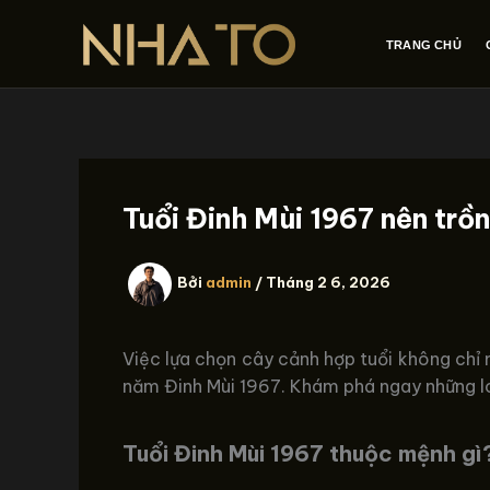
Nhảy
tới
TRANG CHỦ
nội
dung
Tuổi Đinh Mùi 1967 nên trồ
Bởi
admin
/
Tháng 2 6, 2026
Việc lựa chọn cây cảnh hợp tuổi không chỉ 
năm Đinh Mùi 1967. Khám phá ngay những loạ
Tuổi Đinh Mùi 1967 thuộc mệnh gì