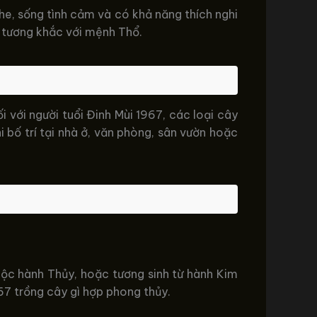
he, sống tình cảm và có khả năng thích nghi
 tương khắc với mệnh Thổ.
 với người tuổi Đinh Mùi 1967, các loại cây
 bố trí tại nhà ở, văn phòng, sân vườn hoặc
uộc hành Thủy, hoặc tương sinh từ hành Kim
67 trồng cây gì hợp phong thủy.