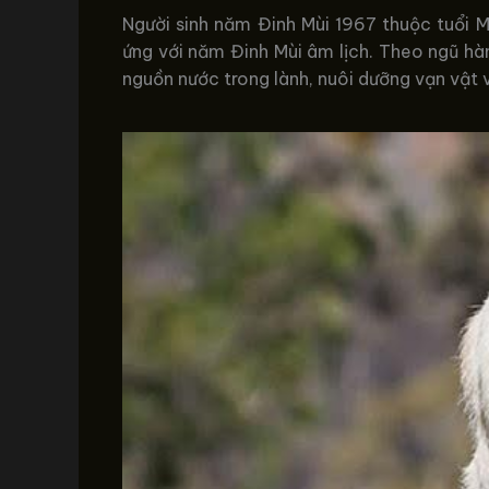
Người sinh năm Đinh Mùi 1967 thuộc tuổi M
ứng với năm Đinh Mùi âm lịch. Theo ngũ hàn
nguồn nước trong lành, nuôi dưỡng vạn vật