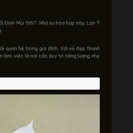
ổi Đinh Mùi 1967. Nhờ sự hòa hợp này, Lan Ý
.
ối quan hệ trong gia đình. Với vẻ đẹp thanh
 làm việc là nơi cần duy trì năng lượng nhẹ