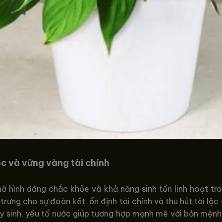
c và vững vàng tài chính
ờ hình dáng chắc khỏe và khả năng sinh tồn linh hoạt tro
ưng cho sự đoàn kết, ổn định tài chính và thu hút tài lộc 
ủy sinh, yếu tố nước giúp tương hợp mạnh mẽ với bản mệnh