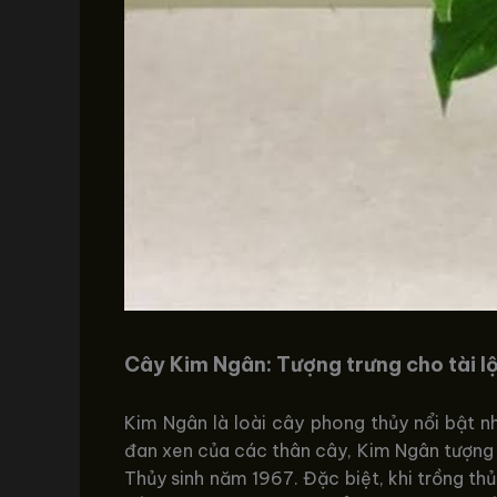
Cây Kim Ngân: Tượng trưng cho tài lộ
Kim Ngân là loài cây phong thủy nổi bật nh
đan xen của các thân cây, Kim Ngân tượng tr
Thủy sinh năm 1967. Đặc biệt, khi trồng th