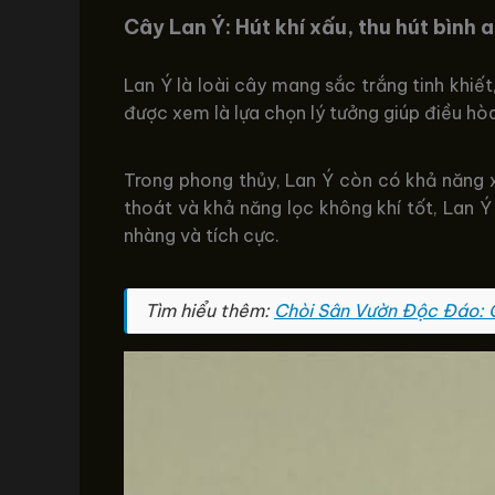
Cây Lan Ý: Hút khí xấu, thu hút bình 
Lan Ý là loài cây mang sắc trắng tinh khiế
được xem là lựa chọn lý tưởng giúp điều hò
Trong phong thủy, Lan Ý còn có khả năng xu
thoát và khả năng lọc không khí tốt, Lan Ý
nhàng và tích cực.
Tìm hiểu thêm:
Chòi Sân Vườn Độc Đáo: 