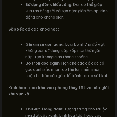
Sử dụng đèn chiếu sáng
: Đèn có thể giúp
xua tan bóng tối và tạo cảm giác ấm áp, sinh
động cho không gian.
Sắp xếp đồ đạc khoa học:
Giữ gìn sự gọn gàng
: Loại bỏ những đồ vật
không còn sử dụng, sắp xếp mọi thứ ngăn
nắp, tạo không gian thông thoáng.
Bo tròn góc cạnh
: Hạn chế các đồ đạc có
góc cạnh sắc nhọn, có thể làm mềm mại
hoặc bo tròn các góc để tránh tạo ra sát khí.
Kích hoạt các khu vực phong thủy tốt và hóa giải
khu vực xấu
Khu vực Đông Nam
: Tượng trưng cho tài lộc,
nên đặt cây xanh, bình hoa tươi hoặc các