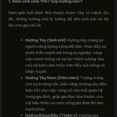
1. Nam sinh năm 1967 hợp hướng nào?
Nam giới tuổi Đinh Mùi thuộc nhóm Tây tứ mệnh. Do
đó, những hướng nhà lý tưởng để đón sinh khí và tài
lộc cho gia chủ là:
Hướng Tây (Sinh khí)
: Hướng này mang lại
nguồn năng lượng sống dồi dào, thúc đẩy sự
phát triển mạnh mẽ trong sự nghiệp, công
việc hanh thông và tài lộc thịnh vượng. Gia
chủ sẽ luôn cảm thấy tràn đầy sức sống và
nhiệt huyết.
Hướng Tây Nam (Diên niên)
: Tượng trưng
cho sự trường tồn, bền vững, hướng này đặc
biệt tốt cho việc củng cố các mối quan hệ
trong gia đình, giúp gia đạo hòa thuận, con
cái hiếu thảo và cuộc sống gia đình ấm êm,
hạnh phúc.
Hướng Đông Bắc (Thiên y)
: Hướng này