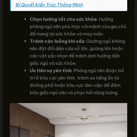
Bí Quyết Kiến Trúc Thông Minh
Chọn hướng tốt cho sức khỏe
: Hướng
phòng ngủ nên phù hợp với mệnh của gia chủ
để mang lại sức khỏe và may mắn.
Tránh các luồng khí xấu
: Giường ngủ không
nên đặt đối diện cửa sổ lớn, gương lớn hoặc
các vật sắc nhọn để tránh ảnh hưởng đến
giấc ngủ và sức khỏe.
Ưu tiên sự yên tĩnh
: Phòng ngủ nên được bố
trí ở khu vực yên tĩnh, tránh xa tiếng ồn từ
đường phố hoặc khu vực làm việc để đảm
bảo giấc ngủ sâu và phục hồi năng lượng.