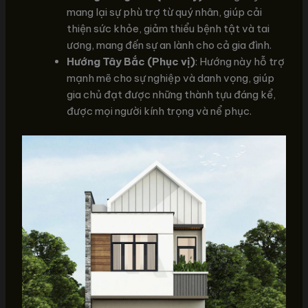
mang lại sự phù trợ từ quý nhân, giúp cải
thiện sức khỏe, giảm thiểu bệnh tật và tai
ương, mang đến sự an lành cho cả gia đình.
Hướng Tây Bắc (Phục vị)
: Hướng này hỗ trợ
mạnh mẽ cho sự nghiệp và danh vọng, giúp
gia chủ đạt được những thành tựu đáng kể,
được mọi người kính trọng và nể phục.