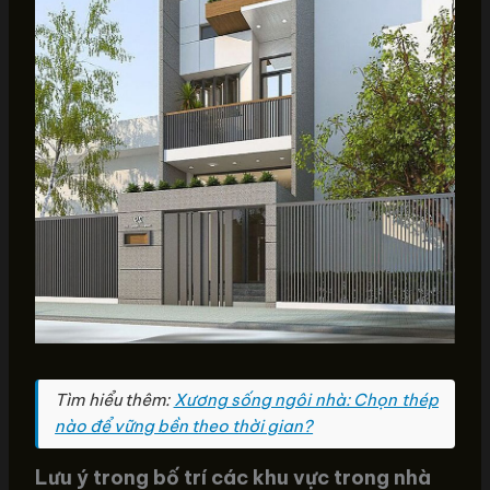
Tìm hiểu thêm:
Xương sống ngôi nhà: Chọn thép
nào để vững bền theo thời gian?
Lưu ý trong bố trí các khu vực trong nhà