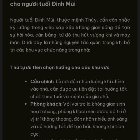
cho người tuổi Đinh Mùi
Người tuổi Đinh Mùi, thuộc mệnh Thủy, cần cân nhắc
kỹ lưỡng trong việc sắp xếp không gian sống để tạo
sự hài hòa, cân bằng, từ đó thu hút vượng khí và may
mắn. Dưới đây là những nguyên tắc quan trọng khi bố
trí các khu vực chức năng trong nhà:
Thứ tự ưu tiên chọn hướng cho các khu vực
Cửa chính
: Là nơi đón nhận luồng khí chính
vào nhà, cần được ưu tiên đặt tại hướng tốt
nhất theo tuổi và mệnh của gia chủ.
Phòng khách
: Với vai trò là không gian sinh
hoạt chung, phòng khách nên được bố trí ở
vị trí thông thoáng, đón nhận nhiều ánh sáng
và có hướng tốt để tạo bầu không khí tích
cực.