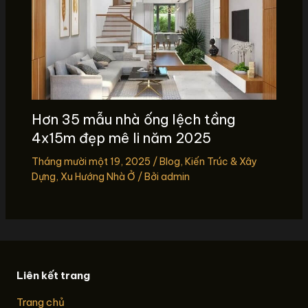
Hơn 35 mẫu nhà ống lệch tầng
4x15m đẹp mê li năm 2025
Tháng mười một 19, 2025
/
Blog
,
Kiến Trúc & Xây
Dựng
,
Xu Hướng Nhà Ở
/ Bởi
admin
Liên kết trang
Trang chủ