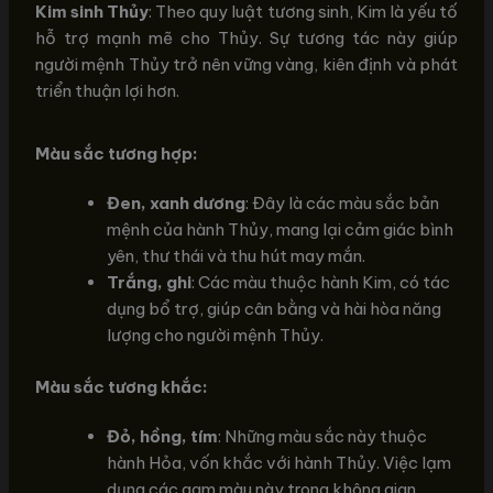
Kim sinh Thủy
: Theo quy luật tương sinh, Kim là yếu tố
hỗ trợ mạnh mẽ cho Thủy. Sự tương tác này giúp
người mệnh Thủy trở nên vững vàng, kiên định và phát
triển thuận lợi hơn.
Màu sắc tương hợp:
Đen, xanh dương
: Đây là các màu sắc bản
mệnh của hành Thủy, mang lại cảm giác bình
yên, thư thái và thu hút may mắn.
Trắng, ghi
: Các màu thuộc hành Kim, có tác
dụng bổ trợ, giúp cân bằng và hài hòa năng
lượng cho người mệnh Thủy.
Màu sắc tương khắc:
Đỏ, hồng, tím
: Những màu sắc này thuộc
hành Hỏa, vốn khắc với hành Thủy. Việc lạm
dụng các gam màu này trong không gian