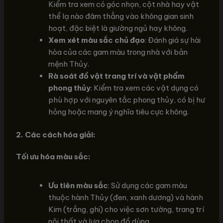
Kiểm tra xem có góc nhọn, cột nhà hay vật
thể lạ nào đâm thẳng vào không gian sinh
hoạt, đặc biệt là giường ngủ hay không.
Xem xét màu sắc chủ đạo
: Đánh giá sự hài
hòa của các gam màu trong nhà với bản
mệnh Thủy.
Rà soát đồ vật trang trí và vật phẩm
phong thủy
: Kiểm tra xem các vật dụng có
phù hợp với nguyên tắc phong thủy, có bị hư
hỏng hoặc mang ý nghĩa tiêu cực không.
2. Các cách hóa giải:
Tối ưu hóa màu sắc:
Ưu tiên màu sắc
: Sử dụng các gam màu
thuộc hành Thủy (đen, xanh dương) và hành
Kim (trắng, ghi) cho việc sơn tường, trang trí
nội thất và lựa chọn đồ dùng.