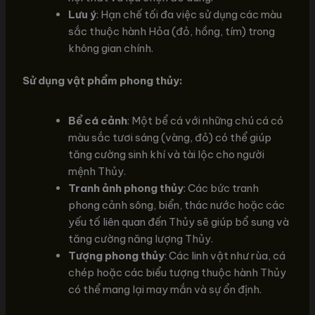
Lưu ý
: Hạn chế tối đa việc sử dụng các màu
sắc thuộc hành Hỏa (đỏ, hồng, tím) trong
không gian chính.
Sử dụng vật phẩm phong thủy:
Bể cá cảnh
: Một bể cá với những chú cá có
màu sắc tươi sáng (vàng, đỏ) có thể giúp
tăng cường sinh khí và tài lộc cho người
mệnh Thủy.
Tranh ảnh phong thủy
: Các bức tranh
phong cảnh sông, biển, thác nước hoặc các
yếu tố liên quan đến Thủy sẽ giúp bổ sung và
tăng cường năng lượng Thủy.
Tượng phong thủy
: Các linh vật như rùa, cá
chép hoặc các biểu tượng thuộc hành Thủy
có thể mang lại may mắn và sự ổn định.