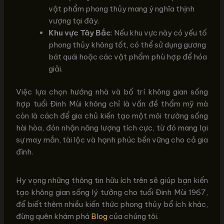
vật phẩm phong thủy mang ý nghĩa thịnh
vượng tại đây.
Khu vực Tây Bắc
: Nếu khu vực này có yếu tố
phong thủy không tốt, có thể sử dụng gương
bát quái hoặc các vật phẩm phù hợp để hóa
giải.
Việc lựa chọn hướng nhà và bố trí không gian sống
hợp tuổi Đinh Mùi không chỉ là vấn đề thẩm mỹ mà
còn là cách để gia chủ kiến tạo một môi trường sống
hài hòa, đón nhận năng lượng tích cực, từ đó mang lại
sự may mắn, tài lộc và hạnh phúc bền vững cho cả gia
đình.
Hy vọng những thông tin hữu ích trên sẽ giúp bạn kiến
tạo không gian sống lý tưởng cho tuổi Đinh Mùi 1967,
để biết thêm nhiều kiến thức phong thủy bổ ích khác,
đừng quên khám phá
Blog
của chúng tôi.