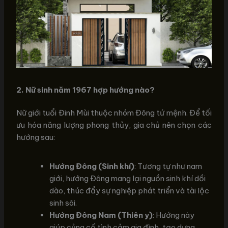
2. Nữ sinh năm 1967 hợp hướng nào?
Nữ giới tuổi Đinh Mùi thuộc nhóm Đông tứ mệnh. Để tối
ưu hóa năng lượng phong thủy, gia chủ nên chọn các
hướng sau:
Hướng Đông (Sinh khí)
: Tương tự như nam
giới, hướng Đông mang lại nguồn sinh khí dồi
dào, thúc đẩy sự nghiệp phát triển và tài lộc
sinh sôi.
Hướng Đông Nam (Thiên y)
: Hướng này
giúp củng cố tình cảm gia đình, tạo dựng