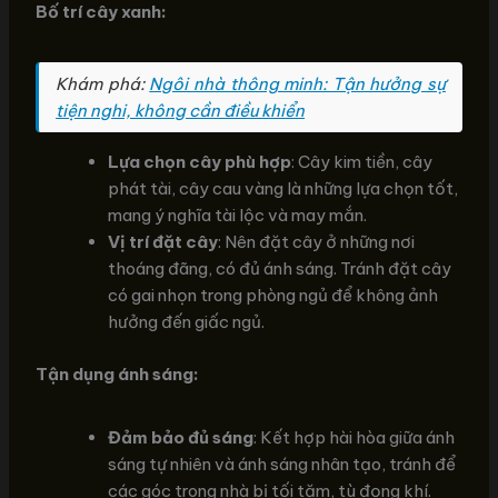
Bố trí cây xanh:
Khám phá:
Ngôi nhà thông minh: Tận hưởng sự
tiện nghi, không cần điều khiển
Lựa chọn cây phù hợp
: Cây kim tiền, cây
phát tài, cây cau vàng là những lựa chọn tốt,
mang ý nghĩa tài lộc và may mắn.
Vị trí đặt cây
: Nên đặt cây ở những nơi
thoáng đãng, có đủ ánh sáng. Tránh đặt cây
có gai nhọn trong phòng ngủ để không ảnh
hưởng đến giấc ngủ.
Tận dụng ánh sáng:
Đảm bảo đủ sáng
: Kết hợp hài hòa giữa ánh
sáng tự nhiên và ánh sáng nhân tạo, tránh để
các góc trong nhà bị tối tăm, tù đọng khí.