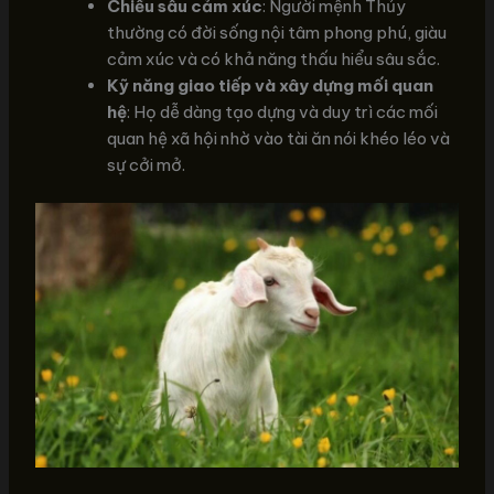
Chiều sâu cảm xúc
: Người mệnh Thủy
thường có đời sống nội tâm phong phú, giàu
cảm xúc và có khả năng thấu hiểu sâu sắc.
Kỹ năng giao tiếp và xây dựng mối quan
hệ
: Họ dễ dàng tạo dựng và duy trì các mối
quan hệ xã hội nhờ vào tài ăn nói khéo léo và
sự cởi mở.