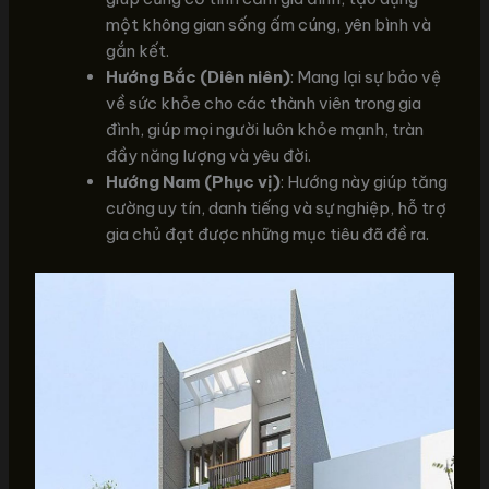
một không gian sống ấm cúng, yên bình và
gắn kết.
Hướng Bắc (Diên niên)
: Mang lại sự bảo vệ
về sức khỏe cho các thành viên trong gia
đình, giúp mọi người luôn khỏe mạnh, tràn
đầy năng lượng và yêu đời.
Hướng Nam (Phục vị)
: Hướng này giúp tăng
cường uy tín, danh tiếng và sự nghiệp, hỗ trợ
gia chủ đạt được những mục tiêu đã đề ra.