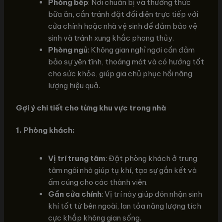
Phòng bếp
: Nơi chuẩn bị và thưởng thức
bữa ăn, cần tránh đặt đối diện trực tiếp với
cửa chính hoặc nhà vệ sinh để đảm bảo vệ
sinh và tránh xung khắc phong thủy.
Phòng ngủ
: Không gian nghỉ ngơi cần đảm
bảo sự yên tĩnh, thoáng mát và có hướng tốt
cho sức khỏe, giúp gia chủ phục hồi năng
lượng hiệu quả.
Gợi ý chi tiết cho từng khu vực trong nhà
1. Phòng khách:
Vị trí trung tâm
: Đặt phòng khách ở trung
tâm ngôi nhà giúp tụ khí, tạo sự gắn kết và
ấm cúng cho các thành viên.
Gần cửa chính
: Vị trí này giúp đón nhận sinh
khí tốt từ bên ngoài, lan tỏa năng lượng tích
cực khắp không gian sống.