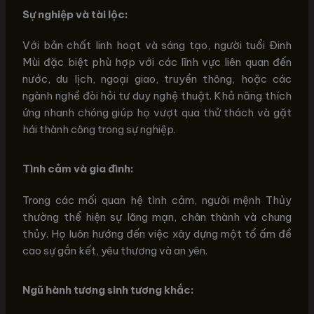
Sự nghiệp và tài lộc:
Với bản chất linh hoạt và sáng tạo, người tuổi Đinh
Mùi đặc biệt phù hợp với các lĩnh vực liên quan đến
nước, du lịch, ngoại giao, truyền thông, hoặc các
ngành nghề đòi hỏi tư duy nghệ thuật. Khả năng thích
ứng nhanh chóng giúp họ vượt qua thử thách và gặt
hái thành công trong sự nghiệp.
Tình cảm và gia đình:
Trong các mối quan hệ tình cảm, người mệnh Thủy
thường thể hiện sự lãng mạn, chân thành và chung
thủy. Họ luôn hướng đến việc xây dựng một tổ ấm đề
cao sự gắn kết, yêu thương và an yên.
Ngũ hành tương sinh tương khắc: