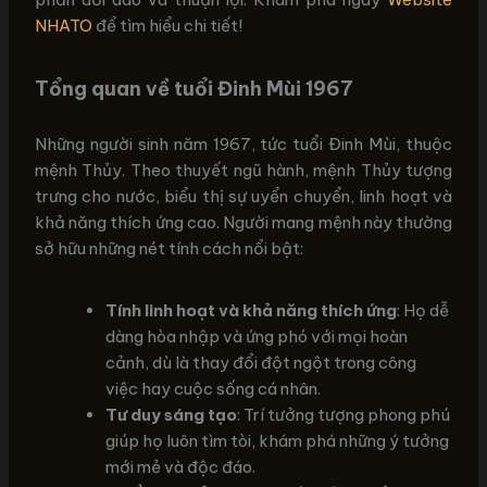
NHATO
để tìm hiểu chi tiết!
Tổng quan về tuổi Đinh Mùi 1967
Những người sinh năm 1967, tức tuổi Đinh Mùi, thuộc
mệnh Thủy. Theo thuyết ngũ hành, mệnh Thủy tượng
trưng cho nước, biểu thị sự uyển chuyển, linh hoạt và
khả năng thích ứng cao. Người mang mệnh này thường
sở hữu những nét tính cách nổi bật:
Tính linh hoạt và khả năng thích ứng
: Họ dễ
dàng hòa nhập và ứng phó với mọi hoàn
cảnh, dù là thay đổi đột ngột trong công
việc hay cuộc sống cá nhân.
Tư duy sáng tạo
: Trí tưởng tượng phong phú
giúp họ luôn tìm tòi, khám phá những ý tưởng
mới mẻ và độc đáo.