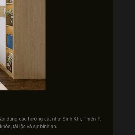
n dụng các hướng cát như Sinh Khí, Thiên Y,
ỏe, tài lộc và sự bình an.