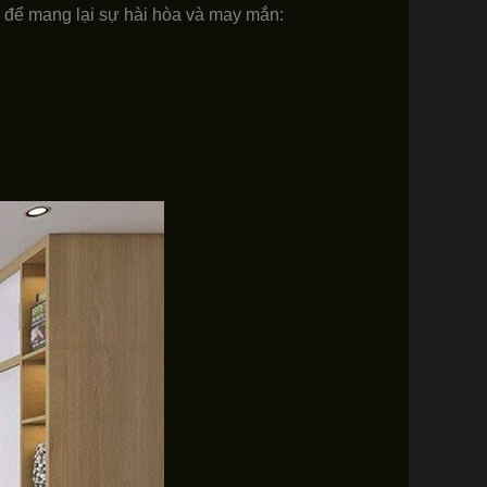
u để mang lại sự hài hòa và may mắn: