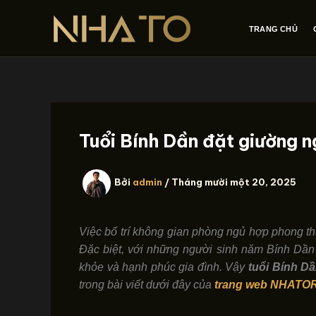
Nhảy
tới
TRANG CHỦ
nội
dung
Tuổi Bính Dần đặt giường n
Bởi
admin
/
Tháng mười một 20, 2025
Việc bố trí không gian phòng ngủ hợp phong thủ
Đặc biệt, với những người sinh năm Bính Dần 
khỏe và hạnh phúc gia đình. Vậy
tuổi Bính D
trong bài viết dưới đây của
trang web NHATO