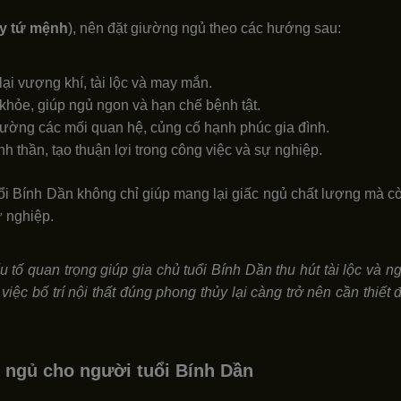
y tứ mệnh
), nên đặt giường ngủ theo các hướng sau:
ại vượng khí, tài lộc và may mắn.
khỏe, giúp ngủ ngon và hạn chế bệnh tật.
ờng các mối quan hệ, củng cố hạnh phúc gia đình.
nh thần, tạo thuận lợi trong công việc và sự nghiệp.
Bính Dần không chỉ giúp mang lại giấc ngủ chất lượng mà còn h
ự nghiệp.
tố quan trọng giúp gia chủ tuổi Bính Dần thu hút tài lộc và 
 việc bố trí nội thất đúng phong thủy lại càng trở nên cần thiế
 ngủ cho người tuổi Bính Dần