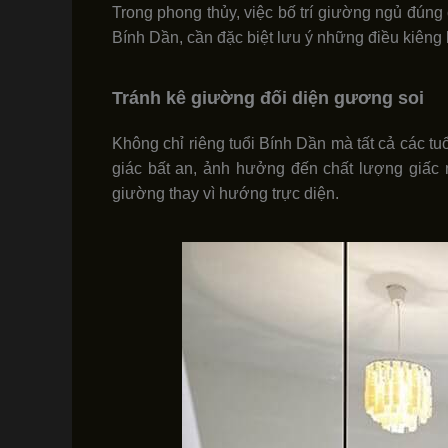
Trong phong thủy, việc bố trí giường ngủ đúng 
Bính Dần, cần đặc biệt lưu ý những điều kiêng 
Tránh kê giường đối diện gương soi
Không chỉ riêng tuổi Bính Dần mà tất cả các t
giác bất an, ảnh hưởng đến chất lượng giấc 
giường thay vì hướng trực diện.