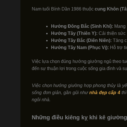
Nam tuổi Bính Dần 1986 thuộc
cung Khôn (Tâ
Hướng Đông Bắc (Sinh Khí):
Mang l
Hướng Tây (Thiên Y):
Cải thiện sức 
Hướng Tây Bắc (Diên Niên):
Tăng cư
Hướng Tây Nam (Phục Vị):
Hỗ trợ ti
Việc lựa chọn đúng hướng giường ngủ theo tuổi 
đến sự thuận lợi trong cuộc sống gia đình và s
Việc chọn hướng giường hợp phong thủy là yếu 
sống đơn giản, gần gũi như
nhà đẹp cấp 4
thì
ngôi nhà.
Những điều kiêng kỵ khi kê giường