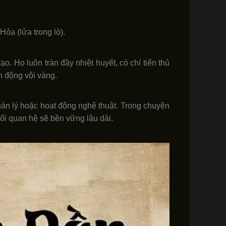
ỏa (lửa trong lò).
 Họ luôn tràn đầy nhiệt huyết, có chí tiến thủ
h động vội vàng.
uản lý hoặc hoạt động nghệ thuật. Trong chuyện
mối quan hệ sẽ bền vững lâu dài.