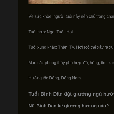
Về sức khỏe, người tuổi này nên chú trọng chăm
Tuổi hợp: Ngọ, Tuất, Hợi.
Tuổi xung khắc: Thân, Tỵ, Hợi (có thể xảy ra x
Màu sắc phong thủy phù hợp: đỏ, hồng, tím, xan
Hướng tốt: Đông, Đông Nam.
Tuổi Bính Dần đặt giường ngủ hư
Nữ Bính Dần kê giường hướng nào?