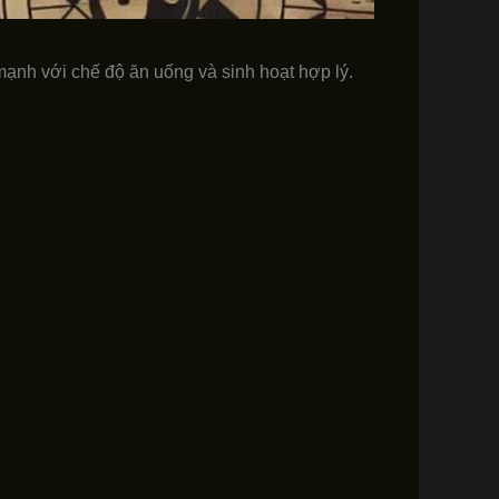
 mạnh với chế độ ăn uống và sinh hoạt hợp lý.