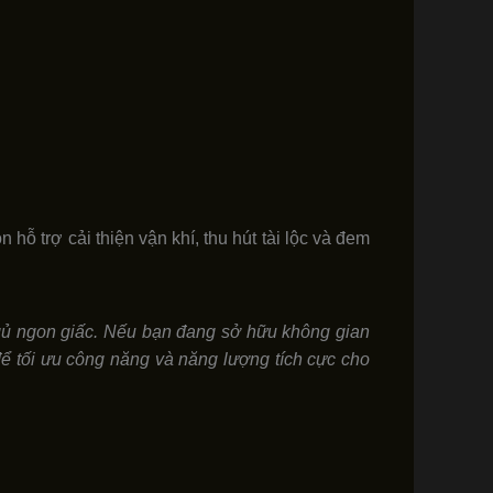
ỗ trợ cải thiện vận khí, thu hút tài lộc và đem
ngủ ngon giấc. Nếu bạn đang sở hữu không gian
t để tối ưu công năng và năng lượng tích cực cho