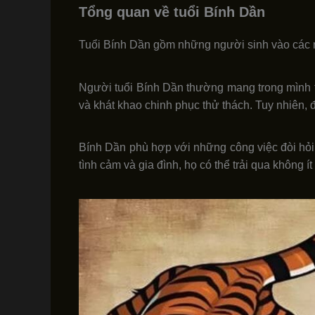
Tổng quan về tuổi Bính Dần
Tuổi Bính Dần gồm những người sinh vào các n
Người tuổi Bính Dần thường mang trong mình tí
và khát khao chinh phục thử thách. Tuy nhiên, 
Bính Dần phù hợp với những công việc đòi hỏi 
tình cảm và gia đình, họ có thể trải qua không