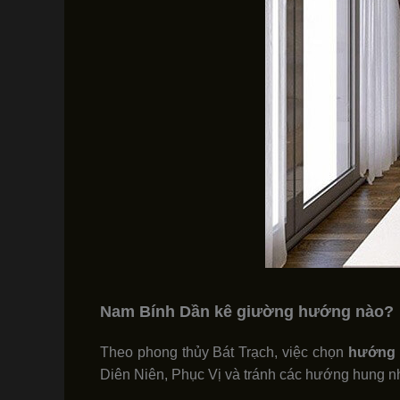
Nam Bính Dần kê giường hướng nào?
Theo phong thủy Bát Trạch, việc chọn
hướng 
Diên Niên, Phục Vị và tránh các hướng hung n