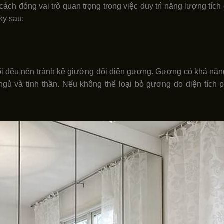
cách đóng vai trò quan trọng trong việc duy trì năng lượng tích
kỵ sau:
uổi đều nên tránh kê giường đối diện gương. Gương có khả năn
ngủ và tinh thần. Nếu không thể loại bỏ gương do diện tích