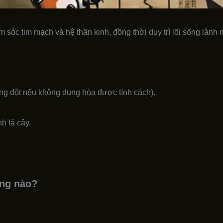
 sóc tim mạch và hệ thần kinh, đồng thời duy trì lối sống lành
ung đột nếu không dung hòa được tính cách).
h lá cây.
ớng nào?