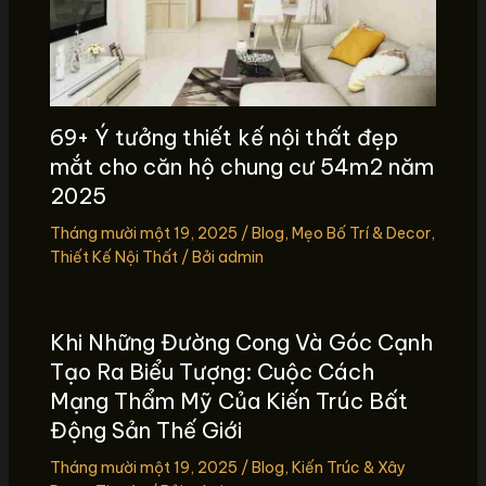
69+ Ý tưởng thiết kế nội thất đẹp
mắt cho căn hộ chung cư 54m2 năm
2025
Tháng mười một 19, 2025
/
Blog
,
Mẹo Bố Trí & Decor
,
Thiết Kế Nội Thất
/ Bởi
admin
Khi Những Đường Cong Và Góc Cạnh
Tạo Ra Biểu Tượng: Cuộc Cách
Mạng Thẩm Mỹ Của Kiến Trúc Bất
Động Sản Thế Giới
Tháng mười một 19, 2025
/
Blog
,
Kiến Trúc & Xây