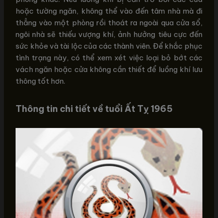
hoặc tường ngăn, không thể vào đến tâm nhà mà đi
thẳng vào một phòng rồi thoát ra ngoài qua cửa sổ,
ngôi nhà sẽ thiếu vượng khí, ảnh hưởng tiêu cực đến
sức khỏe và tài lộc của các thành viên. Để khắc phục
tình trạng này, có thể xem xét việc loại bỏ bớt các
vách ngăn hoặc cửa không cần thiết để luồng khí lưu
thông tốt hơn.
Thông tin chi tiết về tuổi Ất Tỵ 1965