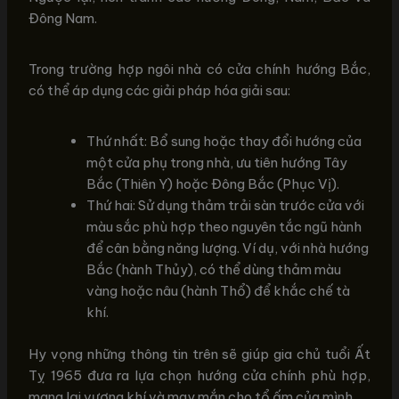
Đông Nam.
Trong trường hợp ngôi nhà có cửa chính hướng Bắc,
có thể áp dụng các giải pháp hóa giải sau:
Thứ nhất: Bổ sung hoặc thay đổi hướng của
một cửa phụ trong nhà, ưu tiên hướng Tây
Bắc (Thiên Y) hoặc Đông Bắc (Phục Vị).
Thứ hai: Sử dụng thảm trải sàn trước cửa với
màu sắc phù hợp theo nguyên tắc ngũ hành
để cân bằng năng lượng. Ví dụ, với nhà hướng
Bắc (hành Thủy), có thể dùng thảm màu
vàng hoặc nâu (hành Thổ) để khắc chế tà
khí.
Hy vọng những thông tin trên sẽ giúp gia chủ tuổi Ất
Tỵ 1965 đưa ra lựa chọn hướng cửa chính phù hợp,
mang lại vượng khí và may mắn cho tổ ấm của mình.