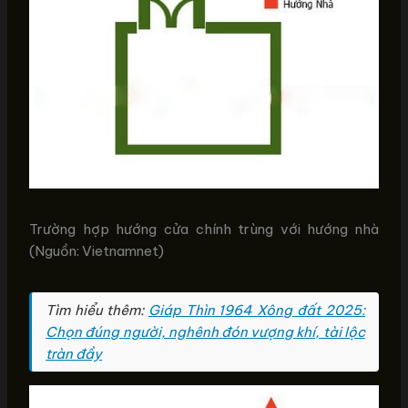
Trường hợp hướng cửa chính trùng với hướng nhà
(Nguồn: Vietnamnet)
Tìm hiểu thêm:
Giáp Thìn 1964 Xông đất 2025:
Chọn đúng người, nghênh đón vượng khí, tài lộc
tràn đầy