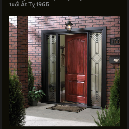
tuổi Ất Tỵ 1965