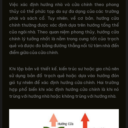
Việc xác định hướng nhà và cửa chính theo phong
thủy có thể phức tạp do sự đa dạng của các trường
phái và sách cổ. Tuy nhiên, về cơ bản, hướng cửa
chính thường được xác định dựa trên hướng tổng thể
của ngôi nhà. Theo quan niệm phong thủy, hướng cửa
chính lý tưởng nhất là nằm trong cung tốt của trạch
quẻ và được đo bằng đường thẳng nối từ tâm nhà đến
điểm giữa của cửa chính.
Khi lập bản vẽ thiết kế, kiến trúc sư hoặc gia chủ nên
sử dụng bản đồ trạch quẻ hoặc dựa vào hướng đón
gió tự nhiên để xác định hướng cửa chính. Hai trường
hợp phổ biến khi xác định hướng cửa chính là khi nó
trùng với hướng nhà hoặc không trùng với hướng nhà.