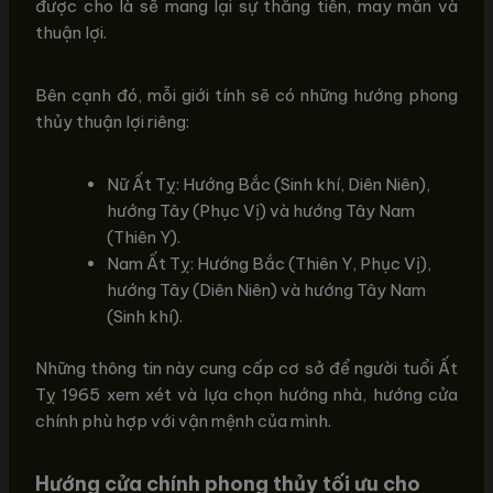
được cho là sẽ mang lại sự thăng tiến, may mắn và
thuận lợi.
Bên cạnh đó, mỗi giới tính sẽ có những hướng phong
thủy thuận lợi riêng:
Nữ Ất Tỵ: Hướng Bắc (Sinh khí, Diên Niên),
hướng Tây (Phục Vị) và hướng Tây Nam
(Thiên Y).
Nam Ất Tỵ: Hướng Bắc (Thiên Y, Phục Vị),
hướng Tây (Diên Niên) và hướng Tây Nam
(Sinh khí).
Những thông tin này cung cấp cơ sở để người tuổi Ất
Tỵ 1965 xem xét và lựa chọn hướng nhà, hướng cửa
chính phù hợp với vận mệnh của mình.
Hướng cửa chính phong thủy tối ưu cho