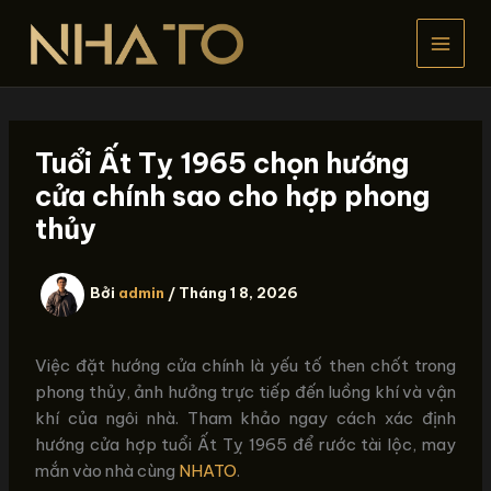
Nhảy
tới
nội
dung
Tuổi Ất Tỵ 1965 chọn hướng
cửa chính sao cho hợp phong
thủy
Bởi
admin
/
Tháng 1 8, 2026
Việc đặt hướng cửa chính là yếu tố then chốt trong
phong thủy, ảnh hưởng trực tiếp đến luồng khí và vận
khí của ngôi nhà. Tham khảo ngay cách xác định
hướng cửa hợp tuổi Ất Tỵ 1965 để rước tài lộc, may
mắn vào nhà cùng
NHATO
.