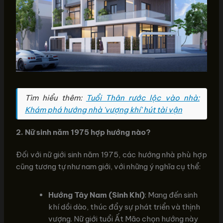
Tìm hiểu thêm:
Tuổi Thân rước lộc vào nhà:
Khám phá hướng nhà 'vượng khí' hút tài vận
2. Nữ sinh năm 1975 hợp hướng nào?
Đối với nữ giới sinh năm 1975, các hướng nhà phù hợp
cũng tương tự như nam giới, với những ý nghĩa cụ thể:
Hướng Tây Nam (Sinh Khí)
: Mang đến sinh
khí dồi dào, thúc đẩy sự phát triển và thịnh
vượng. Nữ giới tuổi Ất Mão chọn hướng này