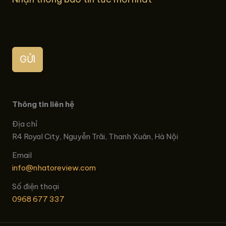
GỬI
Thông tin liên hệ
Địa chỉ
R4 Royal City, Nguyễn Trãi, Thanh Xuân, Hà Nội
Email
info@nhatoreview.com
Số điện thoại
0968 677 337