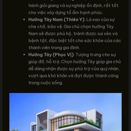
hành giỏi giang và sự nghiệp ổn định, rất tốt
cho việc xây dựng tổ ấm hạnh phúc.
Hướng Tây Nam (Thiên Y)
: Là sao của sự
che chở, bảo vệ. Gia chủ chọn hướng Tây
Nam sẽ được phù hộ, tránh được xui xẻo và
bệnh tật, đặc biệt tốt cho sức khỏe của các
thành viên trong gia đình.
Hướng Tây (Phục Vị)
: Tượng trưng cho sự
giúp đỡ, hỗ trợ. Chọn hướng Tây giúp gia chủ
dễ dàng nhận được sự phù trợ của quý nhân,
vượt qua khó khăn và đạt được thành công
trong cuộc sống.