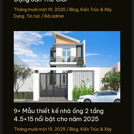
Tháng mười một 19, 2025
/
Blog
,
Kiến Trúc & Xây
Dựng
,
Tin tức
/ Bởi
admin
9+ Mẫu thiết kế nhà ống 2 tầng
4.5×15 nổi bật cho năm 2025
Tháng mười một 19, 2025
/
Blog
,
Kiến Trúc & Xây