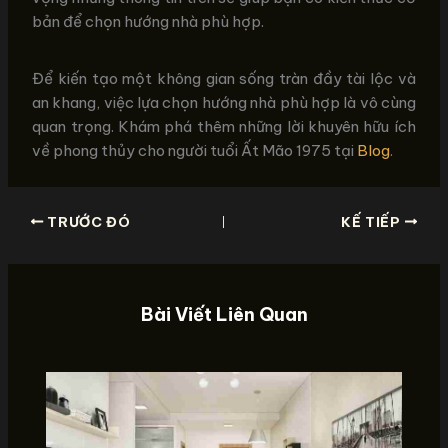
bản để chọn hướng nhà phù hợp.
Để kiến tạo một không gian sống tràn đầy tài lộc và
an khang, việc lựa chọn hướng nhà phù hợp là vô cùng
quan trọng. Khám phá thêm những lời khuyên hữu ích
về phong thủy cho người tuổi Ất Mão 1975 tại
Blog
.
TRƯỚC ĐÓ
KẾ TIẾP
Bài Viết Liên Quan