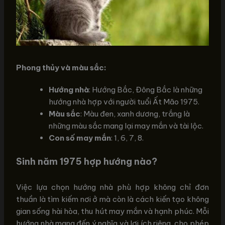
Phong thủy và màu sắc:
Hướng nhà
: Hướng Bắc, Đông Bắc là những
hướng nhà hợp với người tuổi Ất Mão 1975.
Màu sắc
: Màu đen, xanh dương, trắng là
những màu sắc mang lại may mắn và tài lộc.
Con số may mắn
: 1, 6, 7, 8.
Sinh năm 1975 hợp hướng nào?
Việc lựa chọn hướng nhà phù hợp không chỉ đơn
thuần là tìm kiếm nơi ở mà còn là cách kiến tạo không
gian sống hài hòa, thu hút may mắn và hạnh phúc. Mỗi
hướng nhà mang đến ý nghĩa và lợi ích riêng, cho phép