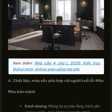
Xem thêm:
Nhà cấp 4 chữ L 2025: Kiến trúc
thông minh, không gian sống mơ ước
4. Chất liệu, màu sắc phù hợp với người tuổi Ất Mão
Màu bản mệnh
:
Xanh dương
: Mang lại sự sâu lắng, bình yên