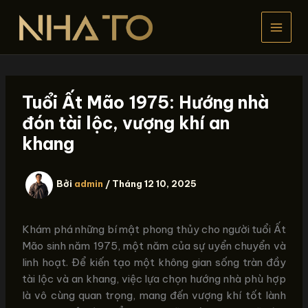
Nhảy
tới
nội
dung
Tuổi Ất Mão 1975: Hướng nhà
đón tài lộc, vượng khí an
khang
Bởi
admin
/
Tháng 12 10, 2025
Khám phá những bí mật phong thủy cho người tuổi Ất
Mão sinh năm 1975, một năm của sự uyển chuyển và
linh hoạt. Để kiến tạo một không gian sống tràn đầy
tài lộc và an khang, việc lựa chọn hướng nhà phù hợp
là vô cùng quan trọng, mang đến vượng khí tốt lành