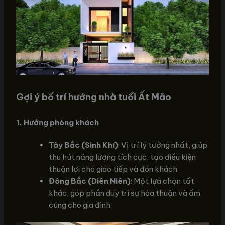
Gợi ý bố trí hướng nhà tuổi Ất Mão
1. Hướng phòng khách
Tây Bắc (Sinh Khí)
: Vị trí lý tưởng nhất, giúp
thu hút năng lượng tích cực, tạo điều kiện
thuận lợi cho giao tiếp và đón khách.
Đông Bắc (Diên Niên)
: Một lựa chọn tốt
khác, góp phần duy trì sự hòa thuận và ấm
cúng cho gia đình.