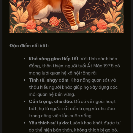
Đặc điểm nổi bật:
Khả năng giao tiếp tốt
: Với tính cách hòa
đồng, thân thiện, người tuổi Ất Mão 1975 có
mạng lưới quan hệ xã hội rộng rãi.
Tinh tế, nhạy cảm
: Khả năng quan sát và
thấu hiểu người khác giúp họ xây dựng các
mối quan hệ bền vững.
Cẩn trọng, chu đáo
: Dù có vẻ ngoài hoạt
bát, họ là người rất cẩn trọng và chu đáo
trong công việc lẫn cuộc sống.
Yêu thích sự tự do
: Luôn khao khát được tự
do thể hiện bản thân, không thích bị gò bó.