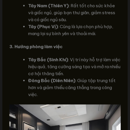
Tây Nam (Thiên Y)
: Rất tốt cho sức khỏe
và giấc ngủ, giúp bạn thư giãn, giảm stress
và có giấc ngủ sâu.
Tây (Phục Vị)
: Cũng là lựa chọn phù hợp,
mang lại sự bình yên và thoải mái.
3. Hướng phòng làm việc
Tây Bắc (Sinh Khí)
: Vị trí này hỗ trợ làm việc
hiệu quả, tăng cường sáng tạo và mở ra nhiều
cơ hội thăng tiến.
Đông Bắc (Diên Niên)
: Giúp tập trung tốt
hơn và giảm thiểu căng thẳng trong công
việc.