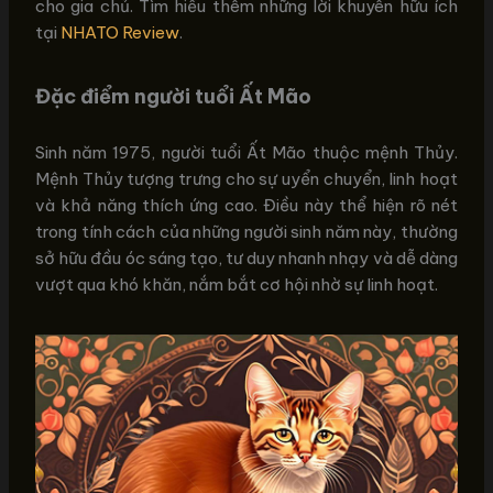
cho gia chủ. Tìm hiểu thêm những lời khuyên hữu ích
tại
NHATO Review
.
Đặc điểm người tuổi Ất Mão
Sinh năm 1975, người tuổi Ất Mão thuộc mệnh Thủy.
Mệnh Thủy tượng trưng cho sự uyển chuyển, linh hoạt
và khả năng thích ứng cao. Điều này thể hiện rõ nét
trong tính cách của những người sinh năm này, thường
sở hữu đầu óc sáng tạo, tư duy nhanh nhạy và dễ dàng
vượt qua khó khăn, nắm bắt cơ hội nhờ sự linh hoạt.