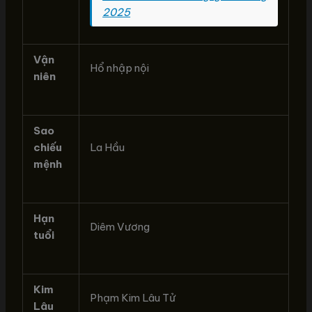
2025
Vận
Hổ nhập nội
niên
Sao
chiếu
La Hầu
mệnh
Hạn
Diêm Vương
tuổi
Kim
Phạm Kim Lâu Tử
Lâu