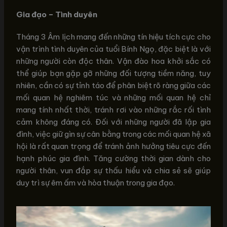
Gia đạo – Tình duyên
Tháng 3 Âm lịch mang đến những tín hiệu tích cực cho
vận trình tình duyên của tuổi Bính Ngọ, đặc biệt là với
những người còn độc thân. Vận đào hoa khởi sắc có
thể giúp bạn gặp gỡ những đối tượng tiềm năng, tuy
nhiên, cần có sự tỉnh táo để phân biệt rõ ràng giữa các
mối quan hệ nghiêm túc và những mối quan hệ chỉ
mang tính nhất thời, tránh rơi vào những rắc rối tình
cảm không đáng có. Đối với những người đã lập gia
đình, việc giữ gìn sự cân bằng trong các mối quan hệ xã
hội là rất quan trọng để tránh ảnh hưởng tiêu cực đến
hạnh phúc gia đình. Tăng cường thời gian dành cho
người thân, vun đắp sự thấu hiểu và chia sẻ sẽ giúp
duy trì sự êm ấm và hòa thuận trong gia đạo.