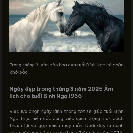
Trong tháng 3, vận đào hoa của tuổi Bính Ngọ có phần
khởi sắc.
Ngày đẹp trong tháng 3 năm 2025 Âm
lịch cho tuổi Bính Ngọ 1966
Việc lựa chọn ngày lành tháng tốt sẽ giúp tuổi Bính
Ngọ thực hiện các công việc quan trọng một cách
thuận lợi và gặp nhiều may mắn. Dưới đây là danh
sách các ngày đẹp trong tháng 3 Âm lịch năm 2025,