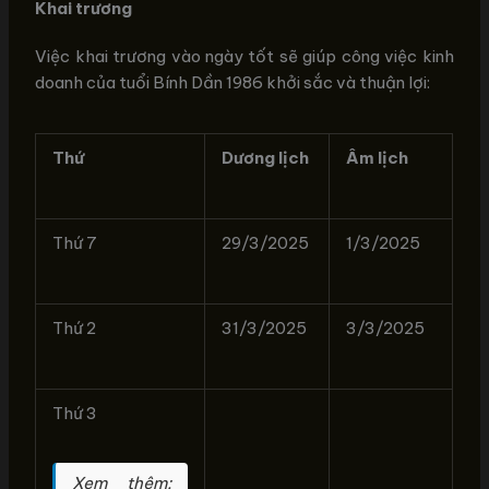
Khai trương
Việc khai trương vào ngày tốt sẽ giúp công việc kinh
doanh của tuổi Bính Dần 1986 khởi sắc và thuận lợi:
Thứ
Dương lịch
Âm lịch
Thứ 7
29/3/2025
1/3/2025
Thứ 2
31/3/2025
3/3/2025
Thứ 3
Xem thêm: