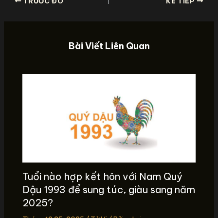
TRƯỚC ĐÓ
KẾ TIẾP
Bài Viết Liên Quan
Tuổi nào hợp kết hôn với Nam Quý
Dậu 1993 để sung túc, giàu sang năm
2025?