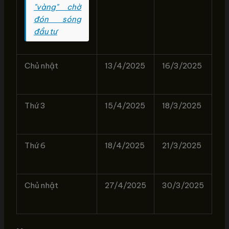
"vàng" chờ
đón sóng
đầu tư
Chủ nhật
13/4/2025
16/3/2025
Thứ 3
15/4/2025
18/3/2025
Thứ 6
18/4/2025
21/3/2025
Chủ nhật
27/4/2025
30/3/2025