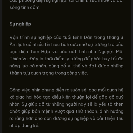
các phương diện sự nghiệp, tài chính, sức khỏe và đời
sống tình cảm.
Sự nghiệp
Vận trình sự nghiệp của tuổi Bính Dần trong tháng 3
Âm lịch có nhiều tín hiệu tích cực nhờ sự tương trợ của
cục diện Tam Hợp và các cát tinh như Nguyệt Mã,
Thiên Vu. Đây là thời điểm lý tưởng để phát huy tối đa
năng lực cá nhân, củng cố vị thế và đạt được những
thành tựu quan trọng trong công việc.
Công việc nhìn chung diễn ra suôn sẻ, các mối quan hệ
xã giao hài hòa tạo điều kiện thuận lợi để gặp gỡ quý
nhân. Sự giúp đỡ từ những người này sẽ là yếu tố then
chốt giúp bản mệnh vượt qua thử thách, định hướng
rõ ràng hơn cho con đường sự nghiệp và cải thiện thu
nhập đáng kể.