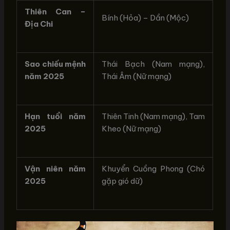
Thiên Can –
Bính (Hỏa) – Dần (Mộc)
Địa Chi
Sao chiếu mệnh
Thái Bạch (Nam mạng),
năm 2025
Thái Âm (Nữ mạng)
Hạn tuổi năm
Thiên Tinh (Nam mạng), Tam
2025
Kheo (Nữ mạng)
Vận niên năm
Khuyển Cuồng Phong (Chó
2025
gặp gió dữ)