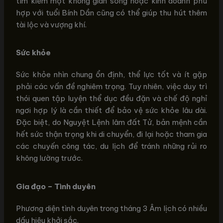
tìm kiếm một không gian sống hoặc kinh doanh phù
hợp với tuổi Bính Dần cũng có thể giúp thu hút thêm
tài lộc và vượng khí.
Sức khỏe
Sức khỏe nhìn chung ổn định, thể lực tốt và ít gặp
phải các vấn đề nghiêm trọng. Tuy nhiên, việc duy trì
thói quen tập luyện thể dục đều đặn và chế độ nghỉ
ngơi hợp lý là cần thiết để bảo vệ sức khỏe lâu dài.
Đặc biệt, do Nguyệt Lệnh lâm đất Tử, bản mệnh cần
hết sức thận trọng khi di chuyển, đi lại hoặc tham gia
các chuyến công tác, du lịch để tránh những rủi ro
không lường trước.
Gia đạo – Tình duyên
Phương diện tình duyên trong tháng 3 Âm lịch có nhiều
dấu hiệu khởi sắc.