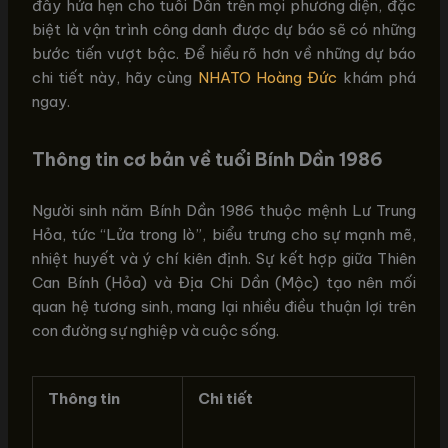
đầy hứa hẹn cho tuổi Dần trên mọi phương diện, đặc
biệt là vận trình công danh được dự báo sẽ có những
bước tiến vượt bậc. Để hiểu rõ hơn về những dự báo
chi tiết này, hãy cùng
NHATO Hoàng Đức
khám phá
ngay.
Thông tin cơ bản về tuổi Bính Dần 1986
Người sinh năm Bính Dần 1986 thuộc mệnh Lư Trung
Hỏa, tức “Lửa trong lò”, biểu trưng cho sự mạnh mẽ,
nhiệt huyết và ý chí kiên định. Sự kết hợp giữa Thiên
Can Bính (Hỏa) và Địa Chi Dần (Mộc) tạo nên mối
quan hệ tương sinh, mang lại nhiều điều thuận lợi trên
con đường sự nghiệp và cuộc sống.
Thông tin
Chi tiết