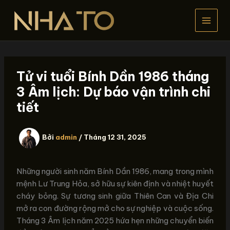
Nhảy
tới
nội
dung
Tử vi tuổi Bính Dần 1986 tháng
3 Âm lịch: Dự báo vận trình chi
tiết
Bởi
admin
/
Tháng 12 31, 2025
Những người sinh năm Bính Dần 1986, mang trong mình
mệnh Lư Trung Hỏa, sở hữu sự kiên định và nhiệt huyết
cháy bỏng. Sự tương sinh giữa Thiên Can và Địa Chi
mở ra con đường rộng mở cho sự nghiệp và cuộc sống.
Tháng 3 Âm lịch năm 2025 hứa hẹn những chuyển biến