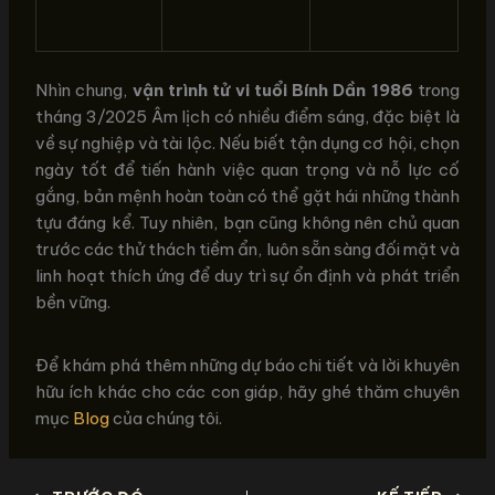
Nhìn chung,
vận trình tử vi tuổi Bính Dần 1986
trong
tháng 3/2025 Âm lịch có nhiều điểm sáng, đặc biệt là
về sự nghiệp và tài lộc. Nếu biết tận dụng cơ hội, chọn
ngày tốt để tiến hành việc quan trọng và nỗ lực cố
gắng, bản mệnh hoàn toàn có thể gặt hái những thành
tựu đáng kể. Tuy nhiên, bạn cũng không nên chủ quan
trước các thử thách tiềm ẩn, luôn sẵn sàng đối mặt và
linh hoạt thích ứng để duy trì sự ổn định và phát triển
bền vững.
Để khám phá thêm những dự báo chi tiết và lời khuyên
hữu ích khác cho các con giáp, hãy ghé thăm chuyên
mục
Blog
của chúng tôi.