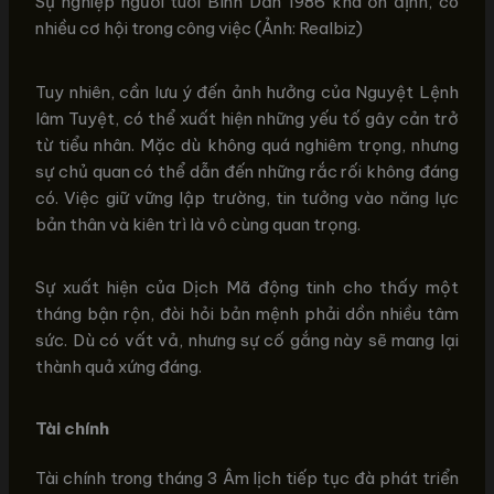
Sự nghiệp người tuổi Bính Dần 1986 khá ổn định, có
nhiều cơ hội trong công việc (Ảnh: Realbiz)
Tuy nhiên, cần lưu ý đến ảnh hưởng của Nguyệt Lệnh
lâm Tuyệt, có thể xuất hiện những yếu tố gây cản trở
từ tiểu nhân. Mặc dù không quá nghiêm trọng, nhưng
sự chủ quan có thể dẫn đến những rắc rối không đáng
có. Việc giữ vững lập trường, tin tưởng vào năng lực
bản thân và kiên trì là vô cùng quan trọng.
Sự xuất hiện của Dịch Mã động tinh cho thấy một
tháng bận rộn, đòi hỏi bản mệnh phải dồn nhiều tâm
sức. Dù có vất vả, nhưng sự cố gắng này sẽ mang lại
thành quả xứng đáng.
Tài chính
Tài chính trong tháng 3 Âm lịch tiếp tục đà phát triển