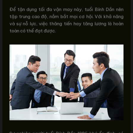
Để tận dụng tối đa vận may này, tuổi Bính Dần nên
tập trung cao độ, nắm bắt mọi cơ hội. Với khả năng
và sự nỗ lực, việc thăng tiến hay tăng lương là hoàn
toàn có thể đạt được.