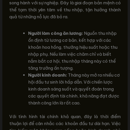
song hành với sự nghiệp. Đây là giai đoạn bản mệnh có
thể tạm thời yên tâm về thu nhập, tận hưởng thành
quả từ những nỗ lực đã bỏ ra.
Người làm công ăn lương:
Nguồn thu nhập
ổn định từ lương cơ bản, kết hợp với các
khoản hoa hồng, thưởng hiệu suất hoặc thu
nhập phụ. Nếu làm việc chăm chỉ và biết
nắm bắt cơ hội, thu nhập tháng này có thể
tăng trưởng ấn tượng.
Người kinh doanh:
Tháng này mở ra nhiều cơ
hội đầu tư sinh lời hấp dẫn. Với chiến lược
kinh doanh sáng suốt và quyết đoán trong
các quyết định tài chính, khả năng đạt được
thành công lớn là rất cao.
Với tình hình tài chính khả quan, đây là thời điểm
thuận lợi để cân nhắc các khoản đầu tư dài hạn. Việc