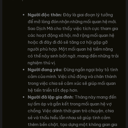
Người độc thân:
Đây là giai đoạn lý tưởng
để mở lòng đón nhận những mối quan hệ mới.
Sao Dịch Mã cho thấy việc tích cực tham gia
các hoạt động xã hội, mở rộng mối quan hệ
hoặc đi đây đi đó sẽ tăng cơ hội gặp gỡ
người phù hợp. Một mối quan hệ tiềm năng
có thể nảy sinh bất ngờ, mang đến những trải
nghiệm thú vị.
Người đang yêu:
Đừng ngần ngại bày tỏ tình
cảm của mình. Việc chủ động và chân thành
trong việc chia sẻ cảm xúc sẽ giúp mối quan
hệ tiến triển tốt đẹp hơn.
Người đã lập gia đình:
Tháng này mang đến
sự ấm áp và gắn kết trong mối quan hệ vợ
chồng. Việc dành thời gian trò chuyện, chia
sẻ và thấu hiểu lẫn nhau sẽ giúp tình cảm
thêm bền chặt, tạo dựng một không gian gia