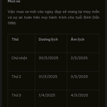
Mua xe
Việc mua xe mới vào ngày đẹp sẽ mang lại may mắn
và sự an toàn trên mọi hành trình cho tuổi Bính Dần
1986:
Thứ
Dương lịch
Âm lịch
Chủ nhật
30/3/2025
2/3/2025
Thứ 2
31/3/2025
3/3/2025
Thứ 3
1/4/2025
4/3/2025