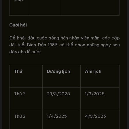
Cưới hỏi
Để khởi đầu cuộc sống hôn nhân viên mãn, các cặp
đôi tuổi Bính Dần 1986 có thể chọn những ngày sau
đây cho lễ cưới:
Thứ
Dương lịch
Âm lịch
Thứ 7
29/3/2025
1/3/2025
Thứ 3
1/4/2025
4/3/2025