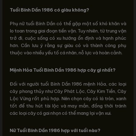
Tuổi Bính Dần 1986 có giàu không?
Phụ nữ tuổi Bính Dần có thể gặp một số khó khăn và
lo toan trong giai đoạn tiền vận. Tuy nhiên, từ trung vận
trở đi, cuộc sống có xu hướng ổn định và hạnh phúc
hơn. Cần lưu ý rằng sự giàu có và thành công phụ
thuộc vào nhiều yếu tố cá nhân, nỗ lực và hoàn cảnh.
Mệnh Hỏa Tuổi Bính Dần 1986 hợp cây gì nhất?
Đối với người tuổi Bính Dần 1986 mệnh Hỏa, các loại
cây phong thủy như Cây Phát Lộc, Cây Kim Tiền, Cây
Lộc Vừng rất phù hợp. Nên chọn cây có lá tròn, xanh
tốt để thu hút tài lộc và may mắn, đồng thời tránh
các loại cây có gai nhọn có thể mang lại vận xui.
Nữ Tuổi Bính Dần 1986 hợp với tuổi nào?