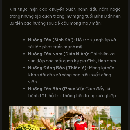
Khi thực hiện các chuyến xuất hành đầu năm hoặc
trong những dịp quan trọng, nữ mạng tuổi Bính Dần nên
ưu tiên các hướng sau để cầu mong may mắn:
Hướng Tây (Sinh Khí):
Hỗ trợ sự nghiệp và
tài lộc phát triển mạnh mẽ.
Hướng Tây Nam (Diên Niên):
Cải thiện và
vun đắp các mối quan hệ gia đình, tình cảm.
Hướng Đông Bắc (Thiên Y):
Mang lại sức
khỏe dồi dào và nâng cao hiệu suất công
việc.
Hướng Tây Bắc (Phục Vị):
Giúp đẩy lùi
bệnh tật, hỗ trợ thăng tiến trong sự nghiệp.