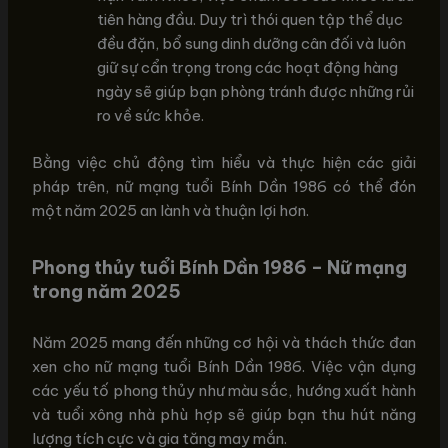
tiên hàng đầu. Duy trì thói quen tập thể dục
đều đặn, bổ sung dinh dưỡng cân đối và luôn
giữ sự cẩn trọng trong các hoạt động hàng
ngày sẽ giúp bạn phòng tránh được những rủi
ro về sức khỏe.
Bằng việc chủ động tìm hiểu và thực hiện các giải
pháp trên, nữ mạng tuổi Bính Dần 1986 có thể đón
một năm 2025 an lành và thuận lợi hơn.
Phong thủy tuổi Bính Dần 1986 – Nữ mạng
trong năm 2025
Năm 2025 mang đến những cơ hội và thách thức đan
xen cho nữ mạng tuổi Bính Dần 1986. Việc vận dụng
các yếu tố phong thủy như màu sắc, hướng xuất hành
và tuổi xông nhà phù hợp sẽ giúp bạn thu hút năng
lượng tích cực và gia tăng may mắn.