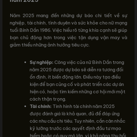
Năm 2025 mang đến những dự báo chi tiết về sự
nghiệp, tài chính, tình duyên và sức khỏe cho nữ mạng
tuổi Bính Dần 1986. Việc hiểu rõ từng khía cạnh sẽ giúp
bạn chủ động hơn trong việc tận dụng vận may và
giảm thiểu những ảnh hưởng tiêu cực.
Sự nghiệp:
Công việc của nữ Bính Dần trong
năm 2025 được dự báo sẽ diễn ra tương đối
ổn định, ít biến động lớn. Điều này tạo điều
kiện để bạn củng cố và phát triển các dự án
hiện có, hoặc tìm kiếm những cơ hội mới một
cách thận trọng.
Tài chính:
Tình hình tài chính năm 2025
được đánh giá là khả quan, đủ để đáp ứng
các nhu cầu chi tiêu. Tuy nhiên, cần cân nhắc
kỹ lưỡng trước các quyết định đầu tư mạo
hiểm hoặc có quy mô lớn, vì khả năng thu hồi