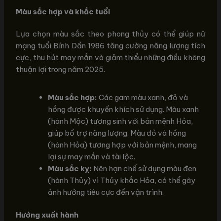
Màu sắc hợp và khắc tuổi
Lựa chọn màu sắc theo phong thủy có thể giúp nữ
mạng tuổi Bính Dần 1986 tăng cường năng lượng tích
cực, thu hút may mắn và giảm thiểu những điều không
thuận lợi trong năm 2025.
Màu sắc hợp:
Các gam màu xanh, đỏ và
hồng được khuyến khích sử dụng. Màu xanh
(hành Mộc) tương sinh với bản mệnh Hỏa,
giúp bổ trợ năng lượng. Màu đỏ và hồng
(hành Hỏa) tương hợp với bản mệnh, mang
lại sự may mắn và tài lộc.
Màu sắc kỵ:
Nên hạn chế sử dụng màu đen
(hành Thủy) vì Thủy khắc Hỏa, có thể gây
ảnh hưởng tiêu cực đến vận trình.
Hướng xuất hành