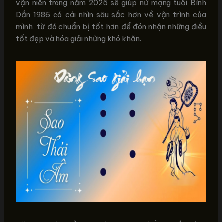
vận niên trong năm 2025 sẽ giúp nữ mạng tuổi Bính
Dần 1986 có cái nhìn sâu sắc hơn về vận trình của
mình, từ đó chuẩn bị tốt hơn để đón nhận những điều
tốt đẹp và hóa giải những khó khăn.