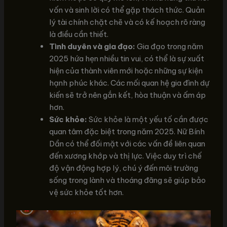
vốn và sinh lời có thể gặp thách thức. Quản
lý tài chính chặt chẽ và có kế hoạch rõ ràng
là điều cần thiết.
Tình duyên và gia đạo:
Gia đạo trong năm
2025 hứa hẹn nhiều tin vui, có thể là sự xuất
hiện của thành viên mới hoặc những sự kiện
hạnh phúc khác. Các mối quan hệ gia đình dự
kiến sẽ trở nên gắn kết, hòa thuận và ấm áp
hơn.
Sức khỏe:
Sức khỏe là một yếu tố cần được
quan tâm đặc biệt trong năm 2025. Nữ Bính
Dần có thể đối mặt với các vấn đề liên quan
đến xương khớp và thị lực. Việc duy trì chế
độ vận động hợp lý, chú ý đến môi trường
sống trong lành và thoáng đãng sẽ giúp bảo
vệ sức khỏe tốt hơn.