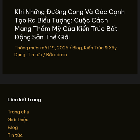
Khi Những Đường Cong Và Góc Cạnh
Tạo Ra Biểu Tượng: Cuộc Cách
Mạng Thẩm Mỹ Của Kiến Trúc Bất
Động Sản Thế Giới
Tháng mười một 19, 2025
/
Blog
,
Kiến Trúc & Xây
Dựng
,
Tin tức
/ Bởi
admin
Liên kết trang
Trang chủ
Giới thiệu
Blog
Tin tức