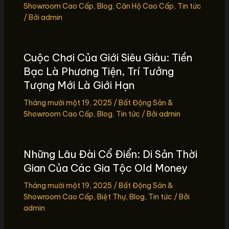
Showroom Cao Cấp
,
Blog
,
Căn Hộ Cao Cấp
,
Tin tức
/ Bởi
admin
Cuộc Chơi Của Giới Siêu Giàu: Tiền
Bạc Là Phương Tiện, Trí Tưởng
Tượng Mới Là Giới Hạn
Tháng mười một 19, 2025
/
Bất Động Sản &
Showroom Cao Cấp
,
Blog
,
Tin tức
/ Bởi
admin
Những Lâu Đài Cổ Điển: Di Sản Thời
Gian Của Các Gia Tộc Old Money
Tháng mười một 19, 2025
/
Bất Động Sản &
Showroom Cao Cấp
,
Biệt Thự
,
Blog
,
Tin tức
/ Bởi
admin