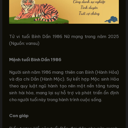
Tử vi tuổi Bính Dần 1986 Nữ mạng trong năm 2025
(Nguồn: vansu)
Mệnh tuổi Bính Dần 1986
Người sinh năm 1986 mang thiên can Bính (Hành Hỏa)
và địa chi Dần (Hành Mộc). Sự kết hợp Mộc sinh Hỏa
theo quy luật ngũ hành tạo nên một nền tảng tương
sinh hài hòa, mang lại sự hỗ trợ và phát triển ổn định
cho người tuổi này trong hành trình cuộc sống.
Con giáp