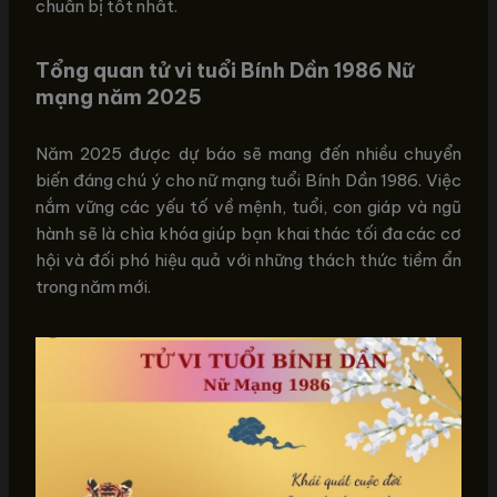
chuẩn bị tốt nhất.
Tổng quan tử vi tuổi Bính Dần 1986 Nữ
mạng năm 2025
Năm 2025 được dự báo sẽ mang đến nhiều chuyển
biến đáng chú ý cho nữ mạng tuổi Bính Dần 1986. Việc
nắm vững các yếu tố về mệnh, tuổi, con giáp và ngũ
hành sẽ là chìa khóa giúp bạn khai thác tối đa các cơ
hội và đối phó hiệu quả với những thách thức tiềm ẩn
trong năm mới.