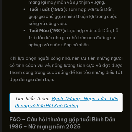
mang lại may mắn và sự thịnh vượng.
Tuổi Tuất (1982):
Tam hợp với tuổi Dần,
giúp gia chủ gặp nhiều thuận lợi trong cuộc
sống và công việc.
Tuổi Mão (1987):
Lục hợp với tuổi Dần, hỗ
trợ đắc lực cho gia chủ trên con đường sự
nghiệp và cuộc sống cá nhân.
Khi lựa chọn người xông nhà, nên ưu tiên những người
có tính cách vui vẻ, năng lượng tích cực và đạt được
thành công trong cuộc sống để lan tỏa những điều tốt
đẹp đến gia đình bạn.
Tìm hiểu thêm:
Bạch Dương: Ngọn Lửa Tiên
Phong và Sức Hút Khó Cưỡng
FAQ – Câu hỏi thường gặp tuổi Bính Dần
1986 – Nữ mạng năm 2025