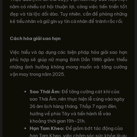
năm có nhiều cơ hội thuận lợi, công việc tiến triển tốt
đẹp và tài lộc dồi dào. Tuy nhiên, cần đề phòng những
kẻ tiểu nhân và giữ gìn uy tín cá nhân để tránh rắc rối.
Cách hóa giải sao hạn
Việc hiểu và áp dụng các biện pháp hóa giải sao hạn
phù hợp sẽ giúp nữ mạng Bính Dần 1986 giảm thiểu
những ảnh hưởng không mong muốn và tăng cường
vận may trong năm 2025.
Sao Thái Âm:
Để tăng cường cát khí của
sao Thái Âm, nên thực hiện lễ cúng vào ngày
26 âm lịch hàng tháng. Thắp 7 ngọn đèn,
hướng về phía Tây và tiến hành lễ vào
khoảng thời gian 19h-21h.
Hạn Tam Kheo:
Để giảm bớt tác động của
hạn Tam Kheo, việc chăm sóc sức khỏe là ưu