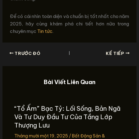
Để có cái nhìn toàn diện và chuẩn bị tốt nhất cho năm
2025, hãy cùng khám phá chi tiết hơn nữa trong
chuyên mục
Tin tức
.
TRƯỚC ĐÓ
KẾ TIẾP
Bài Viết Liên Quan
“Tổ Ấm” Bạc Tỷ: Lối Sống, Bản Ngã
Và Tư Duy Đầu Tư Của Tầng Lớp
Thượng Lưu
Tháng mười một 19, 2025
/
Bất Động Sản &